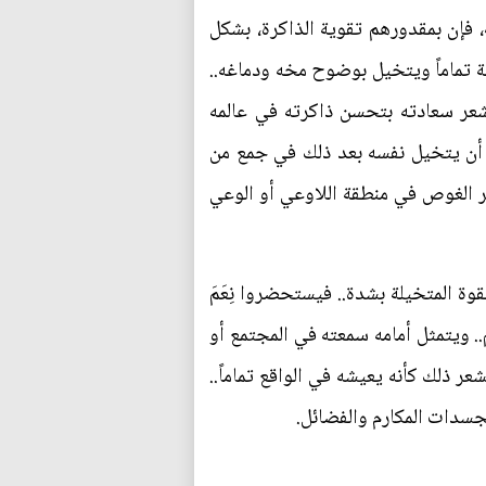
، فإن بمقدورهم تقوية الذاكرة، بشكل
ة تماماً ويتخيل بوضوح مخه ودماغه..
تشعر سعادته بتحسن ذاكرته في عالمه
ه أن يتخيل نفسه بعد ذلك في جمع من
بر الغوص في منطقة اللاوعي أو الوعي
وة المتخيلة بشدة.. فيستحضروا نِعَمَ
.. ويتمثل أمامه سمعته في المجتمع أو
عر ذلك كأنه يعيشه في الواقع تماماً..
جسدات المكارم والفضائل.