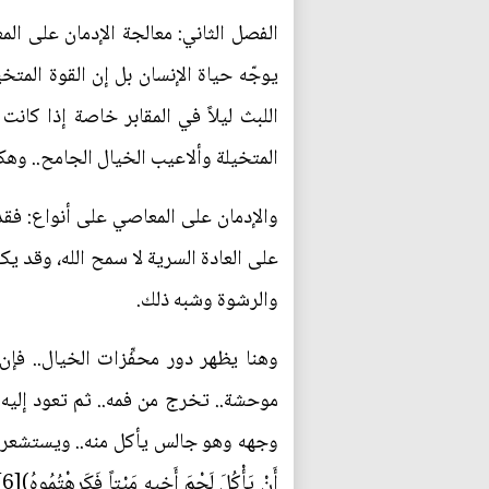
الفصل الثاني: معالجة الإدمان على ال
يوجّه حياة الإنسان بل إن القوة المتخي
اللبث ليلاً في المقابر خاصة إذا كانت
المتخيلة وألاعيب الخيال الجامح.. وهك
والإدمان على المعاصي على أنواع: فقد ي
على العادة السرية لا سمح الله، وقد يك
والرشوة وشبه ذلك.
وهنا يظهر دور محفِّزات الخيال.. ف
موحشة.. تخرج من فمه.. ثم تعود إليه م
وجهه وهو جالس يأكل منه.. ويستشعر رائ
أ