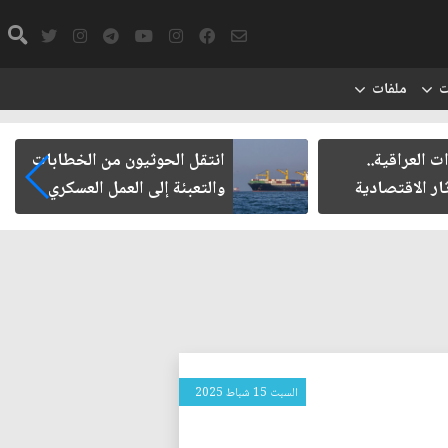
ت
ملفات
ت العراقية..
انتقل الحوثيون من الخطابات
ار الاقتصادية
والتعبئة إلى العمل العسكري
السبت 15 شباط 2025