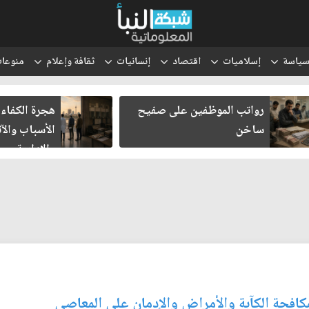
ياسة
إسلاميات
اقتصاد
إنسانيات
ثقافة وإعلام
منوعا
رواتب الموظفين على صفيح
هجرة الكفاءا
ساخن
الأسباب والآث
والإدارية
كافحة الكآبة والأمراض والإدمان على المعاصي