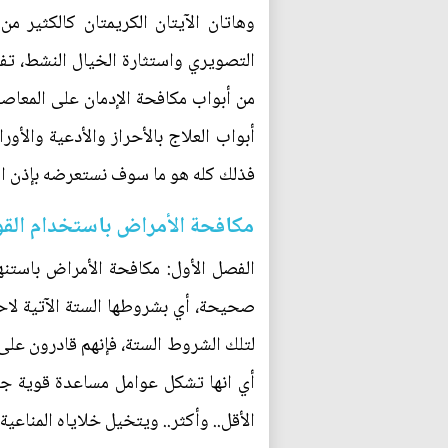
وهاتان الآيتان الكريمتان كالكثير من
التصويري واستثارة الخيال النشط، تفتح
من أبواب مكافحة الإدمان على المعاصي.. 
أبواب العلاج بالأحراز والأدعية والأو
فذلك كله هو ما سوف نستعرضه بإذن ال
مكافحة الأمراض باستخدام القو
الفصل الأول: مكافحة الأمراض باستنها
صحيحة، أي بشروطها الستة الآتية لاحقا
لتلك الشروط الستة، فإنهم قادرون على 
أي انها تشكل عوامل مساعدة قوية جداً
الأقل.. وأكثر.. ويتخيل خلاياه المناعي