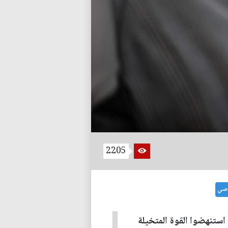
2205
اصي
 استنهضوا القوة المتخيلة