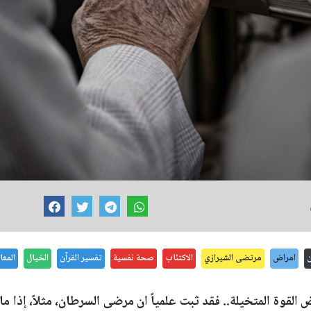
ن
امراض
مرتضى الشيرازي
الاكتئاب
صحة نفسية
تفسير القرآن
الخيال
المع
لقوة المتخيلة.. فقد ثبت علمياً ان مرضى السرطان، مثلاً، إذا ما