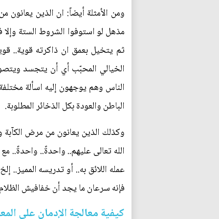
ومن الأمثلة أيضاً: ان الذين يعانون 
مذهل لو استوفوا الشروط الستة وإلا ف
ثم يتخيل بعمق ان ذاكرته قوية.. قوي
الخيالي المحبّب أي أن يتجسد ويتصور
الناس وهم يوجهون إليه اسألة مختلفة 
الباطن والعودة بكل الذخائر المطلوبة.
وكذلك الذين يعانون من مرض الكآبة وال
الله تعالى عليهم.. واحدةً.. واحدةً..
عمله اللائق به.. أو تدريسه المميز.. إ
فإنه سرعان ما يجد أن خفافيش الظلام
كيفية معالجة الإدمان على الم