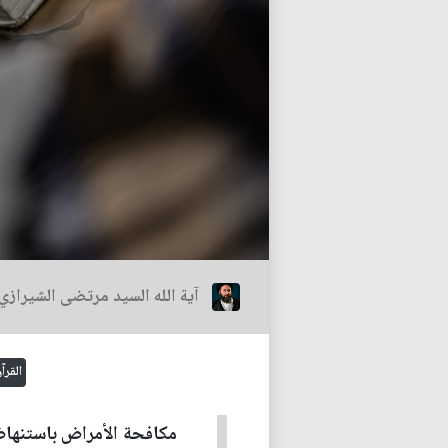
آية الله السيد مرتضى الشيرازي
القرآ
مكافحة الأمراض باستنهاض ا