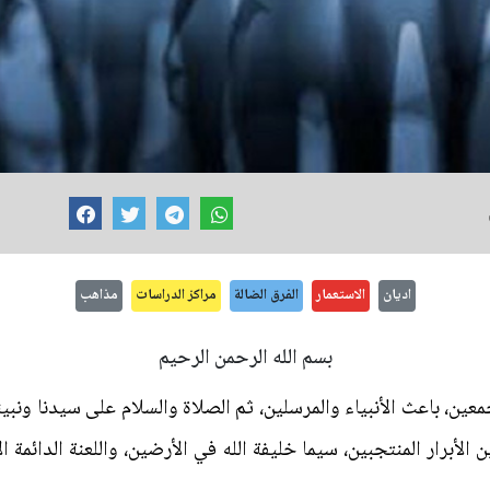
اديان
الاستعمار
الفرق الضالة
مراكز الدراسات
مذاهب
بسم الله الرحمن الرحيم
جمعين، باعث الأنبياء والمرسلين، ثم الصلاة والسلام على سيدنا ونب
لأبرار المنتجبين، سيما خليفة الله في الأرضين، واللعنة الدائمة ال