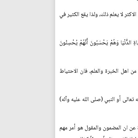
اكثر لا يعلم ذلك، ولذا يقع الكثير في
دُّنْيَا وَهُمْ يَحْسَبُونَ أَنَّهُمْ يُحْسِنُونَ
 اهل الخبرة والعلم، فان الاحتياط
لله تعالى أو النبي (صلى الله عليه وآله)
دة عن ان المضمون والمقول هو أمر مهم