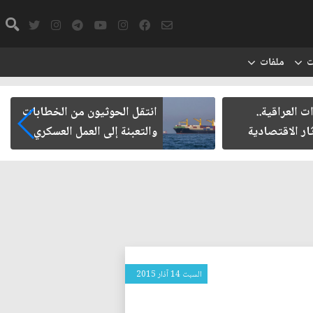
ت
ملفات
ت العراقية..
انتقل الحوثيون من الخطابات
ار الاقتصادية
والتعبئة إلى العمل العسكري
السبت 14 آذار 2015