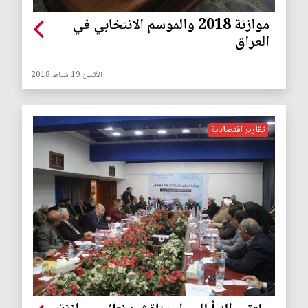
موازنة 2018 والموسم الانتخابي في
العراق
الأثنين 19 شباط 2018
تقارير اقتصادية