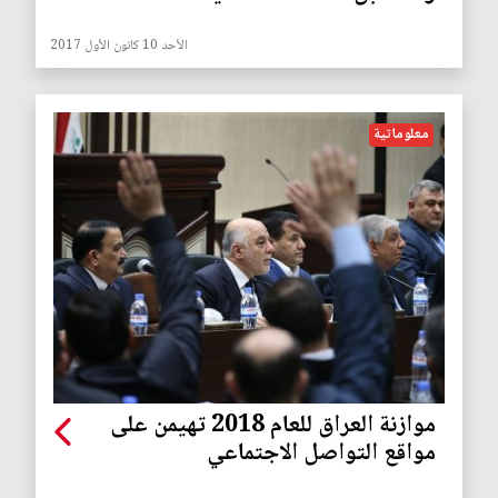
الأحد 10 كانون الأول 2017
معلوماتية
موازنة العراق للعام 2018 تهيمن على
مواقع التواصل الاجتماعي