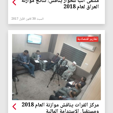
ملتقى النبأ للحوار يناقش: نتائج موازنة
العراق لعام 2018
السبت 30 كانون الأول 2017
تقارير اقتصادية
مركز الفرات يناقش موازنة العام 2018
ومستقبل الاستدامة المالية