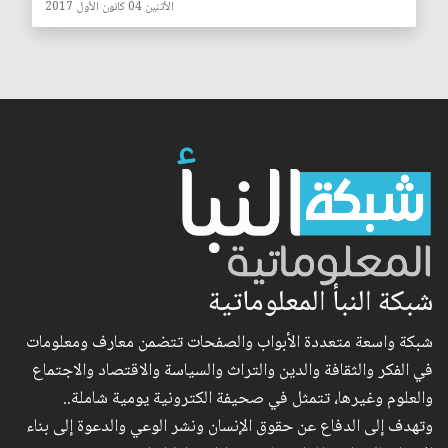
الأثنين 04 كانون الأول 2017
شبكة النبأ المعلوماتية
شبكة واسعة متعددة الأبواب والصفحات تتضمن معارف ومعلومات
في الفكر والثقافة والدين والتراث والسياسة والاقتصاد والاجتماع
والعلوم وغيرها، تتمثل في صحيفة الكترونية يومية شاملة..
وتهدف إلى الدفاع عن حقوق الإنسان ونشر الوعي والدعوة إلى بناء