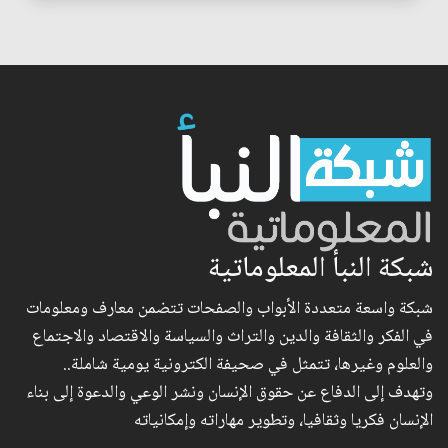
شبكة النبأ المعلوماتية
شبكة واسعة متعددة الأبواب والصفحات تتضمن معارف ومعلومات
في الفكر والثقافة والدين والتراث والسياسة والاقتصاد والاجتماع
والعلوم وغيرها، تتمثل في صحيفة الكترونية يومية شاملة..
وتهدف إلى الدفاع عن حقوق الإنسان ونشر الوعي والدعوة إلى بناء
الإنسان فكريا وثقافيا، وتطوير مهاراته وإمكانياته