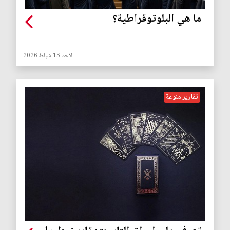
ما هي البلوتوقراطية؟
الأحد 15 شباط 2026
تقارير منوعة