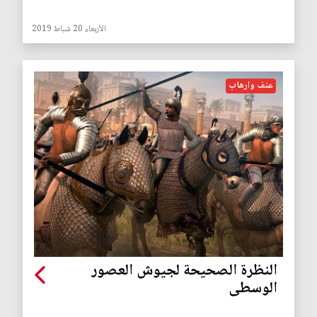
الأربعاء 20 شباط 2019
عنف وارهاب
النظرة الصحيحة لجيوش العصور
الوسطى