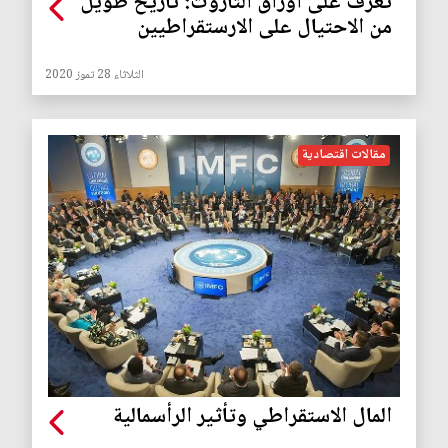
تعرف على اوراق التاروت: تاريخ طويل
من الاحتيال على الارستقراطيين
الثلاثاء 28 تموز 2020
مقالات اقتصادية
المال الاستقراطي وتأثير الرأسمالية