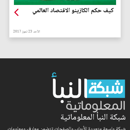
كيف حكم الكازينو الاقتصاد العالمي
الأحد 23 تموز 2017
شبكة النبأ المعلوماتية
شبكة واسعة متعددة الأبواب والصفحات تتضمن معارف ومعلومات