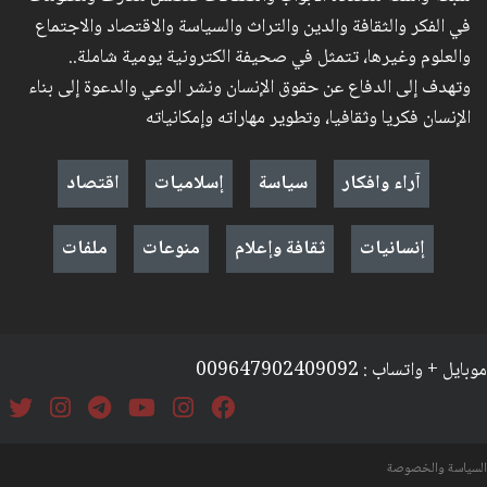
في الفكر والثقافة والدين والتراث والسياسة والاقتصاد والاجتماع
والعلوم وغيرها، تتمثل في صحيفة الكترونية يومية شاملة..
وتهدف إلى الدفاع عن حقوق الإنسان ونشر الوعي والدعوة إلى بناء
الإنسان فكريا وثقافيا، وتطوير مهاراته وإمكانياته
آراء وافكار
سياسة
إسلاميات
اقتصاد
إنسانيات
ثقافة وإعلام
منوعات
ملفات
موبايل + واتساب : 009647902409092
السياسة والخصوصة