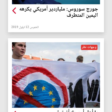
جورج سوروس: ملياردير أمريكي يكرهه
اليمين المتطرف
الخميس 12 ايلول 2019
وجهات نظر