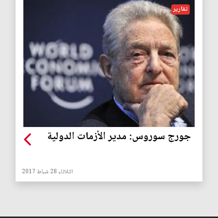
تقارير
جورج سوروس: مدير الأزمات الدولية
الثلاثاء 28 شباط 2017