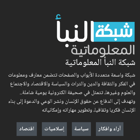
شبكة النبأ المعلوماتية
شبكة واسعة متعددة الأبواب والصفحات تتضمن معارف ومعلومات
في الفكر والثقافة والدين والتراث والسياسة والاقتصاد والاجتماع
والعلوم وغيرها، تتمثل في صحيفة الكترونية يومية شاملة..
وتهدف إلى الدفاع عن حقوق الإنسان ونشر الوعي والدعوة إلى بناء
الإنسان فكريا وثقافيا، وتطوير مهاراته وإمكانياته
آراء وافكار
سياسة
إسلاميات
اقتصاد