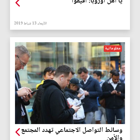
يا أهل أوروبا: أفيقوا
الأربعاء 13 شباط 2019
معلوماتية
وسائط التواصل الاجتماعي تهدد المجتمع
والأمن