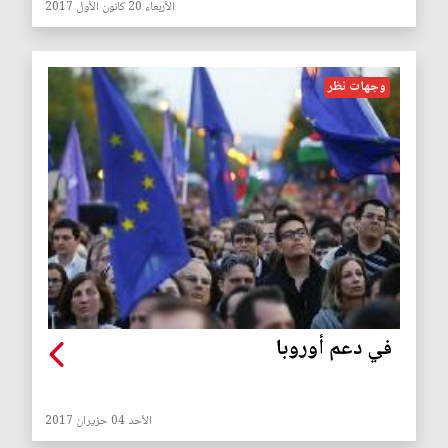
الأربعاء 20 كانون الأول 2017
وجهات نظر
في دعم أوروبا
الأحد 04 حزيران 2017