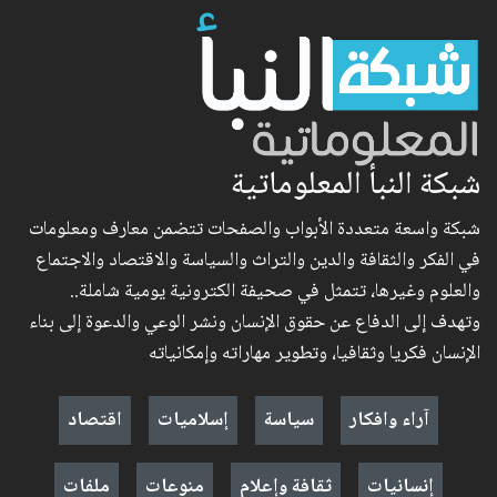
شبكة النبأ المعلوماتية
شبكة واسعة متعددة الأبواب والصفحات تتضمن معارف ومعلومات
في الفكر والثقافة والدين والتراث والسياسة والاقتصاد والاجتماع
والعلوم وغيرها، تتمثل في صحيفة الكترونية يومية شاملة..
وتهدف إلى الدفاع عن حقوق الإنسان ونشر الوعي والدعوة إلى بناء
الإنسان فكريا وثقافيا، وتطوير مهاراته وإمكانياته
آراء وافكار
سياسة
إسلاميات
اقتصاد
إنسانيات
ثقافة وإعلام
منوعات
ملفات