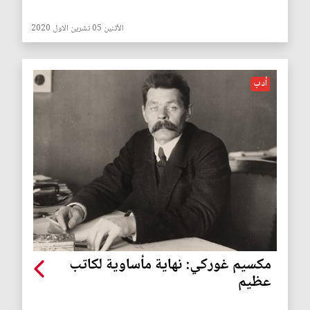
الأثنين 05 تشرين الاول 2020
أدب
مكسيم غوركي: نهاية مأساوية لكاتب
عظيم