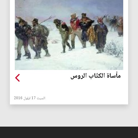
مأساة الكتّاب الروس
السبت 17 ايلول 2016