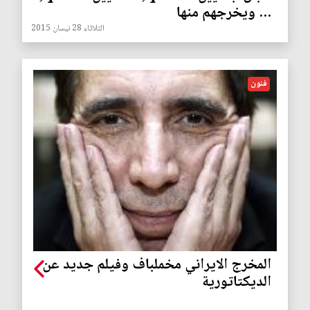
... ويخرجهم منها
الثلاثاء 28 نيسان 2015
فنون
المخرج الايراني مخملباف وفيلم جديد عن
الديكتاتورية