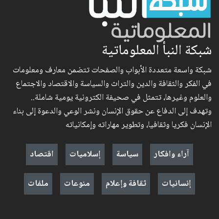
شبكة النبأ المعلوماتية
شبكة واسعة متعددة الأبواب والصفحات تتضمن معارف ومعلومات
في الفكر والثقافة والدين والتراث والسياسة والاقتصاد والاجتماع
والعلوم وغيرها، تتمثل في صحيفة الكترونية يومية شاملة..
وتهدف إلى الدفاع عن حقوق الإنسان ونشر الوعي والدعوة إلى بناء
الإنسان فكريا وثقافيا، وتطوير مهاراته وإمكانياته
آراء وافكار
سياسة
إسلاميات
اقتصاد
إنسانيات
ثقافة وإعلام
منوعات
ملفات