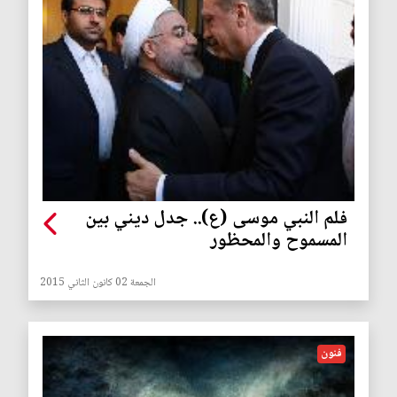
فلم النبي موسى (ع).. جدل ديني بين
المسموح والمحظور
الجمعة 02 كانون الثاني 2015
فنون