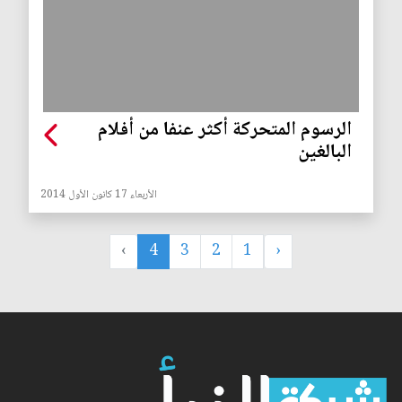
الرسوم المتحركة أكثر عنفا من أفلام
البالغين
الأربعاء 17 كانون الأول 2014
›
4
3
2
1
‹