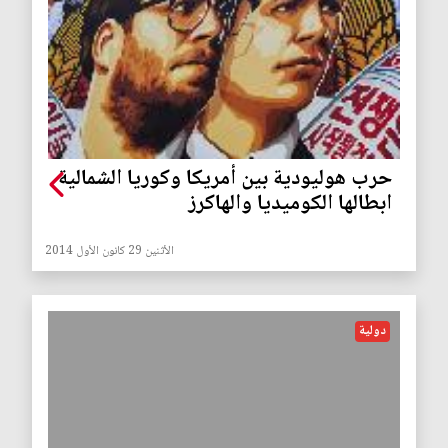
حرب هوليودية بين أمريكا وكوريا الشمالية
ابطالها الكوميديا والهاكرز
الأثنين 29 كانون الأول 2014
دولية