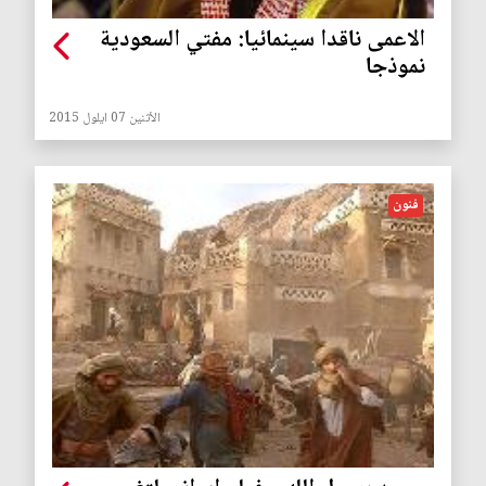
الاعمى ناقدا سينمائيا: مفتي السعودية
نموذجا
الأثنين 07 ايلول 2015
فنون