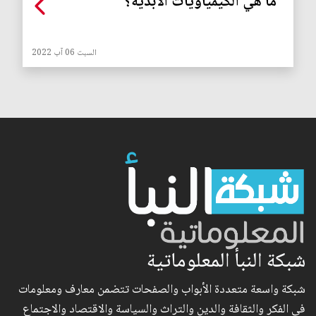
ما هي الكيمياويات الأبدية؟
السبت 06 آب 2022
شبكة النبأ المعلوماتية
شبكة واسعة متعددة الأبواب والصفحات تتضمن معارف ومعلومات
في الفكر والثقافة والدين والتراث والسياسة والاقتصاد والاجتماع