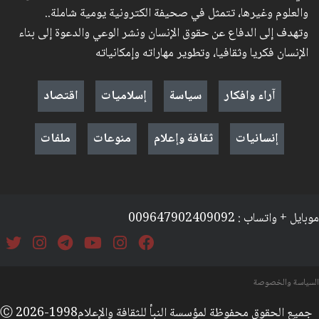
والعلوم وغيرها، تتمثل في صحيفة الكترونية يومية شاملة..
وتهدف إلى الدفاع عن حقوق الإنسان ونشر الوعي والدعوة إلى بناء
الإنسان فكريا وثقافيا، وتطوير مهاراته وإمكانياته
آراء وافكار
سياسة
إسلاميات
اقتصاد
إنسانيات
ثقافة وإعلام
منوعات
ملفات
موبايل + واتساب : 009647902409092
السياسة والخصوصة
جميع الحقوق محفوظة لمؤسسة النبأ للثقافة والإعلامⒸ 2026-1998