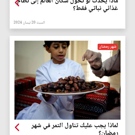
ماذا يحدث لو تحول سكان العالم إلى نظام
غذائي نباتي فقط؟
السبت 20 نيسان 2024
شهر رمضان
لماذا يجب عليك تناول التمر في شهر
رمضان؟