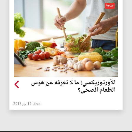
صحة
الأورثوريكسي: ما لا تعرفه عن هوس
الطعام الصحي؟
الثلاثاء 14 آيار 2019