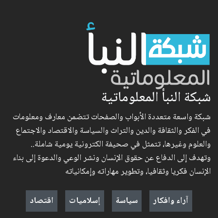
شبكة النبأ المعلوماتية
شبكة واسعة متعددة الأبواب والصفحات تتضمن معارف ومعلومات
في الفكر والثقافة والدين والتراث والسياسة والاقتصاد والاجتماع
والعلوم وغيرها، تتمثل في صحيفة الكترونية يومية شاملة..
وتهدف إلى الدفاع عن حقوق الإنسان ونشر الوعي والدعوة إلى بناء
الإنسان فكريا وثقافيا، وتطوير مهاراته وإمكانياته
آراء وافكار
سياسة
إسلاميات
اقتصاد