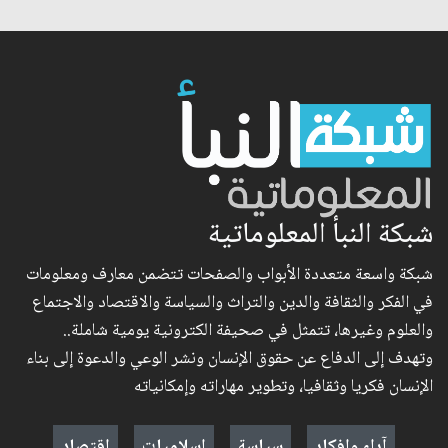
شبكة النبأ المعلوماتية
شبكة واسعة متعددة الأبواب والصفحات تتضمن معارف ومعلومات
في الفكر والثقافة والدين والتراث والسياسة والاقتصاد والاجتماع
والعلوم وغيرها، تتمثل في صحيفة الكترونية يومية شاملة..
وتهدف إلى الدفاع عن حقوق الإنسان ونشر الوعي والدعوة إلى بناء
الإنسان فكريا وثقافيا، وتطوير مهاراته وإمكانياته
آراء وافكار
سياسة
إسلاميات
اقتصاد