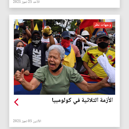
الأحد 25 تموز 2021
وجهات نظر
الأزمة الثلاثية في كولومبيا
الأثنين 05 تموز 2021