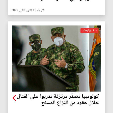
الأربعاء 19 كانون الثاني 2022
عنف وارهاب
كولومبيا تصدّر مرتزقة تدربوا على القتال
خلال عقود من النزاع المسلح