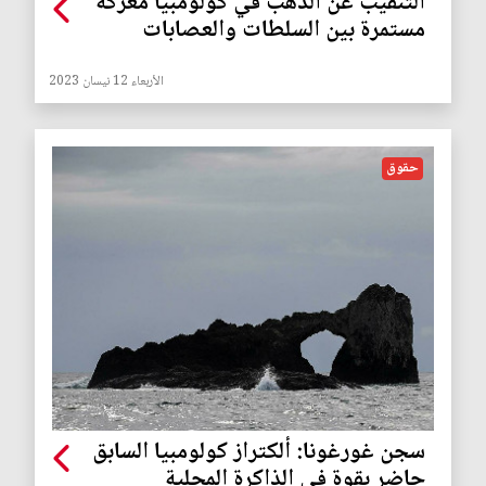
التنقيب عن الذهب في كولومبيا معركة
مستمرة بين السلطات والعصابات
الأربعاء 12 نيسان 2023
حقوق
سجن غورغونا: ألكتراز كولومبيا السابق
حاضر بقوة في الذاكرة المحلية