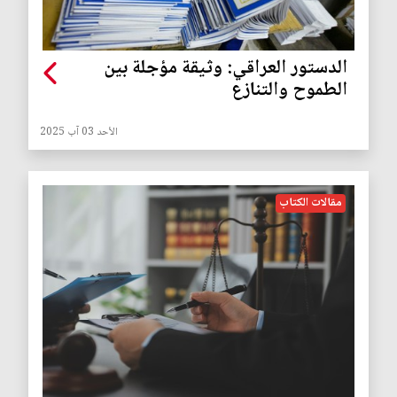
الدستور العراقي: وثيقة مؤجلة بين
الطموح والتنازع
الأحد 03 آب 2025
مقالات الكتاب