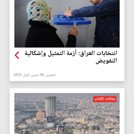
انتخابات العراق: أزمة التمثيل وإشكالية
التفويض
الخميس 30 تشرين الاول 2025
مقالات الكتاب