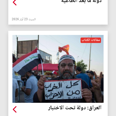
دولة ما بعد الطاغية
السبت 23 آيار 2026
مقالات الكتاب
العراق: دولة تحت الاختبار