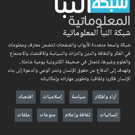
شبكة النبأ المعلوماتية
شبكة واسعة متعددة الأبواب والصفحات تتضمن معارف ومعلومات
في الفكر والثقافة والدين والتراث والسياسة والاقتصاد والاجتماع
والعلوم وغيرها، تتمثل في صحيفة الكترونية يومية شاملة..
وتهدف إلى الدفاع عن حقوق الإنسان ونشر الوعي والدعوة إلى بناء
الإنسان فكريا وثقافيا، وتطوير مهاراته وإمكانياته
آراء وافكار
سياسة
إسلاميات
اقتصاد
إنسانيات
ثقافة وإعلام
منوعات
ملفات