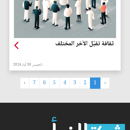
ثقافة تقبّل الآخر المختلف
الخميس 30 آيار 2024
›
7
6
5
4
3
2
1
‹