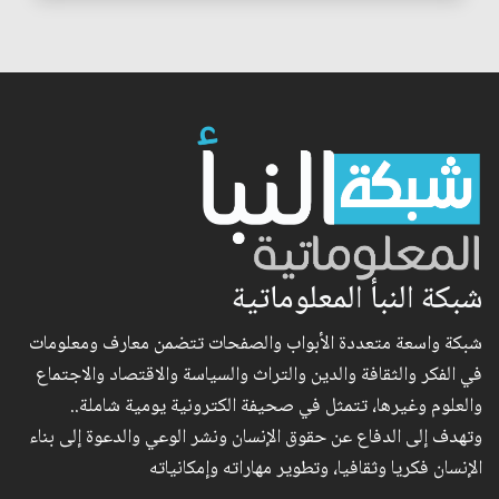
شبكة النبأ المعلوماتية
شبكة واسعة متعددة الأبواب والصفحات تتضمن معارف ومعلومات
في الفكر والثقافة والدين والتراث والسياسة والاقتصاد والاجتماع
والعلوم وغيرها، تتمثل في صحيفة الكترونية يومية شاملة..
وتهدف إلى الدفاع عن حقوق الإنسان ونشر الوعي والدعوة إلى بناء
الإنسان فكريا وثقافيا، وتطوير مهاراته وإمكانياته