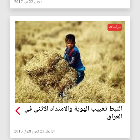
الثلاثاء 22 آب 2017
دراسات
النبط تغييب الهوية والامتداد الاثني في
العراق
الأربعاء 23 كانون الأول 2015