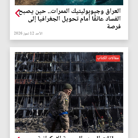
العراق وجيوبوليتيك الممرات.. حين يصبح
الفساد عائقًا أمام تحويل الجغرافيا إلى
فرصة
الأحد 12 تموز 2026
مقالات الكتاب