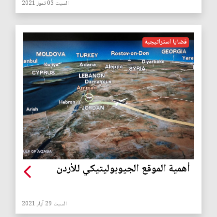
السبت 03 تموز 2021
قضايا استراتيجية
أهمية الموقع الجيوبوليتيكي للأردن
السبت 29 آيار 2021