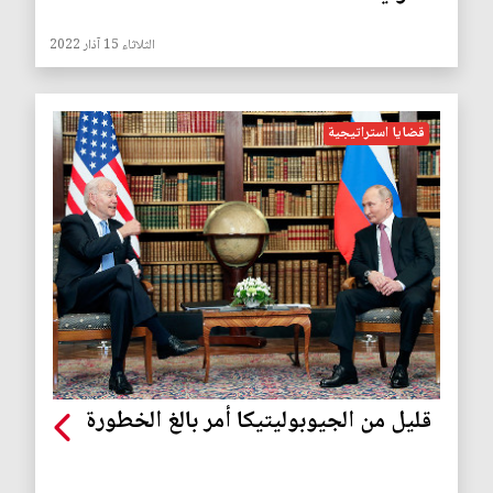
الثلاثاء 15 آذار 2022
قضايا استراتيجية
قليل من الجيوبوليتيكا أمر بالغ الخطورة