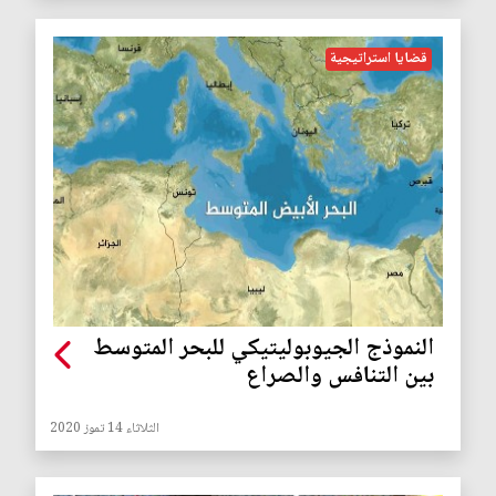
قضايا استراتيجية
النموذج الجيوبوليتيكي للبحر المتوسط
بين التنافس والصراع
الثلاثاء 14 تموز 2020