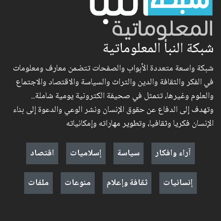
شبكة النبأ المعلوماتية
شبكة واسعة متعددة الأبواب والصفحات تتضمن معارف ومعلومات
في الفكر والثقافة والدين والتراث والسياسة والاقتصاد والاجتماع
والعلوم وغيرها، تتمثل في صحيفة الكترونية يومية شاملة..
وتهدف إلى الدفاع عن حقوق الإنسان ونشر الوعي والدعوة إلى بناء
الإنسان فكريا وثقافيا، وتطوير مهاراته وإمكانياته
آراء وافكار
سياسة
إسلاميات
اقتصاد
إنسانيات
ثقافة وإعلام
منوعات
ملفات