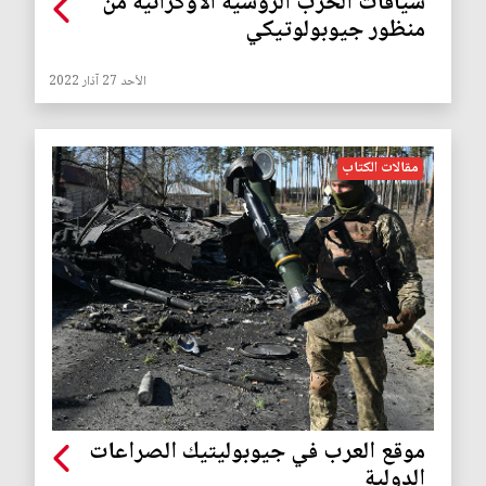
سياقات الحرب الروسية الاوكرانية من
منظور جيوبولوتيكي
الأحد 27 آذار 2022
مقالات الكتاب
موقع العرب في جيوبوليتيك الصراعات
الدولية