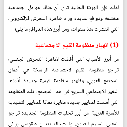
لذلك فإن الورقة الحالية ترى أن هناك عوامل اجتماعية
مختلفة ودوافع عديدة وراء ظاهرة التحرش الإلكتروني،
التي انتشرت منذ سنوات، ومن أبرز هذه الدوافع ما يلي؛
(1) انهيار منظومة القيم الاجتماعية
من أبرز الأسباب التي أفضت لظاهرة التحرش الجنسي؛
تراجع منظومة القيم الاجتماعية الراسخة في أعماق
المجتمع العربي، وظهور منظومة قيمية جديدة أفرزها
التغير الاجتماعي السريع في هذا المجتمع، تلك المنظومة
التي أسست لمعايير جديدة مغايرة تمامًا للمعايير التقليدية
للأسرة العربية. من أبرز تجليات المنظومة الجديدة تراجع
المعنى السليم للتدين، واستبداله بتدين طقوسي براني