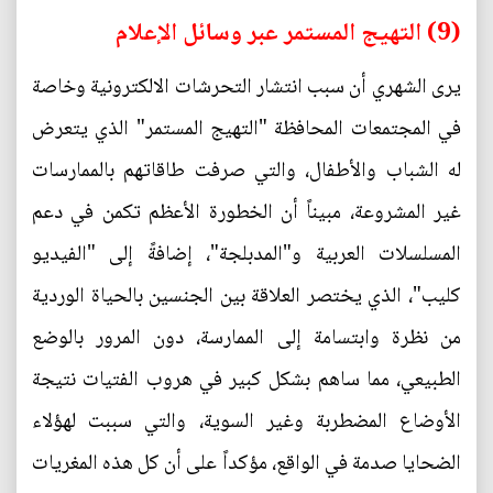
(9) التهيج المستمر عبر وسائل الإعلام
يرى الشهري أن سبب انتشار التحرشات الالكترونية وخاصة
في المجتمعات المحافظة "التهيج المستمر" الذي يتعرض
له الشباب والأطفال، والتي صرفت طاقاتهم بالممارسات
غير المشروعة، مبيناً أن الخطورة الأعظم تكمن في دعم
المسلسلات العربية و"المدبلجة"، إضافةً إلى "الفيديو
كليب"، الذي يختصر العلاقة بين الجنسين بالحياة الوردية
من نظرة وابتسامة إلى الممارسة، دون المرور بالوضع
الطبيعي، مما ساهم بشكل كبير في هروب الفتيات نتيجة
الأوضاع المضطربة وغير السوية، والتي سببت لهؤلاء
الضحايا صدمة في الواقع، مؤكداً على أن كل هذه المغريات