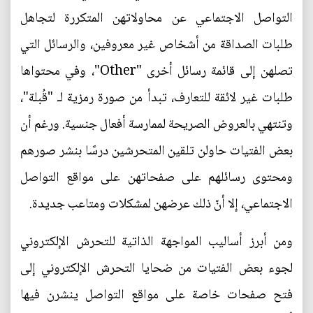
التواصل الاجتماعي عن محاولاتهن المتكررة لتجاهل
طلبات الصداقة من أشخاص غير معروفين، والرسائل التي
تصلهن إلى قائمة رسائل أخرى "Other"، وفي محتواها
طلبات غير لائقة للتعارف، تبدأ من صورة رمزية لـ "قُبلة"،
وتنتهي بالعروض الصريحة لممارسة أفعال جنسية. ورغم أن
بعض الفتيات حاولن تلقين المتحرشين درسًا بنشر صورهم
ومحتوى رسائلهم على صفحاتهن على مواقع التواصل
الاجتماعي، إلا أنّ ذلك عرضهن لمشكلات ومتاعب جديدة.
ومن أبرز أساليب المواجهة الذاتية للتحرش الإلكتروني
لجوء بعض الفتيات من ضحايا التحرش الإلكتروني إلى
فتح صفحات خاصة على مواقع التواصل ينشرن فيها