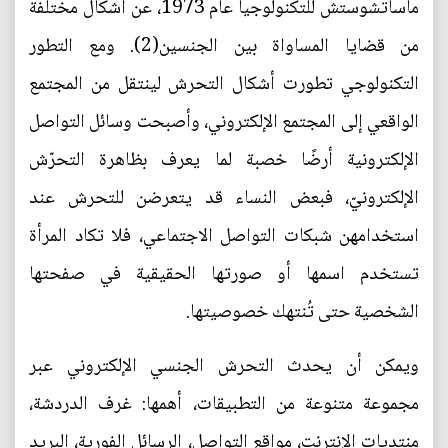
ماساتشوستش للتكنولوجيا عام 1973، عن أشكال مختلفة
من قضايا المساواة بين الجنسين(2). ومع التطور
التكنولوجي تطورت أشكال التحرش لينتقل من المجتمع
الواقعي إلى المجتمع الإلكتروني، وأصبحت وسائل التواصل
الإلكترونية أرضًا خصبة لما يعرف بظاهرة التحرّش
الإلكترونيّ، فبعض النساء قد يتعرضن للتحرش عند
استخدامهن شبكات التواصل الاجتماعي، فلا تكاد المرأة
تستخدم اسمها أو صورتها الحقيقية في صفحتها
الشخصية حتى تُنتهك خصوصيتها.
ويمكن أن يحدث التحرش الجنسي الإلكتروني عبر
مجموعة متنوعة من التطبيقات، أهمها: غرف الدردشة،
منتديات الإنترنت، مواقع التواصل، الرسائل الفورية، البريد