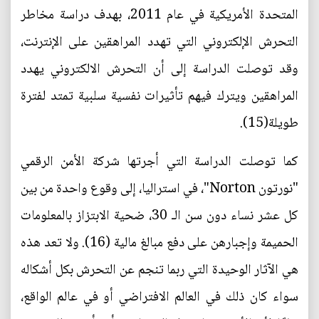
المتحدة الأمريكية في عام 2011، بهدف دراسة مخاطر
التحرش الإلكتروني التي تهدد المراهقين على الإنترنت،
وقد توصلت الدراسة إلى أن التحرش الالكتروني يهدد
المراهقين ويترك فيهم تأثيرات نفسية سلبية تمتد لفترة
طويلة(15).
كما توصلت الدراسة التي أجرتها شركة الأمن الرقمي
"نورتون Norton"، في استراليا، إلى وقوع واحدة من بين
كل عشر نساء دون سن الـ 30، ضحية الابتزاز بالمعلومات
الحميمة وإجبارهن على دفع مبالغ مالية (16). ولا تعد هذه
هي الآثار الوحيدة التي ربما تنجم عن التحرش بكل أشكاله
سواء كان ذلك في العالم الافتراضي أو في عالم الواقع،