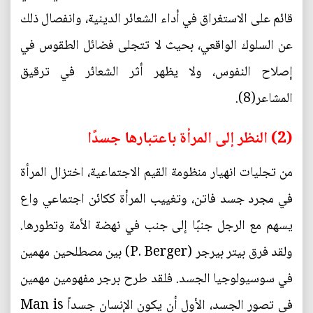
قائم على الاستغراق في أداء الشعائر الدينية، وانفصال ذلك
عن السلوك الواقعي، بحيث لا تتجلى فضائل الطقوس في
إصلاح النفوس، ولا يظهر أثر الشعائر في ترقيق
المشاعر(8).
(2) النظر إلى المرأة باعتبارها جسدًا
من تجليات انهيار منظومة القيم الاجتماعية، اختزال المرأة
في مجرد جسد فاتن، وتغييب المرأة ككائن اجتماعي واع
يسهم مع الرجل جنبًا إلى جنب في نهضة الأمة وتطورها.
ولقد فرق بيتر بيرجر (P. Berger) بين مصطلحين مهمين
في سوسيولوجيا الجسد. فلقد طرح برجر مفهومين مهمين
في تصور الجسد، الأول أن يكون الإنسان جسداً Man is