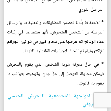
الأصدقاء، سواء كان ذلك على مواقع التواصل، أو وسائل
التراسل الفوري.
* الاحتفاظ بأدلة تتضمن المضايقات والتعليقات والرسائل
المرسلة من الشخص المتحرش، لأنها ستساعد في إثبات
هذه الوقائع؛ ثم عرضها على محامٍ خبير في قوانين الجرائم
الإلكترونية، ثم اتخاذ الإجراءات القانونية اللازمة.
* في حال معرفة هوية الشخص الذي يقوم بالتحرش
فيمكن محاولة التوصل إلى حلّ وديّ، وتوعيته بعواقب ما
يقوم به، قانونيًا.
(2) المواجهة المجتمعية للتحرش الجنسي
الالكتروني