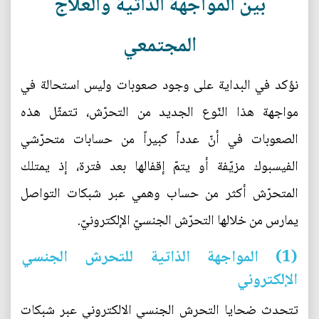
بين المواجهة الذاتية والعلاج
المجتمعي
نؤكد في البداية على وجود صعوبات وليس استحالة في
مواجهة هذا النّوع الجديد من التحرّش، تتمثّل هذه
الصعوبات في أنّ عدداً كبيراً من حسابات متحرّشي
الفيسبوك مزيّفة أو يتمّ إقفالها بعد فترة، إذ يمتلك
المتحرّش أكثر من حساب وهمي عبر شبكات التواصل
يمارس من خلالها التحرّش الجنسيّ الإلكترونيّ.
(1) المواجهة الذاتية للتحرش الجنسي
الإلكتروني
تتحدث ضحايا التحرش الجنسي الالكتروني عبر شبكات