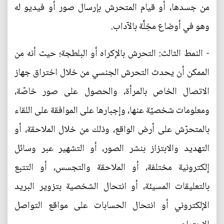
من جسدها، أو قيام المتحرش بإرسال صور أو فيديو له
وهو في أوضاع مخِلَّة بالآداب.
- النمط الثالث: التحرش بالإكراه أو البلطجة؛ حيث أنه من
الممكن أن يحدث التحرش الجنسي من خلال اختراق جهاز
الاتصال الخاص بالمرأة، والحصول على صور خاصّة،
ومعلومات شخصيّة عنها، وإجبارها على الموافقة على اللقاء
بالمتحرّش على أرض الواقع، وذلك من خلال الملاحقة، أو
التهديد والابتزاز بنشر الصور، أو التشهير عبر وسائل
إلكترونية مختلفة، أو الملاحقة والتجسس، أو التتبع
بالتعليقات المسيئة، أو انتحال الشخصية بتزوير البريد
الإلكتروني أو انتحال الحسابات على مواقع التواصل