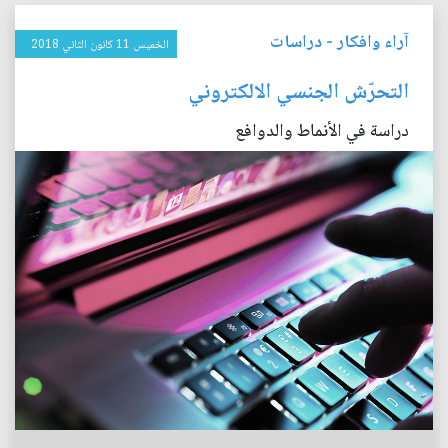
آراء وافكار
-
دراسات
الخميس 11 كانون الثاني 2018
التحرّش الجنسي الالكتروني
دراسة في الأنماط والدوافع