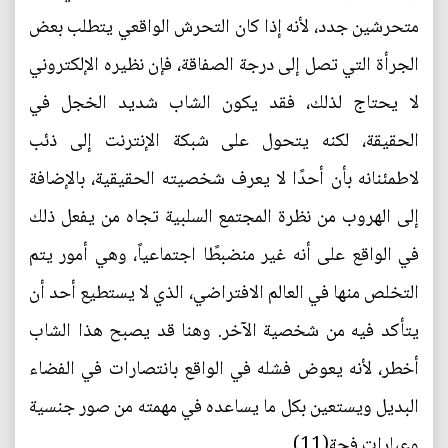
متحرشين جدد، لأنه إذا كان التحرش الواقعي يتطلب بعض
الجرأة التي تصل إلى درجة الصفاقة، فإن نظيره الإلكتروني
لا يحتاج لذلك، فقد يكون الشاب شديد الخجل في
الحقيقة، لكنه يتحول على شبكة الإنترنت إلى ذئب
لاطمئنانه بأن أحدًا لا يعرف شخصيته الحقيقية، بالإضافة
إلى الهروب من نظرة المجتمع السلبية تجاه من يفعل ذلك
في الواقع على أنه غير منضبطًا اجتماعياً، وهي أمور يتم
التخلص منها في العالم الافتراضي، الذي لا يستطيع أحد أن
يتأكد فيه من شخصية الآخر. وهنا قد يصبح هذا الشاب
أخطر، لأنه يعوض فشله في الواقع بانتصارات في الفضاء
البديل ويستعين بكل ما يساعده في مهمته من صور جنسية
وعبارات فجة(11).