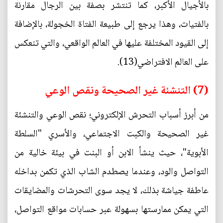
بالأجيال الأكبر، كما تنتشر بصفة بين الرجال مقارنة
بالفتيات، وهذا يرجع إلى طبيعة الفتاة الخجولة، بالإضافة
إلى القيود المختلفة عليها في العالم الواقعي، والتي تنعكس
على العالم الافتراضي(13).
(7) التنشئة غير الصحيحة ونقص الوعي
من أبرز أسباب التحرش الإلكتروني؛ نقص الوعي والتنشئة
غير الصحيحة والكبت الاجتماعي، والأسري "السلطة
الأبوية"، حيث ينشأ الابن أو البنت في بيئة خالية من
التواصل والود، وعندما يصطدم الشاب الذي تكمن بداخله
عاطفة جياشة بذلك، لا يجد سوى التحرشات والمضايقات
التي يمكن ممارستها بسهولة عبر حسابات مواقع التواصل،