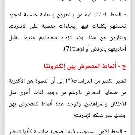
- النمط الثالث؛ فيه من يشعرون بسعادة جنسية لمجرد
تحدثهم بكلمات فيها إيحاءات جنسية على الإنترنت،
ويثارون من هذا، وقد تزداد سعادتهم عندما تقابل
أحاديثهم بالرفض أو الإهانة(7).
ج - أنماط المتحرش بهن إلكترونيًا
تشير الكثير من الدراسات(*) إلى أن النسوة هن الأكثرية
من ضحايا التحرش بالرغم من وجود فئات أخرى مثل
الأطفال والمراهقين. وتوجد عدة أنماط للمتحرش بهن
جنسيًا عبر شبكة الإنترنت؛
- النمط الأول؛ تستجيب فيه الضحية مباشرة كأنها تنتظر