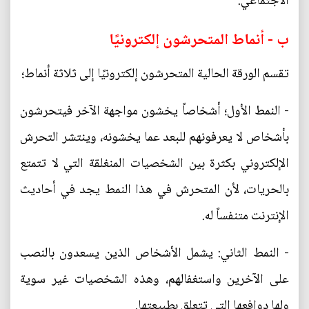
الاجتماعي.
ب - أنماط المتحرشون إلكترونيًا
تقسم الورقة الحالية المتحرشون إلكترونيًا إلى ثلاثة أنماط؛
- النمط الأول؛ أشخاصاً يخشون مواجهة الآخر فيتحرشون
بأشخاص لا يعرفونهم للبعد عما يخشونه، وينتشر التحرش
الإلكتروني بكثرة بين الشخصيات المنغلقة التي لا تتمتع
بالحريات، لأن المتحرش في هذا النمط يجد في أحاديث
الإنترنت متنفساً له.
- النمط الثاني: يشمل الأشخاص الذين يسعدون بالنصب
على الآخرين واستغفالهم، وهذه الشخصيات غير سوية
ولها دوافعها التي تتعلق بطبيعتها.