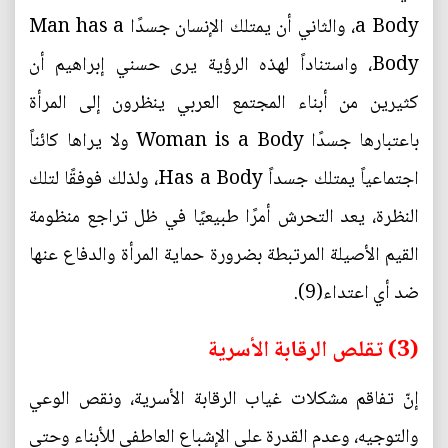
a Body، والثاني أن يمتلك الإنسان جسدًا Man has a
Body، واستناداً لهذه الرؤية يرى حسني إبراهيم أن
كثيرين من أبناء المجتمع العربي ينظرون إلى المرأة
باعتبارها جسدًا Woman is a Body ولا يراها كائناً
اجتماعياً يمتلك جسداً Has a Body، ولذلك فوفقًا لتلك
النظرة، يعد التحرش أمرًا طبيعيًا في ظل تراجع منظومة
القيم الأصيلة المرتبطة بضرورة حماية المرأة والدفاع عنها
ضد أي اعتداء(9).
(3) تقلص الرقابة الأسرية
إنّ تفاقم مشكلات غياب الرقابة الأسرية، ونقص الوعي
والتوجيه، وعدم القدرة على الإشباع العاطفي للأبناء وحتى