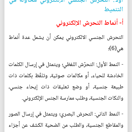
أولاً: التحرش الجنسي الإلكتروني محاولة في
التنميط
أ- أنماط التحرش الإلكتروني
التحرش الجنسي الالكتروني يمكن أن يشمل عدة أنماط
هي(6)؛
- النمط الأول: التحرّش اللفظي؛ ويتمثل في إرسال الكلمات
الخادشة للحياء، أو مكالمات صوتية، وتلفّظ بكلمات ذات
طبيعة جنسية، أو وضع تعليقات ذات إيحاء جنسي،
والنكات الجنسية، وطلب ممارسة الجنس الإلكتروني.
- النمط الثاني: التحرش البصري؛ ويتمثل في إرسال الصور
والمقاطع الجنسية، والطلب من الضحية الكشف عن أجزاء