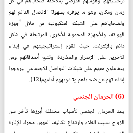
نرجسيتهم، وهوسهم المرضي بملاحقة ضحاياهم في كل
زمان ومكان، وهو ما يوفره بسهولة الاتصال الدائم لهم
ولضحاياهم على الشبكة العنكبوتية من خلال أجهزة
الهواتف والأجهزة المحمولة الأخرى، المرتبطة في شكل
دائم بالإنترنت، حيث تقوم إستراتيجيتهم في إيذاء
الآخرين على الإصرار والمطاردة، وتتبع أصدقائهم ومن
يتفاعلون معهم على شبكات التواصل الاجتماعي ليروجوا
إشاعاتهم عن ضحاياهم وتشويههم أمامهم(12).
(6) الحرمان الجنسي
يعد الحرمان الجنسي لأسباب مختلفة أبرزها تأخر سن
الزواج بسبب الغلاء وارتفاع تكاليف المهور، محرك الإثارة