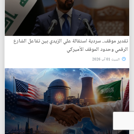
تقدير موقف.. سردية استقالة علي الزيدي بين تفاعل الشارع
الرقمي وحدود الموقف الأميركي
السبت 01 آب 2026