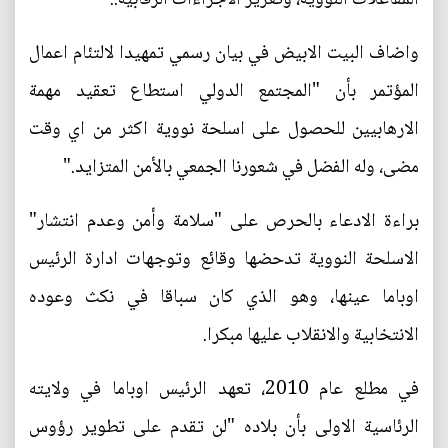
واضاف البيت الابيض في بيان رسمي تمهيدا لالتئام اعمال
المؤتمر بأن "المجتمع الدولي استطاع تعقيد مهمة
الارهابيين للحصول على اسلحة نووية اكثر من اي وقت
مضى، وله الفضل في شعورنا الجمعي بالأمن المتزايد."
براءة الادعاء بالحرص على "سلامة وأمن وعدم انتشار"
الاسلحة النووية تدحضها وقائع وتوجهات ادارة الرئيس
اوباما عينها، وهو الذي كان سباقا في نكث وعوده
الانتخابية والانقلاب عليها مبكرا.
في مطلع عام 2010، تعهد الرئيس اوباما في ولايته
الرئاسية الاولى بأن بلاده "لن تقدم على تطوير رؤوس