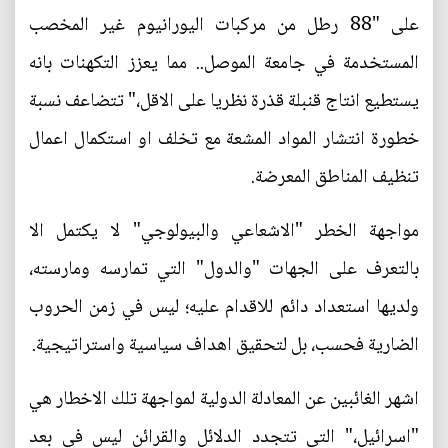
على "88 رطل من مركبات اليورانيوم غير المخصب
المستخدمة في جامعة الموصل.. مما يعزز التكهنات بانه
يستطيع انتاج قنبلة قذرة نظريا على الاقل،" تتضاعف نسبة
خطورة انتشار المواد المشعة مع تخلف او استكمال اعمال
تنظيف المناطق المعرضة.
مواجهة الخطر "الاشعاعي والبيولوجي" لا يكتمل الا
بالتعرف على الجهات "والدول" التي تمارسه ومارسته،
ولديها استعداد دائم للاقدام عليه؛ ليس في زمن الحروب
الضارية فحسب، بل لتحقيق اهداف سياسية واستراتيجية.
اشهر الغائبين عن المعادلة الدولية لمواجهة تلك الاخطار هي
"اسرائيل،" التي تتجدد الدلائل والقرائن ليس في بعد