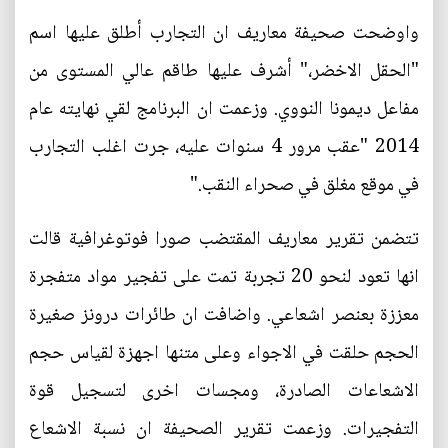
واوضحت صحيفة معاريف ان التجارب أطلق عليها اسم
"الحقل الاخضر،" أشرف عليها طاقم عالي المستوى من
مفاعل ديمونا النووي. وزعمت ان البرنامج لقي نهايته عام
2014 "عقب مرور 4 سنوات عليه، جرت اغلب التجارب
في موقع مغلق في صحراء النقب."
تتضمن تقرير معاريف المقتضب صورا فوتوغرافية قالت
انها تعود لنحو 20 تجربة تمت على تفجير مواد متفجرة
معززة بعنصر اشعاعي. واضافت ان طائرات درونز صغيرة
الحجم حلقت في الاجواء وعلى متنها اجهزة لقياس حجم
الاشعاعات الصادرة، ومجسات اخرى لتسجيل قوة
التفجيرات. وزعمت تقرير الصحيفة ان نسبة الاشعاع