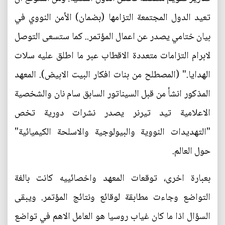
تعيد الدول المجتمعة التزامها (بضمان) الأمن النووي في
بيان ختامي يصدر عن اعمال المؤتمر.. كما ستسعى التوصل
لابرام التزامات متعددة الاقطاب عبر ما اطلق عليه سلات
الهدايا." (المصطلح من بنات افكار البيت الابيض). المعهد
المذكور انشأ من قبل السيناتور السابق سام نان والشخصية
الاعلامية تيد تيرنر يصدر نشرات دورية تخص
"التهديدات النووية والبيولوجية والاسلحة الكيميائية"
حول العالم.
بعبارة اخرى، توقعات المعهد واخصائييه كانت بالغة
التواضع وجاءت مطابقة لوقائع ونتائج المؤتمر. ويبقى
السؤال اذا ما كان غياب روسيا هو العامل الاهم في تواضع