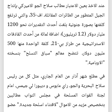
عند الاخذ بعين الاعتبار مطالب سلاح الجو الاميركي بإنتاج
الجيل المتطور من الطائرات المقاتلة، اف-35، والتي ترتفع
كلفتها بصورة جنونية بلغت أحدث التقديرات نحو 1200
مليار دولار (1.2 تريليون)؛ اضافة لمائة من أحدث القاذفات
الاستراتيجية من طراز بي-21، كلفة الواحدة منها 500
مليون دولار، تتضح معالم "سباق التسلح" بنسخته
"الاوبامية."
في مطلع شهر آذار من العام الجاري، مثل كل من رئيس
سلاح البحرية والجو، راي مابوس و ديبورا لي جيمس، امام
لجنة القوات المسلحة في مجلس النواب مطالبين
بتخصيص مزيد من الاموال "لاقتناء اسلحة جديدة." عضو