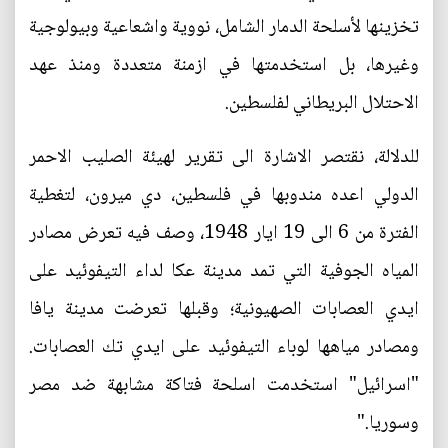
تخزينها لأسلحة الدمار الشامل، نووية واشعاعية وبيولوجية
وغيرها، بل استخدمتها في ازمنة متعددة ومنذ عهد
الاحتلال البريطاني لفلسطين.
للدلالة، نقتصر الاشارة الى تقرير لهيئة الصليب الاحمر
الدولي اعده مندوبها في فلسطين، دي ميرون، لتغطية
الفترة من 6 الى 19 ايار 1948، وصف فيه تعرض مصادر
المياه الجوفية التي تمد مدينة عكا لداء التيفوئيد على
ايدي العصابات الصهيونية؛ وقبلها تعرضت مدينة يافا
ومصادر مياهها لوباء التيفوئيد على ايدي تك العصابات.
"اسرائيل" استخدمت اسلحة فتاكة مشابهة ضد مصر
وسوريا."