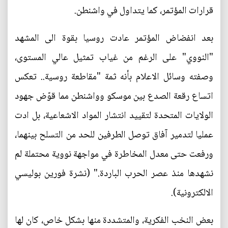
قرارات المؤتمر، كما يتداول في واشنطن.
بعد انفضاض المؤتمر عادت روسيا بقوة الى المشهد
"النووي" على الرغم من غياب تمثيل عالي المستوى،
وصفته وسائل الاعلام بأنه ثمة "مقاطعة روسية.. تعكس
اتساع رقعة الصدع بين موسكو وواشنطن مما قوّض جهود
الولايات المتحدة لتقييد انتشار المواد الاشعاعية، بل ادت
عمليا لتدمير آفاق توصل الطرفين للحد من التسلح بينهما،
ورفعت حتى معدل المخاطرة في مواجهة نووية محتملة لم
نشهدها منذ عصر الحرب الباردة." (نشرة فورين بوليسي
الالكترونية).
بعض النخب الفكرية، والمتشددة منها بشكل خاص، كان لها