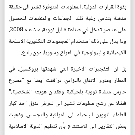
بقوة القرارات الدولية. المعلومات المتوفرة تشير الى حقيقة
مذهلة بتنامي رغبة تلك الجماعات والمنظمات للحصول
على عناصر تدخل في صناعة قنابل نووية، منذ عام 2008.
وما يدل على ذلك استخدام المجموعات التكفيرية الاسلحة
الكيميائية والبيولوجية في العراق وسوريا، دون رادع.
بل ان التفجيرات الاخيرة التي شهدتها بروكسيل، في
المطار ومترو الانفاق بالتزامن، ترافقت ايضا مع "مصرع
حارس منشاة نووية بلجيكية وفقدان هويته الشخصية،"
فضلا عن رشح معلومات تشير الى تعرض منزل احد كبار
العلماء النووين البلجيك الى المراقبة والتجسس. وذهبت
بعض التقارير الى الاستنتاج بأن تنظيم الدولة الاسلامية