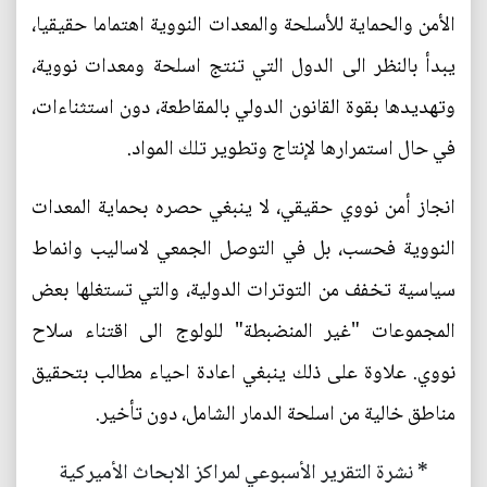
الأمن والحماية للأسلحة والمعدات النووية اهتماما حقيقيا،
يبدأ بالنظر الى الدول التي تنتج اسلحة ومعدات نووية،
وتهديدها بقوة القانون الدولي بالمقاطعة، دون استثناءات،
في حال استمرارها لإنتاج وتطوير تلك المواد.
انجاز أمن نووي حقيقي، لا ينبغي حصره بحماية المعدات
النووية فحسب، بل في التوصل الجمعي لاساليب وانماط
سياسية تخفف من التوترات الدولية، والتي تستغلها بعض
المجموعات "غير المنضبطة" للولوج الى اقتناء سلاح
نووي. علاوة على ذلك ينبغي اعادة احياء مطالب بتحقيق
مناطق خالية من اسلحة الدمار الشامل، دون تأخير.
* نشرة التقرير الأسبوعي لمراكز الابحاث الأميركية