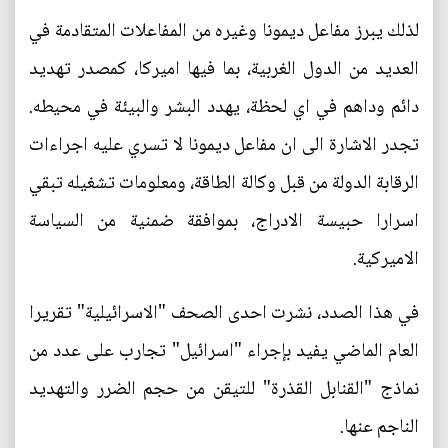
لذلك يبرز مفاعل ديمونا وغيره من المفاعلات المتقادمة في
العديد من الدول الغربية، بما فيها اميركا، كمصدر تهديد
دائم وداهم في اي لحظة، يهدد البشر والبيئة في محيطه.
تجدر الاشارة الى ان مفاعل ديمونا لا تسري عليه اجراءات
الرقابة الدولة من قبل وكالة الطاقة، ومعلومات تشغيله تبقي
اسرارا حبيسة الادراج، بموافقة ضمنية من السياسة
الاميركية.
في هذا الصدد، نشرت احدى الصحف "الاسرائيلية" تقريرا
العام الماضي يفيد بإجراء "اسرائيل" تجارب على عدد من
نماذج "القنابل القذرة" للتيقن من حجم الضرر والتهديد
الناجم عنها.