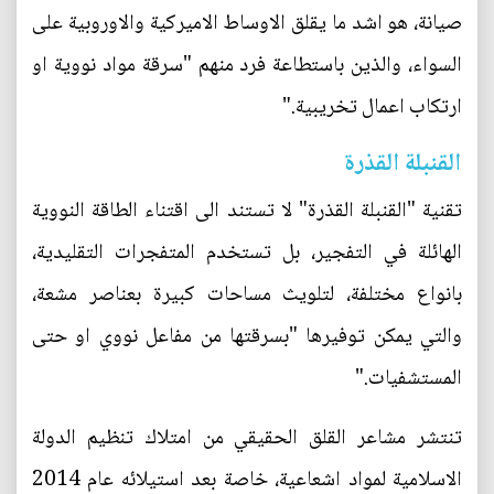
صيانة، هو اشد ما يقلق الاوساط الاميركية والاوروبية على
السواء، والذين باستطاعة فرد منهم "سرقة مواد نووية او
ارتكاب اعمال تخريبية."
القنبلة القذرة
تقنية "القنبلة القذرة" لا تستند الى اقتناء الطاقة النووية
الهائلة في التفجير، بل تستخدم المتفجرات التقليدية،
بانواع مختلفة، لتلويث مساحات كبيرة بعناصر مشعة،
والتي يمكن توفيرها "بسرقتها من مفاعل نووي او حتى
المستشفيات."
تنتشر مشاعر القلق الحقيقي من امتلاك تنظيم الدولة
الاسلامية لمواد اشعاعية، خاصة بعد استيلائه عام 2014