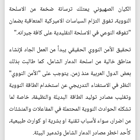
الكيان الصهيوني يمتلك ترسانة ضخمة من الاسلحة
النووية، تفوق التزام السياسات الاميركية المتعاقبة بضمان
"تفوقه النوعي في الاسلحة التقليدية على كافة جيرانه."
تحقيق الأمن النووي الحقيقي يبدأ من العمل الجاد لإنشاء
مناطق خالية من اسلحة الدمار الشامل، كما طالبت بذلك
بعض الدول العربية منذ زمن. يتوجب على "الأمن النووي"
النظر في الاستغناء التدريجي عن استخدام الطاقة النووية
وتغليب مصادر توليد الطاقة البديلة والنظيفة، خاصة لما
تشكله الحوادث النووية المحتملة في المفاعلات والمنشئات
من اضرار، سواء لأسباب تقنية او بشرية او كوارث طبيعية،
كأحد اخطر مصادر الدمار الشامل وتدمير البيئة.