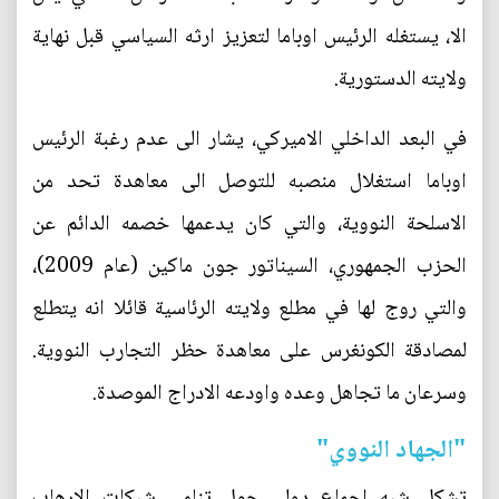
الا، يستغله الرئيس اوباما لتعزيز ارثه السياسي قبل نهاية
ولايته الدستورية.
في البعد الداخلي الاميركي، يشار الى عدم رغبة الرئيس
اوباما استغلال منصبه للتوصل الى معاهدة تحد من
الاسلحة النووية، والتي كان يدعمها خصمه الدائم عن
الحزب الجمهوري، السيناتور جون ماكين (عام 2009)،
والتي روج لها في مطلع ولايته الرئاسية قائلا انه يتطلع
لمصادقة الكونغرس على معاهدة حظر التجارب النووية.
وسرعان ما تجاهل وعده واودعه الادراج الموصدة.
"الجهاد النووي"
تشكل شبه اجماع دولي حول تنامي شبكات الارهاب