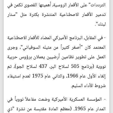
الترددات" على الأقمار الروسية، أهميتها القصوى تكمن في
تدمير الأقمار الاصطناعية المنتشرة بكثرة مثل "ستار
لينك".
- في المقابل، البرنامج الأميركي المضاد للأقمار الاصطناعية
المعتمد كان "أصغر كثيراً من مثيله السوفياتي"، وجرى
العمل على تطوير نظامين أرضيين يعملان برؤوس حربية
نووية (برنامج 505 لسلاح البر، 437 لسلاح الجو)، تم
إلغاء الأول عام 1966، والثاني عام 1975 لعدم استيفاء
شروط الأداء السليم.
- المؤسسة العسكرية الأميركية وضعت مفاعلاً نووياً في
المدار عام 1965. (معظم المادة مقتبسة من نشرة "ذي