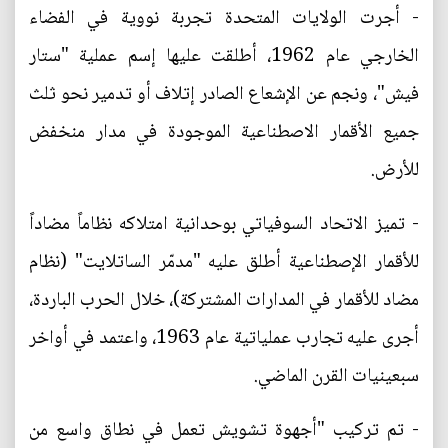
- أجرت الولايات المتحدة تجربة نووية في الفضاء
الخارجي عام 1962، أطلقت عليها إسم عملية "ستار
فيش"، ونجم عن الإشعاع الصادر إتلاف أو تدمير نحو ثلث
جميع الأقمار الاصطناعية الموجودة في مدار منخفض
للأرض.
- تميز الاتحاد السوفياتي بوحدانية امتلاكه نظاماً مضاداً
للأقمار الإصطناعية أطلق عليه "مدمّر الساتلايت" (نظام
مضاد للأقمار في المدارات المشتركة)، خلال الحرب الباردة،
أجرى عليه تجارب عملياتية عام 1963، واعتمد في أواخر
سبعينيات القرن الماضي.
- تم تركيب "أجهوة تشويش تعمل في نطاق واسع من