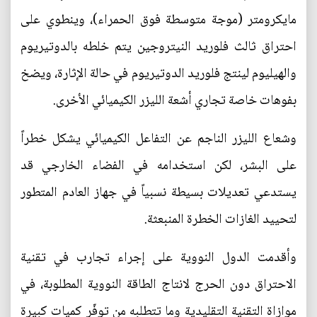
مايكرومتر (موجة متوسطة فوق الحمراء)، وينطوي على
احتراق ثالث فلوريد النيتروجين يتم خلطه بالدوتيريوم
والهيليوم لينتج فلوريد الدوتيريوم في حالة الإثارة، ويضخ
بفوهات خاصة تجاري أشعة الليزر الكيميائي الأخرى.
وشعاع الليزر الناجم عن التفاعل الكيميائي يشكل خطراً
على البشر، لكن استخدامه في الفضاء الخارجي قد
يستدعي تعديلات بسيطة نسبياً في جهاز العادم المتطور
لتحييد الغازات الخطرة المنبعثة.
وأقدمت الدول النووية على إجراء تجارب في تقنية
الاحتراق دون الحرج لانتاج الطاقة النووية المطلوبة، في
موازاة التقنية التقليدية وما تتطلبه من توفّر كميات كبيرة