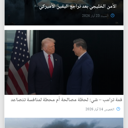
الأمن الخليجي بعد تراجع اليقين الأميركي
السبت 23 آيار 2026
قمة ترامب – شي: لحظة مصالحة أم محطة لمنافسة تتصاعد
الخميس 14 آيار 2026