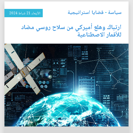
سياسة
-
قضايا استراتيجية
الأربعاء 21 شباط 2024
ارتباك وهلع أميركي من سلاح روسي مضاد
للأقمار الاصطناعية