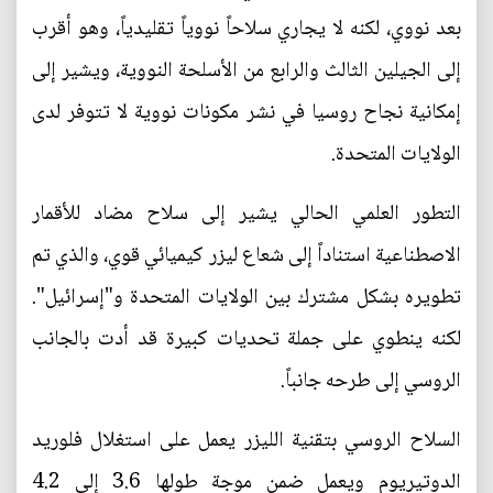
بعد نووي، لكنه لا يجاري سلاحاً نووياً تقليدياً، وهو أقرب
إلى الجيلين الثالث والرابع من الأسلحة النووية، ويشير إلى
إمكانية نجاح روسيا في نشر مكونات نووية لا تتوفر لدى
الولايات المتحدة.
التطور العلمي الحالي يشير إلى سلاح مضاد للأقمار
الاصطناعية استناداً إلى شعاع ليزر كيميائي قوي، والذي تم
تطويره بشكل مشترك بين الولايات المتحدة و"إسرائيل".
لكنه ينطوي على جملة تحديات كبيرة قد أدت بالجانب
الروسي إلى طرحه جانباً.
السلاح الروسي بتقنية الليزر يعمل على استغلال فلوريد
الدوتيريوم ويعمل ضمن موجة طولها 3.6 إلى 4.2