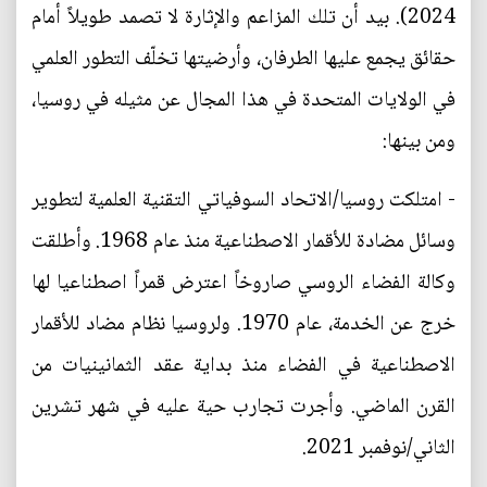
2024). بيد أن تلك المزاعم والإثارة لا تصمد طويلاً أمام
حقائق يجمع عليها الطرفان، وأرضيتها تخلّف التطور العلمي
في الولايات المتحدة في هذا المجال عن مثيله في روسيا،
ومن بينها:
- امتلكت روسيا/الاتحاد السوفياتي التقنية العلمية لتطوير
وسائل مضادة للأقمار الاصطناعية منذ عام 1968. وأطلقت
وكالة الفضاء الروسي صاروخاً اعترض قمراً اصطناعيا لها
خرج عن الخدمة، عام 1970. ولروسيا نظام مضاد للأقمار
الاصطناعية في الفضاء منذ بداية عقد الثمانينيات من
القرن الماضي. وأجرت تجارب حية عليه في شهر تشرين
الثاني/نوفمبر 2021.