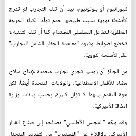
لليورانيوم أو بلوتونيوم، بيد أن تلك التجارب لم تدرج
كأنشطة نووية بسبب طبيعتها لعدم تولّد الكتلة الحرجة
المطلوبة للتفاعل التسلسلي المستدام. كما أن تلك التقنية لا
تخضع لضوابط وقيود "معاهدة الحظر الشامل للتجارب"
على الأسلحة النووية.
من الجائز أن روسيا تجري تجارب متعددة لإنتاج سلاح
مضاد للأقمار الاصطناعية، والولايات المتحدة أيضاً، لكن
هوة التقدم بينهما لا تزال كبيرة، بحسب بيانات وزارة
الطاقة الأميركية.
وقد وجّه "المجلس الأطلسي" نصائحه إلى صنّاع القرار
الأميركي بالإقلاع عن "الهستيريا" من التهديد المتخيّل