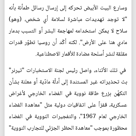
وسارع البيت الأبيض تحركه إلى إرسال رسائل طمأنة بأنه
"لا توجد تهديدات مباشرة لسلامة أي شخص، (وهو)
سلاح لا يمكن استخدامه لمهاجمة البشر أو التسبب بدمار
مادي هنا على الأرض". لكنه أكّد أن روسيا تطوّر قدرات
مقلقة لنشر أسلحة مضادة للأقمار الاصطناعية.
في تلك الأثناء، واصل رئيس لجنة الاستخبارات "تيرنر"
بث تحذيراته غير المستندة إلى أدلّة مادّية أو معلنة بشأن
التكهّن بزرع طاقة نووية في الفضاء الخارجي لأغراض
عسكرية، قفزاً على اتفاقيات دولية مثل "معاهدة الفضاء
الخارجي لعام 1967"، والتفجيرات النووية في الفضاء
محظورة بموجب "معاهدة الحظر الجزئي للتجارب النووية"