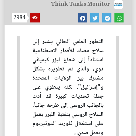
Think Tanks Monitor
7984
التطور العلمي الحالي يشير إلى
سلاح مضاد للأقمار الاصطناعية
استناداً إلى شعاع ليزر كيميائي
قوي، والذي تم تطويره بشكل
مشترك بين الولايات المتحدة
و"إسرائيل". لكنه ينطوي على
جملة تحديات كبيرة قد أدت
بالجانب الروسي إلى طرحه جانباً.
السلاح الروسي بتقنية الليزر يعمل
على استغلال فلوريد الدوتيريوم
ويعمل ضمن...