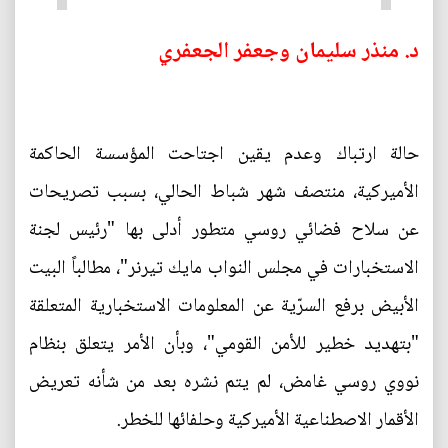
د. منذر سليمان وجعفر الجعفري
حالة ارتباك وعدم يقين اجتاحت المؤسسة الحاكمة
الأميركية، منتصف شهر شباط الحالي، بسبب تصريحات
عن سلاح فضائي روسي متطور أدلى بها "رئيس لجنة
الاستخبارات في مجلس النواب مايك تيرنر"، مطالباً البيت
الأبيض برفع السرّية عن المعلومات الاستخبارية المتعلقة
"بتهديد خطير للأمن القومي"، وبأن الأمر يتعلق بنظام
نووي روسي غامض، لم يتم نشره بعد من شأنه تعريض
الأقمار الاصطناعية الأميركية وحلفائها للخطر.