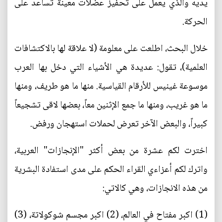
يديه والذي يعمل على تحفيز عضلات معينة تساعد على
الحركة.
خلال البحث، اطلعت على معلومة (لا علاقة لها بالاكتشافات
العلمية)، تقول: عديدة هي الأشياء التي دخل بها العرب
موسوعة غينيس للأرقام القياسية. منها ما هو طريف، ومنها
ما هو غريب، ومنها ما جمع الإثنين معاً، بعضها لاقى تشجيعاً
كبيراً، والبعض الآخر تعرض لحملات استهجان ورفض.
اخترت لكم عشرة من بعض أكثر "الإنجازات" العربية،
واترك لكم أعزاءي القراء الحكم على مدى استفادة البشرية
من هذه الانجازات، وهي كالاتي:
(1) اكبر مفتاح في العالم، (2) اكبر مجسم شوكولاتة، (3)