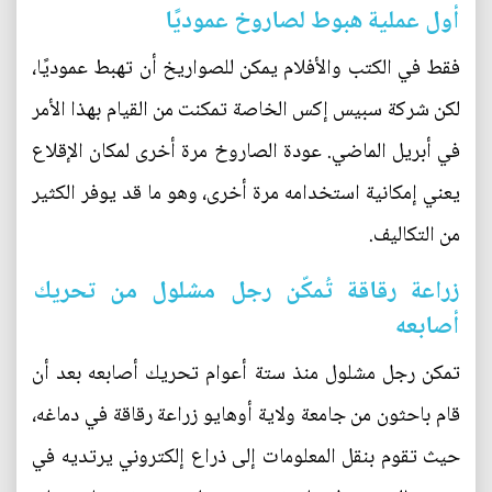
أول عملية هبوط لصاروخ عموديًا
فقط في الكتب والأفلام يمكن للصواريخ أن تهبط عموديًا،
لكن شركة سبيس إكس الخاصة تمكنت من القيام بهذا الأمر
في أبريل الماضي. عودة الصاروخ مرة أخرى لمكان الإقلاع
يعني إمكانية استخدامه مرة أخرى، وهو ما قد يوفر الكثير
من التكاليف.
زراعة رقاقة تُمكّن رجل مشلول من تحريك
أصابعه
تمكن رجل مشلول منذ ستة أعوام تحريك أصابعه بعد أن
قام باحثون من جامعة ولاية أوهايو زراعة رقاقة في دماغه،
حيث تقوم بنقل المعلومات إلى ذراع إلكتروني يرتديه في