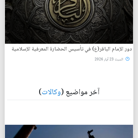
دور الإمام الباقر(ع) في تأسيس الحضارة المعرفية الإسلامية
السبت 23 آيار 2026
آخر مواضيع (
وكالات
)