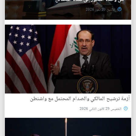
الأثنين 20 تموز 2026
أزمة ترشيح المالكي والصدام المحتمل مع واشنطن
الخميس 29 كانون الثاني 2026