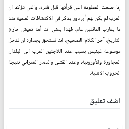
إذا صحت المعلومة التي قرأتها قبل فترة، والتي تؤكد ان
العرب لم يكن لهم أي دور يذكر في الاكتشافات العلمية منذ
ما يقارب المائتين عام، فهذا يعني اننا أمة تعيش خارج
التاريخ، آخر الكلام: الصحيح، اننا نستحق بجدارة ان ندخل
موسوعة غينيس بسبب عدد اللاجئين العرب الى البلدان
المجاورة والأوروبية، وعدد القتلى والدمار العمراني نتيجة
الحروب الاهلية.
اضف تعليق