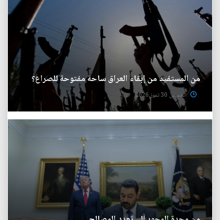
من المستفيد من إبقاء العراق ساحة مفتوحة للصراع؟
الخميس 30 تموز 2026
من وحدة المحور إلى تعدد المصالح