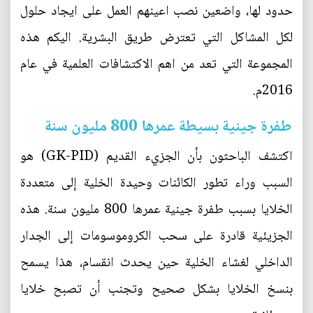
حدود لها، واضعين نصب اعينهم العمل على ايجاد حلول
لكل المشاكل التي تعترض طريق البشرية. اليكم هذه
المجموعة التي تعد من اهم الاكتشافات العلمية في عام
2016م.
طفرة جينية بسيطة عمرها 800 مليون سنة
اكتشف الباحثون بأن الجزيء القديم (GK-PID) هو
السبب وراء تطور الكائنات وحيدة الخلية إلى متعددة
الخلايا بسبب طفرة جينية عمرها 800 مليون سنة. هذه
الجزيئية قادرة على سحب الكروموسومات إلى الجدار
الداخلي لغشاء الخلية حين يحدث انقسام، هذا يسمح
بنسخ الخلايا بشكل صحيح وتجنب أن تصبح خلايا