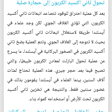
تحول ثاني أكسيد الكربون إلى حجارة صلبة
بعد كل عملية احتراق للوقود تتصاعد انبعاثات ثاني أكسيد
الكربون، التي تؤذي الغلاف الجوي. لكن وجد علماء في
آيسلندا طريقة لاستغلال انبعاثات ثاني أكسيد الكربون
بحيث لا تتوجه إلى الغلاف الجوي. وتتم العملية بضخ ثاني
أكسيد الكربون في الصخور البركانية في آيسلندا، ما يسرع
من عملية تحول البازلت لمعادن الكربون طبيعيًا، والتي
تصبح فيما بعد حجر جيري. هذه العملية تحتاج لمئات
آلاف السنين، بينما العلماء في آيسلندا يقومون بذلك في
غضون سنتين فقط. والنتيجة هي تخزين ثاني أكسيد
الكربون تحت الأرض أو استخدامه كمواد بناء.
حقن الخلايا الجذعية لمرضى السكتات