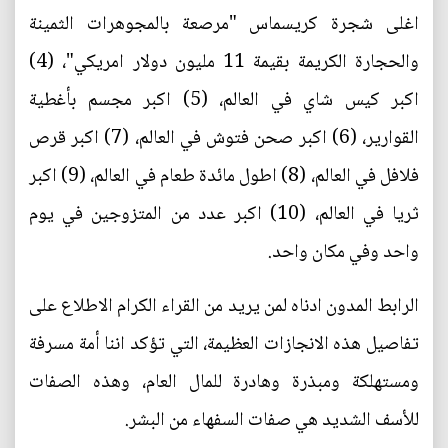
اغلى شجرة كريسماس "مرصعة بالمجوهرات الثمينة
والحجارة الكريمة بقيمة 11 مليون دولار امريكي"، (4)
اكبر كيس شاي في العالم، (5) اكبر مجسم بأغطية
القوارير، (6) اكبر صحن فتوش في العالم، (7) اكبر قرص
فلافل في العالم، (8) اطول مائدة طعام في العالم، (9) اكبر
ثريا في العالم، (10) اكبر عدد من المتزوجين في يوم
واحد وفي مكان واحد.
الرابط المدون ادناه لمن يريد من القراء الكرام الاطلاع على
تفاصيل هذه الانجازات العظيمة، التي تؤكد اننا أمة مسرفة
ومستهلكة ومبذرة وهادرة للمال العام، وهذه الصفات
للأسف الشديد هي صفات السفهاء من البشر.