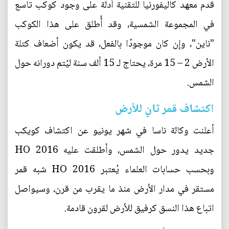
قدم معهد كاليفورنيا للتقنية أدلة على وجود كوكب تاسع
في المجموعة الشمسية، وقد أُطلق على هذا الكوكب
"ناين"، وإن كان موجودًا بالفعل، قد يكون أضعاف كتلة
الأرض 2 – 15 مرة، يحتاج لـ 15 ألف سنة ليُتم دورانه حول
الشمس.
اكتشاف قمر ثانٍ للأرض
أعلنت وكالة ناسا في شهر يونيو عن اكتشاف كويكب
جديد يدور حول الشمس، وأطلقت عليه HO 2016
وبحسب حسابات العلماء يُعتبر HO 2016 شبه قمر
مستقر في مدار الأرض منذ ما يقرب من قرن، وسيواصل
اتباع هذا النسق كرفيق للأرض لقرون قادمة.