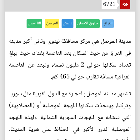
6721
العراق
حقوق الانسان
داعش
الموصل
النازحين
مدينة الموصل هي مركز محافظة نينوى وثاني أكبر مدينة
في العراق من حيث السكان بعد العاصمة بغداد، حيث يبلغ
تعداد سكانها حوالي 2 مليون نسمة، وتبعد عن العاصمة
العراقية مسافة تقارب حوالي 465 كم.
تشتهر مدينة الموصل بالتجارة مع الدول القريبة مثل سوريا
وتركيا، ويتحدّث سكانها اللهجة الموصلية أو (المصلاوية)
التي تتشابه مع اللهجات السورية الشمالية، ولهذه اللهجة
الموصلية الدور الأكبر في الحفاظ على هوية المدينة،