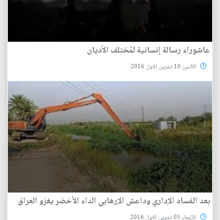
عاشوراء رسالة إنسانية لمُختلف الأديان
الأثنين 10 تشرين الاول 2016
بعد الفساد الإداري وداعش الإرهابي الداء الأخضر يغزو العراق
الأربعاء 05 تشرين الاول 2016