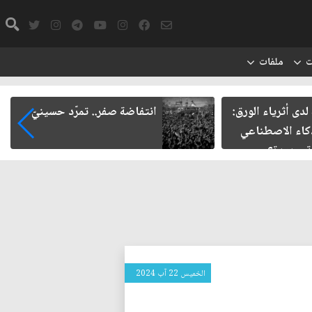
ت
ملفات
لدى أثرياء الورق:
انتفاضة صفر.. تمرّد حسينيّ
كاء الاصطناعي
ة جديدة؟
الخميس 22 آب 2024