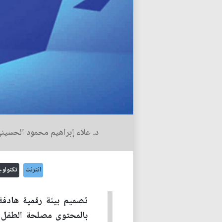
د. علاء إبراهيم محمود الحسين
انترنت
تكنولوج
تصميم بيئة رقمية هادفة
بالمحتوى مصلحة الطفل و