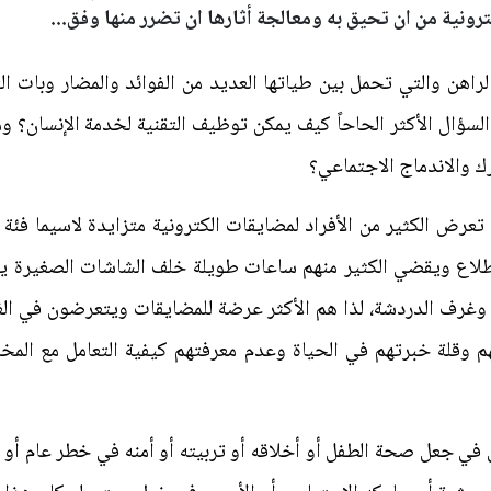
كترونية من ان تحيق به ومعالجة أثارها ان تضرر منها وفق...
راهن والتي تحمل بين طياتها العديد من الفوائد والمضار وبات الت
لسؤال الأكثر الحاحاً كيف يمكن توظيف التقنية لخدمة الإنسان؟ وما
ك والاندماج الاجتماعي؟
عرض الكثير من الأفراد لمضايقات الكترونية متزايدة لاسيما فئة ا
طلاع ويقضي الكثير منهم ساعات طويلة خلف الشاشات الصغيرة يتص
 وغرف الدردشة، لذا هم الأكثر عرضة للمضايقات ويتعرضون في الغ
 وقلة خبرتهم في الحياة وعدم معرفتهم كيفية التعامل مع المخا
 في جعل صحة الطفل أو أخلاقه أو تربيته أو أمنه في خطر عام أ