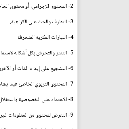
2- المحتوى الإجرامي، أو محتوى الخاص بالبالغين كأفلام الأكشن أو الرعب أو الخيال العلمي.
3- التطرف والحث على الكراهية.
4- التيارات الفكرية المنحرفة.
5- التنمر والتحرش بكل أشكاله لاسيما الالكتروني منها.
6- التشجيع على إيذاء الذات أو الآخرين كالتحريض على الانتحار.
7- المحتوى التربوي الخاطئ فيما يشاهد الطفل من أفلام أو مسلسلات أو حلقات تنقل له أفكار مغلوطة.
8- الاعتداء على الخصوصية واستغلال البيانات الشخصية.
9- التعرض لمحتوى من المعلومات غير المتكاملة كما في الدعاية التجارية.