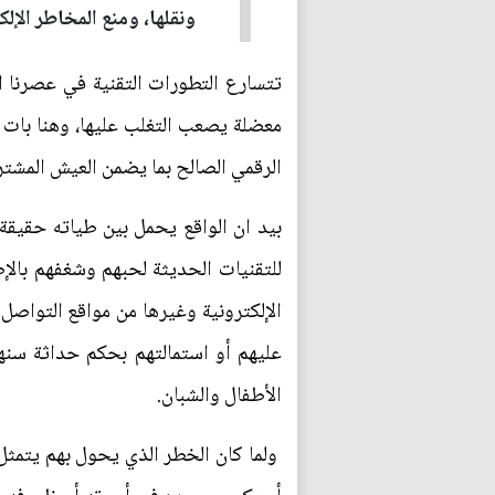
ونقلها، ومنع المخاطر الإل
تتسارع التطورات التقنية في عصرنا ال
معضلة يصعب التغلب عليها، وهنا بات ا
الرقمي الصالح بما يضمن العيش المشتر
بيد ان الواقع يحمل بين طياته حقيقة ت
للتقنيات الحديثة لحبهم وشغفهم بالإ
الإلكترونية وغيرها من مواقع التواصل
عليهم أو استمالتهم بحكم حداثة سنهم
الأطفال والشبان.
ولما كان الخطر الذي يحول بهم يتمثل