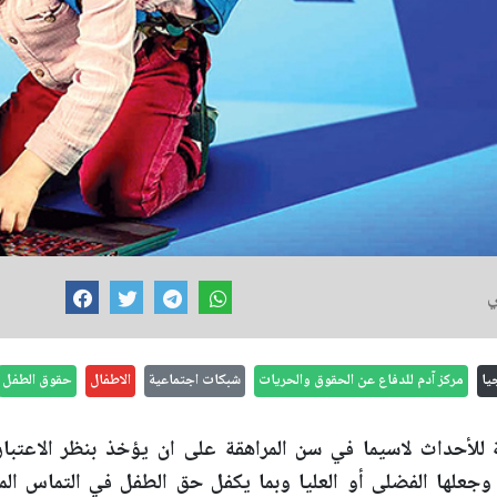
ي
يا
مركز آدم للدفاع عن الحقوق والحريات
شبكات اجتماعية
الاطفال
حقوق الطفل
 للأحداث لاسيما في سن المراهقة على ان يؤخذ بنظر الاعتبار
جعلها الفضلى أو العليا وبما يكفل حق الطفل في التماس ال