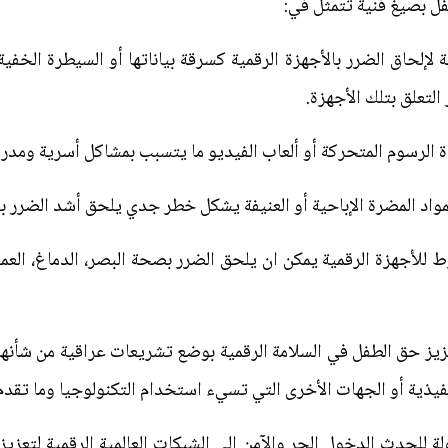
فل بصيغ فنية تتمثل في:
ة لإلحاق الضرر بالأجهزة الرقمية كسرقة بياناتها أو السيطرة الخ
التعلق بتلك الأجهزة.
رط للأجهزة الرقمية يمكن ان يلحق الضرر بصحة البصر، الدماغ، العمو
يز حق الطفل في السلامة الرقمية بوضع تشريعات عراقية من شأنها
يذية أو الجهات الأخرى التي تسيء استخدام التكنولوجيا وما تقدم 
ولة للحدث الدخول الحر والآمن إلى الشبكات العالمية الرقمية لتعزيز