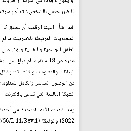
أو يكون وجوده في أسرته أو ظروفه م
فالضرر حتمي بالشخص ذاته أو بأسرته، 
فمن شأن البيئة الرقمية أن تحقق كل 
المحتويات المرتبطة بالانترنيت ما لم
عمره عن 18 سنة، ما لم يبل
البيانات والمعلومات والاتصالات بشك
من الوصول المباشر والكامل للمعلوم
الشبكة العالمية التي تدعى بالانترنت.