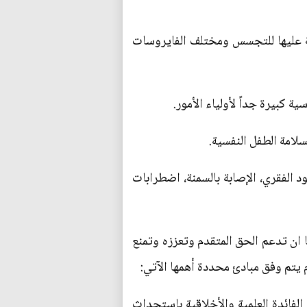
فية عليها للتجسس ومختلف الفايروسات
د الفقري، الإصابة بالسمنة، اضطرابات
 ان تدعم الحق المتقدم وتعززه وتمنع
يتم وفق مبادئ محددة أهمها الآتي:
 الفائدة العلمية والأخلاقية باستحداث