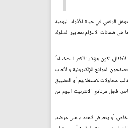
وغل الرقمي في حياة الأفراد اليومية
 هي ضمانات الالتزام بمعايير السلوك
لأطفال، لكون هؤلاء الأكثر استخداماً
فحون المواقع الإلكترونية والألعاب
الب لمحاولات لاستغلالهم أو التضييق
طر، فجل مرتادي الانترنيت اليوم من
و خاص، أو يتعرض لاعتداء على عرضه،