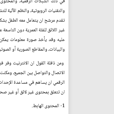
في ذلك الشبكات الرقمية، والمحتوى، 
والتقنيات الروبوتية، والنظم الآلية لل
تقدم مرشح ان يتعامل معه الطفل بشكل
غير اللائق للفئة العمرية دون التاسعة
عليه وقد يأخذ صورة معلومات يمكن تنز
والبيانات، والمقاطع الصورية أو الصوت
ومن نافلة القول ان الانترنيت وفر ف
الاتصال والتواصل بين الجميع، ومكنت م
الرقمي ان يساهم في مساعدة الإحداث ف
ان تتعلق بمحتوى غير لائق أو غير صح
1- المحتوى الهابط.