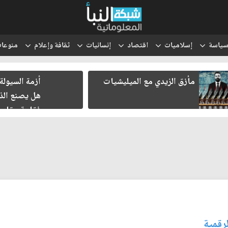
ياسة
إسلاميات
اقتصاد
إنسانيات
ثقافة وإعلام
منوعا
مأزق الزيدي مع الميليشيات
أزمة السيولة 
هل يصنع الذ
فقاعة عقاري
رقمية