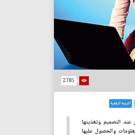
2785
التربية الرقمية
 عند التصميم وتغذيتها
معلومات والحصول عليها