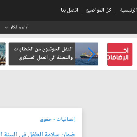
الرئيسية
|
كل المواضيع
|
اتصل بنا
آراء وافكار
س
العراقية..
انتقل الحوثيون من الخطابات
ر الاقتصادية
والتعبئة إلى العمل العسكري
إنسانيات
-
حقوق
ضمان سلامة الطفل في البيئة ال