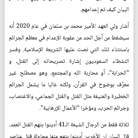
البيان كيف تم إعدامهم.
أشار ولي العهد الأمير محمد بن سلمان في عام 2020 أنه
سيضغط من أجل الحد من عقوبة الإعدام في معظم الجرائم
باستثناء تلك التي نصت عليها الشريعة الإسلامية. وفسر
النشطاء السعوديون إشارة تصريحاته إلى القتل، و
"الحرابة"، أو محاربة الله والمجتمع، وهو مصطلح غير
معرَّف بوضوح في القرآن، ولكنه غالبا ما يشمل الجرائم
الخطيرة والعنيفة مثل القتل والقتل الجماعي، والاغتصاب،
وجرائم الحرب، ومؤخرا "الأعمال الإرهابية".
ثلاثة فقط من الرجال الشيعة الـ41 أدينوا بتهم القتل العمد.
قال البيان إن الآخرين أدينوا بتهم منها محاولة قتل عناصر