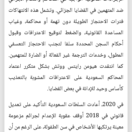
ضد المتهمين في القضايا الجزائي. وتشمل هذه الانتهاكات
فترات الاحتجاز الطويلة دون تهمة أو محاكمة، وغياب
المساعدة القانونية، والضغط لتوقيع الاعترافات وقبول
أحكام السجن المحددة سلفا لتجنب الاحتجاز التعسفي
المطول، وخدمات الترجمة غير الفعالة أو الضارة للمتهمين.
كما انتقدت هيومن رايتس ووتش بشكل متكرر اعتماد
المحاكم السعودية على الاعترافات المشوبة بالتعذيب
كأساس وحيد للإدانة في بعض القضايا.
في 2020، أعادت السلطات السعودية التأكيد على تعديل
قانوني في 2018 أوقف عقوبة الإعدام لجرائم مزعومة
معينة يرتكبها الأشخاص في سن الطفولة، على الرغم من أن