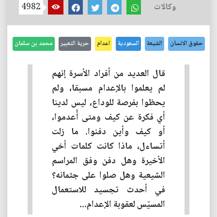
وكالات
4982
حقوق الانسان
الشيعة
السعودية
اعدام
حرية التعبير
محمد بن سلمان
قال العديد من أفراد الأسرة إنهم
لم يعلموا بالإعدام مسبقا، ولم
يحظوا بفرصة للوداع، ليس لدينا
أي فكرة عن كيف ومتى أُعدموا،
أو كيف وأين دفنوا. ما زلت
أتساءل، ماذا كانت كلمات أخي
الأخيرة وهل دفن وفق المراسم
الشيعية وهل صلوا على جثمانه؟
في أحدث تجسيد للاستعمال
المسيّس لعقوبة الإعدام...