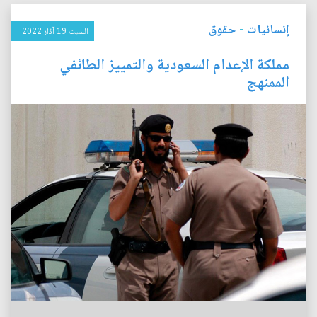
إنسانيات
-
حقوق
السبت 19 آذار 2022
مملكة الإعدام السعودية والتمييز الطائفي
الممنهج