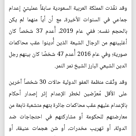
وقد نفّذت المملكة العربية السعودية سابقاً عمليتيْ إعدام
جماعي في السنوات الأخيرة، مع أن أياً منهما لم يكن
بالحجم نفسه: ففي عام 2019، أُعدم 37 شخصاً كان
أغلبيتهم من الرجال الشيعة الذين أُدينوا عقب محاكمات
صورية؛ وفي عام 2016 أُعدم 47 شخصًا كان بينهم رجل
الدين الشيعي البارز الشيخ نمر النمر.
وقد وثّقت منظمة العفو الدولية حالات 30 شخصاً آخرين
على الأقل مُعرّضين لخطر الإعدام إثر إصدار أحكام
بالإعدام عليهم عقب محاكمات جائرة بتهم متشعبة نابعة من
معارضتهم للحكومة أو مشاركتهم في احتجاجات ضد
الدولة، أو تهريب مخدرات، أو شن هجمات عنيفة، أو