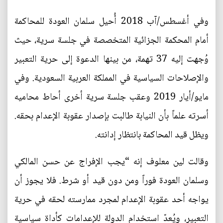
وفي أغسطس/آب 2018 أُحيل سلمان العودة للمحاكمة
أمام المحكمة الجزائية المتخصصة في جلسة سرية، حيث
وُجهت إليه 37 تهمة، من بينها الدعوة إلى حرية التعبير
والإصلاحات السياسية في المملكة العربية السعودية. وفي
مايو/أيار 2019 وعقب جلسة سرية أخرى أحاط محاميه
أسرته علماً بأن النيابة طالبت بإصدار عقوبة الإعدام بحقه.
ويظل قيد المحاكمة بانتظار إدانته.
وقالت لين معلوف إنه “يجب الإفراج عن حسن المالكي
وسلمان العودة فوراً ومن دون قيد أو شرط. فلا يجوز أن
يواجه أحد عقوبة الإعدام لمجرد ممارسته لحقه في حرية
التعبير، ويُعدّ استخدام الدولة للإعدامات كأداة سياسية