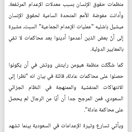
منظمات حقوق الإنسان بسبب معدلات الإعدام المرتفعة.
وأدانت مفوضة الأمم المتحدة السامية لحقوق الإنسان
ميشيل باشليه "عمليات الإعدام الجماعية" السبت، مشيرة
إلى أنّ بعض الذين أعدموا أدينوا بعد محاكمات لا تفي
بالمعايير الدولية.
كما شكّكت منظمة هيومن رايتش ووتش في أن يكونوا
حصلوا على محاكمات عادلة، قائلة في بيان انه "نظرا إلى
الانتهاكات المتفشية والممنهجة في النظام الجزائي
السعودي، فمن المرجح جدا أن أيّا من الرجال لم يحصل
على محاكمة عادلة".
ويأتي تسارع وتيرة الإعدامات في السعودية بينما تشهد