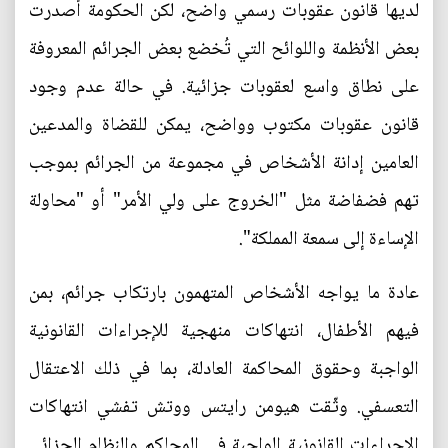
لديها قانون عقوبات رسمي واضح، لكن الحكومة أصدرت
بعض الأنظمة واللوائح التي تُخضع بعض الجرائم المعروفة
على نطاق واسع لعقوبات جزائية. في حالة عدم وجود
قانون عقوبات مكتوب وواضح، يمكن للقضاة والمدعين
العامين إدانة الأشخاص في مجموعة من الجرائم بموجب
تهم فضفاضة مثل "الخروج على ولي الأمر" أو "محاولة
الإساءة إلى سمعة المملكة".
عادة ما يواجه الأشخاص المتهمون بارتكاب جرائم، بمن
فيهم الأطفال، انتهاكات منهجية للإجراءات القانونية
الواجبة وحقوق المحاكمة العادلة، بما في ذلك الاعتقال
التعسفي. وثّقت هيومن رايتس ووتش تفشي انتهاكات
الإجراءات القانونية الواجبة في المحاكم والنظام الجزائي