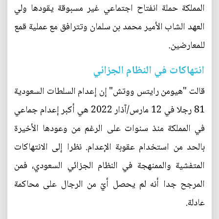
المملكة حملة انفتاح اجتماعي غير مسبوقة يقودها ولي
العهد الشاب الأمير محمد بن سلمان وتترافق مع عملية قمع
للمعارضين.
انتهاكات في النظام الجزائي
قالت "هيومن رايتس ووتش" إن إعدام السلطات السعودية
81 رجلا في 12 مارس/آذار 2022 هي أكبر إعدام جماعي
في المملكة منذ سنوات على الرغم من وعودها الأخيرة
بالحد من استخدام عقوبة الإعدام. نظرا إلى الانتهاكات
المتفشية والممنهجة في النظام الجزائي السعودي، فمن
المرجح جدا أنه لم يحصل أيّ من الرجال على محاكمة
عادلة.