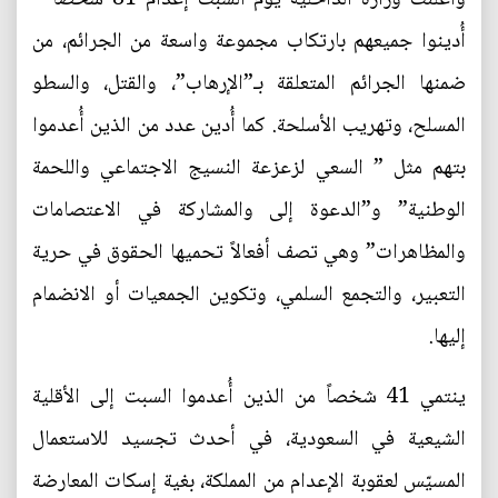
أُدينوا جميعهم بارتكاب مجموعة واسعة من الجرائم، من
ضمنها الجرائم المتعلقة بـ”الإرهاب”، والقتل، والسطو
المسلح، وتهريب الأسلحة. كما أُدين عدد من الذين أُعدموا
بتهم مثل ” السعي لزعزعة النسيج الاجتماعي واللحمة
الوطنية” و”الدعوة إلى والمشاركة في الاعتصامات
والمظاهرات” وهي تصف أفعالاً تحميها الحقوق في حرية
التعبير، والتجمع السلمي، وتكوين الجمعيات أو الانضمام
إليها.
ينتمي 41 شخصاً من الذين أُعدموا السبت إلى الأقلية
الشيعية في السعودية، في أحدث تجسيد للاستعمال
المسيّس لعقوبة الإعدام من المملكة، بغية إسكات المعارضة