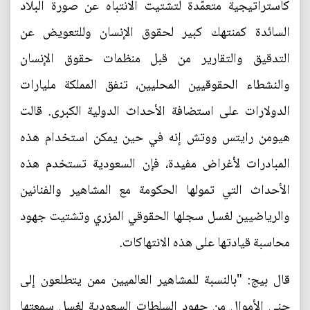
كاستراتيجية متعمّدة لتشتيت الانتباه عن صورة البلاد
السائدة كمنتهك كبير لحقوق الإنسان وللتعويض عن
التدقيق والتقارير من قبل منظمات حقوق الإنسان
والنشطاء الحقوقيين المحليين، تنفق المملكة مليارات
الدولارات على استضافة الأحداث الدولية الكبرى. قالت
هيومن رايتس ووتش إنه في حين يمكن استخدام هذه
المبادرات لأغراض مفيدة، فإن السعودية تستخدم هذه
الأحداث التي تمولها الحكومة مع المشاهير والفنانين
والرياضيين لغسل سجلها الحقوقي المزري وتشتيت جهود
محاسبة قيادتها على هذه الانتهاكات.
قال بيج: "بالنسبة للمشاهير العالميين ممن يتطلعون إلى
جني الأموال من جهود السلطات السعودية لغسل سمعتها