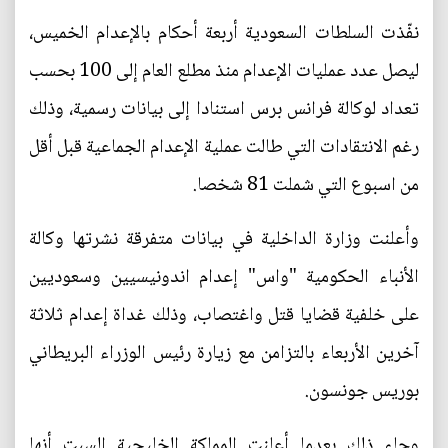
نفّذت السلطات السعودية أربعة أحكام بالإعدام الخميس،
ليصل عدد عمليات الإعدام منذ مطلع العام إلى 100 بحسب
تعداد لوكالة فرانس برس استنادا إلى بيانات رسمية، وذلك
رغم الانتقادات التي طالت عملية الإعدام الجماعية قبل أقل
من اسبوع التي شملت 81 شخصا.
وأعلنت وزارة الداخلية في بيانات متفرقة نشرتها وكالة
الأنباء الحكومية "واس" إعدام اندونيسيين وسعوديين
على خلفية قضايا قتل واغتصاب، وذلك غداة إعدام ثلاثة
آخرين الأربعاء بالتزامن مع زيارة رئيس الوزراء البريطاني
بوريس جونسون.
وجاء ذلك بعدما أعلنت المملكة الخليجية السبت أنها