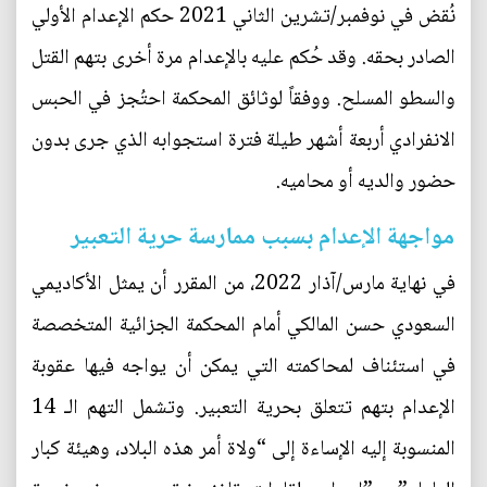
نُقض في نوفمبر/تشرين الثاني 2021 حكم الإعدام الأولي
الصادر بحقه. وقد حُكم عليه بالإعدام مرة أخرى بتهم القتل
والسطو المسلح. ووفقاً لوثائق المحكمة احتُجز في الحبس
الانفرادي أربعة أشهر طيلة فترة استجوابه الذي جرى بدون
حضور والديه أو محاميه.
مواجهة الإعدام بسبب ممارسة حرية التعبير
في نهاية مارس/آذار 2022، من المقرر أن يمثل الأكاديمي
السعودي حسن المالكي أمام المحكمة الجزائية المتخصصة
في استئناف لمحاكمته التي يمكن أن يواجه فيها عقوبة
الإعدام بتهم تتعلق بحرية التعبير. وتشمل التهم الـ 14
المنسوبة إليه الإساءة إلى “ولاة أمر هذه البلاد، وهيئة كبار