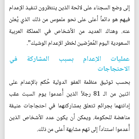
إلى وضع السجناء على لائحة الذين ينتظرون تنفيذ الإعدام
فيهم هو دائماً أعلى على نحو ملموس من ذلك الذي يُعلن
عنه. وهناك العديد من الأشخاص في المملكة العربية
السعودية اليوم المُعرّضين لخطر الإعدام الوشيك”.
عمليات الإعدام بسبب المشاركة في
الاحتجاجات
بحسب توثيق منظمة العفو الدولية حُكم بالإعدام على
اثنين من الـ 81 رجلاً الذين أُعدموا يوم السبت عقب
إدانتهما بجرائم تتعلق بمشاركتهما في احتجاجات عنيفة
مناهضة للحكومة. ويمكن أن يكون عدد الأشخاص الذين
أُعدموا استناداً إلى تهم مشابهة أعلى من ذلك.