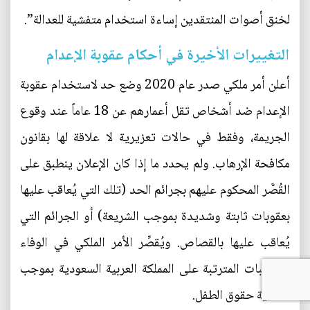
لخنق أصوات المنتقدين إساءة استخدام متفشية للعدالة”.
التغييرات الأخيرة في أحكام عقوبة الإعدام
أعلن أمر ملكي صدر عام 2020 وضع حد لاستخدام عقوبة
الإعدام ضد أشخاص تقل أعمارهم عن 18 عاماً عند وقوع
الجريمة، وفقط في حالات تعزيرية لا علاقة لها بقانون
مكافحة الإرهاب. ولم يحدد ما إذا كان الإعلان ينطبق على
القُصَّر المحكوم عليهم بجرائم الحد (تلك التي يُعاقب عليها
بعقوبات ثابتة وشديدة بموجب الشريعة) أو الجرائم التي
يُعاقب عليها بالقصاص. ويُقصِّر الأمر الملكي في الوفاء
بالواجبات المترتبة على المملكة العربية السعودية بموجب
اتفاقية حقوق الطفل.