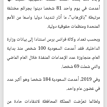
أعدمت في يوم واحد 81 شخصا دينوا بجرائم مختلفة
مرتبطة "بالإرهاب"، ما أثار تنديدا دوليا واسعا من الأمم
المتحدة ومنظمات حقوقية دولية.
وبحسب تعداد وكالة فرانس برس استنادا إلى بيانات وزارة
الداخلية، فقد أعدمت السعودية 100 شخص منذ بداية
العام، متجاوزة عدد الإعدامات المنفذة خلال العام الماضي
والتي شملت 69 شخصا.
وفي 2019، أعدمت السعودية 184 شخصا وهو أكبر عدد
في غضون عام واحد.
ولطالما تعرّضت المملكة المحافظة لانتقادات حادة من