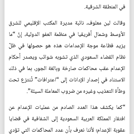
في المنطقة الشرقية.
وقالت لين معلوف، نائبة مديرة المكتب الإقليمي للشرق
الأوسط وشمال أفريقيا في منظمة العفو الدولية، إنّ “ما
يزيد فظاعة موجة الإعدامات هذه هو حصولها في ظلّ
نظام القضاء السعودي الذي تشوبه شوائب ويصدر أحكام
الإعدام عقب محاكمات صارخة وبالغة الجور، بما في ذلك
الاستناد في إصدار الإدانات إلى “اعترافات” تُنتزع تحت
وطأة التعذيب وغيره من ضروب المعاملة السيئة”.
“كما يكشف هذا العدد الصادم من عمليات الإعدام عن
افتقار المملكة العربية السعودية إلى الشفافية في قضايا
عقوبة الإعدام؛ لأننا نعرف بأن عدد المحاكمات التي تؤدي