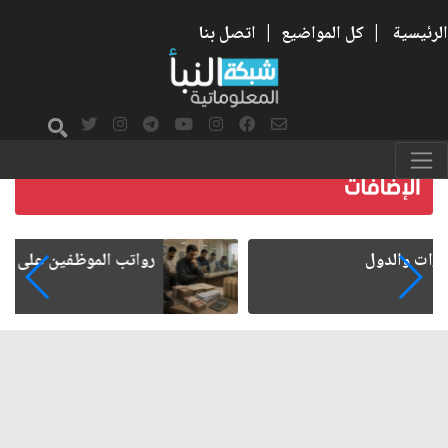
الرئيسية
|
كل المواضيع
|
اتصل بنا
رواتب الموظفين على صفيح ساخن