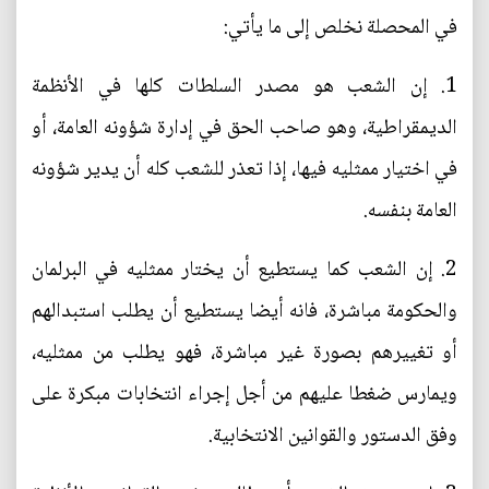
في المحصلة نخلص إلى ما يأتي:
1. إن الشعب هو مصدر السلطات كلها في الأنظمة
الديمقراطية، وهو صاحب الحق في إدارة شؤونه العامة، أو
في اختيار ممثليه فيها، إذا تعذر للشعب كله أن يدير شؤونه
العامة بنفسه.
2. إن الشعب كما يستطيع أن يختار ممثليه في البرلمان
والحكومة مباشرة، فانه أيضا يستطيع أن يطلب استبدالهم
أو تغييرهم بصورة غير مباشرة، فهو يطلب من ممثليه،
ويمارس ضغطا عليهم من أجل إجراء انتخابات مبكرة على
وفق الدستور والقوانين الانتخابية.