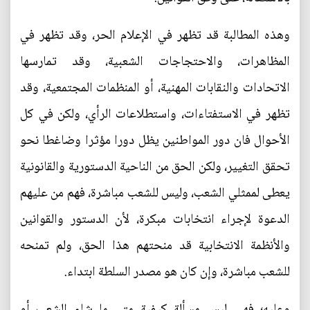
وهذه المطالبة قد تظهر في الإعلام الحر، وقد تظهر في
المظاهرات، والاحتجاجات الشعبية، وقد تمارسها
الاتحادات والنقابات المهنية، أو المنظمات المجتمعية، وقد
تظهر في الاستفتاءات، واستطلاعات الرأي، ولكن في كل
الأحوال فان دور المواطنين يظل دورا مؤثرا وضاغطا نحو
تحقق التغيير، ولكن الحق من الناحية الدستورية والقانونية
يعطى لممثلي الشعب، وليس للشعب مباشرة، فهم من عليهم
الدعوة لإجراء انتخابات مبكرة، لأن الدستور والقوانين
والأنظمة الانتخابية قد منحتهم هذا الحق، ولم تمنحه
للشعب مباشرة، وإن كان هو مصدر السلطة ابتداء.
وعليه؛ فهي ليس مسألة كيفية متى ما شاء الشعب أو