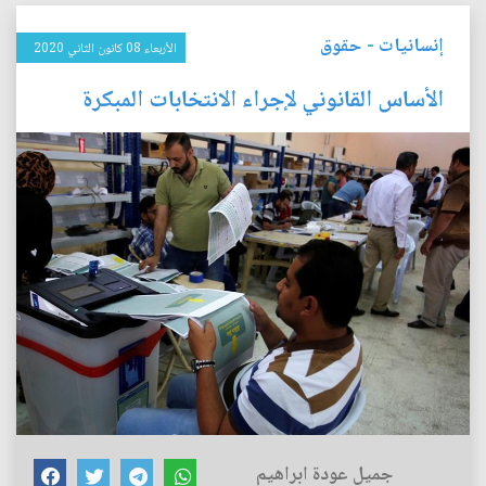
إنسانيات
-
حقوق
الأربعاء 08 كانون الثاني 2020
الأساس القانوني لإجراء الانتخابات المبكرة
جميل عودة ابراهيم