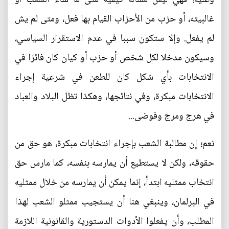
غالبيته، أو حزب من الأحزاب القيام بها فعل، ومتى لم يش
لم يفعل. وإلا ستكون سببا في عدم الاستقرار السياسي،
وسيكون مدخلا لكل شخص أو حزب أو كيان كان فائزا في
الانتخابات بأي شكل كان للطعن في شرعية إجراء
الانتخابات مبكرة، وفي نتائجها، وهكذا تظل البلاد والعباد
في هرج ومرج وفوضى...
نعم؛ إن مطالبة الشعب بإجراء انتخابات مبكرة، هو حق من
حقوقه، ولكن لا يستطيع أن يمارسه بنفسه، كما مارس حق
انتخاب ممثليه ابتدأ، إنما يمكن أن يمارسه من خلال ممثليه
في البرلمان، وينبغي هنا أن يستجيب ممثلو الشعب لهذا
المطلب، وأن يفعلوا الأدوات الدستورية والقانونية اللازمة