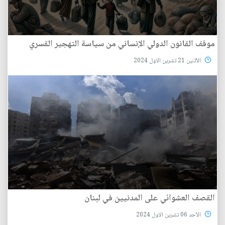
موقف القانون الدولي الإنساني من سياسة التهجير القسري
الأثنين 21 تشرين الاول 2024
القصف العشوائي على المدنيين في لبنان
الأحد 06 تشرين الاول 2024