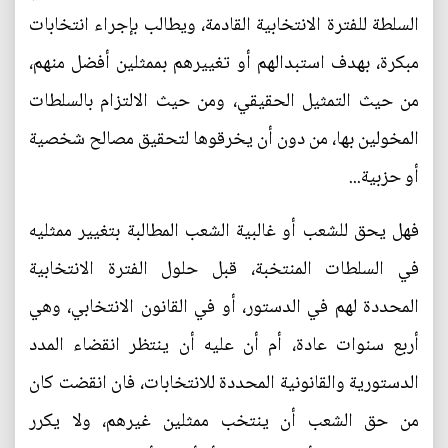
السلطة للفترة الانتخابية القادمة، ويطالب بإجراء انتخابات
مبكرة، بهدف استبدالهم أو تغييرهم بممثلين أفضل منهم،
من حيث التمثيل الحقيقي، ومن حيث الالتزام بالسلطات
المخولين بها، من دون أن يخرقوها لتحقيق مصالح شخصية
أو حزبية...
فهل يحق للشعب أو غالبية الشعب المطالبة بتغيير ممثليه
في السلطات المنتخبة، قبل حلول الفترة الانتخابية
المحددة لهم في الدستور، أو في القانون الانتخابي، وهي
أربع سنوات عادة، أم أن عليه أن ينتظر انقضاء المدد
الدستورية والقانونية المحددة للانتخابات، فان انقضت كان
من حق الشعب أن ينتخب ممثلين غيرهم، ولا يكرر