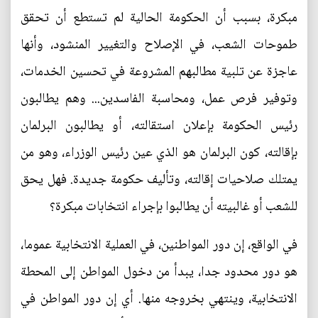
مبكرة، بسبب أن الحكومة الحالية لم تستطع أن تحقق
طموحات الشعب، في الإصلاح والتغيير المنشود، وأنها
عاجزة عن تلبية مطالبهم المشروعة في تحسين الخدمات،
وتوفير فرص عمل، ومحاسبة الفاسدين... وهم يطالبون
رئيس الحكومة بإعلان استقالته، أو يطالبون البرلمان
بإقالته، كون البرلمان هو الذي عين رئيس الوزراء، وهو من
يمتلك صلاحيات إقالته، وتأليف حكومة جديدة. فهل يحق
للشعب أو غالبيته أن يطالبوا بإجراء انتخابات مبكرة؟
في الواقع، إن دور المواطنين، في العملية الانتخابية عموما،
هو دور محدود جدا، يبدأ من دخول المواطن إلى المحطة
الانتخابية، وينتهي بخروجه منها. أي إن دور المواطن في