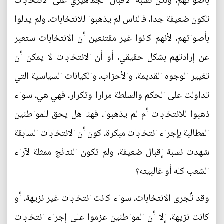
بأصواتهم، ولكن نسبة الاقبال الجماهيري على الانتخابات
تكون ضعيفة جدا، فالناس لم يذهبوا للانتخابات، ولم يدلوا
بأصواتهم، لأنهم كانوا غير مقتنعين أن الانتخابات ستعبر
عن إرادتهم بشكل حقيقي، أو أن الانتخابات لا يمكن أن
تغيير الوجوه القديمة، والأحزاب، والكيانات السياسية التي
تداولت على الحكم والسلطة مرارا وتكرار، فهي هي، سواء
ذهبوا للانتخابات أم لم يذهبوا، فهنا هل يحق للمواطنين
المطالبة بإجراء انتخابات مبكرة، كون أن الانتخابات السابقة
شهدت نسبة إقبال ضعيفة، ولم تكون النتائج ممثلة لآراء
الشعب كله أو غالبيته؟
وقد تٌجرى الانتخابات، سواء كانت انتخابات غير نزيهة، أو
كانت نزيهة، إلا أن المواطنين عزموا على إجراء انتخابات