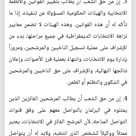
3. إن من حق الشعب أن يطالب بتغيير القوانين والأنظمة
الانتخابية والهيئات الحكومية المسؤولة عن تنفيذه، إذا ما
تأكد له أن هذه القوانين، وهذه الهيئات لا تضمن معايير
نزاهة الانتخابات الديمقراطية في جميع مراحلها، بدء من
الإشراف على عملية تسجيل الناخبين والمرشحين، ومروراً
بإدارة يوم الانتخابات، وانتهاءً بعملية فرز الأصوات، وإعلان
نتائجها النهائية، والإشراف على حق الناخبين والمرشحين
في الشكوى والتظلم أو الطعن.
4. إن من حق الشعب أن يطالب المرشحين الفائزين الذين
يمثلوه في البرلمان بالتواصل معهم على وفق قنوات
التواصل المتاحة، لأن المرشح الفائز في الانتخابات، يعتبر
ممثلاً ووكيلاً للشخص الذي انتخبه، ولابد له أن يتواصل