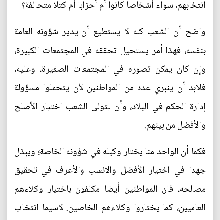
انتخابهم، سواء أشخاصا كانوا أم أحزابا أم كتلا متحالفة؟
واضح أن الشعب كله لا يستطيع أن يدير شؤونه العامة
بنفسه، فهذا أمر يستحيل تحققه في المجتمعات الكبيرة،
وإن كان يمكن تصوره في المجتمعات الصغيرة، وعليه،
فلابد أن ينبري عدد من المواطنين لأن يتحملوا مسؤولة
إدارة الحكم في البلاد، وأن يتولى الشعب اختيار الأصلح
والأفضل من بينهم.
فكما أن الواحد منا يختار وكيله في شؤونه الخاصة؛ ويبذل
جهدا في اختيار الأفضل والانسب والأعرف في تحقيق
مصالحه، فان المواطنين أيضا مكلفون باختيار وكلاءهم
العاميين، كما يختاروا وكلاءهم الخاصين. لاسيما انتخاب