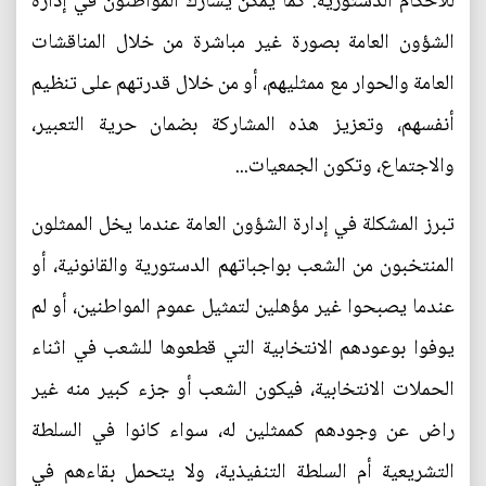
للأحكام الدستورية. كما يمكن يشارك المواطنون في إدارة
الشؤون العامة بصورة غير مباشرة من خلال المناقشات
العامة والحوار مع ممثليهم، أو من خلال قدرتهم على تنظيم
أنفسهم، وتعزيز هذه المشاركة بضمان حرية التعبير،
والاجتماع، وتكون الجمعيات...
تبرز المشكلة في إدارة الشؤون العامة عندما يخل الممثلون
المنتخبون من الشعب بواجباتهم الدستورية والقانونية، أو
عندما يصبحوا غير مؤهلين لتمثيل عموم المواطنين، أو لم
يوفوا بوعودهم الانتخابية التي قطعوها للشعب في اثناء
الحملات الانتخابية، فيكون الشعب أو جزء كبير منه غير
راض عن وجودهم كممثلين له، سواء كانوا في السلطة
التشريعية أم السلطة التنفيذية، ولا يتحمل بقاءهم في