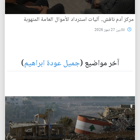
مركز آدم ناقش.. آليات استرداد الأموال العامة المنهوبة
الأثنين 27 تموز 2026
آخر مواضيع (
جميل عودة ابراهيم
)