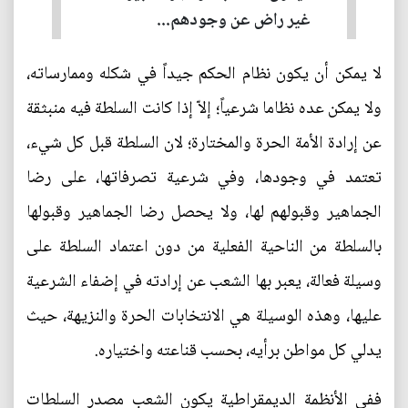
غير راض عن وجودهم...
لا يمكن أن يكون نظام الحكم جيداً في شكله وممارساته،
ولا يمكن عده نظاما شرعياً؛ إلاّ إذا كانت السلطة فيه منبثقة
عن إرادة الأمة الحرة والمختارة؛ لان السلطة قبل كل شيء،
تعتمد في وجودها، وفي شرعية تصرفاتها، على رضا
الجماهير وقبولهم لها، ولا يحصل رضا الجماهير وقبولها
بالسلطة من الناحية الفعلية من دون اعتماد السلطة على
وسيلة فعالة، يعبر بها الشعب عن إرادته في إضفاء الشرعية
عليها، وهذه الوسيلة هي الانتخابات الحرة والنزيهة، حيث
يدلي كل مواطن برأيه، بحسب قناعته واختياره.
ففي الأنظمة الديمقراطية يكون الشعب مصدر السلطات