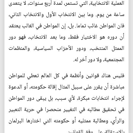
العملية الانتخابية، التي تستمر، لمدة أربع سنوات، لا يتعدى
ساعة من يوم. وما بين الانتخاب الأول والانتخاب الثاني،
فان المواطن غائب تماما. بل، إن المواطن في الغالب يعتقد
أن دوره هو الاختيار فقط، وما بعد الانتخاب، فهو دور
الممثل المنتخب، ودور الأحزاب السياسية، والمنظمات
المجتمعية، ولا دور آخر له.
فليس هناك قوانين وأنظمة في كل العالم تعطي للمواطن
مباشرة أن يقرر على سبيل المثال إقالة حكومته، أو الدعوة
لإجراء انتخابات مبكرة، لأي سبب، بل يبقى دور المواطن
في تحقيق مطالبه في التغيير منحصرا في حرية التعبير
والرأي، ومطالبة ممثليه أو حكومته التي اختارها البرلمان
بالاستقالة، على وفق القوانين.