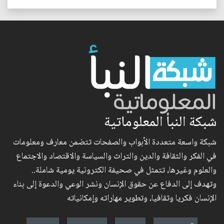
شبكة النبأ المعلوماتية
شبكة واسعة متعددة الأبواب والصفحات تتضمن معارف ومعلومات
في الفكر والثقافة والدين والتراث والسياسة والاقتصاد والاجتماع
والعلوم وغيرها، تتمثل في صحيفة الكترونية يومية شاملة..
وتهدف إلى الدفاع عن حقوق الإنسان ونشر الوعي والدعوة إلى بناء
الإنسان فكريا وثقافيا، وتطوير مهاراته وإمكانياته