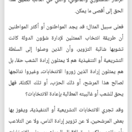
الحق إلى أقصى ما يمكن.
فعلى سبيل المثال؛ قد يجد المواطنون أو أكثر المواطنين
أن طريقة انتخاب الممثلين لإدارة شؤون الدولة كانت
تشوبها شائبة التزوير، وأن الذين وصلوا إلى السلطة
التشريعية أو التنفيذية هم لا يمثلون إرادة الشعب حقا، بل
هم يمثلون إرادة الذين زوروا الانتخابات، وغيروا نتائجها
لصالح هذا المرشح، أو ذلك الحزب، أو تلك الكتلة، فهل
يحق للشعب أو غالبيته المطالبة بإعادة الانتخابات؟
وقد تجري الانتخابات التشريعية أو التنفيذية، ويفوز بها
بعض المرشحين، لا عن تزوير إرادة الناس، ولا عن التلاعب