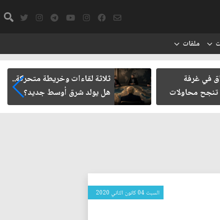
ت
ملفات
اق في غرفة
ثلاثة لقاءات وخريطة متحركة..
 تنجح محاولات
هل يولد شرق أوسط جديد؟
السبت 04 كانون الثاني 2020