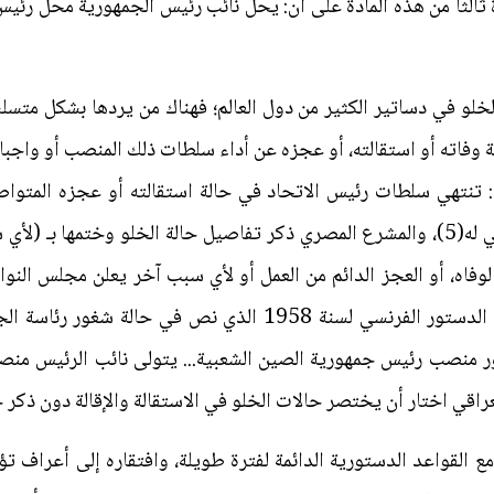
ثالثاً من هذه المادة على أن: يحل نائب رئيس الجمهورية محل رئ
خلو في دساتير الكثير من دول العالم؛ فهناك من يردها بشكل متس
 تنتهي سلطات رئيس الاتحاد في حالة استقالته أو عجزه المتوا
سلطاته، أو في حالة توجيه اتهام جنائي له(5)، والمشرع المصري ذكر تفاصيل حالة الخلو
راقي اختار أن يختصر حالات الخلو في الاستقالة والإقالة دون ذكر ح
 مع القواعد الدستورية الدائمة لفترة طويلة، وافتقاره إلى أعراف