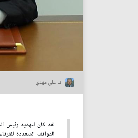
د. علي مهدي
لقد كان لتهديد رئيس الج
المواقف المتعددة للفرق