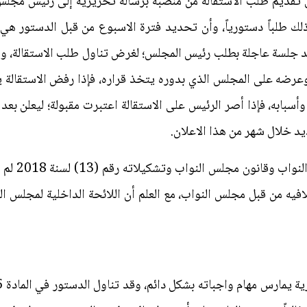
تقديم طلب الاستقالة من منصبه برسالة تحريرية إلى رئيس مجلس ا
ر ذلك طلباً دستورياً، وأن تحديد فترة الاسبوع من قبل الدستور 
د جلسة عاجلة بطلب رئيس المجلس؛ لغرض تناول طلب الاستقالة، و
وعرضه على المجلس الذي بدوره يتخذ قراره، فإذا رفض الاستقالة
وأسبابه، فإذا أصر الرئيس على الاستقالة اعتبرت مقبولة؛ ليعلن 
د خلال شهر من هذا الاعلان.
وبالرجوع إل
افيه من قبل مجلس النواب، مع العلم أن اللائحة الداخلية لمجلس ال