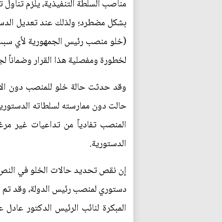
مناصب السلطة التنفيذية، يلزم تناول
بشكل مضطرد؛ ولذلك عند تعديل الدستور
(خلو منصب رئيس الجمهورية لأي سبب م
لخطورة ومفصلية هذا القرار وضماناً لجد
المنصب تفادياً من تداعيات غير مر
الدستورية.
إن نقص تحديد حالات الخلو في النص ال
دستوري لمنصب رئيس الدولة، وقد تم تمش