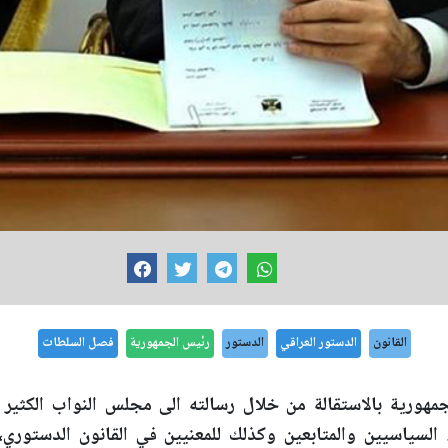
القانون
الدستور العراقي
الدستور
رئيس الجمهورية
فصل السلطات
مهورية بالاستقالة من خلال رسالته الى مجلس النواب الكثير
اء السياسيين والمتابعين وكذلك للمعنيين في القانون الدستو