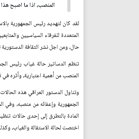
المنصب، اذا ما اصبح هذا ا
المتعددة للفرقاء السياسيين والمتابع
حال، ومن اجل نشر الثقافة الدستورية ت
تنظم الدساتير حالة غياب رئيس الجم
المنصب من أهمية اعتبارية، وأثره في 
اختصت لحالة الاستقالة والغياب، وكذ