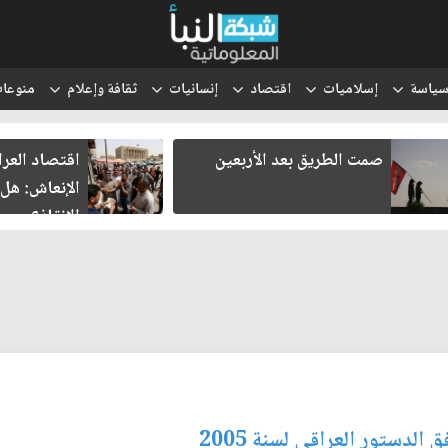
ياسة
إسلاميات
اقتصاد
إنسانيات
ثقافة وإعلام
منوعا
صمت الطريق بعد الأربعين
اقتصاد العر
الإنعاش: هل
الإنقاذ؟
دستور العراقي لسنة 2005