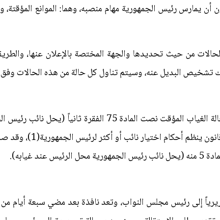
أن يمارس رئيس الجمهورية مهام منصبه، وهما: الموانع المؤقتة، وال
حالات من حيث تحديدها والجهة المختصة بالإعلان عنها، والطريقة
تشخيص البديل عنه، وسيتم تناول كل حالة من هذه الحالات وفق ا
ففي حالة المانع المؤقت والتي تعني حالة الغياب المؤقت نصت الما