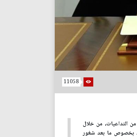
11058
 من التداعيات، من خلال
ري، بخصوص ما بعد شغور