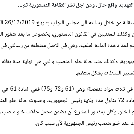
لتهديد واقع حال، ومن اجل نشر الثقافة الدستورية تم...
لقد كان 
ين وكذلك للمعنيين في القانون الدستوري، بخصوص ما بعد شغور ال
م اعداد هذه المادة العلمية، وهي في الاصل مقتطفة من رسالتي في ا
هورية، وكذلك عند حالة خلو المنصب والتي هي نهاية مدة بقائه ف
تسيير السلطات بشكل منتظم.
وتناول الدستور 
الجمهورية وإعفائه من منصبه، وفي المادة 72 تناول مدة ولاية رئيس الجمهورية، وحدو
لك عند خلو منصب رئيس الجمهورية لأي سبب كان.