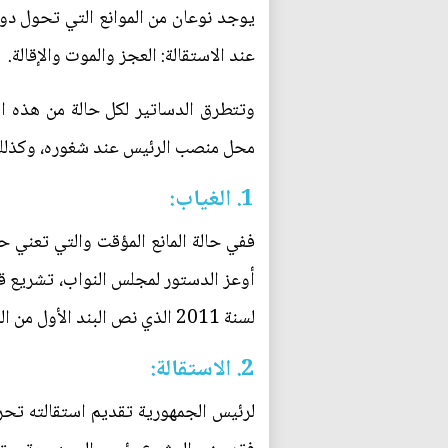
يوجد نوعان من الموانع التي تحول دون 
عند الاستقالة: العجز والموت والإقالة.
وتتطرق الدساتير لكل حالة من هذه ال
محل منصب الرئيس عند شغوره، وكذلك 
1. الغياب:
لسنة 2011 الذي نص البند الأول من المادة 5 منه (يحل نائب رئيس الجمهورية محل الرئيس عند غيابه).
2. الاستقالة: