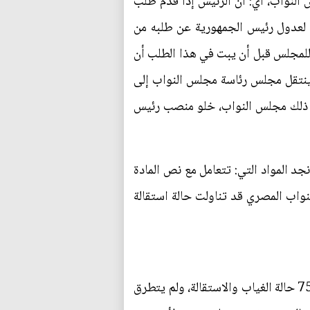
لنواب، أي: أن الرئيس إذا قدم طلب
هي لعدول رئيس الجمهورية عن طلبه من
للمجلس قبل أن يبت في هذا الطلب أن
 ينتقل مجلس رئاسة مجلس النواب إلى
بعد ذلك مجلس النواب، خلو منصب رئيس
ى النظام الداخلي لمجلس النواب وقانون مجلس النواب وتشكيلاته رقم (13) لسنة 2018 لم نجد المواد التي: تتعامل مع نص المادة
نواب المصري قد تناولت حالة استقالة
وهي الحالة التي لم يعد رئيس الجمهورية يمارس مهام واجباته بشكل دائم، وقد تناول الدستور في المادة 75 حالة الغياب والاستقالة، ولم يتطرق