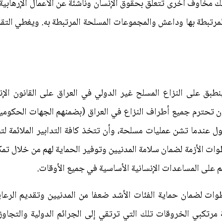
لك مخاوف أخرى تتعلق بحقوق الإنسان وناشئة عن الأعمال الإرهابية
نطبق على النزاع المسلح غير الدولي في العراق على القانون الإ
أن تحترم جميع أطراف النزاع في العراق (بضمنهم الجهات الحكومي
عول عندما تشن عمليات مسلحة، وأن تتخذ كافة التدابير الملائمة لت
وات الأزمة لضمان سلامة المدنيين وتوفير الحماية لهم من خلال تمك
على المساعدات الإنسانية الأساسية في جميع الأوقات.
ات لضمان حماية الفئات الأشد ضعفا من المدنيين وتقديم الرعا
رتكبي الخروقات تلك التي ترتقي إلى الجرائم الدولية والتجاوز