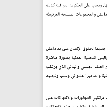
ها. ويجب على الحكومة العراقية كذلك
د داعش والمجموعات المسلحة المرتبطة
ت جسيمة لحقوق الإنسان على يد داعش
بنى التحتية المدنية بصورة مباشرة
 العنف الجنسي والبدني الذي يرتكب
قافية والتدمير العشوائي وسلب وتجنيد
مرتكبي التجاوزات والانتهاكات على
ى المسؤولية. وتضمنت هذه الانتهاكات