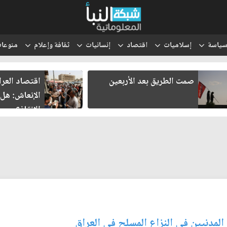
ياسة
إسلاميات
اقتصاد
إنسانيات
ثقافة وإعلام
منوعا
صمت الطريق بعد الأربعين
اقتصاد العر
الإنعاش: هل
الإنقاذ؟
مدنيين في النزاع المسلح في العراق