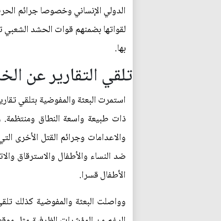
الدولي الإنساني وخصوصا جرائم الحرب 
لقواتها بضمنهم قوات الحشد الشعبي تل
بها.
تلقي التقارير عن الخ
استمرت البعثة والمفوضية بتلقي تقار
ذات طبيعة واسعة النطاق ومنتظمة. و
والاعدامات وجرائم القتل الأخرى ال
ضد النساء والأطفال والاسترقاق والاتج
الأطفال قسرا.
وواصلت البعثة والمفوضية كذلك تلقي
الرغم من المؤشرات الظرفية مثل موقع 