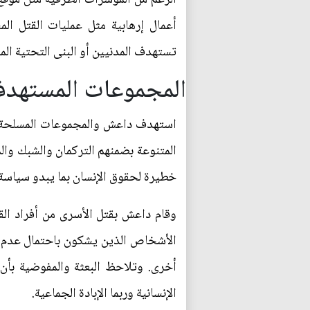
أعمال إرهابية مثل عمليات القتل ال
تستهدف المدنيين أو البنى التحتية المد
المجموعات المستهدف
استهدف داعش والمجموعات المسلحة ال
المتنوعة بضمنهم التركمان والشبك وال
خطيرة لحقوق الإنسان بما يبدو سياسة
وقام داعش بقتل الأسرى من أفراد الق
الأشخاص الذين يشكون باحتمال عدم ولا
أخرى. وتلاحظ البعثة والمفوضية بأن
الإنسانية وربما الإبادة الجماعية.