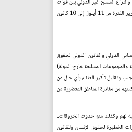
 والنزاع المسلح غير الدولي بين قوات
الأمن العراقية والمجموعات المسلحة المرتبطة بها وداعش والمجموعات المسلحة المرتبطة به. ويغطي التقرير الفترة من 11 أيلول إلى 10 كانون
نساني الدولي والقانون الدولي لحقوق
ة والمجموعات المسلحة خارج الدولة)
جنب وتقليل تأثير العنف، بأي حال من
ينهم من مغادرة المناطق المتضررة من
ية لهم وكذلك منع حدوث الخروقات..
ات الخطيرة لحقوق الإنسان وللقانون