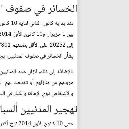
الخسائر في صفوف ال
بشأن الخسائر في صفوف المدنيين، يجب 
بالإضافة إلى ذلك، لازال عدد المدنيي
هروبهم من منازلهم أو تقطعت بهم ا
والأشخاص ذوي الإعاقة والكبار في الس
تهجير المدنيين ألسبا