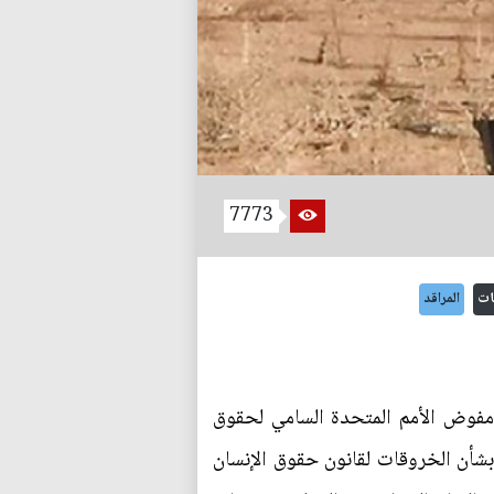
7773
ات
المراقد
 مفوض الأمم المتحدة السامي لحقوق
 بشأن الخروقات لقانون حقوق الإنسان