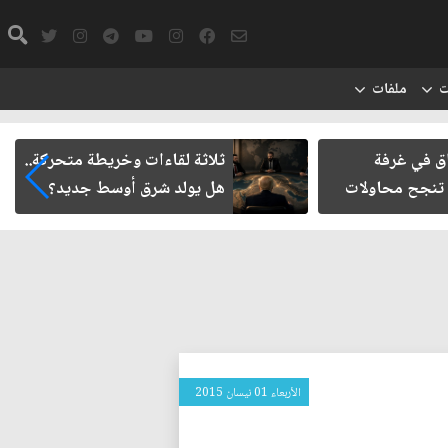
ت
ملفات
اق في غرفة
ثلاثة لقاءات وخريطة متحركة..
 تنجح محاولات
هل يولد شرق أوسط جديد؟
الأربعاء 01 نيسان 2015