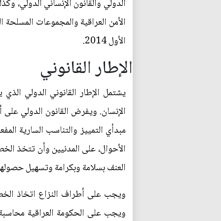
الدولي والقانون الإنساني الدولي، وكذ
الأول 2014.
الإطار القانوني
يشتمل الإطار القانوني الدولي الذي ي
الإنسان. ويفرض القانون الدولي على 
مبدأي التمييز والتناسب السارية المف
الأحوال، على المدنيين وأن تتخذ الخط
العنف بسلامة وبكرامة وتسهيل حصولهم 
ويجب على أطراف النزاع اتخاذ الخطو
ويجب على الحكومة العراقية محاسبة م