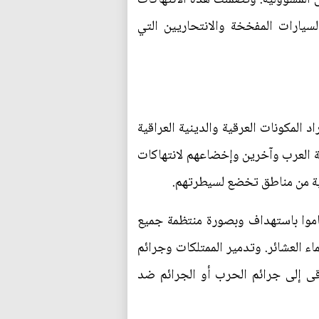
سيارات المفخخة والانتحاريين التي
مكونات العرقية والدينية العراقية
عة العرب وآخرين وإخضاعهم لانتهاكات
مية من مناطق تخضع لسيطرتهم.
قاموا باستهداف وبصورة منتظمة جميع
ء العشائر. وتدمير الممتلكات وجرائم
قى إلى جرائم الحرب أو الجرائم ضد