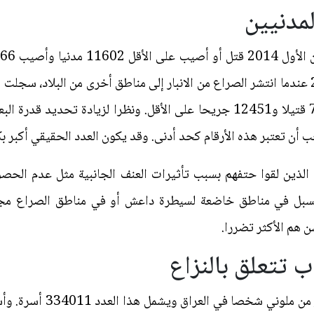
مدنيين
بين 1 حزيران و10 كانون الأول 2014 عندما انتشر الصراع من الانبار إلى مناطق أخرى من 
إلى 20252 على الأقل بضمنهم 7801 قتيلا و12451 جريحا على الأقل. ونظرا لزي
أن تعتبر هذه الأرقام كحد أدنى. وقد يكون العدد الحقيقي أكبر بك
ن الذين لقوا حتفهم بسبب تأثيرات العنف الجانبية مثل عدم الحصول
لسبل في مناطق خاضعة لسيطرة داعش أو في مناطق الصراع مجهول
ن هم الأكثر تضررا.
ب تتعلق بالنزاع
حتى 10 كانون الأول 2014 ن