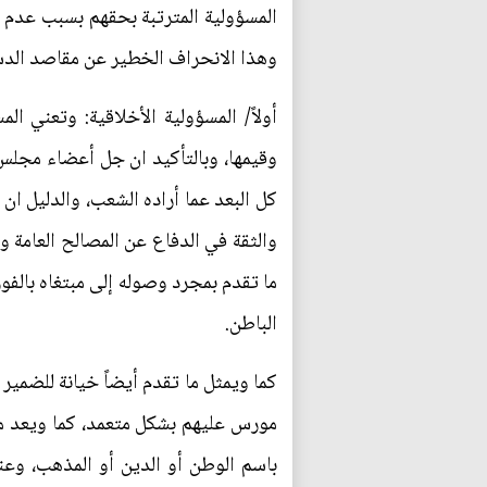
المسؤولية المترتبة بحقهم بسبب عدم ق
وهذا الانحراف الخطير عن مقاصد الدس
أولاً/ المسؤولية الأخلاقية: وتعني 
وقيمها، وبالتأكيد ان جل أعضاء مجلس
كل البعد عما أراده الشعب، والدليل ان ج
والثقة في الدفاع عن المصالح العامة و
ما تقدم بمجرد وصوله إلى مبتغاه بالفو
الباطن.
كما ويمثل ما تقدم أيضاً خيانة للضمير 
مورس عليهم بشكل متعمد، كما ويعد مخ
باسم الوطن أو الدين أو المذهب، وعند