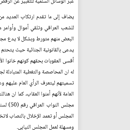
عبر الوسائل السلمية للتعبير عن الرفض 
يضاف إلى ما تقدم ارتكاب العديد من 
للشعب العراقي وتلقي أموال وأوامر من
البعض منهم متورط وبشكل لا يدع مجالا
يدعى بالقانونية الجنائية حيث يتحتم إح
أقسى العقوبات بحقهم كونهم خانوا الأ
له ان المحاصصة والتغطية المتبادلة لجر
تسميتهم ليتعرف الرأي العام عليهم و
العامة لأنهم أمنوا العقاب، كما ان هنا
المجلس أو تعمد الإخلال بالنصاب لاتخاذ
ومسهلة لعمل المجلس النيابي.