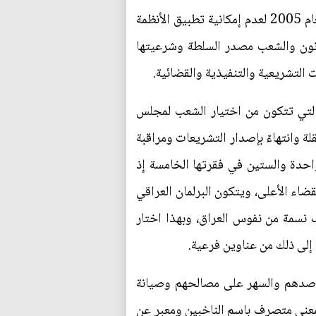
الدولة واختيار القابضين على السلطة عند الاستفتاء على الوثيقة الدستورية في شهر تشرين الأول من العام 2005 لعدم إمكانية تطبيق الأنظمة
قانون والشعب مصدر السلطة وشرعيتها
 التشريعية والتنفيذية والقضائية.
التي تتكون من اختيار الشعب لمجلس
قلة وانتهاءً بإصدار التشريعات ومراقبة
لواحدة والستين في فقرتها الخامسة إذ
ضاء الأعلى، ويتكون البرلمان العراقي
 نسمة من نفوس العراق، وبهذا اختار
 إلى ذلك من عناوين فرعية.
مقاصدهم والسهر على مصالحهم وصيانة
بمعنى متصرف باسم الناخبين ومعبر عن