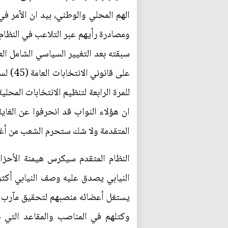
الهم المحلي والوطني، بيد ان الأمر ف
ومصادرة رأيهم عبر التلاعب في النظام
ان هؤلاء النواب قد انحرفوا عن الغاي
المتقدمة ولا شك ستحرم الشعب من أغلى
النظام المتقدم سيكرس هيمنة الأحزا
النيابي يصدق عليه وصف النيابي أكث
يستغل أعضائه منصبهم لتحقيق مآرب 
وكتلهم في المناصب والمقاعد التي ح