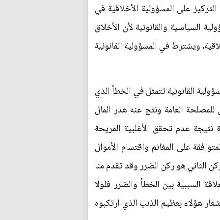
 التركيز على المسؤولية الأخلاقية في
لية السياسية والقانونية لأن الأخلاق
اقية، ويشترط في المسؤولية القانونية
سؤولية القانونية تتمثل في الخطأ الذي
 للمصلحة العامة ونتج عنه هدر المال
 نتيجة عدم تحقق الأغلبية المريحة
توافقة على المغانم واقتسام الأموال
ن الثاني هو ركن الضرر وقد تقدم منا
اقة السببية بين الخطأ والضرر فلولا
شعار هؤلاء بعظيم الذنب الذي ارتكبوه