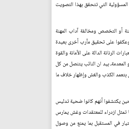
 المسؤولية التي تتحقق بهذا التصويت
هنة أو التخصص ومخالفة آداب المهنة
 وعكفوا على تحقيق مآرب أخرى بعيدة
رات الرنانة الدالة على الأمانة والقوة
 المعدمة، بيد ان النائب يتنصل من كل
ثل بتعمد الكذب والغش وإظهار خلاف ما
ين حين يكتشفوا أنهم كانوا ضحية تدليس
ا تمثل ازدراء للمعتقدات وغش يمارس
ختيار في المستقبل بما يمنع من وصول