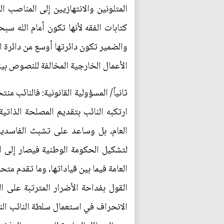
المتلونين والانتهازيين إلى المناصب ا
كتابات الفقه لأنها تكون أمام الله سب
والضمير تكون دائرتها أوسع من دائرة ا
الأعمال الخارجية المخالفة للنصوص بين
ثانياً/ المسؤولية القانونية: فالنائب 
ارتكبه النائب بتقديم المصلحة الذاتي
العام، بل وساعد على تشبث الفاسدين
لتشكيل الحكومة الوطنية فيصار إلى ال
العامة فيما بين قياداتها، وما تقدم 
القول بفداحة الأضرار المترتبة على ا
الانحراف في استعمال سلطة النائب الني