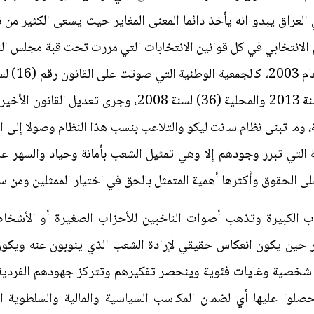
ي العراق يبدو انه يأخذ دائما المعنى المغاير حيث يسعى الكثير من
 الانتخابي في كل قوانين الانتخابات التي مررت تحت قبة مجلس النو
على قانوني الانتخابات العامة (45) لسنة 2013 والمحلية (36
ة التي تبرر وجودهم إلا وهي تمثيل الشعب بأمانة وحياد والسهر 
 الحقوق وأكثرها أهمية المتمثل بالحق في اختيار الممثلين ومن سي
ب الكبيرة وتذهب أصوات الناخبين للأحزاب الصغيرة أو الأشخاص
ر حين يكون انعكاس حقيقي لإرادة الشعب الذي ينوبون عنه ويكو
شخصية وغايات فئوية وينحصر تفكيرهم وتتركز جهودهم الفردية و
صلوا عليها أي لضمان المكاسب السياسية والمالية والسلطوية الت