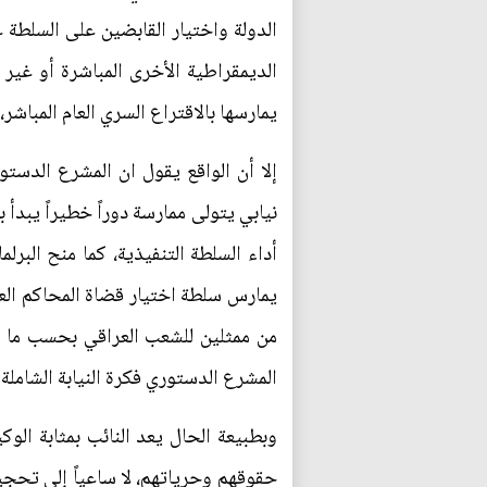
الديمقراطية الأخرى المباشرة أو غير
يمارسها بالاقتراع السري العام المباش
إلا أن الواقع يقول ان المشرع الدس
نيابي يتولى ممارسة دوراً خطيراً يبدأ ب
أداء السلطة التنفيذية، كما منح البرل
يمارس سلطة اختيار قضاة المحاكم العلي
من ممثلين للشعب العراقي بحسب ما أو
المشرع الدستوري فكرة النيابة الشاملة
وبطبيعة الحال يعد النائب بمثابة ال
حقوقهم وحرياتهم، لا ساعياً إلى تحجي