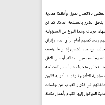
لعظمى بالاتصال بدول وأنظمة معادية
يلحق الضرر بالمصلحة العامة، كما ان
تهك حرماته وهذا النوع من المسؤولية
هم ومحاكمتهم أمام الرأي العام وإنزال
الفوا مع عدو الشعب، إلا ان ما يؤسف
تقديم المجرمين للعدالة، أو على الأقل
نظام انتخابي منحرف عن أسس المصلحة
سؤولية التأديبية وفق ما أمر به قانون
لنظام الداخلي للمجلس لعام 2006 المعدل وتتمثل مخالفاتهم في تكرار الغياب عن جلسات
ية الموكول إليها القيام بأعمال مكملة