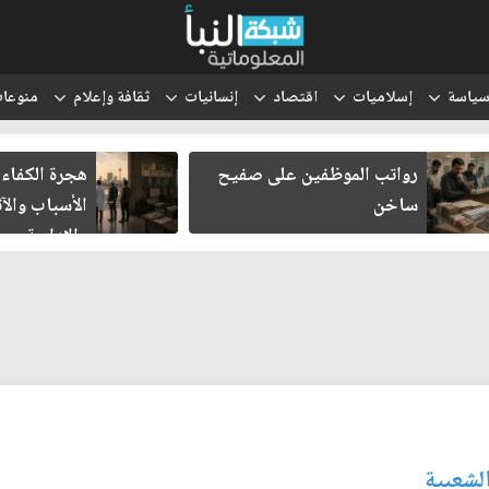
ياسة
إسلاميات
اقتصاد
إنسانيات
ثقافة وإعلام
منوعا
رواتب الموظفين على صفيح
هجرة الكفاءا
ساخن
الأسباب والآث
والإدارية
الشعبية