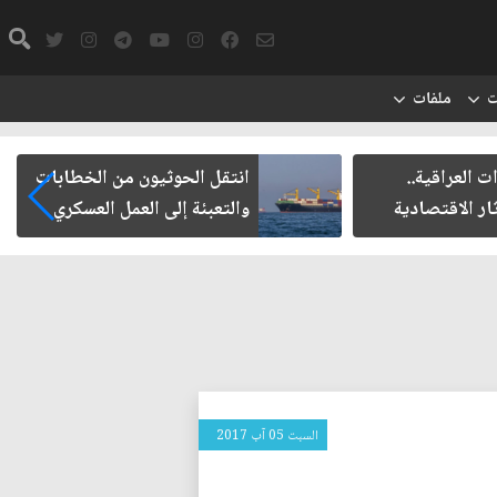
ت
ملفات
ت العراقية..
انتقل الحوثيون من الخطابات
ار الاقتصادية
والتعبئة إلى العمل العسكري
السبت 05 آب 2017