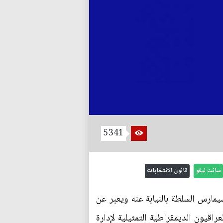
5341
سانت ليغو
قانون الانتخابات
ارس السلطة بالنيابة عنه ويعبر عن
راقيون الديمقراطية التمثيلية لإدارة