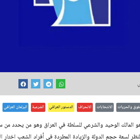
ي
حقوق والحريات
الانتخابات
الانحراف
الدستور العراقي
الشرعية
البرلمان العراقي
 المالك الوحيد والشرعي للسلطة في العراق وهو من يحدد من سيم
نظر لسعة حجم الدولة والزيادة المطردة في أفراد الشعب اختار الع