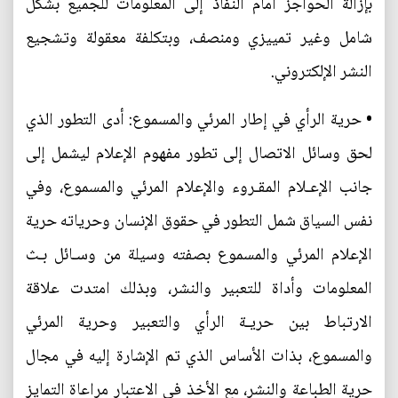
بإزالة الحواجز أمام النفاذ إلى المعلومات للجميع بشكل
شامل وغير تمييزي ومنصف، وبتكلفة معقولة وتشجيع
النشر الإلكتروني.
• حرية الرأي في إطار المرئي والمسموع: أدى التطور الذي
لحق وسائل الاتصال إلى تطور مفهوم الإعلام ليشمل إلى
جانب الإعـلام المقـروء والإعلام المرئي والمسموع، وفي
نفس السياق شمل التطور في حقوق الإنسان وحرياته حرية
الإعلام المرئي والمسموع بصفته وسيلة من وسـائل بـث
المعلومات وأداة للتعبير والنشر، وبذلك امتدت علاقة
الارتباط بين حريـة الرأي والتعبير وحرية المرئي
والمسموع، بذات الأساس الذي تم الإشارة إليه في مجال
حرية الطباعة والنشر، مع الأخذ في الاعتبار مراعاة التمايز