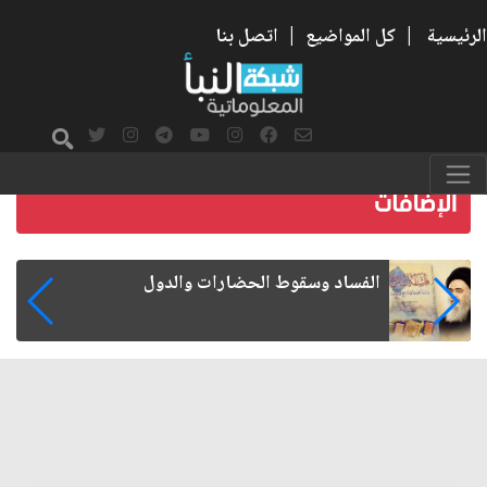
الرئيسية
|
كل المواضيع
|
اتصل بنا
رواتب الموظفين على صفيح ساخن