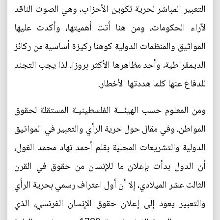
التعبير المباشر لحرية تكوين الأحزاب، وهي الصوت الناقد
لآراء الحكومات، ومن هنا أتت أهميتها، وأكدت عليها
المواثيق والمنظمات الدولية كوهنا ركيزة أساسية من ركائز
الديمقراطية، وأحد مظاهرها الأكثر بروزا، لذا يجب التجند
للدفاع عنها كلما هددتها الأخطار.
ومن المعلوم حسب الهيئـــة الفلسطينيـة المستقلة لحقوق
المواطن، وفي مقال حول حرية الرأي والتعبير في المواثيق
الدولية والتشريعات المحلية بقلم أحمد نهاد محمد الغول،
أن الدول بدأت بإعلان ما للإنسان من حقوق في القرن
الثالث عشر الميلادي، إلا أن أول اعتراف رسمي بحرية الرأي
والتعبير يعود إلى إعلان حقوق الإنسان الفرنسي، الذي