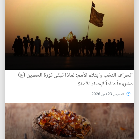
انحراف النخب وابتلاء الأمم: لماذا تبقى ثورة الحسين (ع)
مشروعاً دائماً لإحياء الأمة؟
الخميس 23 تموز 2026