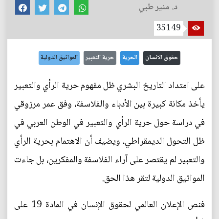
د. منير طبي
35149
حقوق الانسان
الحرية
حرية التعبير
المواثيق الدولية
على امتداد التاريخ البشري ظل مفهوم حرية الرأي والتعبير
يأخذ مكانة كبيرة بين الأدباء والفلاسفة، وفق عمر مرزوقي
في دراسة حول حرية الرأي والتعبير في الوطن العربي في
ظل التحول الديمقراطي، ويضيف أن الاهتمام بحرية الرأي
والتعبير لم يقتصر على آراء الفلاسفة والمفكرين، بل جاءت
المواثيق الدولية لتقر هذا الحق.
فنص الإعلان العالمي لحقوق الإنسان في المادة 19 على