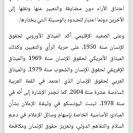
اعتناق الآراء دون مـضايقة والتعبير عنها ونقلها إلى
الآخرين دونما اعتبار للحـدود بالوسـيلة الـتي يختارها.
وعلى الصعيد الإقليمي أكد الميثاق الأوروبي لحقوق
الإنسان سنة 1950، على حرية الرأي والتعبير، وكذلك
الميثاق الأمريكي لحقوق الإنسان سنة 1969 والميثاق
الإفريقي لحقوق الإنسان والشعوب سنة 1979، والميثاق
العربي لحقوق الإنسان الذي اعتمد في القمة العربية
السادسة عشرة سنة 2004، كما تجدر الإشارة إلى أنه في
سنة 1978، تبنـت اليونـسكو في وثيقـة الإعلان بشأن
المبادئ الأساسية الخاصة بإسهام وسائل الإعلام في دعـم
السلام والتفاهم الدولي، وتعزيز حقوق الإنسان ومكافحة