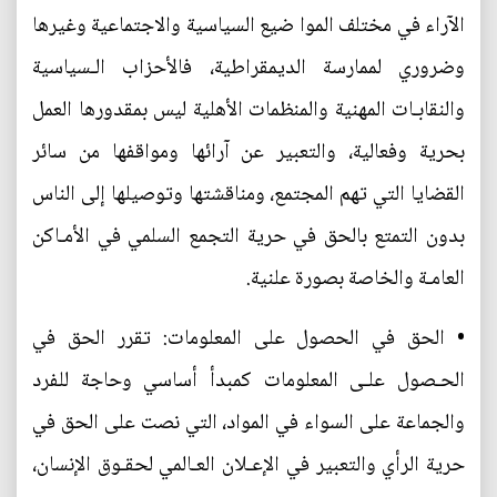
الآراء في مختلف الموا ضيع السياسية والاجتماعية وغيرها
وضروري لممارسة الديمقراطية، فالأحزاب الـسياسية
والنقابـات المهنية والمنظمات الأهلية ليس بمقدورها العمل
بحرية وفعالية، والتعبير عن آرائها ومواقفها من سائر
القضايا التي تهم المجتمع، ومناقشتها وتوصيلها إلى الناس
بدون التمتع بالحق في حرية التجمع السلمي في الأمـاكن
العامـة والخاصة بصورة علنية.
• الحق في الحصول على المعلومات: تقرر الحق في
الحـصول علـى المعلومات كمبدأ أساسي وحاجة للفرد
والجماعة على السواء في المواد، التي نصت على الحق في
حرية الرأي والتعبير في الإعـلان العـالمي لحقـوق الإنسان،