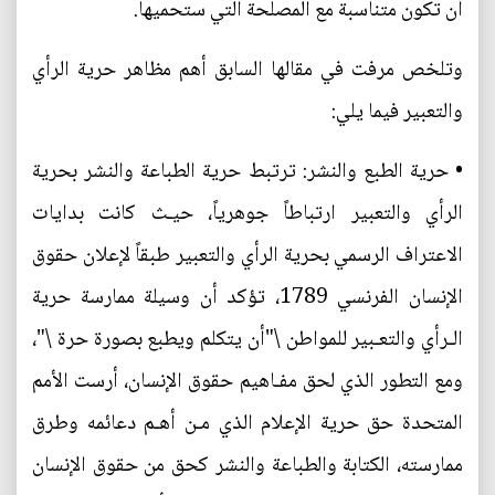
أن تكون متناسبة مع المصلحة التي ستحميها.
وتلخص مرفت في مقالها السابق أهم مظاهر حرية الرأي
والتعبير فيما يلي:
• حرية الطبع والنشر: ترتبط حرية الطباعة والنشر بحرية
الرأي والتعبير ارتباطاً جوهرياً، حيـث كانت بدايات
الاعتراف الرسمي بحرية الرأي والتعبير طبقاً لإعلان حقوق
الإنسان الفرنسي 1789، تؤكد أن وسيلة ممارسة حرية
الـرأي والتعـبير للمواطن \"أن يتكلم ويطبع بصورة حرة \"،
ومع التطور الذي لحق مفـاهيم حقوق الإنسان، أرست الأمم
المتحدة حق حرية الإعلام الذي مـن أهـم دعائمه وطرق
ممارسته، الكتابة والطباعة والنشر كحق من حقوق الإنسان