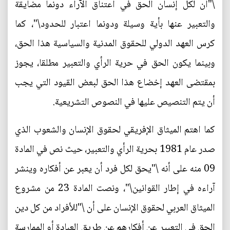
\"أن لكل إنسان الحق في اعتناق الآراء دونما مضايقة
والتعبير عنها بأية وسيلة ودونما اعتبار للحدود\"، كما
كرس العهد الدولي للحقوق المدنية والسياسية هذا الحق،
وبينما يكون الحق في حرية الرأي والتعبير مطلقا، يجوز
بمقتضى العهد إخضاع هذا الحق لبعض القيود التي يجب
أن يتم التنصيص عليها في النصوص التشريعية.
كما اهتم الميثاق الإفريقي لحقوق الإنسان والشعوب الذي
صدر عام 1981 بحرية الرأي والتعبير، حيث نص في المادة
09 منه على أنه \"يحق لكل فرد أن يعبر عن أفكاره وينشر
آراءه في إطار القوانين\"، ونصت المادة 23 من مشروع
الميثاق العربي لحقوق الإنسان على أن \"للأفراد من كل دين
الحق في التعبير عن أفكارهم عن طريق العبادة أو الممارسة