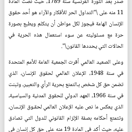
صدر بعد الثورة الفرنسية سنة 1789، حيث نصت المادة
11 منه على \"التداول الحر للأفكار والآراء هو أحد حقوق
الإنسان الهامة فيجوز لكل مواطن أن يتكلم ويطبع بصورة
حرة مع مسئوليته عن سوء استعمال هذه الحرية في
الحالات التي يحددها القانون\".
وعلى الصعيد العالمي أقرت الجمعية العامة للأمم المتحدة
في سنة 1948، الإعلان العالمي لحقوق الإنسان، الذي
تضمن حق كل شخص بـالتمتع بحرية الرأي والتعبير، وتبنت
في سنة 1966، العهد الدولي للحقوق المدنية والسياسية،
الذي يعكس ما نص عليه الإعلان العالمي لحقـوق الإنـسان،
وتتمتع أحكامه بصفة الإلزام القانوني للدول التي تصادق
عليه، حيث أكد في المادة 19 منه على حق كل إنسان في