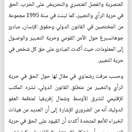
العنصرية والفصل العنصري والتحريض على الحرب، الحق
في حرية الرأي والتعبير، كما تبنت في سنة 1995 مجموعة
من المختصين في القانون الدولي وحقوق الإنسان، مبادئ
جوهانسبرغ حول الأمن القومي وحرية التعـبير والوصـول
إلى المعلومات، حيث أكدت المبادئ على حق كل شخص في
حرية التعبير.
وحسب مرفت رشماوي في مقال لها حول الحق في حرية
الرأي والتعبير من منطلق القانون الدولي، نشره المكتب
الإقليمي للشرق الأوسط وشمال إفريقيا لمنظمة العفو
الدولية، أنه من الضروري الإشارة إلى أن العديد من هيئات
الخبراء للأمم المتحدة أكدت أن القيود على الحق في حرية