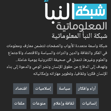
شبكة النبأ المعلوماتية
شبكة واسعة متعددة الأبواب والصفحات تتضمن معارف ومعلومات
في الفكر والثقافة والدين والتراث والسياسة والاقتصاد والاجتماع
والعلوم وغيرها، تتمثل في صحيفة الكترونية يومية شاملة..
وتهدف إلى الدفاع عن حقوق الإنسان ونشر الوعي والدعوة إلى بناء
الإنسان فكريا وثقافيا، وتطوير مهاراته وإمكانياته
آراء وافكار
سياسة
إسلاميات
اقتصاد
إنسانيات
ثقافة وإعلام
منوعات
ملفات