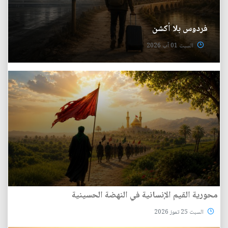
فردوس بلا أكشن
السبت 01 آب 2026
محورية القيم الإنسانية في النهضة الحسينية
السبت 25 تموز 2026