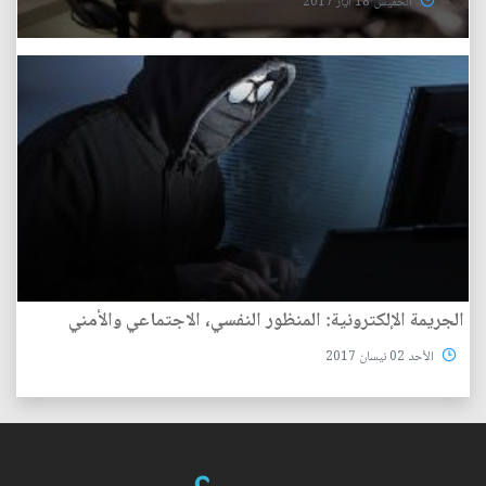
الخميس 18 آيار 2017
الجريمة الإلكترونية: المنظور النفسي، الاجتماعي والأمني
الأحد 02 نيسان 2017