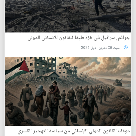
جرائم إسرائيل في غزة طبقا للقانون الإنساني الدولي
السبت 26 تشرين الاول 2024
موقف القانون الدولي الإنساني من سياسة التهجير القسري