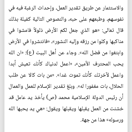
والاستثمار عن طريق تقدير العمل، وإحداث الرغبة فيه في
نفوسهم، وطبعهم على حبه، والنصوص التالية كفيلة بذلك
قال تعالى: «هو الذي جعل لكم الأرض ذلولاً فامشوا في
مناكبها وكلوا من رزقه وإليه النشور»، «فانتشروا في الأرض
وابتغوا من فضل الله». وجاء عن أهل البيت (ع): «ان الله
يحب المحترف الأمين»، «اعمل لدنياك كأنك تعيش أبدا
واعمل لآخرتك كأنك تموت غدا». «من بات كالا عن طلب
الحلال، بات مغفورا له». وبلغ تقدير الإسلام للعمل والعمال
أن رئيس الدولة الإسلامية محمد (ص) يأخذ يد عامل قد
خشنت من العمل يقبلها ويقبلها ويقول: «هي يد يحبها الله
ورسوله» هذا من جهة.