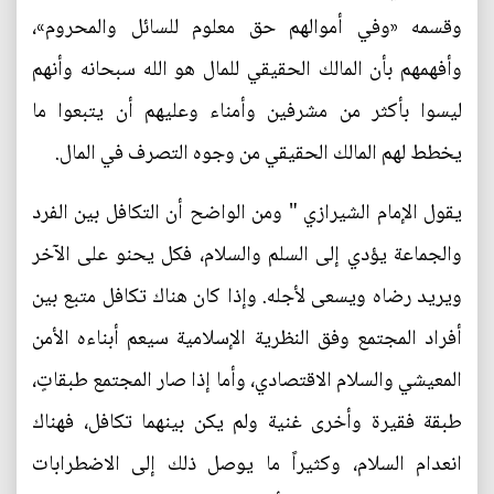
وقسمه «وفي أموالهم حق معلوم للسائل والمحروم»،
وأفهمهم بأن المالك الحقيقي للمال هو الله سبحانه وأنهم
ليسوا بأكثر من مشرفين وأمناء وعليهم أن يتبعوا ما
يخطط لهم المالك الحقيقي من وجوه التصرف في المال.
يقول الإمام الشيرازي " ومن الواضح أن التكافل بين الفرد
والجماعة يؤدي إلى السلم والسلام، فكل يحنو على الآخر
ويريد رضاه ويسعى لأجله. وإذا كان هناك تكافل متبع بين
أفراد المجتمع وفق النظرية الإسلامية سيعم أبناءه الأمن
المعيشي والسلام الاقتصادي، وأما إذا صار المجتمع طبقاتٍ،
طبقة فقيرة وأخرى غنية ولم يكن بينهما تكافل، فهناك
انعدام السلام، وكثيراً ما يوصل ذلك إلى الاضطرابات