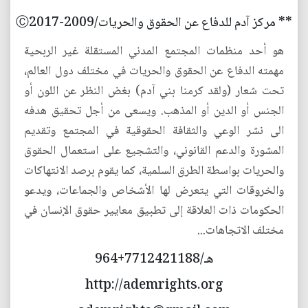
** مركز آدم للدفاع عن الحقوق والحريات/2009-Ⓒ2017
هو أحد منظمات المجتمع المدني المستقلة غير الربحية
مهمته الدفاع عن الحقوق والحريات في مختلف دول العالم،
تحت شعار (ولقد كرمنا بني آدم) بغض النظر عن اللون أو
الجنس أو الدين أو المذهب. ويسعى من أجل تحقيق هدفه
الى نشر الوعي والثقافة الحقوقية في المجتمع وتقديم
المشورة والدعم القانوني، والتشجيع على استعمال الحقوق
والحريات بواسطة الطرق السلمية، كما يقوم برصد الانتهاكات
والخروقات التي يتعرض لها الأشخاص والجماعات، ويدعو
الحكومات ذات العلاقة إلى تطبيق معايير حقوق الإنسان في
مختلف الاتجاهات...
هـ/7712421188+964
http://ademrights.org