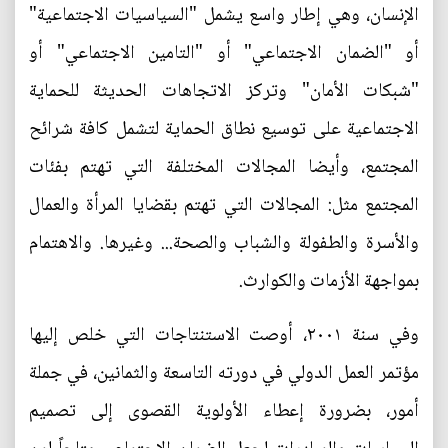
الإنسان، وهي إطار واسع يشمل "السياسيات الاجتماعية"
أو "الضمان الاجتماعي" أو "التامين الاجتماعي" أو
"شبكات الأمان" وتركز الاتجاهات الحديثة للحماية
الاجتماعية على توسيع نطاق الحماية لتشمل كافة شرائح
المجتمع، وأيضا المجالات المختلفة التي تهتم بفئات
المجتمع مثل: المجالات التي تهتم بقضايا المرأة والعمال
والأسرة والطفولة والشباب والصحة... وغيرها. والاهتمام
بمواجهة الأزمات والكوارث.
وفي سنة ٢٠٠١، أوصت الاستنتاجات التي خلص إليها
مؤتمر العمل الدولي في دورته التاسعة والثمانين، في جملة
أمور، بضرورة إعطاء الأولوية القصوى إلى تصميم