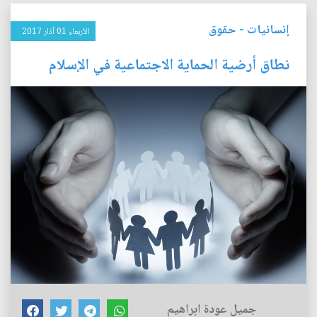
إنسانيات
-
حقوق
الأربعاء 01 آذار 2017
نطاق أرضية الحماية الاجتماعية في الإسلام
جميل عودة ابراهيم