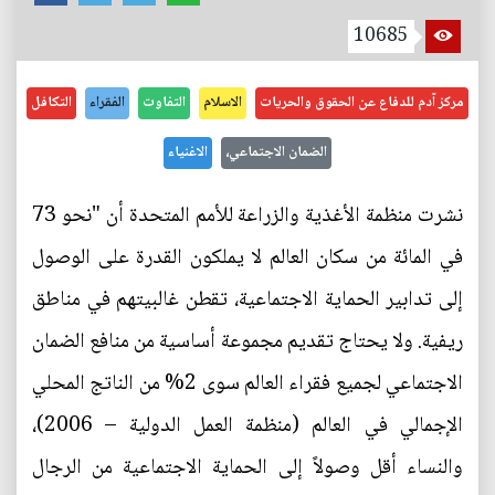
10685
مركز آدم للدفاع عن الحقوق والحريات
الاسلام
التفاوت
الفقراء
التكافل
الضمان الاجتماعي،
الاغنياء
نشرت منظمة الأغذية والزراعة للأمم المتحدة أن "نحو 73
في المائة من سكان العالم لا يملكون القدرة على الوصول
إلى تدابير الحماية الاجتماعية، تقطن غالبيتهم في مناطق
ريفية. ولا يحتاج تقديم مجموعة أساسية من منافع الضمان
الاجتماعي لجميع فقراء العالم سوى 2% من الناتج المحلي
الإجمالي في العالم (منظمة العمل الدولية – 2006)،
والنساء أقل وصولاً إلى الحماية الاجتماعية من الرجال