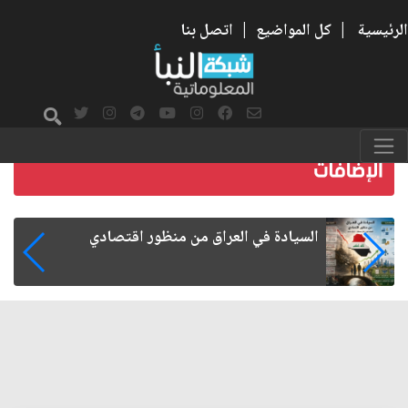
الرئيسية
|
كل المواضيع
|
اتصل بنا
ما بعد الأربعين.. كيف اتسعت الزيارة من هويتها
الشيعية إلى حضور عالمي؟