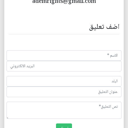
ademrights@gmail.com
اضف تعليق