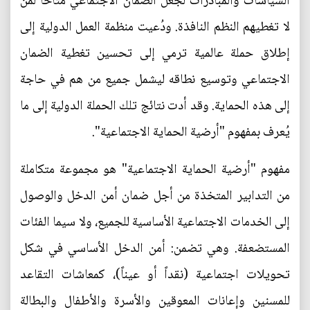
السياسات والمبادرات لجعل الضمان الاجتماعي متاحاً لمن
لا تغطيهم النظم النافذة. ودُعيت منظمة العمل الدولية إلى
إطلاق حملة عالمية ترمي إلى تحسين تغطية الضمان
الاجتماعي وتوسيع نطاقه ليشمل جميع من هم في حاجة
إلى هذه الحماية. وقد أدت نتائج تلك الحملة الدولية إلى ما
يُعرف بمفهوم "أرضية الحماية الاجتماعية".
مفهوم "أرضية الحماية الاجتماعية" هو مجموعة متكاملة
من التدابير المتخذة من أجل ضمان أمن الدخل والوصول
إلى الخدمات الاجتماعية الأساسية للجميع، ولا سيما الفئات
المستضعفة. وهي تضمن: أمن الدخل الأساسي في شكل
تحويلات اجتماعية (نقداً أو عيناً)، كمعاشات التقاعد
للمسنين وإعانات المعوقين والأسرة والأطفال والبطالة