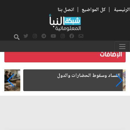
الرئيسية
|
كل المواضيع
|
اتصل بنا
رواتب الموظفين على صفيح ساخن