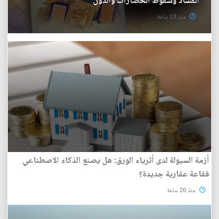
الفساد وسقوط الحضارات والدول
منذ 19 ساعة
أزمة السيولة لدى أثرياء الورق: هل يصنع الذكاء الاصطناعي
فقاعة عقارية جديدة؟
منذ 20 ساعة