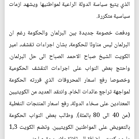
الذي يتبع سياسة الدولة الراعية لمواطنيها ويشهد ازمات
سياسية متكررة.
ودفعت خصومة جديدة بين البرلمان والحكومة رغم ان
البرلمان ليس مناوئا للحكومة، بشان اجراءات تقشف، امير
الكويت الشيخ صباح الاحمد الصباح الى حل البرلمان.
واحتج بعض النواب على اجراءات التقشف الحكومية
وخصوصا رفع اسعار المحروقات الذي قررته الحكومة
لمواجهة تراجع عائدات الخام. وانتقد العديد من الكويتيين
المعتادين على سخاء الدولة، رفع اسعار المنتجات النفطية
(من 40 الى 80 بالمئة). وطالب بعض النواب الحكومة
بالتعويض على المواطنين الكويتيين. وتضم الكويت 1,3