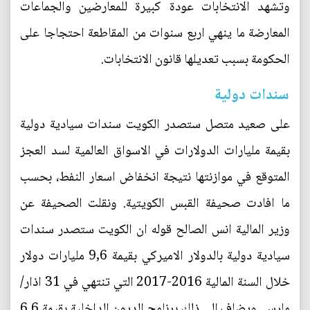
وتشهد الانتخابات عودة كبيرة للمعارضين والجماعات
المعارضة ما ينهي اربع سنوات من المقاطعة احتجاجا على
الحكومة بسبب تعديلها قانون الانتخابات.
سندات دولية
على صعيد متصل ستصدر الكويت سندات سيادية دولية
بقيمة مليارات الدولارات في الاسواق العالمية لسد العجز
المتوقع في موازنتها نتيجة انخفاض اسعار النفط، بحسب
ما افادت صحيفة القبس الكويتية. ونقلت الصحيفة عن
وزير المالية انس الصالح قوله ان الكويت ستصدر سندات
سيادية دولية بالدولار الاميركي بقيمة 9,6 مليارات دولار
خلال السنة المالية 2016-2017 التي تنتهي في 31 اذار/
مارس. ويضاف الى ذلك برنامج الديون الداخلية بقيمة 6,6