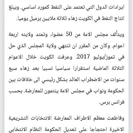
ايرادات الدول التي تعتمد على النفط كمورد اساسي. ويبلغ
انتاج النفط في الكويت زهاء ثلاثة ملايين برميل يوميا.
ويتألف مجلس الامة من 50 عضوا، وتمتد ولايته اربعة
اعوام. وكان من المقرر ان تنتهي ولاية المجلس الذي حل
في تموز/يوليو 2017. وعرفت الكويت خلال الاعوام
الثلاثة الماضية استقرارا سياسيا نسبيا بعد زهاء سبع
سنوات من الاضطراب العائد بشكل رئيسي الى خلافات بين
الحكومة ونواب في مجلس الامة ينتمون للمعارضة. بحسب
فرانس برس.
وقاطعت معظم الاطراف المعارضة الانتخابات التشريعية
الاخيرة احتجاجا على تعديل الحكومة النظام الانتخابي