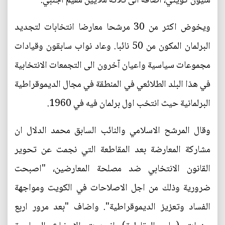
مليون كويتي، اضافة الى ثلاثة ملايين مقيم اجنبي.
ويخوض اكثر من 30 مرشحا معارضا انتخابات لتجديد
البرلمان المكون من 50 نائبا. وعاد نواب سابقون وقيادات
مجموعات سياسية واعيان آخرون الى التجمعات الانتخابية
في هذا البلد الطلائعي في المنطقة في مجال الديموقراطية
البرلمانية حيث انتخب اول برلمان فيه في 1960.
وقال المرشح الاسلامي والنائب السابق محمد الدلال ان
مشاركة المعارضة بعد المقاطعة التي نجمت عن تحوير
القانون الانتخابي ضد مصلحة المعارضين، "اصبحت
ضرورية وذلك من اجل الاصلاحات في الكويت ومواجهة
الفساد وتعزيز الديموقراطية". واضاف "بعد مرور اربع