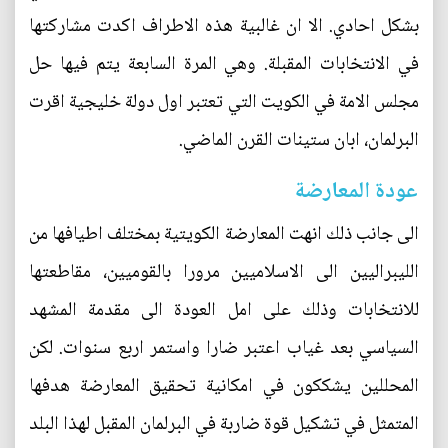
بشكل احادي. الا ان غالبية هذه الاطراف اكدت مشاركتها
في الانتخابات المقبلة. وهي المرة السابعة يتم فيها حل
مجلس الامة في الكويت التي تعتبر اول دولة خليجية اقرت
البرلمان، ابان ستينات القرن الماضي.
عودة المعارضة
الى جانب ذلك انهت المعارضة الكويتية بمختلف اطيافها من
الليبراليين الى الاسلاميين مرورا بالقوميين، مقاطعتها
للانتخابات وذلك على امل العودة الى مقدمة المشهد
السياسي بعد غياب اعتبر ضارا واستمر اربع سنوات. لكن
المحللين يشككون في امكانية تحقيق المعارضة هدفها
المتمثل في تشكيل قوة ضاربة في البرلمان المقبل لهذا البلد