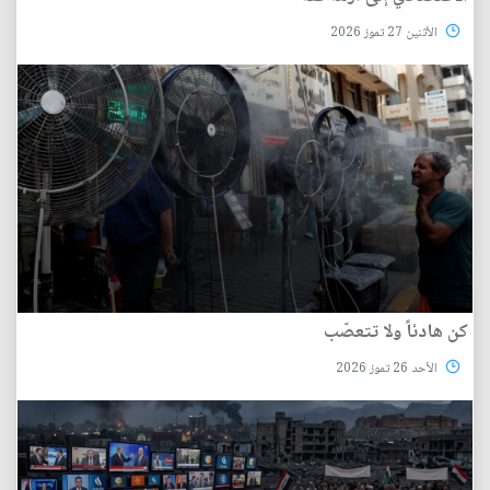
الأثنين 27 تموز 2026
كن هادئاً ولا تتعصّب
الأحد 26 تموز 2026