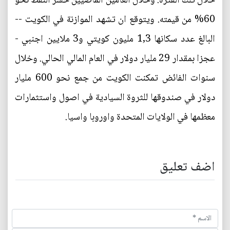
خلال تلك الفترة. وخلال العامين الماضيين خسر النفط نحو
60% من قيمته. ويتوقع ان تشهد الموازنة في الكويت --
البالغ عدد سكانها 1,3 مليون كويتي و3 ملايين اجنبي -
عجزا بمقدار 29 مليار دولار في العام المالي الحالي. وخلال
سنوات الفائض تمكنت الكويت من جمع نحو 600 مليار
دولار في صندوقها للثروة السيادية في اصول واستثمارات
معظمها في الولايات المتحدة واوروبا واسيا.
اضف تعليق