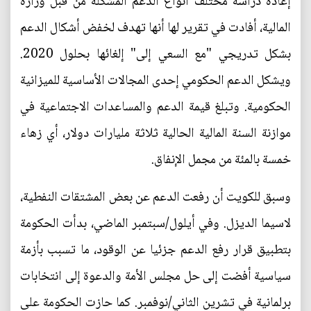
إعادة دراسة مختلف أنواع الدعم المشكلة من قبل وزارة
المالية، أفادت في تقرير لها أنها تهدف لخفض أشكال الدعم
بشكل تدريجي "مع السعي إلى" إلغائها بحلول 2020.
ويشكل الدعم الحكومي إحدى المجالات الأساسية للميزانية
الحكومية. وتبلغ قيمة الدعم والمساعدات الاجتماعية في
موازنة السنة المالية الحالية ثلاثة مليارات دولار، أي زهاء
خمسة بالمئة من مجمل الإنفاق.
وسبق للكويت أن رفعت الدعم عن بعض المشتقات النفطية،
لاسيما الديزل. وفي أيلول/سبتمبر الماضي، بدأت الحكومة
بتطبيق قرار رفع الدعم جزئيا عن الوقود، ما تسبب بأزمة
سياسية أفضت إلى حل مجلس الأمة والدعوة إلى انتخابات
برلمانية في تشرين الثاني/نوفمبر. كما حازت الحكومة على