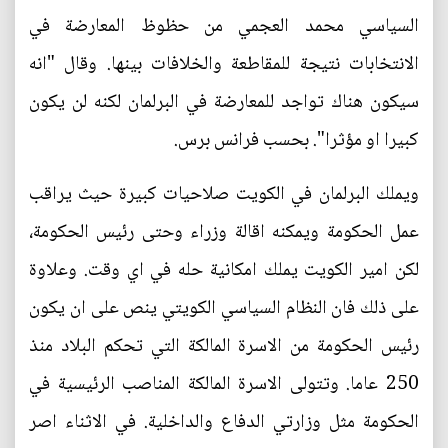
السياسي محمد العجمي من حظوظ المعارضة في
الانتخابات نتيجة للمقاطعة والخلافات بينها. وقال "انه
سيكون هناك تواجد للمعارضة في البرلمان لكنه لن يكون
كبيرا او مؤثرا". بحسب فرانس برس.
ويملك البرلمان في الكويت صلاحيات كبيرة حيث يراقب
عمل الحكومة ويمكنه اقالة وزراء وحتى رئيس الحكومة،
لكن امير الكويت يملك امكانية حله في اي وقت. وعلاوة
على ذلك فان النظام السياسي الكويتي ينص على ان يكون
رئيس الحكومة من الاسرة المالكة التي تحكم البلاد منذ
250 عاما. وتتولى الاسرة المالكة المناصب الرئيسية في
الحكومة مثل وزارتي الدفاع والداخلية. في الاثناء اصر