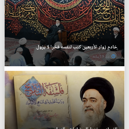
خادم زوار الأربعين كتب لنفسه فخرا لا يزول
منذ 19 ساعة