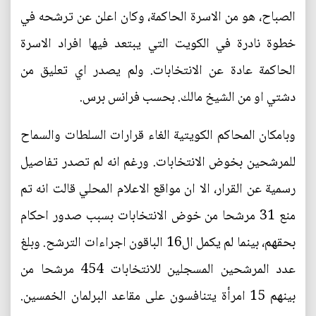
الصباح، هو من الاسرة الحاكمة، وكان اعلن عن ترشحه في
خطوة نادرة في الكويت التي يبتعد فيها افراد الاسرة
الحاكمة عادة عن الانتخابات. ولم يصدر اي تعليق من
دشتي او من الشيخ مالك. بحسب فرانس برس.
وبامكان المحاكم الكويتية الغاء قرارات السلطات والسماح
للمرشحين بخوض الانتخابات. ورغم انه لم تصدر تفاصيل
رسمية عن القرار، الا ان مواقع الاعلام المحلي قالت انه تم
منع 31 مرشحا من خوض الانتخابات بسبب صدور احكام
بحقهم، بينما لم يكمل ال16 الباقون اجراءات الترشح. وبلغ
عدد المرشحين المسجلين للانتخابات 454 مرشحا من
بينهم 15 امرأة يتنافسون على مقاعد البرلمان الخمسين.