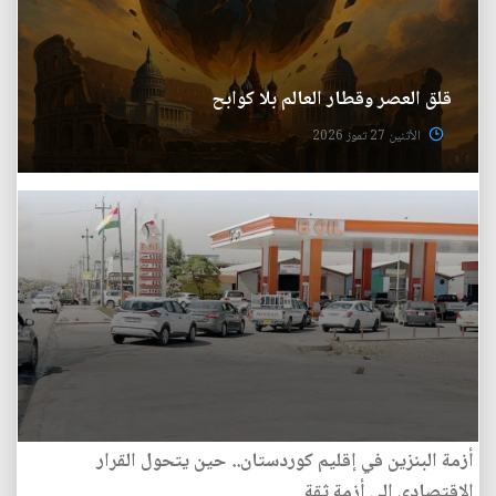
قلق العصر وقطار العالم بلا كوابح
الأثنين 27 تموز 2026
أزمة البنزين في إقليم كوردستان.. حين يتحول القرار
الاقتصادي إلى أزمة ثقة