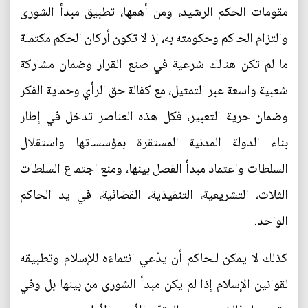
مقومات الحكم الرشيد، ومن أهمها، تطبيق مبدأ الشورى
والتزام الحاكم وحكومته به، إذ لا تكون أركان الحكم مكتملة
ما لم تكن هنالك شرعية في صنع القرار وضمان مشاركة
شعبية واسعة عبر التمثيل، مع كفالة حق الرأي وحماية الفكر
وضمان حرية التعبير، فكل هذه العناصر تدخل في إطار
بناء الدولة المدنية المستقرة بمؤسساتها واستقلال
السلطات واعتماد مبدأ الفصل بينها، ومنع اجتماع السلطات
الثلاث، التشريعية، التنفيذية، القضائية، في يد الحاكم
الواحد.
كذلك لا يمكن للحاكم أن يدّعي انتماءَه للإسلام وتطبيقه
لقوانين الإسلام إذا لم يكن مبدأ الشورى من بينها بل وفي