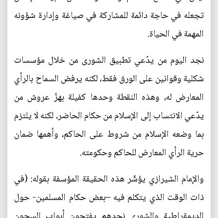
تجعله في حاجة دائمة للمشاركة في صياغة وإدارة شؤونه
المهمة في الحياة.
نجد اليوم من يدّعي تطبيق الشورى من خلال مؤسسات
شكلية وقوانين على الورق فقط، لكنه يرفض السماح بالرأي
المعارض له، وهذه النقطة وحدها كفيلة بهزّ عروش من
يدّعي الانتساب إلى الإسلام من حكام الحاضر، لكنه لا يلتزم
بما وضعه الإسلام من شروط على الحاكم، وأهمها ضمان
حرية الرأي المعارض للحاكم وحكومته.
والإمام الشيرازي يؤشّر هذه الحقيقة المؤسفة بقوله: (في
ذات الوقت الذي يتكلم فيه –بعض حكام المسلمين- حول
الديمقراطية والشورى نجدهم يفتحون أبواب السجون