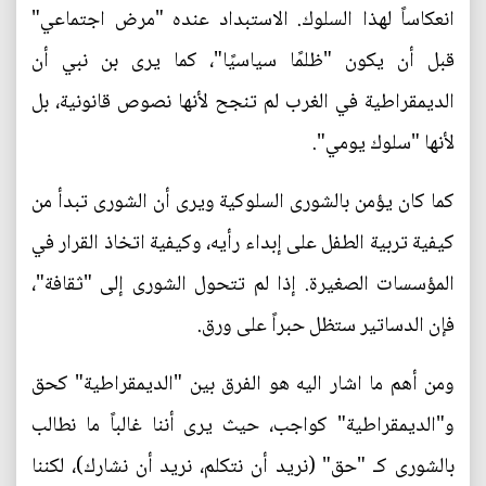
انعكاساً لهذا السلوك. الاستبداد عنده "مرض اجتماعي"
قبل أن يكون "ظلمًا سياسيًا"، كما يرى بن نبي أن
الديمقراطية في الغرب لم تنجح لأنها نصوص قانونية، بل
لأنها "سلوك يومي".
كما كان يؤمن بالشورى السلوكية ويرى أن الشورى تبدأ من
كيفية تربية الطفل على إبداء رأيه، وكيفية اتخاذ القرار في
المؤسسات الصغيرة. إذا لم تتحول الشورى إلى "ثقافة"،
فإن الدساتير ستظل حبراً على ورق.
ومن أهم ما اشار اليه هو الفرق بين "الديمقراطية" كحق
و"الديمقراطية" كواجب، حيث يرى أننا غالباً ما نطالب
بالشورى كـ "حق" (نريد أن نتكلم، نريد أن نشارك)، لكننا