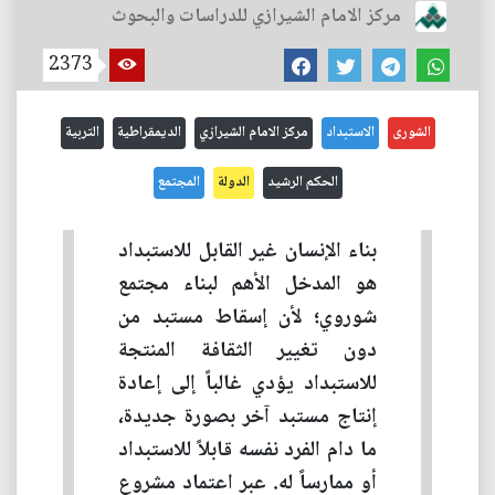
مركز الامام الشيرازي للدراسات والبحوث
2373
الشورى
الاستبداد
مركز الامام الشيرازي
الديمقراطية
التربية
الحكم الرشيد
الدولة
المجتمع
بناء الإنسان غير القابل للاستبداد
هو المدخل الأهم لبناء مجتمع
شوروي؛ لأن إسقاط مستبد من
دون تغيير الثقافة المنتجة
للاستبداد يؤدي غالباً إلى إعادة
إنتاج مستبد آخر بصورة جديدة،
ما دام الفرد نفسه قابلاً للاستبداد
أو ممارساً له. عبر اعتماد مشروع