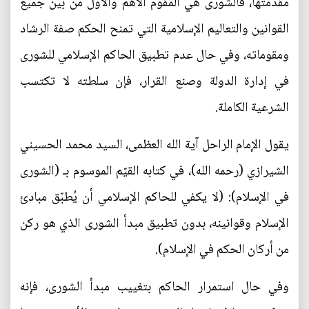
مقدمتها، فالشورى هي المقوّم الأهم والأول من بين جميع
القوانين والتعاليم الإسلامية التي تمنح الحكم صفة الرشاد
ومقوماته، وفي حال عدم تطبيق الحاكم الإسلامي للشورى
في إدارة الدولة وصنع القرار، فإن سلطته لا تكتسب
الشرعية الكاملة.
يقول الإمام الراحل آية الله العظمى، السيد محمد الحسيني
الشيرازي (رحمه الله)، في كتابه القيّم الموسوم بـ (الشورى
في الإسلام): (لا يكفي للحاكم الإسلامي أن يُطبّق مبادئ
الإسلام وقوانينه، بدون تطبيق مبدأ الشورى الذي هو ركن
من أركان الحكم في الإسلام).
وفي حال استمرار الحاكم بتغييب مبدأ الشورى، فإنه