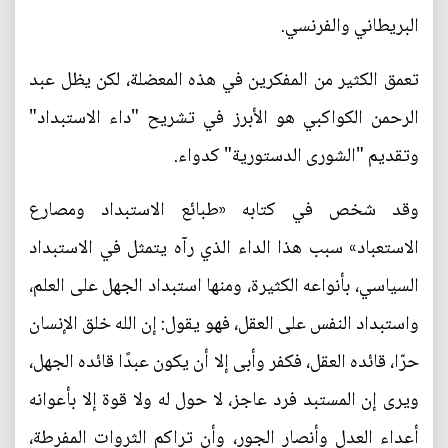
البريطاني والفرنسي.
تعمق الكثير من المفكرين في هذه المعضلة، لكن يظل عبد
الرحمن الكواكبي هو الأبرز في تشريح "داء الاستبداد"
وتقديم "الشورى الدستورية" كدواء.
وقد شخص في كتابه «طبائع الاستبداد ومصارع
الاستعباد» سبب هذا الداء الذي رآه يتمثل في الاستبداد
السياسي، بأنواعه الكثيرة، ومنها استبداد الجهل على العلم،
واستبداد النفس على العقل، فهو يقول: إن الله خلق الإنسان
حرّا، قائده العقل، فكفر وأبى إلا أن يكون عبدًا قائده الجهل،
ويرى إن المستبد فرد عاجز، لا حول له ولا قوة إلا بأعوانه
أعداء العدل وأنصار الجور، وأن تراكم الثروات المفرطة،