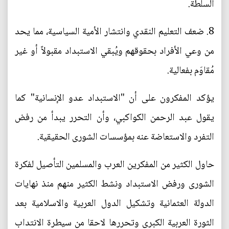
السلطة.
8. ضعف التعليم النقدي وانتشار الأمية السياسية، مما يحد
من وعي الأفراد بحقوقهم ويُبقي الاستبداد مقبولاً أو غير
مُقاوَم بفعالية.
يؤكد المفكرون على أن "الاستبداد عدو الإنسانية" كما
يقول عبد الرحمن الكواكبي، وأن التحرر يبدأ من رفض
التفرد والاستعاضة عنه بمؤسسات الشورى الحقيقية.
حاول الكثير من المفكرين العرب والمسلمين التأصيل لفكرة
الشورى ورفض الاستبداد ونشط الكثير منهم منذ نهايات
الدولة العثمانية وتشكيل الدول العربية والاسلامية بعد
الثورة العربية الكبرى وتحررها لاحقا من سيطرة الانتداب