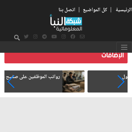
الرئيسية
|
كل المواضيع
|
اتصل بنا
رواتب الموظفين على صفيح ساخن