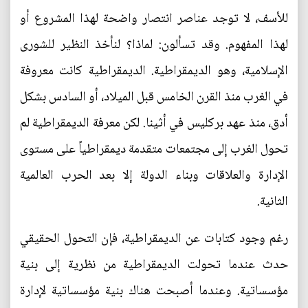
للأسف، لا توجد عناصر انتصار واضحة لهذا المشروع أو
لهذا المفهوم. وقد تسألون: لماذا؟ لنأخذ النظير للشورى
الإسلامية، وهو الديمقراطية. الديمقراطية كانت معروفة
في الغرب منذ القرن الخامس قبل الميلاد، أو السادس بشكل
أدق، منذ عهد بركليس في أثينا. لكن معرفة الديمقراطية لم
تحول الغرب إلى مجتمعات متقدمة ديمقراطياً على مستوى
الإدارة والعلاقات وبناء الدولة إلا بعد الحرب العالمية
الثانية.
رغم وجود كتابات عن الديمقراطية، فإن التحول الحقيقي
حدث عندما تحولت الديمقراطية من نظرية إلى بنية
مؤسساتية. وعندما أصبحت هناك بنية مؤسساتية لإدارة