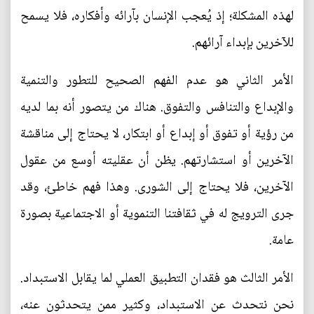
لهذه المشكلة؛ إذ يُعجب الإنسان بآرائه وأفكاره، فلا يسمح
للآخرين بإبداء آرائهم.
الأمر الثاني هو عدم الفهم الصحيح للتطور والتنمية
والإبداع والتنافس والتفوق. هناك من يتصور أنه بما لديه
من رؤية أو تفوق أو إبداع أو ابتكار، لا يحتاج إلى مناقشة
الآخرين أو استشارتهم. يظن أن عقليته أوسع من عقول
الآخرين، فلا يحتاج إلى الشورى. وهذا فهم خاطئ، وقد
جرى الترويج له في ثقافتنا التنموية أو الاجتماعية بصورة
عامة.
الأمر الثالث هو فقدان التطبيق العملي لما يقابل الاستبداد.
نحن نتحدث عن الاستبداد، وكثير ممن يتحدثون عنه،