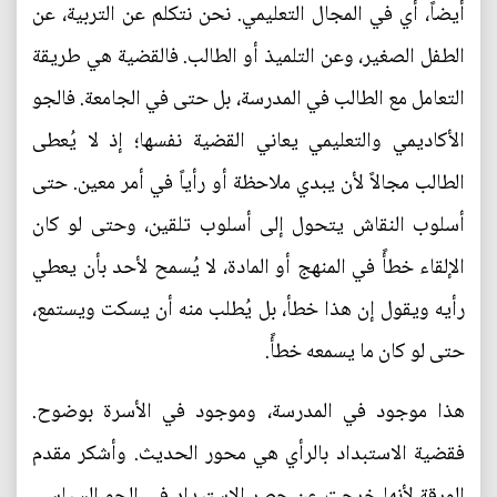
أيضاً، أي في المجال التعليمي. نحن نتكلم عن التربية، عن
الطفل الصغير، وعن التلميذ أو الطالب. فالقضية هي طريقة
التعامل مع الطالب في المدرسة، بل حتى في الجامعة. فالجو
الأكاديمي والتعليمي يعاني القضية نفسها؛ إذ لا يُعطى
الطالب مجالاً لأن يبدي ملاحظة أو رأياً في أمر معين. حتى
أسلوب النقاش يتحول إلى أسلوب تلقين، وحتى لو كان
الإلقاء خطأً في المنهج أو المادة، لا يُسمح لأحد بأن يعطي
رأيه ويقول إن هذا خطأ، بل يُطلب منه أن يسكت ويستمع،
حتى لو كان ما يسمعه خطأً.
هذا موجود في المدرسة، وموجود في الأسرة بوضوح.
فقضية الاستبداد بالرأي هي محور الحديث. وأشكر مقدم
الورقة لأنها خرجت عن حصر الاستبداد في الجو السياسي