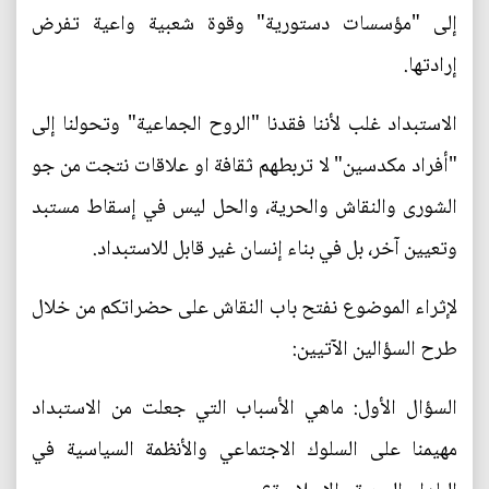
إلى "مؤسسات دستورية" وقوة شعبية واعية تفرض
إرادتها.
الاستبداد غلب لأننا فقدنا "الروح الجماعية" وتحولنا إلى
"أفراد مكدسين" لا تربطهم ثقافة او علاقات نتجت من جو
الشورى والنقاش والحرية، والحل ليس في إسقاط مستبد
وتعيين آخر، بل في بناء إنسان غير قابل للاستبداد.
لإثراء الموضوع نفتح باب النقاش على حضراتكم من خلال
طرح السؤالين الآتيين:
السؤال الأول: ماهي الأسباب التي جعلت من الاستبداد
مهيمنا على السلوك الاجتماعي والأنظمة السياسية في