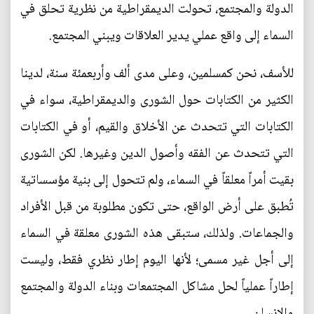
الدولة والمجتمع، تحولت الديمقراطية من نظرية تحلق في
السماء إلى واقع عملي يدير العلاقات ويبني المجتمع.
للأسف، نحن كمسلمين، وعلى مدى ألف وأربعمئة سنة، لدينا
الكثير من الكتابات حول الشورى والديمقراطية، سواء في
الكتابات التي تتحدث عن الأخلاق والقيم، أو في الكتابات
التي تتحدث عن الفقه وأصول الدين وغيرها. لكن الشورى
بقيت أمراً معلقاً في السماء، ولم تتحول إلى بنية مؤسساتية
تُطبق على أرض الواقع، حتى تكون مطلوبة من قبل الأفراد
والجماعات. ولذلك، ستبقى هذه الشورى معلقة في السماء
إلى أجل غير مسمى؛ لأنها اليوم إطار نظري فقط، وليست
إطاراً عملياً لحل مشاكل المجتمعات وبناء الدولة والمجتمع
والإنسان.