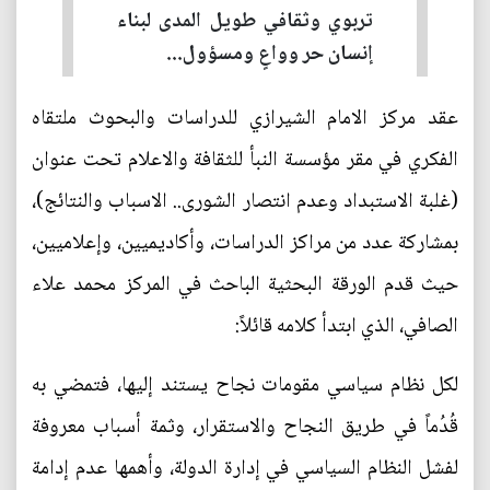
تربوي وثقافي طويل المدى لبناء
إنسان حر وواعٍ ومسؤول...
عقد مركز الامام الشيرازي للدراسات والبحوث ملتقاه
الفكري في مقر مؤسسة النبأ للثقافة والاعلام تحت عنوان
(غلبة الاستبداد وعدم انتصار الشورى.. الاسباب والنتائج)،
بمشاركة عدد من مراكز الدراسات، وأكاديميين، وإعلاميين،
حيث قدم الورقة البحثية الباحث في المركز محمد علاء
الصافي، الذي ابتدأ كلامه قائلاً:
لكل نظام سياسي مقومات نجاح يستند إليها، فتمضي به
قُدُماً في طريق النجاح والاستقرار، وثمة أسباب معروفة
لفشل النظام السياسي في إدارة الدولة، وأهمها عدم إدامة