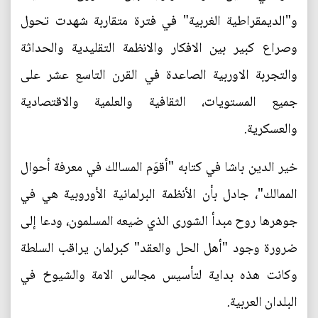
و"الديمقراطية الغربية" في فترة متقاربة شهدت تحول
وصراع كبير بين الافكار والانظمة التقليدية والحداثة
والتجربة الاوربية الصاعدة في القرن التاسع عشر على
جميع المستويات، الثقافية والعلمية والاقتصادية
والعسكرية.
خير الدين باشا في كتابه "أقوَم المسالك في معرفة أحوال
الممالك"، جادل بأن الأنظمة البرلمانية الأوروبية هي في
جوهرها روح مبدأ الشورى الذي ضيعه المسلمون، ودعا إلى
ضرورة وجود "أهل الحل والعقد" كبرلمان يراقب السلطة
وكانت هذه بداية لتأسيس مجالس الامة والشيوخ في
البلدان العربية.