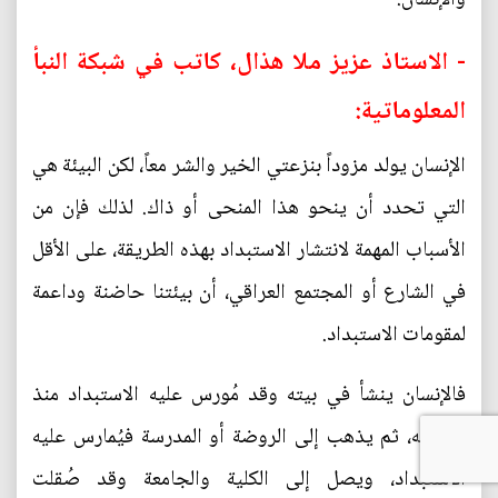
- الاستاذ عزيز ملا هذال، كاتب في شبكة النبأ
المعلوماتية:
الإنسان يولد مزوداً بنزعتي الخير والشر معاً، لكن البيئة هي
التي تحدد أن ينحو هذا المنحى أو ذاك. لذلك فإن من
الأسباب المهمة لانتشار الاستبداد بهذه الطريقة، على الأقل
في الشارع أو المجتمع العراقي، أن بيئتنا حاضنة وداعمة
لمقومات الاستبداد.
فالإنسان ينشأ في بيته وقد مُورس عليه الاستبداد منذ
طفولته، ثم يذهب إلى الروضة أو المدرسة فيُمارس عليه
الاستبداد، ويصل إلى الكلية والجامعة وقد صُقلت