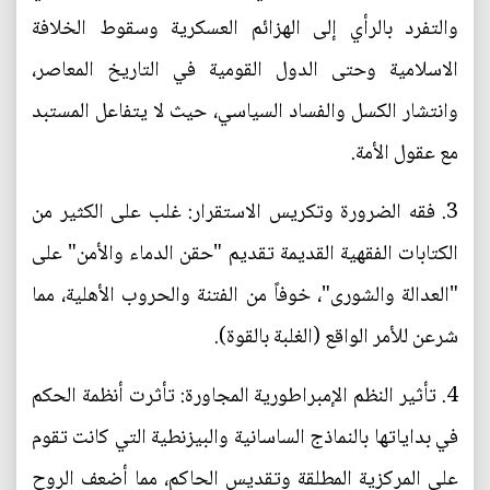
والتفرد بالرأي إلى الهزائم العسكرية وسقوط الخلافة
الاسلامية وحتى الدول القومية في التاريخ المعاصر،
وانتشار الكسل والفساد السياسي، حيث لا يتفاعل المستبد
مع عقول الأمة.
3. فقه الضرورة وتكريس الاستقرار: غلب على الكثير من
الكتابات الفقهية القديمة تقديم "حقن الدماء والأمن" على
"العدالة والشورى"، خوفاً من الفتنة والحروب الأهلية، مما
شرعن للأمر الواقع (الغلبة بالقوة).
4. تأثير النظم الإمبراطورية المجاورة: تأثرت أنظمة الحكم
في بداياتها بالنماذج الساسانية والبيزنطية التي كانت تقوم
على المركزية المطلقة وتقديس الحاكم، مما أضعف الروح