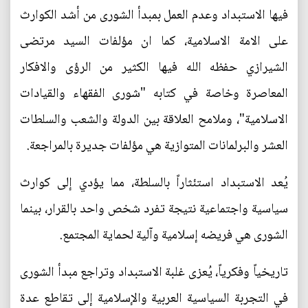
فيها الاستبداد وعدم العمل بمبدأ الشورى من أشد الكوارث
على الامة الاسلامية، كما ان مؤلفات السيد مرتضى
الشيرازي حفظه الله فيها الكثير من الرؤى والافكار
المعاصرة وخاصة في كتابه "شورى الفقهاء والقيادات
الاسلامية"، وملامح العلاقة بين الدولة والشعب والسلطات
العشر والبرلمانات المتوازية هي مؤلفات جديرة بالمراجعة.
يُعد الاستبداد استئثاراً بالسلطة، مما يؤدي إلى كوارث
سياسية واجتماعية نتيجة تفرد شخص واحد بالقرار، بينما
الشورى هي فريضه إسلامية وآلية لحماية المجتمع.
تاريخياً وفكرياً، يُعزى غلبة الاستبداد وتراجع مبدأ الشورى
في التجربة السياسية العربية والإسلامية إلى تقاطع عدة