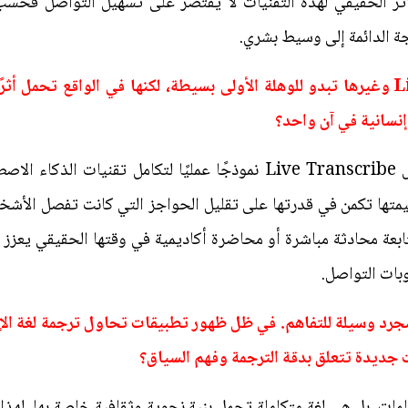
 الأثر الحقيقي لهذه التقنيات لا يقتصر على تسهيل التواصل فحسب،
جة الدائمة إلى وسيط بشري.
تطبيقات مثل Live Transcribe وغيرها تبدو للوهلة الأولى بسيطة، لكنها في الواق
إنسانية في آن واحد؟
من الناحية العلمية تمثل تطبيقات مثل Live Transcribe نموذجًا عمليًا لت
إن قيمتها تكمن في قدرتها على تقليل الحواجز التي كانت تفصل الأ
عة محادثة مباشرة أو محاضرة أكاديمية في وقتها الحقيقي يعزز 
بات التواصل.
مجرد وسيلة للتفاهم. في ظل ظهور تطبيقات تحاول ترجمة لغة ال
جديدة تتعلق بدقة الترجمة وفهم السياق؟
مات، بل هي لغة متكاملة تحمل بنية نحوية وثقافية خاصة بها. لهذا 