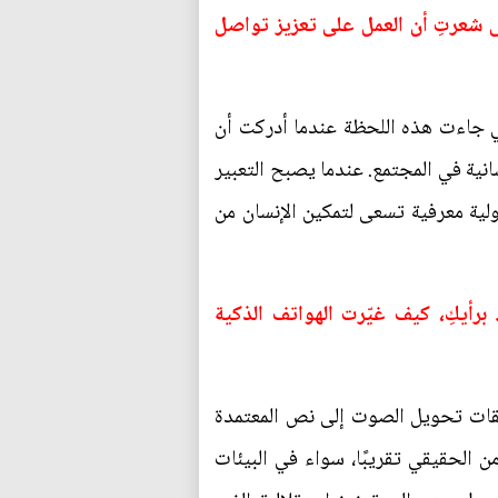
ى شعرتِ أن العمل على تعزيز تواصل
لي جاءت هذه اللحظة عندما أدركت أن
ية في المجتمع. عندما يصبح التعبير
ية معرفية تسعى لتمكين الإنسان من
رأيكِ، كيف غيّرت الهواتف الذكية
قات تحويل الصوت إلى نص المعتمدة
ن الحقيقي تقريبًا، سواء في البيئات