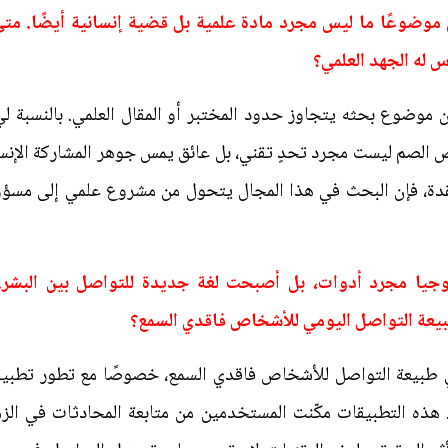
موضوعًا ما ليس مجرد مادة علمية بل قضية إنسانية أيضًا. مت
س له الجهد العلمي؟
ن موضوع بحثه يتجاوز حدود المختبر أو المقال العلمي. بالنسبة 
 الصم ليست مجرد تحدٍ تقني، بل عائق يمس جوهر المشاركة الإنسان
دة، فإن البحث في هذا المجال يتحول من مشروع علمي إلى مسؤول
لوجيا مجرد أدوات، بل أصبحت لغة جديدة للتواصل بين البشر. ب
عة التواصل اليومي للأشخاص فاقدي السمع؟
في طبيعة التواصل للأشخاص فاقدي السمع، خصوصًا مع تطور تطبي
 هذه التطبيقات مكّنت المستخدمين من متابعة المحادثات في الزم