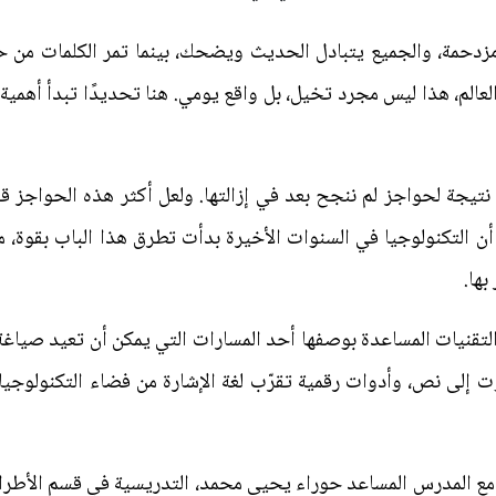
مة، والجميع يتبادل الحديث ويضحك، بينما تمر الكلمات من حولك
الم، هذا ليس مجرد تخيل، بل واقع يومي. هنا تحديدًا تبدأ أهمية
 بل نتيجة لحواجز لم ننجح بعد في إزالتها. ولعل أكثر هذه الحواج
أن التكنولوجيا في السنوات الأخيرة بدأت تطرق هذا الباب بقوة، 
بها.
 التقنيات المساعدة بوصفها أحد المسارات التي يمكن أن تعيد صياغ
إلى نص، وأدوات رقمية تقرّب لغة الإشارة من فضاء التكنولوجيا
ا مع المدرس المساعد حوراء يحيى محمد، التدريسية في قسم الأطراف