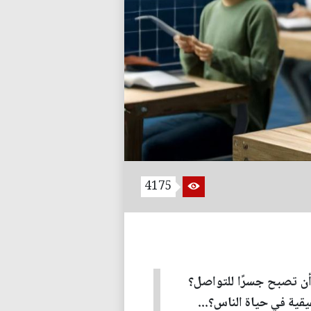
4175
 أن تصبح جسرًا للتواصل؟
قية في حياة الناس؟...