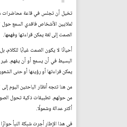
تخيل أن تجلس في قاعة محاضرات مزدح
لملايين الأشخاص فاقدي السمع حول الع
الصمت إلى لغة يمكن قراءتها وفهمها.
أحيانًا لا يكون الصمت غيابًا للكلام،
البسيط في أن يسمع أو أن يفهم. غير 
يمكن قراءتها أو رؤيتها أو حتى الشعور 
من هنا تتجه أنظار الباحثين اليوم إلى
من حولهم. تطبيقات ذكية تحول الصوت 
أكثر عدالة وشمولًا.
في هذا الإطار أجرت شبكة النبأ حوارً