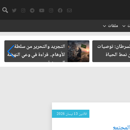
ت
ملفات
السرطان: توصيات
التجريد والتحرير من سلطة
 نمط الحياة
الأوهام.. قراءة في وعي النهضة
الحسينية
الأثنين 13 نيسان 2026
المجتمع