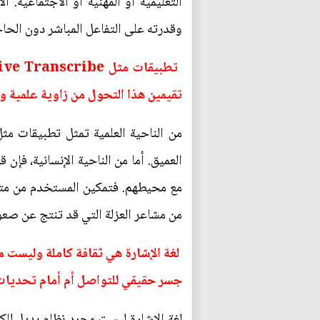
التعليمية أو المهنية أو الاجتماعية.
وقدرته على التفاعل المباشر دون الحا
تقيمين هذا التحول من زاوية علمية و
العميق. أما من الناحية الإنسانية، ف
مع محيطهم. فتمكين المستخدم من متاب
من مشاعر العزلة التي قد تنتج عن صعو
لغة الإشارة هي ثقافة كاملة وليست 
جسر حقيقي للتواصل أم أمام تحديات 
لغة الإشارة ليست مجرد نظام بديل للكل