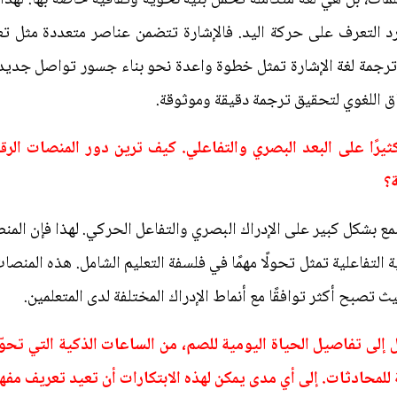
د التعرف على حركة اليد. فالإشارة تتضمن عناصر متعددة مثل تعب
ترجمة لغة الإشارة تمثل خطوة واعدة نحو بناء جسور تواصل جديدة،
ق اللغوي لتحقيق ترجمة دقيقة وموثوقة.
ثيرًا على البعد البصري والتفاعلي. كيف ترين دور المنصات الرق
ة؟
 بشكل كبير على الإدراك البصري والتفاعل الحركي. لهذا فإن المنص
ية التفاعلية تمثل تحولًا مهمًا في فلسفة التعليم الشامل. هذه المنصا
 تصبح أكثر توافقًا مع أنماط الإدراك المختلفة لدى المتعلمين.
 إلى تفاصيل الحياة اليومية للصم، من الساعات الذكية التي تحو
 للمحادثات. إلى أي مدى يمكن لهذه الابتكارات أن تعيد تعريف مفهو