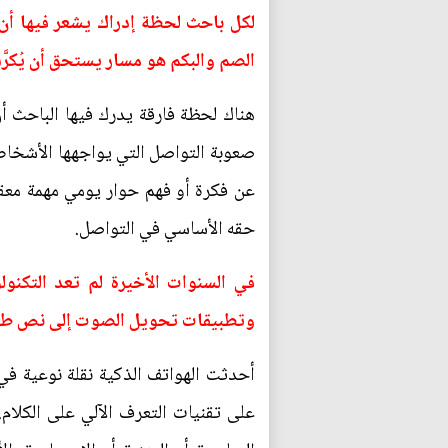
لكل باحث لحظة إدراك يشعر فيها أن 
الصم والبكم هو مسار يستحق أن يُكرَّ
هناك لحظة فارقة يدرك فيها الباحث أ
صعوبة التواصل التي يواجهها الأشخاص
عن فكرة أو فهم حوار يومي مهمة معق
حقه الأساسي في التواصل.
في السنوات الأخيرة لم تعد التكنو
وتطبيقات تحويل الصوت إلى نص طبي
أحدثت الهواتف الذكية نقلة نوعية 
على تقنيات التعرف الآلي على الكلام.