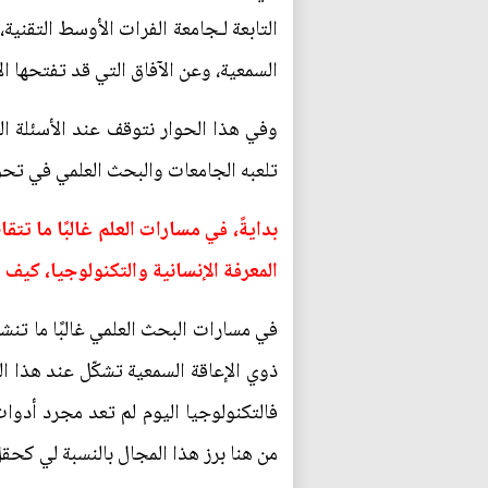
التابعة لـجامعة الفرات الأوسط التقني
السمعية، وعن الآفاق التي قد تفتحها ا
وفي هذا الحوار نتوقف عند الأسئلة ال
تلعبه الجامعات والبحث العلمي في تحو
بدايةً، في مسارات العلم غالبًا ما ت
المعرفة الإنسانية والتكنولوجيا، كي
في مسارات البحث العلمي غالبًا ما تنش
ذوي الإعاقة السمعية تشكّل عند هذا ال
فالتكنولوجيا اليوم لم تعد مجرد أدوات
من هنا برز هذا المجال بالنسبة لي كحق