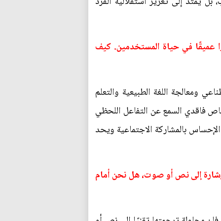
 بل يمتد إلى تعزيز استقلالية الفرد
ع تحمل أثرًا عميقًا في حياة المستخدمين. كيف
كامل تقنيات الذكاء الاصطناعي ومعالجة اللغة الطبيعية والتعلم
شخاص فاقدي السمع عن التفاعل اللحظي
الإحساس بالمشاركة الاجتماعية ويحد
إشارة إلى نص أو صوت، هل نحن أمام
فإن محاولة ترجمتها تقنيًا إلى نص أو