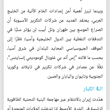
وبينما تبرز أهمية أمن إمدادات الخام الآتية من الخليج
العربي، يعتقد العديد من شركات التكرير الآسيوية أن
الصراع الموسع بين طهران وتل أبيب لن يؤثر سلبًا في
التدفقات النفطية بين الدول الخليجية وآسيا؛ نظرًا إلى
الموقف الجيوسياسي المحايد للبلدان في شرق آسيا،
بحسب ما قالته "إس آند بي غلوبال كوموديتي إنسايتس"،
نقلًا عن مصادر في شركات تكرير في تايلاند وكوريا
الجنوبية وتايوان واليابان والصين.
الـ4 الكبار
هدّدت إيران بالانتقام عبر مهاجمة البنية التحتية الطاقوية
الرئيسة في الشرق الأوسط إذا تدخلت الولايات المتحدة أو