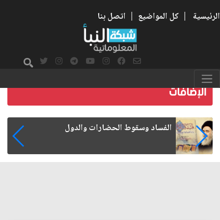
الرئيسية
|
كل المواضيع
|
اتصل بنا
رواتب الموظفين على صفيح ساخن