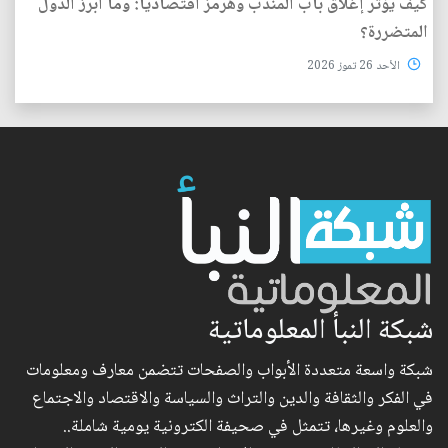
كيف يؤثر إغلاق باب المندب وهرمز اقتصاديًا: وما أبرز الدول
المتضررة؟
الأحد 26 تموز 2026
شبكة النبأ المعلوماتية
شبكة واسعة متعددة الأبواب والصفحات تتضمن معارف ومعلومات
في الفكر والثقافة والدين والتراث والسياسة والاقتصاد والاجتماع
والعلوم وغيرها، تتمثل في صحيفة الكترونية يومية شاملة..