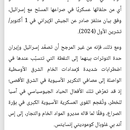
أي من حلفائها عسكريًا في صراعها المسلح مع إسرائيل،
وفق بيان متلفز صادر عن الجيش الإيراني في 1 أكتوبر/
تشرين الأول (2024).
ومع ذلك، فإنه من غير المرجح أن تصعّد إسرائيل وإيران
حدة التوترات بينهما إلى النقطة التي تتسبّب عندها في
اضطرابات شديدة لإمدادات الخام الشرق الأوسطية
الواصلة إلى مصافي التكرير الآسيوية في الشرق الأقصى؛
إذ قد تعرّض تلك الأفعال الحياد الجيوسياسي في آسيا
للخطر، وتُقحِم القوى العسكرية الآسيوية الكبرى في بؤرة
الصراع، وفقًا لما قاله مديرو المواد الخام والتجار، إلى إس
آند بي غلوبال كوموديتي إنسايتس.