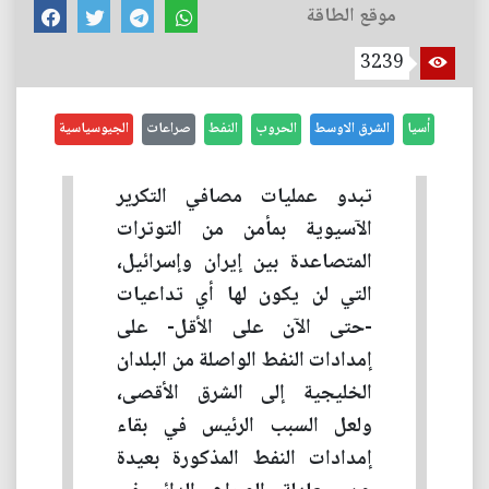
موقع الطاقة
3239
أسيا
الشرق الاوسط
الحروب
النفط
صراعات
الجيوسياسية
تبدو عمليات مصافي التكرير
الآسيوية بمأمن من التوترات
المتصاعدة بين إيران وإسرائيل،
التي لن يكون لها أي تداعيات
-حتى الآن على الأقل- على
إمدادات النفط الواصلة من البلدان
الخليجية إلى الشرق الأقصى،
ولعل السبب الرئيس في بقاء
إمدادات النفط المذكورة بعيدة