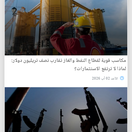
مكاسب قوية لقطاع النفط والغاز تقارب نصف تريليون دولار:
لماذا لا ترتفع الاستثمارات؟
الأحد 02 آب 2026