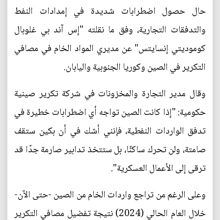
حال حصول اضطرابات شديدة في إمدادات النفط
والتدفقات التجارية، وفق ما نقلته "إس آند بي غلوبال
كوموديتي إنسايتس" عن مديري المواد الخام في مصافي
التكرير في الصين وكوريا الجنوبية واليابان.
وقال مدير التجارة والمخزونات في شركة تكرير صينية
حكومية: "إذا كانت الصين تواجه أي اضطرابات خطيرة في
تدفق الواردات النفطية، فإنني أشك في أن بكين ستقف
صامتة، ولن تحرك ساكنًا، بل ستتخذ تدابير صارمة جدًا قد
ترقى إلى الأعمال العسكرية".
وعلى الرغم من تراجع واردات الخام من الصين -حتى الآن-
خلال العام الحالي (2024) نتيجة تفضيل مصافي التكرير