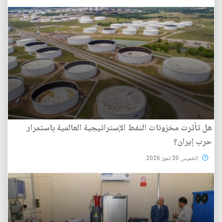
هل تأثرت مخزونات النفط الإستراتيجية العالمية باستمرار
حرب إيران؟
الخميس 30 تموز 2026