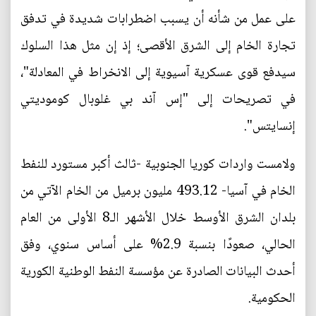
على عمل من شأنه أن يسبب اضطرابات شديدة في تدفق
تجارة الخام إلى الشرق الأقصى؛ إذ إن مثل هذا السلوك
سيدفع قوى عسكرية آسيوية إلى الانخراط في المعادلة"،
في تصريحات إلى "إس آند بي غلوبال كوموديتي
إنسايتس".
ولامست واردات كوريا الجنوبية -ثالث أكبر مستورد للنفط
الخام في آسيا- 493.12 مليون برميل من الخام الآتي من
بلدان الشرق الأوسط خلال الأشهر الـ8 الأولى من العام
الحالي، صعودًا بنسبة 2.9% على أساس سنوي، وفق
أحدث البيانات الصادرة عن مؤسسة النفط الوطنية الكورية
الحكومية.