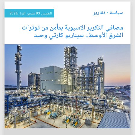
سياسة
-
تقارير
الخميس 03 تشرين الاول 2024
مصافي التكرير الآسيوية بمأمن من توترات
الشرق الأوسط.. سيناريو كارثي وحيد