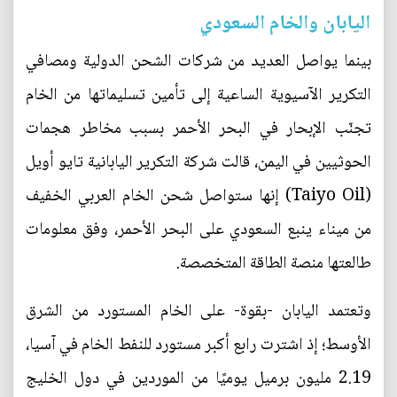
اليابان والخام السعودي
بينما يواصل العديد من شركات الشحن الدولية ومصافي
التكرير الآسيوية الساعية إلى تأمين تسليماتها من الخام
تجنّب الإبحار في البحر الأحمر بسبب مخاطر هجمات
الحوثيين في اليمن، قالت شركة التكرير اليابانية تايو أويل
(Taiyo Oil) إنها ستواصل شحن الخام العربي الخفيف
من ميناء ينبع السعودي على البحر الأحمر، وفق معلومات
طالعتها منصة الطاقة المتخصصة.
وتعتمد اليابان -بقوة- على الخام المستورد من الشرق
الأوسط؛ إذ اشترت رابع أكبر مستورد للنفط الخام في آسيا،
2.19 مليون برميل يوميًا من الموردين في دول الخليج