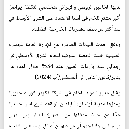
لديها الخامين الروسي والإيراني منخفضي التكلفة، يواصل
أكبر مشترٍ للخام في آسيا الاعتماد على الشرق الأوسط في
سد أكثر من نصف مشترياته الخارجية النفطية.
ووفق أحدث البيانات الصادرة عن الإدارة العامة للجمارك
الصينية، ظلت الحصة السوقية للخام الشرق الأوسطي في
إجمالي سلة واردات الصين عند 54% خلال المدة من
يناير/كانون الثاني إلى أغسطس/آب (2024).
وقال مدير المواد الخام في شركة تكرير كورية جنوبية
ومقرّها مدينة أولسان: "البلدان الواقعة شرق آسيا حيادية
جدًا من حيث موقفها من الصراع الدائر بين إيران
وإسرائيل، ولا تجرؤ أي من طهران أو تل أبيب على الإقدام