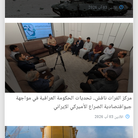
الأثنين 03 آب 2026
مركز الفرات ناقش.. تحديات الحكومة العراقية في مواجهة
جيواقتصادية الصراع الأميركي الإيراني
الأثنين 03 آب 2026