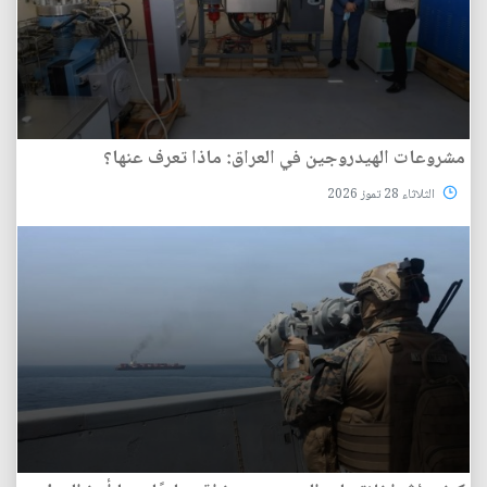
مشروعات الهيدروجين في العراق: ماذا تعرف عنها؟
الثلاثاء 28 تموز 2026