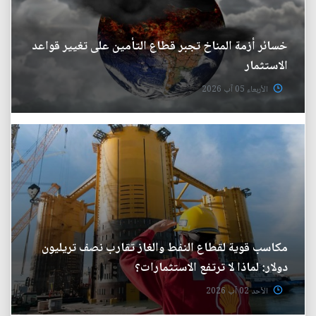
خسائر أزمة المناخ تجبر قطاع التأمين على تغيير قواعد
الاستثمار
الأربعاء 05 آب 2026
مكاسب قوية لقطاع النفط والغاز تقارب نصف تريليون
دولار: لماذا لا ترتفع الاستثمارات؟
الأحد 02 آب 2026