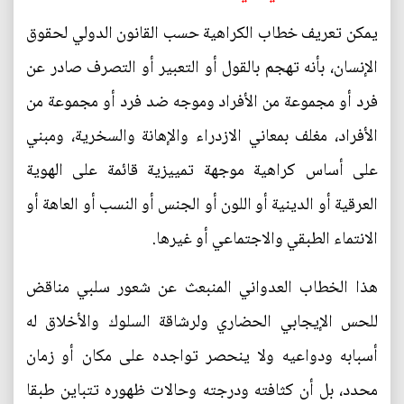
يمكن تعريف خطاب الكراهية حسب القانون الدولي لحقوق
الإنسان، بأنه تهجم بالقول أو التعبير أو التصرف صادر عن
فرد أو مجموعة من الأفراد وموجه ضد فرد أو مجموعة من
الأفراد، مغلف بمعاني الازدراء والإهانة والسخرية، ومبني
على أساس كراهية موجهة تمييزية قائمة على الهوية
العرقية أو الدينية أو اللون أو الجنس أو النسب أو العاهة أو
الانتماء الطبقي والاجتماعي أو غيرها.
هذا الخطاب العدواني المنبعث عن شعور سلبي مناقض
للحس الإيجابي الحضاري ولرشاقة السلوك والأخلاق له
أسبابه ودواعيه ولا ينحصر تواجده على مكان أو زمان
محدد، بل أن كثافته ودرجته وحالات ظهوره تتباين طبقا