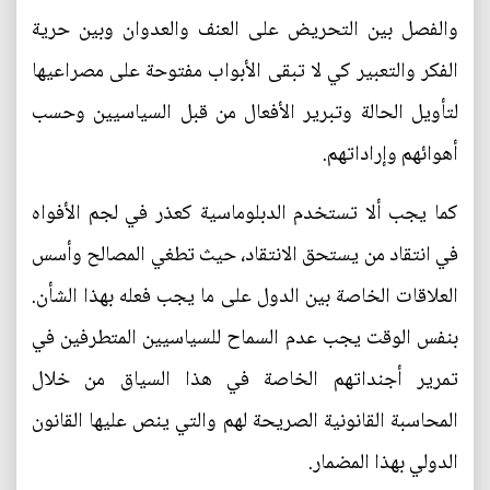
والفصل بين التحريض على العنف والعدوان وبين حرية
الفكر والتعبير كي لا تبقى الأبواب مفتوحة على مصراعيها
لتأويل الحالة وتبرير الأفعال من قبل السياسيين وحسب
أهوائهم وإراداتهم.
كما يجب ألا تستخدم الدبلوماسية كعذر في لجم الأفواه
في انتقاد من يستحق الانتقاد، حيث تطغي المصالح وأسس
العلاقات الخاصة بين الدول على ما يجب فعله بهذا الشأن.
بنفس الوقت يجب عدم السماح للسياسيين المتطرفين في
تمرير أجنداتهم الخاصة في هذا السياق من خلال
المحاسبة القانونية الصريحة لهم والتي ينص عليها القانون
الدولي بهذا المضمار.