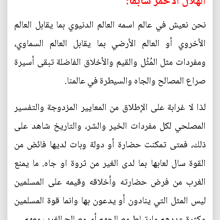
الهلال الأحمر سابقا:
نحن نعيش في عالم اسمه العالم الدنيوي بما يقابل العالم
الأخروي أو العالم الأرضي بما يقابل العالم السماوي،
ومفردات مثل المُثُل والقيم والأخلاق الفاضلة تبقى أسيرة
صراع المصالح والجاه والسيطرة في عالمنا.
لذا لا غرابة على الإطلاق من المعايير المزدوجة والتفسير
المصلحي لكل مفردات الخير والشر، والتاريخ شاهد على
ذلك، فمتى تمكنت حضارة أو دولة وبات لديها فائض من
القوة سال لعابها بما لدى الغير من ثروة او جاه. ما يمنع
الغرب من فرض حضارته وأخلاقه وقيمه على المسلمين
ليس المثل التي ينادون أو يدعون بها وانما قوة المسلمين
وكثرة عددهم وارتباط مصالحهم أي مصالح الغرب معهم.