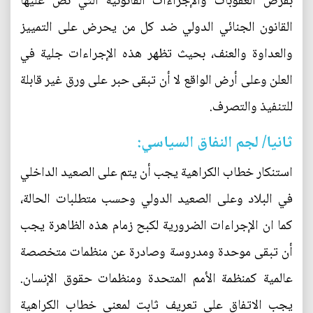
بفرض العقوبات والإجراءات القانونية التي نص عليها
القانون الجنائي الدولي ضد كل من يحرض على التمييز
والعداوة والعنف، بحيث تظهر هذه الإجراءات جلية في
العلن وعلى أرض الواقع لا أن تبقى حبر على ورق غير قابلة
للتنفيذ والتصرف.
ثانيا/ لجم النفاق السياسي:
استنكار خطاب الكراهية يجب أن يتم على الصعيد الداخلي
في البلاد وعلى الصعيد الدولي وحسب متطلبات الحالة،
كما ان الإجراءات الضرورية لكبح زمام هذه الظاهرة يجب
أن تبقى موحدة ومدروسة وصادرة عن منظمات متخصصة
عالمية كمنظمة الأمم المتحدة ومنظمات حقوق الإنسان.
يجب الاتفاق على تعريف ثابت لمعنى خطاب الكراهية