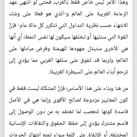
وهذا الأمر ليس خاص فقط بالغرب، فحتى لو انتهى عهد
الزعامة الغربية على العالم و-الذي هو فعلا على وشك
الانتهاء حسب نظرية التداول التي تتكرر كل مائة عام- فإنَّ
القوة التي ستليها أو تخلفها سيكون لها نفس النمط؛ أي أنها
هي الأخرى ستبذل جهودها للهيمنة وفرض مبادئها على
العالم؛ ولربما قد تفوق على سلفها الغربي مما يؤدي إلى
ترحم أبناء العالم على السيطرة الغربية!.
من هنا وبناء على هذا الأساس؛ فإنَّ المشكلة ليست فقط في
كون المعايير مزدوجة لصالح الأقوى وإنما هي في الأصل
فاسدة كونها تتعصب لما تعتقد به من دون الوصول إلى
قاسم مشترك يؤدي إلى حفظ الحقوق والثقافات الإنسانية
المختلفة، أو الإتفاق على كلمة سواء تمنع انتهاك الحرمات