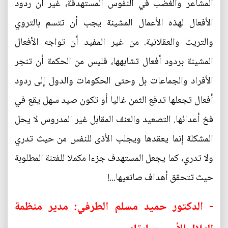
المشاعر والغضب في النفوس المستهدفة، غير أن ردود
الأفعال لهذه الأعمال المشينة يجب أن تتسم بالتروي
والتريث والعقلانية. من غير المفيد أن تواجه الأفعال
المشينة بردود أفعال تشابهها، فليس من الحكمة أن تنجر
الأفراد والجماعات بل وحتى الحكومات والدول إلى ردود
أفعال تجعلها تدفع الثمن غاليا أو تكون صيد سهل يقع في
فخ أعدائها. التصعيد والعنف المقابل غير المدروس لا يحل
المشكلة إنما يعقدها ويجلب الأذى للنفس من حيث تدري
ولا تدري، كما يجعل المستهدف جزءا مكملا للفتنة المطلوبة
حيث تتحقق أهداف صانعيها...!
- الدكتور حميد مسلم الطرفي: مدير منظمة