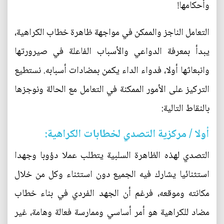
وأحكامها!
التعامل الناجز والممكن في مواجهة ظاهرة خطاب الكراهية،
يبدأ بمعرفة الدواعي والأسباب الفاعلة في صيرورتها
وانبعاثها أولا، فدواء الداء يكمن بمضادات أسبابه. نستطيع
التركيز على الأمور الممكنة في التعامل مع الحالة ونوجزها
بالنقاط التالية:
أولا / مركزية التصدي لخطابات الكراهية:
التصدي لهذه الظاهرة السلبية يتطلب عملا دؤوبا وجهدا
استثنائيا يشارك فيه الجميع دون استثناء وكل من خلال
مكانته وموقعه، فرغم أن الجهد الفردي في بناء خطاب
مضاد للكراهية هو أمر أساسي وممارسة فعالة وهامة، غير