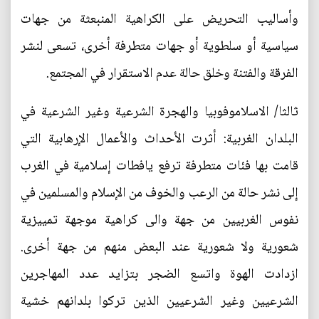
وأساليب التحريض على الكراهية المنبعثة من جهات
سياسية أو سلطوية أو جهات متطرفة أخرى، تسعى لنشر
الفرقة والفتنة وخلق حالة عدم الاستقرار في المجتمع.
ثالثا/ الاسلاموفوبيا والهجرة الشرعية وغير الشرعية في
البلدان الغربية: أثرت الأحداث والأعمال الإرهابية التي
قامت بها فئات متطرفة ترفع يافطات إسلامية في الغرب
إلى نشر حالة من الرعب والخوف من الإسلام والمسلمين في
نفوس الغربيين من جهة والى كراهية موجهة تمييزية
شعورية ولا شعورية عند البعض منهم من جهة أخرى.
ازدادت الهوة واتسع الضجر بتزايد عدد المهاجرين
الشرعيين وغير الشرعيين الذين تركوا بلدانهم خشية