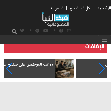
الرئيسية
|
كل المواضيع
|
اتصل بنا
رواتب الموظفين على صفيح ساخن