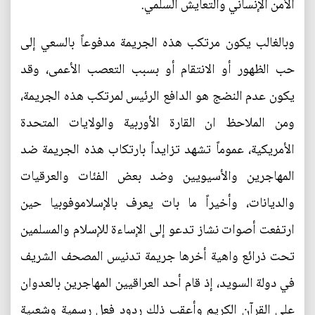
الأمن الإنساني والتعايش السلمي.
وبالغالب يكون مرتكب هذه الجريمة مدفوعاً بالسعي إلى
حب الظهور أو الانتقام أو بسبب التعصب الأعمى، وقد
يكون عدم النضج هو الدافع الرئيس لمرتكب هذه الجريمة،
ومن الملاحظ ان القارة الأوربية والولايات المتحدة
الأمريكية، عموماً تشهد تزايداً بارتكاب هذه الجريمة ضد
المهاجرين والأسيويين وضد بعض الفئات والعرقيات
والديانات، وأخيراً ما بات يعرف بالإسلاموفوبيا حين
ارتفعت أصوات نشاز تدعو إلى الإساءة للإسلام والمسلمين
تحت ذرائع واهية أخرها جريمة تدنيس المصحف الشريف
في دولة السويد، إذ قام أحد العراقيين المهاجرين بالعدوان
على القرآن الكريم وأعقب ذلك ردود فعل رسمية وشعبية