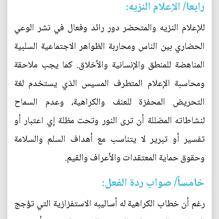
رابعا/ الإعلام النزيه:
للإعلام النزيه والمتحضر دور رائد وفعال في نشر الوعي
الحضاري بين الناس ومحاربة الظواهر الاجتماعية السلبية
المناهضة للمنطق والإنسانية والأخلاق. كما يجب ملاحقة
ومحاسبة الإعلام المتطرف المسيس الذي يستخدم لغة
التحريض المحفزة للعنف والكراهية، وعدم السماح
لنشاطاته المضللة أن ترى النور وتحت مظلة إي اعتبار أو
تفسير أو تبرير لا يتناسب مع أهداف السلم والسلامة
وحقوق حماية المعتقدات والأعراف والقيم.
خامساً/ صواب ردة الفعل:
رغم أن خطاب الكراهية له أساليبه الاستفزازية التي تؤجج