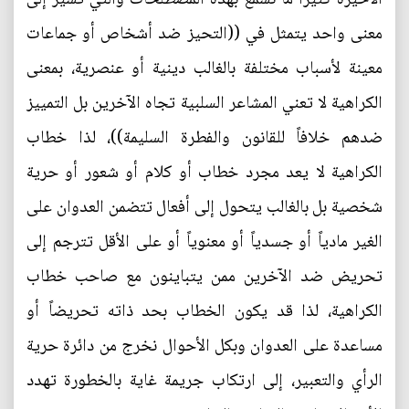
معنى واحد يتمثل في ((التحيز ضد أشخاص أو جماعات
معينة لأسباب مختلفة بالغالب دينية أو عنصرية، بمعنى
الكراهية لا تعني المشاعر السلبية تجاه الآخرين بل التمييز
ضدهم خلافاً للقانون والفطرة السليمة))، لذا خطاب
الكراهية لا يعد مجرد خطاب أو كلام أو شعور أو حرية
شخصية بل بالغالب يتحول إلى أفعال تتضمن العدوان على
الغير مادياً أو جسدياً أو معنوياً أو على الأقل تترجم إلى
تحريض ضد الآخرين ممن يتباينون مع صاحب خطاب
الكراهية، لذا قد يكون الخطاب بحد ذاته تحريضاً أو
مساعدة على العدوان وبكل الأحوال نخرج من دائرة حرية
الرأي والتعبير، إلى ارتكاب جريمة غاية بالخطورة تهدد