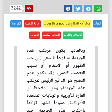
3242
القرآن
مركز آدم للدفاع عن الحقوق والحريات
حرية التعبير
الكراهية
الاسلام والغرب
الحرية الدينية
الإساءة
وبالغالب يكون مرتكب هذه
الجريمة مدفوعاً بالسعي إلى حب
الظهور أو الانتقام أو بسبب
التعصب الأعمى، وقد يكون عدم
النضج هو الدافع الرئيس لمرتكب
هذه الجريمة، ومن الملاحظ ان
القارة الأوربية والولايات المتحدة
الأمريكية، عموماً تشهد تزايداً
بارتكاب هذه الجريمة ضد