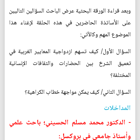
وبعد قراءة الورقة البحثية عرض الباحث السؤالين التاليين
على الأساتذة الحاضرين في هذه الحلقة لإغناء هذا
الموضوع المهم وكالآتي:
السؤال الأول/ كيف تسهم ازدواجية المعايير الغربية في
تعميق الشرخ بين الحضارات والثقافات الإنسانية
المختلفة؟
السؤال الثاني/ كيف يمكن مواجهة خطاب الكراهية؟
المداخلات
- الدكتور محمد مسلم الحسيني؛ باحث علمي
وأستاذ جامعي‏ في بروكسل: