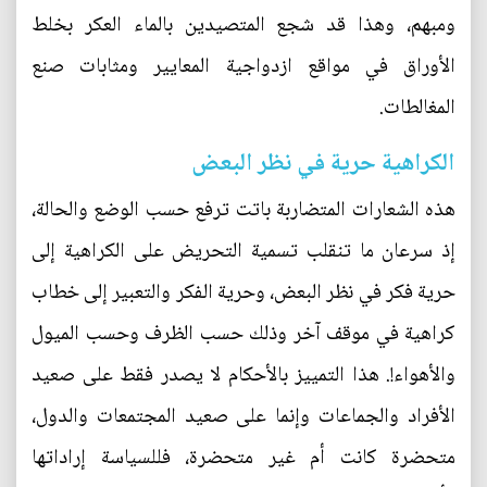
ومبهم، وهذا قد شجع المتصيدين بالماء العكر بخلط
الأوراق في مواقع ازدواجية المعايير ومثابات صنع
المغالطات.
الكراهية حرية في نظر البعض
هذه الشعارات المتضاربة باتت ترفع حسب الوضع والحالة،
إذ سرعان ما تنقلب تسمية التحريض على الكراهية إلى
حرية فكر في نظر البعض، وحرية الفكر والتعبير إلى خطاب
كراهية في موقف آخر وذلك حسب الظرف وحسب الميول
والأهواء!. هذا التمييز بالأحكام لا يصدر فقط على صعيد
الأفراد والجماعات وإنما على صعيد المجتمعات والدول،
متحضرة كانت أم غير متحضرة، فللسياسة إراداتها