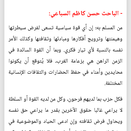
- الباحث حسن كاظم السباعي:
من المسلم به؛ إن أي قوة سياسية تسعى لفرض سيطرتها
وهيمنتها وترويج أفكارها ومبادئها وثقافتها وكذلك الأمر
نفسه بالنسبة لأي تيار فكري. وبما أن القوة السائدة في
الزمن الراهن هي بزعامة الغرب، فلا يُتوقع أن يكونوا
محايدين وأمناء في حفظ الحضارات والثقافات الإنسانية
المختلفة.
فكل حزب بما لديهم فرحون، وكل من لديه القوة أو السلطة
لا يراعي غالبا حقوق الآخرين بقدر ما يراعي حق نفسه
ويحاول فرض ثقافته وإن ادعى الحياد والموضوعية في