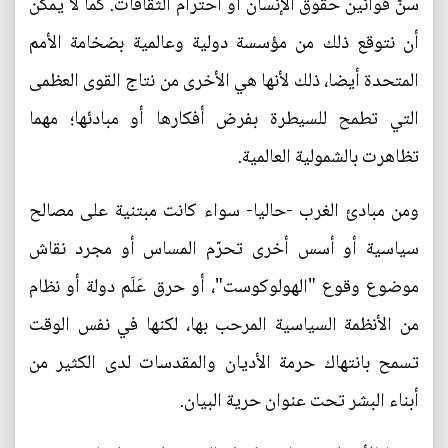
سنّ قوانين حقوق الإنسان أو احترام الثقافات. كما لا يمكن
أن نتوقع ذلك من مؤسسة دولية وعالمية بضخامة الأمم
المتحدة أيضا، ذلك لأنها هي الأخرى من نتاج القوى العظمى
التي تطمح للسيطرة بفرض أفكارها أو مبادئها؛ مهما
تظاهرت بالشمولية العالمية.
ومن مبادئ الغرب -حاليا- سواء كانت مبتنية على مصالح
سياسية أو أسس أخرى تحرّم المساس أو مجرد نقاش
موضوع وقوع "الهولوكوست"، أو حرق عَلَم دولة أو نظام
من الأنظمة السياسية المرحب بها، لكنها في نفس الوقت
تسمح بانتهاك حرمة الأديان والمقدسات لدى الكثير من
أبناء البشر تحت عنوان حرية البيان.