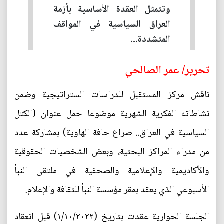
وتتمثل العقدة الأساسية بأزمة
العراق السياسية في المواقف
المتشددة...
تحرير/ عمر الصالحي
ناقش مركز المستقبل للدراسات الستراتيجية وضمن
نشاطاته الفكرية الشهرية موضوعا حمل عنوان (الكتل
السياسية في العراق.. صراع حافة الهاوية) بمشاركة عدد
من مدراء المراكز البحثية، وبعض الشخصيات الحقوقية
والأكاديمية والإعلامية والصحفية في ملتقى النبأ
الأسبوعي الذي يعقد بمقر مؤسسة النبأ للثقافة والإعلام.
الجلسة الحوارية عقدت بتاريخ (١/١٠/٢٠٢٢) قبل انعقاد