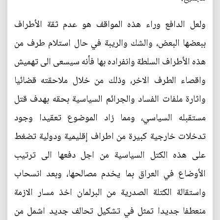
ولعل الدافع وراء هذه المواقف هو عدم ثقة الأطراف
ببعضها البعض، والشك والريبة في حال استلام طرف من
هذه الأطراف السلطة وانفراده بها فأنه سيسعى الى تهميش
واقصاء الطرف الاخر، وذلك من خلال ملاحقته قضائيا
واثارة ملفات الفساد والجرائم السياسية بحقه بهدف قتل
مستقبله السياسي، ومما زاد الموضوع تعقيدا وجود
تدخلات خارجية كبيرة من اطراف إقليمية ودولية تضغط
على هذه الكتل السياسية من اجل دفعها الى ترتيب
الأوضاع في العراق بما يخدم مصالحها، وبعد انسحاب
واستقالة الكتلة الصدرية من البرلمان اخذ مسار الازمة
منعطفا جديدا تمثل في تشكيل تحالف جديد اشمل من