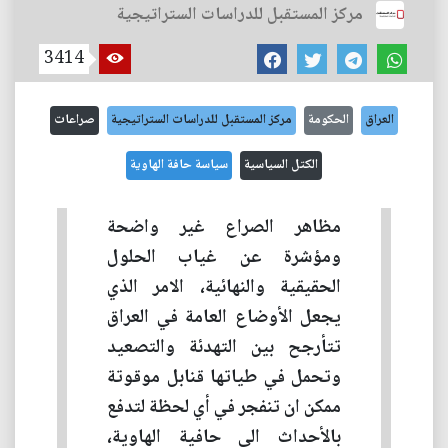
مركز المستقبل للدراسات الستراتيجية
3414
العراق
الحكومة
مركز المستقبل للدراسات الستراتيجية
صراعات
الكتل السياسية
سياسة حافة الهاوية
مظاهر الصراع غير واضحة
ومؤشرة عن غياب الحلول
الحقيقية والنهائية، الامر الذي
يجعل الأوضاع العامة في العراق
تتأرجح بين التهدئة والتصعيد
وتحمل في طياتها قنابل موقوتة
ممكن ان تنفجر في أي لحظة لتدفع
بالأحداث الى حافية الهاوية،