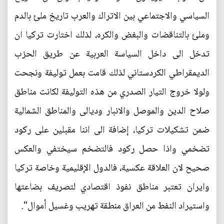
السياسي والاجتماعي بين الاتراك والعرب تاريخ ملئ بالدم
وملئ بالتناقضات والبغض والكره، لذلك اختارت تركيا ان
تدخل الى داخل السياسة العربية عن طريق الحزب
الديمقراطي الكردستاني لذلك قامت بعمل توليفة ونجحت
ولولا خروج التيار الصدري من هذه التوليفة لكانت مناطق
صلاح الدين والموصل والانبار وديالى والمناطق الشمالية
ضمن تشكيلات تركيا، إضافة الى اننا مقبلين على ركود
تضخمي واذا حصل ركود فالتضخم سيختفي والعكس
صحيح لان العلاقة عكسية، فالدول الإقليمية وخاصة تركيا
وايران تعتبر مناطق نفوذ اقتصادي لتصريف بضاعتها
واستيراد النفط من العراق منطقة تهريب وغسيل أموال".