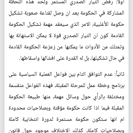
أولا: رفض التيار الصدري المستمر ولحد هذه اللحظة
المشاركة في الحكومة بعد ان وصل لقناعة صعوبة تشكيل
حكومة الأغلبية، الامر الذي سيعقد مهمة تشكيل الحكومة
القادمة كون ان التيار الصدري قوة لا يمكن الاستهانة بها
وتمتلك من الأدوات ما يمكنها من زعزعة الحكومة القادمة
في حال تشكيلها، بل له القدرة على افشالها واسقاطها.
ثانياً: عدم التوافق التام بين فواعل العملية السياسية على
برنامج وخطة عمل للمرحلة المقبلة، فهذه الفواعل منقسمة
ومختلفة بالرأي حول وسائل مهمة، منها طبيعة الحكومة
المقبلة فيما اذا كانت حكومة مؤقتة وبصلاحيات محدودة
ام انها ستكون حكومة مستمرة لدورة انتخابية كاملة
وبصلاحيات كاملة، كذلك الاختلاف موجود حول قانون