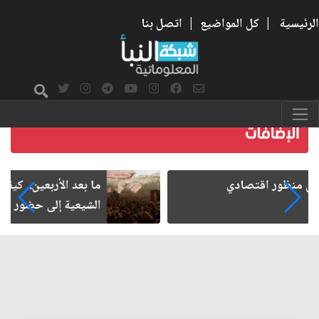
الرئيسية
|
كل المواضيع
|
اتصل بنا
ما بعد الأربعين.. كيف اتسعت الزيارة من هويتها
الشيعية إلى حضور عالمي؟