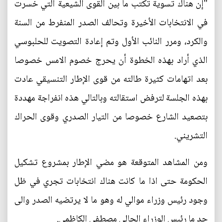
"إن هناك تسوية تكتب ما بين القوى الشيعية التي خسرت
في الانتخابات الأخيرة وتحالف الصدر المنفرط من السنة
والكرد، ومرر النائب الأول وتم إعادة التصويت للحلبوسي
الذي أراد بهذه الخطوة أن يحرج خصوم الامس خصوصا
بعد اتهامات كثيرة طالته من قوى الإطار التنسيقي عادت
بهذه الجلسة لترفض استقالته وبالتالي هذه انفراجة مهددة
بتصعيد الشارع خصوصا من التيار الصدري وقوى الحراك
التشريني.
ومن المشاهد المتوقعة هو مضي الإطار بمشروع تشكيل
الحكومة حتى اذا ما كانت هناك انتخابات تجري في ظل
وجود رئيس وزراء موالي له وهو ما لا يرتضيه الصدر والى
حد ما رئيس الوزراء الحالي مصطفى الكاظمي.