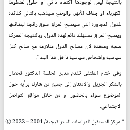
بالنتيجة ليس لوجودها اكتفاء ذاتي او حلول لمنظومة
الكهرباء او جفاف الأنهر، والوضع سيذهب بالتالي كفائدة
للدول المجاورة التي سيصبح العراق سوق رائجة لبضائعها
ويصبح العراق مستهلك دائم لهذه الدول، وبالنتيجة المعركة
صعبة ومعقدة لان مصالح الدول متلازمة مع صالح كتل
سياسية واشخاص سياسية داخل هذا البلد".
وفي ختام الملتقى تقدم مدير الجلسة الدكتور قحطان
بالشكر الجزيل والامتنان إلى جميع من شارك برأيه حول
الموضوع سواء بالحضور او من خلال مواقع التواصل
الاجتماعي.
* مركز المستقبل للدراسات الستراتيجية/ 2001 – 2022 Ⓒ