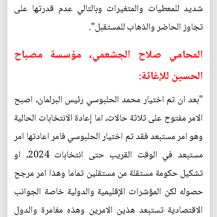
شديد للمعطيات والمتغيرات وبالتالي عدم قدرتها على
تجاوز الحاضر والذهاب للمستقبل".
المحامي صلاح الجشعمي، مؤسسة مصباح
الحسين للإغاثة:
"بعد ان تم اختيار محمد الحلبوسي رئيس البرلمان، اصبح
الامر مفتوح على ثلاثة حالات، اما إعادة الانتخابات الحالية
وهو امر مستبعد فقد تم اختيار الحلبوسي فامر اعادتها امر
مستبعد في الوقت القريب حتى انتخابات 2024، او
تشكيل حكومة مستقلة من مستقلين تماما وهذا امر مرجح
حصوله لكن المؤشرات الإقليمية والدولية خاصة الجوانب
الاقتصادية تستبعد هذين الامرين وهذه مغامرة والدول