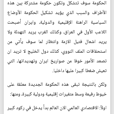
الحكومة سوف تتشكل وتكون حكومة مشتركة بين هذه
الأطراف والسبب الذي يؤيد تشكيل الحكومة الأوضاع
السياسية الراهنة الإقليمية والدولية، وايران أصبحت
اللاعب الأول في العراق، وكذلك الغرب يريد التهدئة ولا
يريد اشعال فتيل الازمة وانتظار لما سوف يأتي من
استحقاقات الملف النووي، كذلك دول الخليج لا تريد ان
تصعد الأمور خوفا من صواريخ ايران وتهديداتها، التي
تعيش ضغطا كبيرا عليها داخليا.
ولكن بالنتيجة تبقى هذه الحكومة الجديدة معلقة على
خيوط رفيعة وسط متغيرات إقليمية ودولية كبيرة، ومنها:
اولاً: الاقتصادي العالمي الان العالم بدأ يدخل في ركود كبير