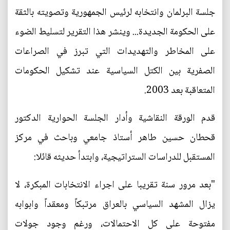
جلسة البرلمان وانتخابه لرئيس الجمهورية وتصويته بالثقة
على الحكومة الجديدة... وينشر هذا التقرير لتسليط الضوء
على المخاطر والتهديدات التي تبرز في الصراعات
الصفرية بين الكتل السياسية عند تشكيل الحكومات
المتعاقبة بعد 2003.
قدم الورقة النقاشية وأدار الجلسة الحوارية الدكتور
قحطان حسين طاهر أستاذ جامعي وباحث في مركز
المستقبل للدراسات الستراتيجية، وابتدأ حديثه قائلا:
"بعد مرور سنة تقريبا على اجراء الانتخابات المبكرة، لا
يزال المشهد السياسي بالعراق مرتبكاً ومعقداً وابوابه
مفتوحة على كل الاحتمالات، ورغم وجود جولات