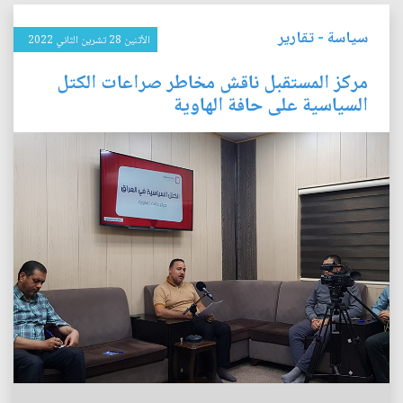
سياسة
-
تقارير
الأثنين 28 تشرين الثاني 2022
مركز المستقبل ناقش مخاطر صراعات الكتل
السياسية على حافة الهاوية