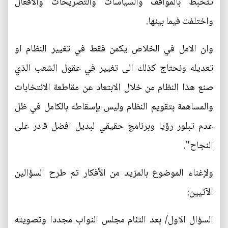
تتخبط بالمواقف والسياسات والتصريحات والافعال
واختلفت فيما بينها.
وان الامل في الخلاص يكمن فقط في تغيير النظام او
تعديله ونحتاج كذلك الى تغيير في عقول الشعب الذي
صنع هذا النظام من خلال الابتعاد عن مقاطعة الانتخابات
والمساهمة بتقويم النظام وليس بإسقاطه بالكامل في ظل
عدم تبلور رؤيا وبرنامج حقيقي لبديل افضل قادر على
النجاح".
ولإغناء الموضوع بالمزيد من الأفكار تم طرح السؤالين
الآتيين:
السؤال الاول/ بعد التئام مجلس النواب مجددا وتصويته