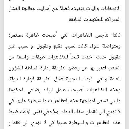
الانتخابات واليات تنفيذه فضلاً عن أساليب معالجة الفشل
المتراكم للحكومات السابقة.
ثالثا: هاجس التظاهرات التي أصبحت ظاهرة مستمرة
ومتواصلة سواء كانت لسبب مقنع ومقبول او لسبب غير
مقبول حيث اخذت تلجأ للتظاهرات طبقات واسعة من
الشعب لتعبر بها عن رفضها لطريقة إدارة السلطة للشؤون
العامة والتي اثبتت التجربة فشل الطريقة لإدارة الدولة،
وهذه التظاهرات أصبحت عامل ارباك إضافي للحكومة
والتي تسعى لمواجهة هذه التظاهرات والسيطرة عليها كي
لا تؤدي الى فقدان سفك الدماء اولاً وفي نفس الوقت ضبط
هذه التظاهرات والسيطرة عليها كي لا تؤدي الى فقدان