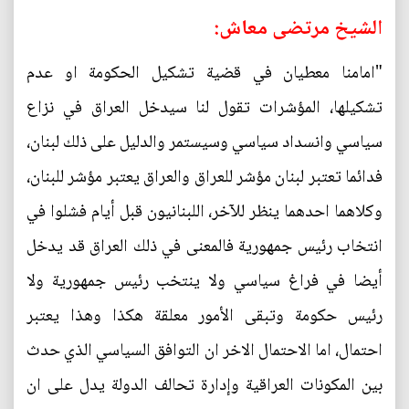
الشيخ مرتضى معاش:
"امامنا معطيان في قضية تشكيل الحكومة او عدم
تشكيلها، المؤشرات تقول لنا سيدخل العراق في نزاع
سياسي وانسداد سياسي وسيستمر والدليل على ذلك لبنان،
فدائما تعتبر لبنان مؤشر للعراق والعراق يعتبر مؤشر للبنان،
وكلاهما احدهما ينظر للآخر، اللبنانيون قبل أيام فشلوا في
انتخاب رئيس جمهورية فالمعنى في ذلك العراق قد يدخل
أيضا في فراغ سياسي ولا ينتخب رئيس جمهورية ولا
رئيس حكومة وتبقى الأمور معلقة هكذا وهذا يعتبر
احتمال، اما الاحتمال الاخر ان التوافق السياسي الذي حدث
بين المكونات العراقية وإدارة تحالف الدولة يدل على ان