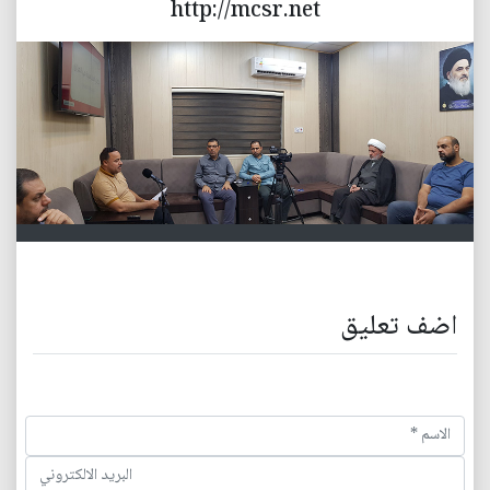
http://mcsr.net
اضف تعليق