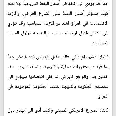
جداً قد يؤدي الى انخفاض أسعار النفط تدريجياً، ولا نعلم
كيف ستؤثر أسعار النفط على الشارع العراقي، والازمة
الاقتصادية في العراق اشد من الازمة السياسية وقد تؤدي
الى اشعال فتيل ازمة اجتماعية وبالنتيجة تزلزل العملية
السياسية.
ثانيا: المشهد الإيراني، فالمستقبل الإيراني فهو غامض جداً
بما فيه من متغيرات محلية وإقليمية، والملف النووي ملف
خطير جدا والواقع الإيراني الداخلي اقتصاديا سيؤدي الى
تضعضع الحكومة بالنتيجة ضعف الحكومة الموجودة في
العراق.
ثالثا: الصراع الأمريكي الصيني وكيف أدى الى انهيار دول