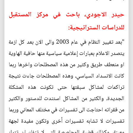
حيدر الاجودي، باحث في مركز المستقبل
للدراسات الستراتيجية:
"بعد تغيير النظام في عام 2003 والى الان بعد كل ازمة
يتصدر الاعلام بعبارات إعلامية سياسية منها حافية الهاوية
او منعطف طريق وكثير من هذه المصطلحات واخرها ربما
كانت الانسداد السياسي، وهذه المصطلحات جاءت نتيجة
تراكمات لمشاكل سبقتها حتى تكونت هذه المشكلة
الجديدة، والكثير من المشاكل استندت للدستور والكثير
من فقراته احتاجت الى تفسيرات في مختلف المعاني وربما
تفسيرات لا تشابه تفسيرات أخرى وتكون مفيدة لجهة
معينة، وكذلك قضية المحاصصة التي لا تنفك ان تترك