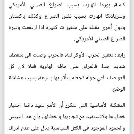
كاملة، بورما انهارت بسبب الصراع الصيني الأمريكي
وسريلانكا انهارت بسبب نفس الصراع وكذلك باكستان
ودول أخرى مقبلة على متغيرات كثيرة اذا ارتفعت وتيرة
الصراع الصيني الأمريكي.
رابعا: متغير الحرب الأوكرانية، فالحرب وصلت الى منعطف
شديد جدا، فالعراق على حافة الهاوية فعلا لان كل
العواصف التي حوله تجعله يتأثر بها بسرعة، بسبب هشاشة
الوضع.
المشكلة الأساسية التي تتكرر أن الأمم تعيد دائما اختيار
خطاياها ولاتستفيد من تجاربها واخطائها، وان هذا التيبس
والجمود الموجود في الكتل السياسية يدل على عدم ادراك