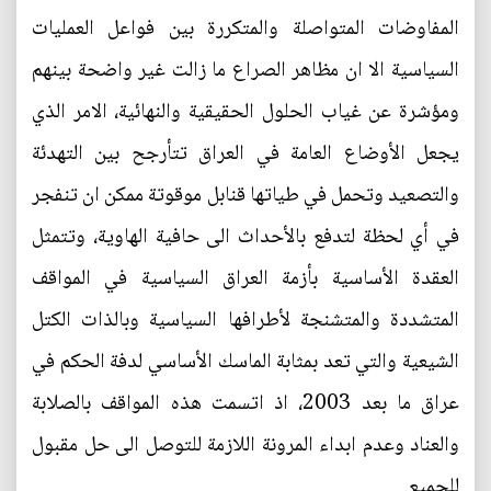
المفاوضات المتواصلة والمتكررة بين فواعل العمليات
السياسية الا ان مظاهر الصراع ما زالت غير واضحة بينهم
ومؤشرة عن غياب الحلول الحقيقية والنهائية، الامر الذي
يجعل الأوضاع العامة في العراق تتأرجح بين التهدئة
والتصعيد وتحمل في طياتها قنابل موقوتة ممكن ان تنفجر
في أي لحظة لتدفع بالأحداث الى حافية الهاوية، وتتمثل
العقدة الأساسية بأزمة العراق السياسية في المواقف
المتشددة والمتشنجة لأطرافها السياسية وبالذات الكتل
الشيعية والتي تعد بمثابة الماسك الأساسي لدفة الحكم في
عراق ما بعد 2003، اذ اتسمت هذه المواقف بالصلابة
والعناد وعدم ابداء المرونة اللازمة للتوصل الى حل مقبول
للجميع.