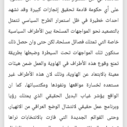
على أي حكومة قادمة تحقيق إنجازات كبيرة وقد نشهد
احداث خطيرة في ظل استمرار الطرح السياسي تتمثل
بالتصعيد نحو المواجهات المسلحة بين الأطراف السياسية
خاصة التي تمتلك فصائل مسلحة، لكن حتى وان حصل ذلك
ستكون تلك المواجهات تحت السيطرة وضبطها بطريقة
تمنع وقوع هذه الأطراف في الهاوية والعمل ضمن هيئات
معينة بالابتعاد عن الهاوية، وذلك لان هذه الأطراف غير
مستعده لخسارة مواقعها ونفوذها ومكتسباتها، كما ان
الواقع يؤشر غياب البديل الحقيقي الذي يمتلك رؤيا
وبرنامج عمل حقيقي لانتشال الوضع العراقي من الانهيار،
وحتى القوائم الجديدة التي فازت بالانتخابات نراها