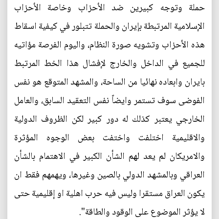
حملة وتوجه كبيرين ضد الأحزاب وخاصة الأحزاب
الإسلامية المرتبطة بإيران والحملة تتبلور في كيفية اسقاط
هذه الأحزاب وتشويه صورة النظام، واليوم الفرصة مؤاتيه
للجميع في الداخل والخارج لإفشال هذا الخط المرتبط
بايران وابعاده نهائيا من الساحة، والمشهد المتوقع هو نفس
الفوضى سوف تستمر وايضاً نفس التعقيد السابق، والعامل
الخارجي يعتبر كذلك له دور كبير لكن الظروف الدولية
والاقليمية اختلفت واختفت بعض الوجوه المؤثرة
والامريكان لم يعد لهم الشأن الكبير في الاهتمام بالشأن
العراقي وبالمشهد الدولي بالصين وغيرها، ويهمهم فقط ان
يكون العراق مستقرا وليس فيه حرب اهلية او إقليمية حتى
لا يؤثر الموضوع على الوقود والطاقة".