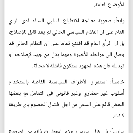
الأوضاع العامة.
رابعاً: صعوبة معالجة الانطباع السلبي السائد لدى الراي
العام على ان النظام السياسي الحالي لم يعد قابل للإصلاح،
بل ان الرأي العام قد اقتنع تماما على ان النظام الحالي قد
وصل الى مراحله الأخيرة ومهما بذل من جهد لإصلاحه او
تبديله فان هذه الجهود ستكون فاشلة لا محالة.
خامساً: استمرار الأطراف السياسية الفاعلة باستخدام
أسلوب غير حضاري وغير قانوني في التعامل مع بعضها
البعض قائم على السعي من اجل افشال الخصوم باي طريقة
كانت.
سادساً: في ظل استمرار هذه المعطيات فانه من الصعوبة