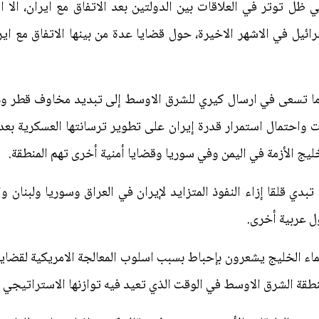
ظل توتر في العلاقات بين الدولتين بعد الاتفاق مع ايران، الا ا
ل في الاشهر الاخيرة، حول قضايا عدة من بينها الاتفاق مع ايرا
اما تسعى في ارسال كيري للشرق الاوسط إلى تبديد مخاوف قطر ودول
 واحتمال استمرار قدرة إيران على تطوير ترسانتها العسكرية بعد ال
يج الأزمة في اليمن وفي سوريا وقضايا أمنية أخرى تهم المنطقة.
بدي قلقا إزاء النفوذ المتزايد لإيران في العراق وسوريا ولبنان وال
ل عربية أخرى.
عماء الخليج يشعرون بإحباط بسبب اسلوب المعالجة الامريكية لقضايا
نطقة الشرق الاوسط في الوقت الذي تعيد فيه توازنها الاستراتيجي 