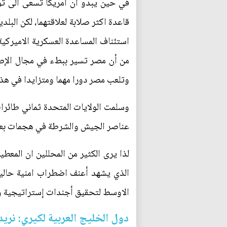
في حين يبدو ان امريكا تسعى الى توس
من أن مصر تسير ببطء في مجال الإصلا
وتلعب مصر دورا مهما ومتزايدا في هذا
عناصر الجيش والشرطة في هجمات بعد 
لذا يرى الكثير من المحللين ان المعط
الذي يشهد أعنف اضطراب امنية حاليا
الاوسط لتحقيق أجندات إستراتيجية وت
دول الخليج العربية لكيري: نريد 