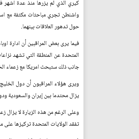
كيري الذي لم يزرها منذ عدة اشهر في 
واشنطن تجري مباحثات مكثفة مع اسرائي
حول تدهور العلاقات بينهما.
فيما يرى بعض المراقبين أن ادارة اوب
المتحدة عن المنطقة التي تشهد نزاعات
جانب ذلك ستبحث امريكا مع زعماء الخل
ويرى هؤلاء المراقبون أن دول الخليج ت
يزال محتدما بين إيران والسعودية ودو
وعلى الرغم من هذه الزيارة لا يزال ز
تفقد الولايات المتحدة تركيزها على م