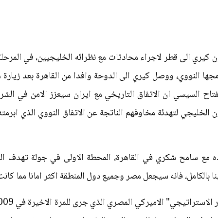
كيري الى قطر لاجراء محادثات مع نظرائه الخليجيين، في المرحلة ال
مجها النووي، ووصل كيري الى الدوحة وافدا من القاهرة بعد زيارة 
اح السيسي ان الاتفاق التاريخي مع ايران سيعزز الامن في الشر
مع سامح شكري في القاهرة، المحطة الاولى في جولة تهدف الى 
نا بالكامل، فانه سيجعل مصر وجميع دول المنطقة اكثر امانا مما كانت 