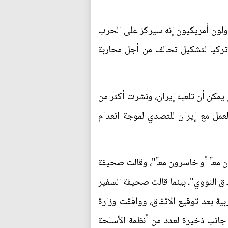
لون أمريكيون إنه سيركز على الحرب
تركيا لتشكيل تحالف من أجل محاربة
 يمكن أن تلعبه إيران، ونشرت أكثر من
عمل مع إيران للتصدي لموجة انعدام
ون معاً أو خاسرون معاً"، وقالت صحيفة
فاق النووي"، بينما قالت صحيفة السفير
بية بعد توقيع الاتفاق، ووافقت وزارة
يوت الاعتراضية للسعودية بتكلفة متوقعة 5.4 مليار دولار إلى جانب ذخيرة لعدد من أنظمة الأسلحة