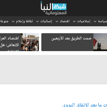
ياسة
إسلاميات
اقتصاد
إنسانيات
ثقافة وإعلام
منوعا
صمت الطريق بعد الأربعين
اقتصاد العر
الإنعاش: هل
الإنقاذ؟
 ما بعد الاتفاق النووي