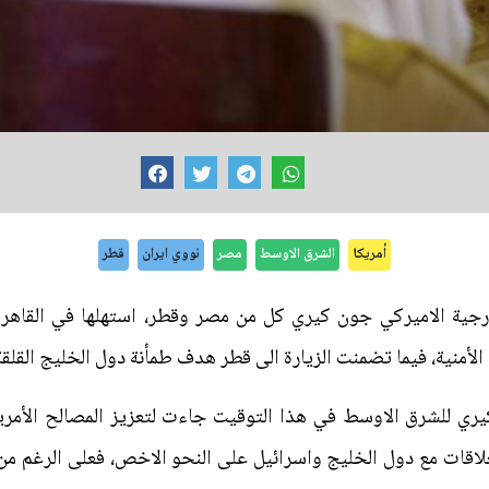
أمريكا
الشرق الاوسط
مصر
نووي ايران
قطر
رجية الاميركي جون كيري كل من مصر وقطر، استهلها في القاهرة
الأمنية، فيما تضمنت الزيارة الى قطر هدف طمأنة دول الخليج القلقة 
 كيري للشرق الاوسط في هذا التوقيت جاءت لتعزيز المصالح الأمر
العلاقات مع دول الخليج واسرائيل على النحو الاخص، فعلى الرغم 