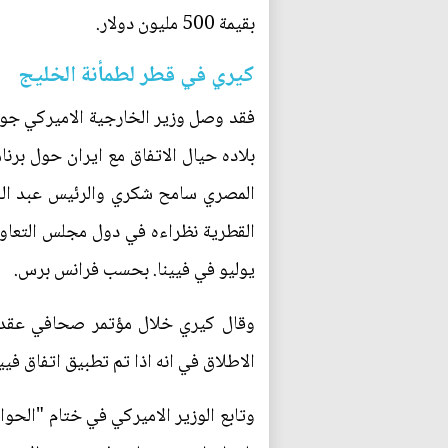
بقيمة 500 مليون دولار.
كيري في قطر لطمأنة الخليج
فقد وصل وزير الخارجية الاميركي جون 
بلاده حيال الاتفاق مع ايران حول برنا
المصري سامح شكري والرئيس عبد الفت
يوليو في فيينا. بحسب فرانس برس.
وقال كيري خلال مؤتمر صحافي عقده 
الاطلاق في انه اذا تم تطبيق اتفاق فيي