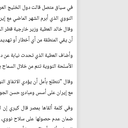
في سياق متصل قالت دول الخليج العربي
النووي الذي أبرم الشهر الماضي مع إي
وقال خالد العطية وزير خارجية قطر ا
أن يقي المنطقة من أي أخطار أو تهديد
وأضاف العطية الذي تحدث نيابة عن دول
الأسلحة النووية تتم من خلال السماح ب
وقال "نتطلع بأمل أن يؤدي الاتفاق ال
مع إيران على أسس ومبادئ حسن الجوار
وفي كلمة ألقاها بمصر قال كيري إن ال
ضمان عدم حصولها على سلاح نووي، وق