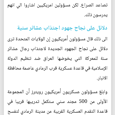
تصاعد الصراع. لكن مسؤولين امريكيين اشاروا الي انهم
يدرسون ذلك.
دلائل على نجاح جهود اجتذاب عشائر سنية
الى ذلك قال مسؤولون أمريكيون إن الولايات المتحدة ترى
دلائل على نجاح الجهود الجديدة لاجتذاب رجال عشائر
سنة للمعركة التي يخوضها العراق ضد تنظيم الدولة
الإسلامية في قاعدة عسكرية قرب الرمادي عاصمة محافظة
الانبار.
وابلغ مسؤولون عسكريون أمريكيون رويترز أن المجموعة
الأولى من 500 مجند سني ستكمل تدريبها قريبا في
قاعدة التقدم العسكرية القريبة من مدينة الرمادي لتفسح