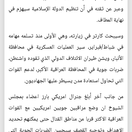
وعبر عن ثقته في أن تنظيم الدولة الإسلامية سيهزم في
نهاية المطاف.
وسيبحث كارتر في زيارته، وهي الأولى منذ تسلمه مهامه
في شباط/فبراير، سير العمليات العسكرية في محافظة
الأنبار، ويشن طيران الائتلاف الدولي الذي تقوده واشنطن،
ضربات جوية في المحافظة العراقية الأكبر، لدعم القوات
التي تحاول استعادة مدن يسيطر عليها الجهاديون.
من جانب آخر أبلغ جنرال امريكي بارز اعضاء بمجلس
الشيوخ ان وضع مراقبين جويين امريكيين مع القوات
العراقية الاكثر قربا من مناطق القتال حتى يمكنهم تحديد
الاهداف وتوجيه القصف سيحسن الضربات الجوية التي