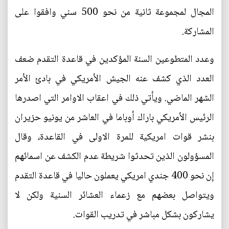
المجال لمجموعة ثانية من نحو 500 سني وافقوا على
المشاركة.
وعدد المتطوعين السنة المؤكدين في قاعدة التقدم ضعف
العدد الذي كشف عنه الجيش الأمريكي في بادئ الأمر
الشهر الماضي. ويأتي ذلك في اعقاب الاوامر التي اصدرها
الرئيس الأمريكي باراك أوباما في العاشر من يونيو حزيران
بنشر قوات امريكية للمرة الاولى في القاعدة، وقال
المسؤولون الذين تحدثوا شريطة عدم الكشف عن اسمائهم
إن نحو 400 جندي امريكي يعملون حاليا في قاعدة التقدم
ويتواصل بعضهم مع زعماء العشائر السنية ولكن لا
يشاركون بشكل مباشر في تدريب القوات.