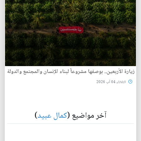
زيارة الأربعين.. بوصفها مشروعاً لبناء الإنسان والمجتمع والدولة
الثلاثاء 04 آب 2026
آخر مواضيع (
كمال عبيد
)