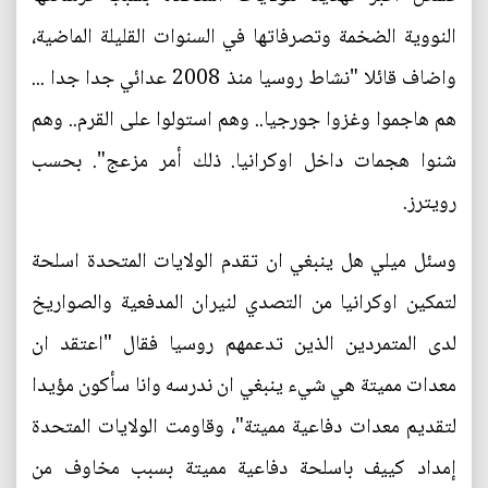
النووية الضخمة وتصرفاتها في السنوات القليلة الماضية،
واضاف قائلا "نشاط روسيا منذ 2008 عدائي جدا جدا ...
هم هاجموا وغزوا جورجيا.. وهم استولوا على القرم.. وهم
شنوا هجمات داخل اوكرانيا. ذلك أمر مزعج". بحسب
رويترز.
وسئل ميلي هل ينبغي ان تقدم الولايات المتحدة اسلحة
لتمكين اوكرانيا من التصدي لنيران المدفعية والصواريخ
لدى المتمردين الذين تدعمهم روسيا فقال "اعتقد ان
معدات مميتة هي شيء ينبغي ان ندرسه وانا سأكون مؤيدا
لتقديم معدات دفاعية مميتة"، وقاومت الولايات المتحدة
إمداد كييف باسلحة دفاعية مميتة بسبب مخاوف من