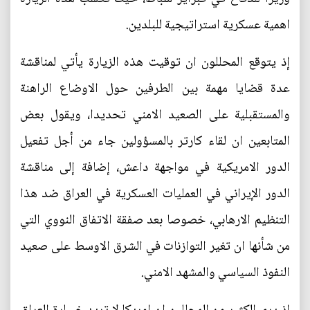
اهمية عسكرية استراتيجية للبلدين.
إذ يتوقع المحللون ان توقيت هذه الزيارة يأتي لمناقشة
عدة قضايا مهمة بين الطرفين حول الاوضاع الراهنة
والمستقبلية على الصعيد الامني تحديدا، ويقول بعض
المتابعين ان لقاء كارتر بالمسؤولين جاء من أجل تفعيل
الدور الامريكية في مواجهة داعش، إضافة إلى مناقشة
الدور الإيراني في العمليات العسكرية في العراق ضد هذا
التنظيم الارهابي، خصوصا بعد صفقة الاتفاق النووي التي
من شأنها ان تغير التوازنات في الشرق الاوسط على صعيد
النفوذ السياسي والمشهد الامني.