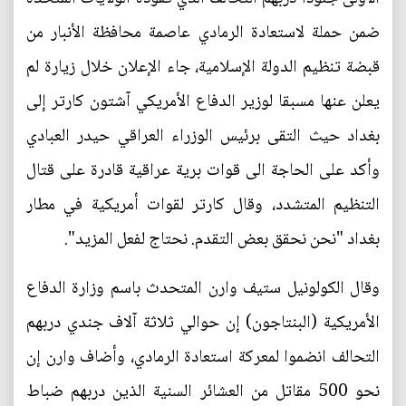
ضمن حملة لاستعادة الرمادي عاصمة محافظة الأنبار من
قبضة تنظيم الدولة الإسلامية، جاء الإعلان خلال زيارة لم
يعلن عنها مسبقا لوزير الدفاع الأمريكي آشتون كارتر إلى
بغداد حيث التقى برئيس الوزراء العراقي حيدر العبادي
وأكد على الحاجة الى قوات برية عراقية قادرة على قتال
التنظيم المتشدد، وقال كارتر لقوات أمريكية في مطار
بغداد "نحن نحقق بعض التقدم. نحتاج لفعل المزيد".
وقال الكولونيل ستيف وارن المتحدث باسم وزارة الدفاع
الأمريكية (البنتاجون) إن حوالي ثلاثة آلاف جندي دربهم
التحالف انضموا لمعركة استعادة الرمادي، وأضاف وارن إن
نحو 500 مقاتل من العشائر السنية الذين دربهم ضباط