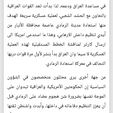
في مساعدة العراق ودعمه، لذا بدأت تعد القوات العراقية
بالتعاون مع الحشد الشعبي، لعملية عسكرية سريعة الهدف
منها استعادة مدينة الرمادي عاصمة محافظة الأنبار من
أيدي تنظيم داعش الارهابي، وهذا ما استدعى امريكا الى
ارسال كارتر لمناقشة الخطط المستقبلية لهذه العملية
العسكرية لا سيما وان العراق بدأ بنشر لأول مرة قوات دربها
التحالف في معركة استعادة الرمادي.
من جهة أخرى يرى محللون متخصصون في الشؤون
السياسية إن الحكومتين الأمريكية والعراقية تبدوان على
الموجة نفسها بضرورة شن هجوم مضاد على الرمادي قبل
أن يعزز التنظيم دفاعاته في داخلها، وأبدت واشنطن ثقتها