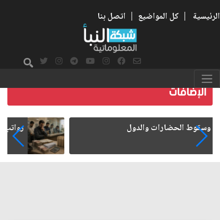
الرئيسية
|
كل المواضيع
|
اتصل بنا
رواتب الموظفين على صفيح ساخن