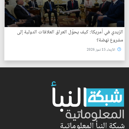
الزيدي في أمريكا: كيف يحوّل العراق العلاقات الدولية إلى
مشروع نهضة؟
الأربعاء 15 تموز 2026
شبكة النبأ المعلوماتية