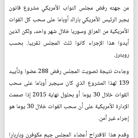
من جهته رفض مجلس النواب الأمريكي مشروع قانون
يجبر الرئيس الأمريكي باراك أوباما على سحب كل القوات
الأمريكية من العراق وسوريا خلال شهر واحد، ولكن الذين
أيدوا هذا الإجراء كانوا ثلث المجلس تقريبا. بحسب
رويترز.
وجاءت نتيجة تصويت المجلس رفض 288 عضوا وتأييد
139 لهذا المشروع الذي كان سيجبر أوباما على سحب
القوات خلال 30 يوما أو بحلول نهاية 2015 إذا صممت
الإدارة الأمريكية على أن سحب القوات خلال 30 يوما هو
إجراء غير آمن.
وقدم هذا الاقتراح أعضاء المجلس جيم مكوفرن وباربارا