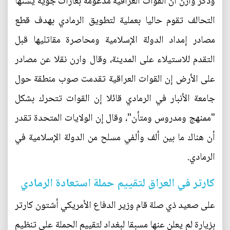
وذكر وارن أن القوات العراقية مدعومة بغارات جوية يشنها
التحالف تقوم حاليا بعملية لتطويق الرمادي بهدف قطع
مصادر إمداد الدولة الإسلامية ومحاصرة مقاتليها قبل
التقدم للاستيلاء على المدينة، وقال وارن نقلا عن مصادر
على الأرض إن القوات العراقية تقدمت صوب منطقة حول
جامعة الأنبار في الرمادي قائلا إن القوات تتحرك بشكل
"ممنهج ومدروس ومتأن"، وقال إن الولايات المتحدة تقدر
أن هناك ما بين ألف وألفي مسلح من الدولة الإسلامية في
الرمادي.
كارتر في العراق لتقييم حملة استعادة الرمادي
على صعيد ذي صلة قام وزير الدفاع الأمريكي أشتون كارتر
بزيارة لم يعلن عنها مسبقا لبغداد لتقييم الحملة على تنظيم