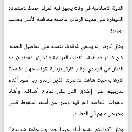
الدولة الإسلامية في وقت يجهز فيه العراق خططا لاستعادة
السيطرة على مدينة الرمادي عاصمة محافظة الأنبار. بحسب
رويترز.
وقال كارتر إنه يسعى للوقوف بنفسه على تفاصيل الحملة.
كان كارتر قد انتقد القوات العراقية قائلا إنها تفتقر لإرادة
القتال في الرمادي، وقام كارتر بزيارة لقوات جهاز مكافحة
الإرهاب حيث شاهد عناصرها الذين ارتدوا زيا أسود أثناء
تدريبهم على إطلاق النار على نماذج أهداف. وأشاد
بالقوات الخاصة العراقية وعبر عن أسفه لسقوط قتلى
وجرحى منهم في المعارك.
وقال "قواتكم تقدم أداء جيدا جدا وبشجاعة شديدة."