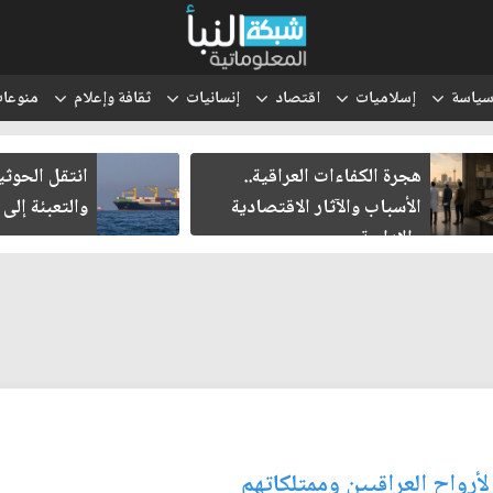
ياسة
إسلاميات
اقتصاد
إنسانيات
ثقافة وإعلام
منوعا
هجرة الكفاءات العراقية..
انتقل الحوث
الأسباب والآثار الاقتصادية
والتعبئة إلى
والإدارية
لأرواح العراقيين وممتلكاتهم