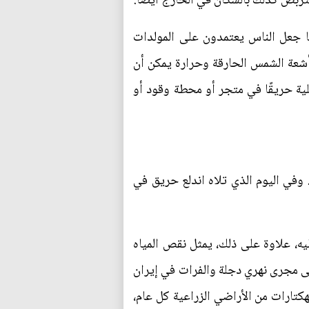
تتربص كذلك بالسكان في الخارج أيضًا.
ا جعل الناس يعتمدون على المولدات
أشعة الشمس الحارقة وحرارة يمكن أن
لمحلية حريقًا في متجر أو محطة وقود أو
ي اليوم الذي تلاه اندلع حريق في
، علاوة على ذلك، يمثل نقص المياه
تي أقيمت على مجرى نهري دجلة والفرات في إيران
كتارات من الأراضي الزراعية كل عام،