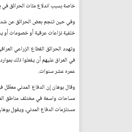
خاصة بسبب اندلاع مئات الحرائق في 
وفي حين تنجم بعض الحرائق عن شدة ا
خلفية نزاعات عرقية أو خصومات أو يشع
وتهدد الحرائق القطاع الزراعي العراقي
في العراق عليهم أن يفعلوا ذلك بموار
عمره عشر سنوات.
وقال بوهان إن الدفاع المدني معطّل 
مساحات واسعة في مختلف مناطق العراق
مستلزمات الدفاع المدني، ويقول بوهان إنه في خلال 18 عاما شهدنا "أكثر من 420 و