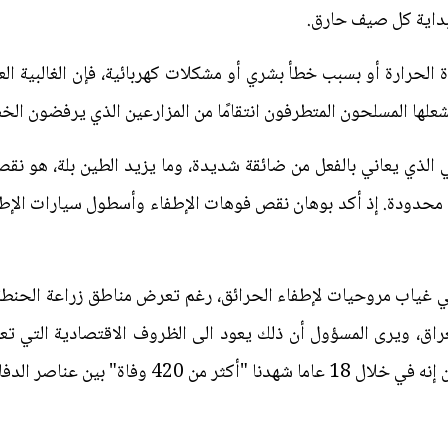
بداية كل صيف حارق.
لحرارة أو بسبب خطأ بشري أو مشكلات كهربائية، فإن الغالبية ال
لها المسلحون المتطرفون انتقامًا من المزارعين الذي يرفضون الخض
 الذي يعاني بالفعل من ضائقة شديدة، وما يزيد الطين بلة، هو نقص
د محدودة. إذ أكد بوهان نقص فوهات الإطفاء وأسطول سيارات الإطفاء
في غياب مروحيات لإطفاء الحرائق، رغم تعرض مناطق زراعة الحنطة 
، ويرى المسؤول أن ذلك يعود الى الظروف الاقتصادية التي تعان
فاة" بين عناصر الدفاع المدني.