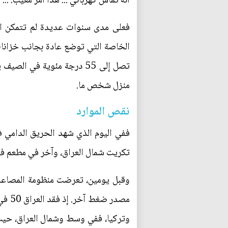
أنه تماس كهربائي ... هذا امر معيب. .
فعلى مدى سنوات عديدة لم تتمكن الد
الخاصة التي توضع عادة بجانب خزانات
تصل إلى 55 درجة مئوية في 
منزل شخص ما.
نقص الموارد
ففي اليوم الذي شهد الحريق الدامي
تكريت شمال العراق، وآخر في مطعم في 
وقبل يومين، تعرضت منظومة المصاعد 
مصدر
وتركيا، ففي وسط وشمال العراق، حيث م