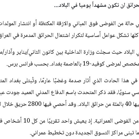
حرائق ان تكون مشهداً يوميا في البلاد...
ي حالة من الفوضى فوق المباني والازقة المكتظة أو انتشار المولدات
ها تشكل عوامل أساسية لتكرار اشتعال الحرائق المدمرة في العراق
 بالعاصمة بغداد. بحسب فرانس برس.
مآسي سنويًا، فقد ذكر المتحدث باسم الدفاع المدني العميد جودت عب
 من 2021".
وتعاني المدن العراقية عمومًا 
 كما تبنى مراكز التسوق الجديدة دون تخطيط عمراني.