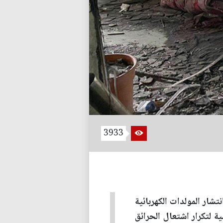
3933
تشار المولدات الكهربائية
 لتكرار اشتعال الحرائق