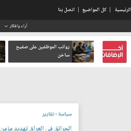
الرئيسية
|
كل المواضيع
|
اتصل بنا
آراء وافكار
س
 الحضارات
رواتب الموظفين على صفيح
ساخن
سياسة
-
تقارير
الحرائق في العراق تهديد مزمن 