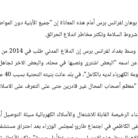
 بوهان لفرانس برس أمام هذه المعاناة إن "جميع الأبنية دون الموا
شروط السلامة وتكثر مخاطر اندلاع الحرائق.
وقال صاحب محل
 اسمه "البعض اشترى ونصبها في محله، والبعض الاخر تجاهل 
معالجة ا
معظم أصحاب المحال غير قادرين حتى على التعرف على الاسلاك الك
بناء الرخيصة القابلة للاشتعال والأسلاك الكهربائية سيئة التوصي
فى الكاظمي في اجتماع طارئ لمجلس الوزراء بعد احتراق مستشفى