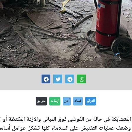
العراق
فساد
أمن
أزمات
حرائق
المتشابكة في حالة من الفوضى فوق المباني والازقة المكتظة أو ان
 وضعف عمليات التفتيش على السلامة، كلها تشكل عوامل أساسية