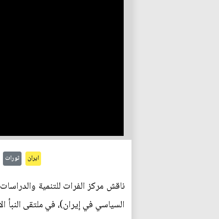
ايران
ثورات
ناقش مركز الفرات للتنمية والدراسات
السياسي في إيران)، في ملتقى النبأ ا