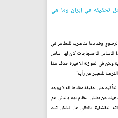
تمل تحقيقه في إيران وما هي
الرضوي وقد دعا مناصريه للتظاهر في
ا الاساس الاحتجاجات كان لها اساس
يتقاضون معونات مالية شهرية ولكن في الموازنة الاخيرة حذف هذا
لفرصة للتعبير عن رأيه".
لتأكيد على حقيقة مفادها انه لا يوجد
اهيك عن بطش النظام بهم بالتالي هم
ته التقشفية. بالتالي هل تشكل تلك