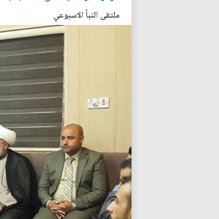
ملتقى النبأ الاسبوعي