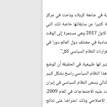
ة في جامعة كربلاء وباحث في مركز
ة كثيرا عن سابقاتها خاصة تلك التي
حدثت في العام 2009 وسميت حينها بالثورة الخضراء. هذه الاحتجاجات بدأت يوم الخميس 31 كانون الاول 2017 وهي مستمرة إلى الوقت
صادية في مختلف دول العالم دورا في
رارات النظام السياسي ككل".
ير انها طبيعية. في الحقيقة أن الوضع
هذا النظام السياسي راسخ بشكل كبير
لتالي يسعى النظام السياسي في إيران
على وضعها موضع التطبيق وترجمتها على ارض الواقع. هذه الاحتجاجات بدأت شعبية على عكس ما كانت عليه الاحتجاجات في العام 2009،
 الاصلاحي وذلك اعتراضا على نتائج