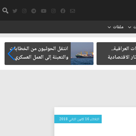
ت
ملفات
ت العراقية..
انتقل الحوثيون من الخطابات
ار الاقتصادية
والتعبئة إلى العمل العسكري
الثلاثاء 16 كانون الثاني 2018