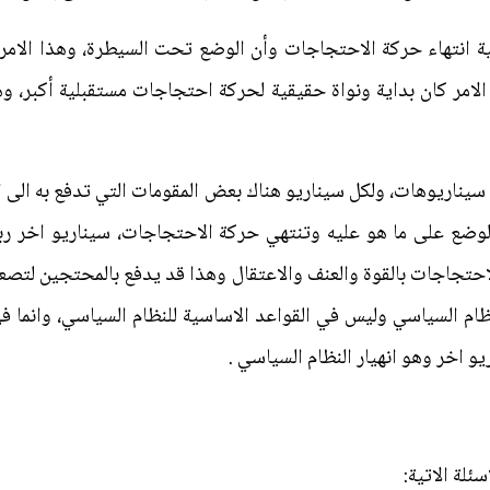
ية انتهاء حركة الاحتجاجات وأن الوضع تحت السيطرة، وهذا الامر
الامر كان بداية ونواة حقيقية لحركة احتجاجات مستقبلية أكبر، وه
سيناريوهات، ولكل سيناريو هناك بعض المقومات التي تدفع به الى 
الوضع على ما هو عليه وتنتهي حركة الاحتجاجات، سيناريو اخر ربم
لاحتجاجات بالقوة والعنف والاعتقال وهذا قد يدفع بالمحتجين لتصع
ام السياسي وليس في القواعد الاساسية للنظام السياسي، وانما ف
و اخر وهو انهيار النظام السياسي .
ئلة الاتية: