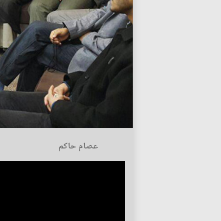
عصام حاكم