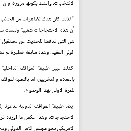
الانتخابات، والشك بكونها مزورة، وان ال
" لذلك كان هناك تظاهرات من الجانب 
أن هذه الاحتجاجات شعبية وليست سياسية
هي التي تدفعنا للحديث عن مستقبل ال
الولي الفقيه، وهذه سابقة خطيرة لم ت
كذلك تبين طبيعة المواقف الداخلية 
بالعملاء والمخربين، اما بالنسبة لموقف
للمرة الاولى بهذا الوضوح.
الاحتجاجات، وهذا عكس ما اورده ترا
الامريكي نحو مجلس الامن الدولي ومحا