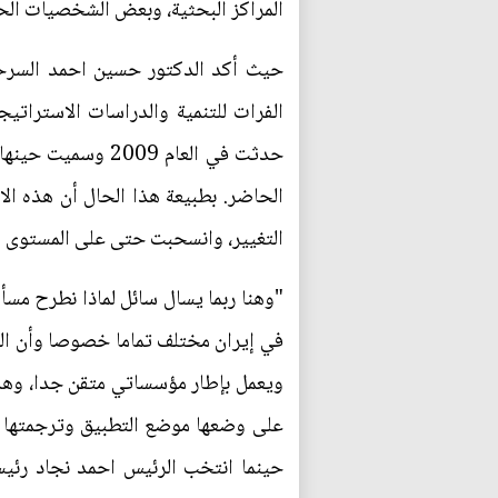
المراكز البحثية، وبعض الشخصيات الحقو
حيث أكد الدكتور حسين احمد السرحا
الفرات للتنمية والدراسات الاستراتي
الحاضر. بطبيعة هذا الحال أن هذه ال
التغيير، وانسحبت حتى على المستوى ال
"وهنا ربما يسال سائل لماذا نطرح مسأل
في إيران مختلف تماما خصوصا وأن الن
ويعمل بإطار مؤسساتي متقن جدا، وهذه 
حينما انتخب الرئيس احمد نجاد رئيس