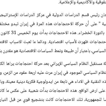
قية والأكاديمية والإعلامية.
ن رئيس قسم الدراسات الدولية في مركز الدراسات الإستراتيجي
جية " على أن حركة الاحتجاجات هذه المرة في إيران تبدو مختلف
احتجاجات ظهرت لأسباب اقتصادية. ودائما ما لعبت الاسباب الاقت
سياسي، باعتبار أن طبيعة ونمط السياسات الاقتصادية هو مقترن بق
ة مستقبل النظام السياسي الإيراني بعد حركة احتجاجات يراها الكث
ظام السياسي الموجود في إيران مرت عليه اربعة عقود من الزمن، و
التقنية في الاداء هي نابعة من ايدولوجية فكرية دينية معينة، وبا
ا للجمهورية، تلك الاحتجاجات كانت بتشجيع قوي من قبل التيار