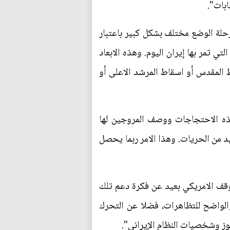
ابات".
حلة الوضع مختلف بشكل كبير باعتبار
ي تمر بها إيران اليوم. وهذه الابعاد
 المقدس أو اسقاط المرشد الاعلى أو
هذه الاحتجاجات ووصف المروجين لها
زيد من الحريات. وهذا الامر ربما يحصل
ية تدعونا إلى التفكير بمستقبل هذا النظام السياسي، ففي العام 2009 كان الموقف الامريكي بعيد عن فكرة دعم تلك
الواضح للتظاهرات، فضلا عن التحرك
وز وشخصيات النظام الإيراني".