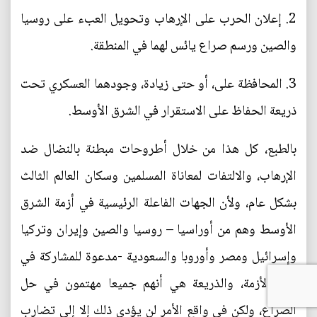
2. إعلان الحرب على الإرهاب وتحويل العبء على روسيا
والصين ورسم صراع يائس لهما في المنطقة.
3. المحافظة على، أو حتى زيادة، وجودهما العسكري تحت
ذريعة الحفاظ على الاستقرار في الشرق الأوسط.
بالطبع، كل هذا من خلال أطروحات مبطنة بالنضال ضد
الإرهاب، والالتفات لمعاناة المسلمين وسكان العالم الثالث
بشكل عام، ولأن الجهات الفاعلة الرئيسية في أزمة الشرق
الأوسط وهم من أوراسيا – روسيا والصين وإيران وتركيا
وإسرائيل ومصر وأوروبا والسعودية -مدعوة للمشاركة في
هذه الأزمة، والذريعة هي أنهم جميعا مهتمون في حل
الصراع، ولكن في واقع الأمر لن يؤدي ذلك إلا إلى تضارب