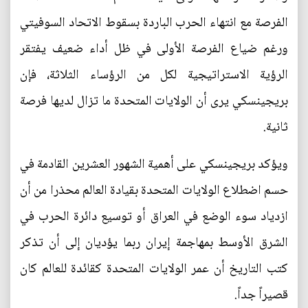
الفرصة مع انتهاء الحرب الباردة بسقوط الاتحاد السوفيتي
ورغم ضياع الفرصة الأولى في ظل أداء ضعيف يفتقر
الرؤية الاستراتيجية لكل من الرؤساء الثلاثة، فإن
بريجينسكي يرى أن الولايات المتحدة ما تزال لديها فرصة
ثانية.
ويؤكد بريجينسكي على أهمية الشهور العشرين القادمة في
حسم اضطلاع الولايات المتحدة بقيادة العالم محذرا من أن
ازدياد سوء الوضع في العراق أو توسيع دائرة الحرب في
الشرق الأوسط بمهاجمة إيران ربما يؤديان إلى أن تذكر
كتب التاريخ أن عمر الولايات المتحدة كقائدة للعالم كان
قصيراً جداً.