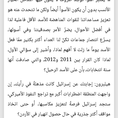
الأنسب بدون أن يكون الأسوأ أيضاً ولكن ما تتحدث عنه هو
تعزيز مساعداتنا للقوات المناهضة للأسد الأقل فاعلية لذا
في أفضل الأحوال، يضرّ الأمر بصدقيتنا وفي أسوئها،
يسرّع انتصار جماعات تكنّ لنا العداء أكثر بكثير ممّا فعل
الأسد يوماً ما زلت لا أفهم لماذا، وأشير إلى سؤالي الأول،
لماذا كان القرار بين 2011 و2012، والتي صادفت أنها
سنة انتخابات، بأن على الأسد الرحيل؟
هيلبرون: إجابتك عن إسرائيل كانت مذهلةً في رأيك، إن
واجهت المنطقة اضطرابات أكبر مع تراجع النفوذ الأميركي،
ستجد إسرائيل فرصةً لتعزيز مكاسبها، أو حتى اتخاذ
مواقف أكثر جذرية في حال حصول انهيار في الأردن؟