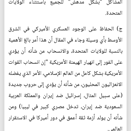
المشاكل "بشكل مدهش" للجميع باستثناء الولايات
المتحدة.
ج) الحفاظ على الوجود العسكري الأميركي في الشرق
الأوسط بأي وسيلة وجاء في المقال أن هذا أمر بالغ الأهمية
بالنسبة للولايات المتحدة، والانسحاب من شأنه أن يؤدي
على الفور إلى انهيار الهيمنة الأمريكية "إن انسحاب القوات
الأمريكية بشكل كامل من العالم الإسلامي، الأمر الذي يفضله
الانعزاليون المحليون، من شأنه أن يؤدي إلى حروب جديدة
(على سبيل المثال، إسرائيل ضد إيران والمملكة العربية
السعودية ضد إيران، تدخل مصري كبير في ليبيا) ومن
شأنه أن يولد أزمة ثقة أعمق في دور أميركا في الاستقرار
العالمي.