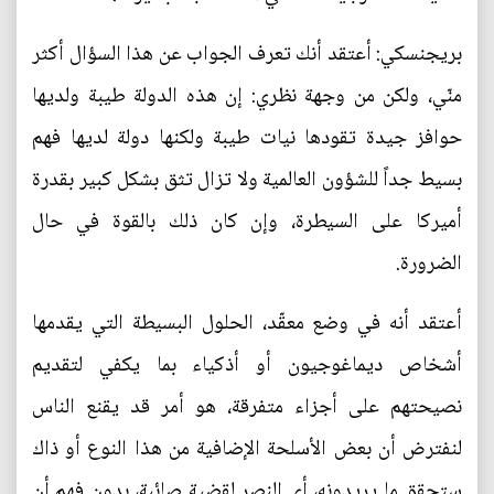
بريجنسكي: أعتقد أنك تعرف الجواب عن هذا السؤال أكثر
منّي، ولكن من وجهة نظري: إن هذه الدولة طيبة ولديها
حوافز جيدة تقودها نيات طيبة ولكنها دولة لديها فهم
بسيط جداً للشؤون العالمية ولا تزال تثق بشكل كبير بقدرة
أميركا على السيطرة، وإن كان ذلك بالقوة في حال
الضرورة.
أعتقد أنه في وضع معقّد، الحلول البسيطة التي يقدمها
أشخاص ديماغوجيون أو أذكياء بما يكفي لتقديم
نصيحتهم على أجزاء متفرقة، هو أمر قد يقنع الناس
لنفترض أن بعض الأسلحة الإضافية من هذا النوع أو ذاك
ستحقق ما يريدونه، أي النصر لقضية صائبة، بدون فهم أن