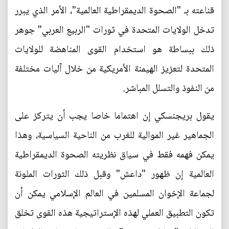
قناعته بـ "الصحوة الديمقراطية العالمية"، الأمر الذي يبرر
تدخل الولايات المتحدة في ثورات "الربيع العربي" جوهر
ذلك ببساطة هو استخدام القوى المناهضة للولايات
المتحدة لتعزيز الهيمنة الأمريكية من خلال آليات مختلفة
من النفوذ والتسلل المباشر.
يقول بريجنسكي إن اهتماما خاصا يجب أن يتركز على
الجماهير غير الموالية للغرب من الناحية السياسية، وهذا
يمكن فهمه فقط في سياق نظريته الصحوة الديمقراطية
العالمية إن ظهور "داعش" وقبل ذلك الثورات الملونة
لجماعة الإخوان المسلمين في العالم الإسلامي يمكن أن
تكون التطبيق العملي لهذه الإستراتيجية هذه القوى تخلق