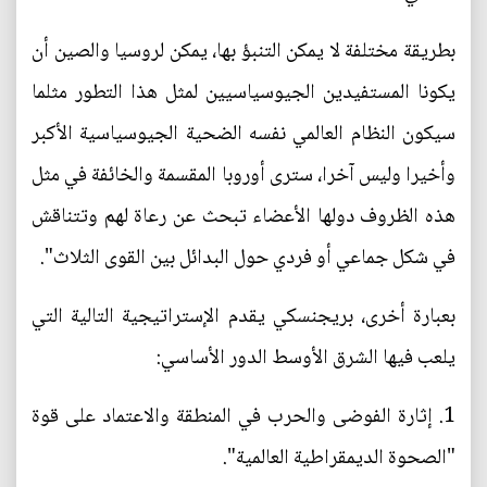
بطريقة مختلفة لا يمكن التنبؤ بها، يمكن لروسيا والصين أن
يكونا المستفيدين الجيوسياسيين لمثل هذا التطور مثلما
سيكون النظام العالمي نفسه الضحية الجيوسياسية الأكبر
وأخيرا وليس آخرا، سترى أوروبا المقسمة والخائفة في مثل
هذه الظروف دولها الأعضاء تبحث عن رعاة لهم وتتناقش
في شكل جماعي أو فردي حول البدائل بين القوى الثلاث".
بعبارة أخرى، بريجنسكي يقدم الإستراتيجية التالية التي
يلعب فيها الشرق الأوسط الدور الأساسي:
1. إثارة الفوضى والحرب في المنطقة والاعتماد على قوة
"الصحوة الديمقراطية العالمية".