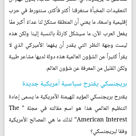
التعقيدات المخبأة ستغرقنا أكثر فأكثر، سنتورط في حرب
إقليمية واسعة، ما يعني أن المنطقة ستكنّ لنا عداءً أكبر ممّا
يفعل العرب الآن، ما سيشكل كارثةً بالنسبة إلينا ولكن هذه
ليست وجهة النظر التي يقدر أن يفهما الأميركي الذي لا
يقرأ كثيراً عن الشؤون العالمية هذه دولة لديها مشاعر طيبة
ولكن القليل من المعرفة عن شؤون العالم.
بريجنسكي يقترح سياسية أمريكية جديدة
يقترح بريجنسكي المؤيد للهيمنة الأمريكية ما يسمى إعادة
التنظيم العالمي هذا هو اسم مقالته في مجلة " The
American Interest" لذلك ما هي المصالح الأمريكية
وفقا لبريجنسكي؟