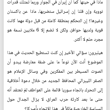
ماذا في حينها كما أن إيران في الجوار وربما تمتلك قدرات
نووية وإن قلنا إن إسرائيل ستضربها، ماذا عن باكستان
وغيرها؟ إن التحكم بمنطقة كاملة من قبل دولة مهما كانت
قوية ولديها حوافز، ولكن لا تضم إلا 6 ملايين نسمة هو
مجرد حلم لا أكثر.
هيلبرون: سؤالي الأخير إن كنت تستطيع الحديث في هذا
الموضوع أنت الآن نوعاً ما على ضفة معارضة يبدو أن
الصوت المسيطر بين المفكرين وفي وسائل الإعلام هو
الصقر الليبرالي المحافظ الجديد من خلال دعوة أخلاقية
إلى التحرك باتجاه سوريا قائمة على العواطف لمَ تعتقد أنه
حتى ما بعد كارثة حرب العراق، لا يزال الجدال حول
السياسة الخارجية مائلاً في هذا الاتجاه بأميركا؟