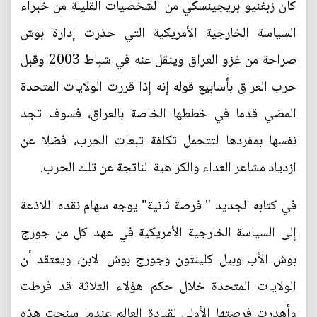
كان زبغنيو بريجينسكي من الشخصيات القليلة من خبراء
السياسة الخارجية الأمريكية التي حذرت إدارة بوش
صراحة من غزو العراق وينقل عنه في شباط 2003 وقبل
حرب العراق بأسابيع قوله إنه إذا قررت الولايات المتحدة
المضي قدما في خططها الخاصة بالعراق، فسوف تجد
نفسها بمفردها لتتحمل تكلفة تبعات الحرب، فضلا عن
ازدياد مشاعر العداء والكراهية الناتجة عن تلك الحرب.
في كتابه الجديد " فرصة ثانية" يوجه سهام نقده اللاذعة
إلى السياسة الخارجية الأمريكية في عهد كل من جورج
بوش الأب وبيل كلينتون وجورج بوش الابن، ويعتقد أن
الولايات المتحدة خلال حكم هؤلاء الثلاثة قد فرطت
وأهدرت فرصتها الأولى لقيادة العالم عندما سنحت هذه