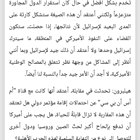
تُخدم بشكل أفضل في حال كان استقرار الدول المجاورة
متزعزعاً ولكنني أعتقد أن هذه الصيغة ستشكل كارثة على
المدى البعيد لإسرائيل لأن نتائجها، إذا حصلت، ستكون
القضاء على النفوذ الأميركي في المنطقة، ما سيترك
إسرائيل وحدها ولا أعتقد أن ذلك جيد لإسرائيل وبما أنني
أنظر إلى المشاكل من وجهة نظر تتعلق بالمصالح الوطنية
الأميركية، لا أجد أن الأمر جيد جداً بالنسبة لنا أيضاً.
هيلبرون: تحدثت في مقابلة، أعتقد أنها كانت مع قناة "أم
أس أن بي سي" عن احتمالات إقامة مؤتمر دولي هل تعتقد
أن هذه المقاربة لا تزال قابلةً للحياة، هل يجب على أميركا
أن تدفع بإلحاح أكبر لحثّ الصين وروسيا ودول أخرى
للتوصل إلى نوع من النهاية السلمية لهذه الحرب الأهلية؟