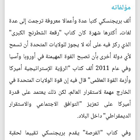
مؤلفاته
ألف بريجنسكي كتبا عدة وأعمالا معروفة ترجمت إلى عدة
لغات، أكثرها شهرة كان كتاب "رقعة الشطرنج الكبرى"
الذي ركز فيه على أنه لا يجوز للولايات المتحدة أن تسمح
لأي دولة أخرى بأن تصبح القوة المهيمنة في أوروبا وآسيا
وفي عام 2011 ألف كتاب "الرؤية الإستراتيجية أميركا
وأزمة القوة العظمى" قال فيه إن قوة الولايات المتحدة في
الخارج مهمة لاستقرار العالم، لكن ذلك يعتمد على قدرة
أميركا على تعزيز "التوافق الاجتماعي والاستقرار
الديمقراطي" داخل البلاد.
وفي كتاب "الفرصة" يقدم بريجنسكي تقييما لحقبة