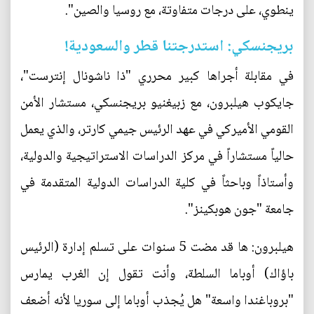
ينطوي، على درجات متفاوتة، مع روسيا والصين".
بريجنسكي: استدرجتنا قطر والسعودية!
في مقابلة أجراها كبير محرري "ذا ناشونال إنترست"،
جايكوب هيلبرون، مع زبيغنيو بريجنسكي، مستشار الأمن
القومي الأميركي في عهد الرئيس جيمي كارتر، والذي يعمل
حالياً مستشاراً في مركز الدراسات الاستراتيجية والدولية،
وأستاذاً وباحثاً في كلية الدراسات الدولية المتقدمة في
جامعة "جون هوبكينز".
هيلبرون: ها قد مضت 5 سنوات على تسلم إدارة (الرئيس
باؤاك) أوباما السلطة، وأنت تقول إن الغرب يمارس
"بروباغندا واسعة" هل يُجذب أوباما إلى سوريا لأنه أضعف