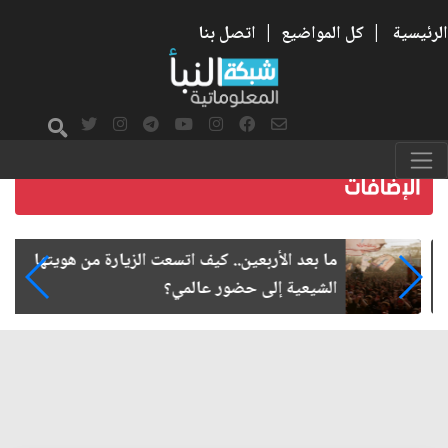
الرئيسية
|
كل المواضيع
|
اتصل بنا
ما بعد الأربعين.. كيف اتسعت الزيارة من هويتها
الشيعية إلى حضور عالمي؟