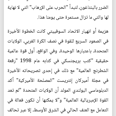
الضرر بالبنتاغون، لتبدأ "الحرب على الإرهاب" التي لا نهاية
لها والتي ما تزال مستمرة حتى يومنا هذا.
هزيمة أو انهيار الاتحاد السوفييتي كانت الخطوة الأخيرة
في الصعود السريع للقوة في نصف الكرة الغربي، الولايات
المتحدة، باعتبارها الوحيدة، وفي الواقع، أول قوة عالمية
حقيقية "كتب بريجنسكي في كتابه عام 1998 "رقعة
الشطرنج العالمية" مع ذلك في إحدى تصريحاته الأخيرة
في مجلة أميركان إنتريست "المصلحة الأميركية" أكد
الدبلوماسي البولندي المولد أن الولايات المتحدة "لم تعد
القوة الإمبريالية العالمية" و"لا يمكنها أن تكون فعالة في
التعامل مع العنف الحالي في الشرق الأوسط، إلا عبر تحالف