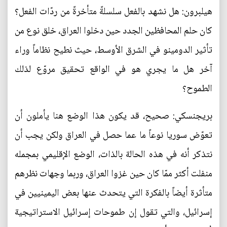
هيلبرون: هل نشهد بالفعل سلسلةً متأخرةً من ردّات الفعل؟
كان حلم المحافظين الجدد حين دخلوا العراق، خلق نوع من
تأثير الدومينو في الشرق الأوسط، حيث نطيح نظاماً وراء
آخر هل ما يجري هو في الواقع تحقيق مروّع لذلك
الطموح؟
بريجنسكي: صحيح، قد يكون هذا الوضع هنا يأملون أن
تعوّض سوريا نوعاً ما عما حصل في العراق ولكن يجب أن
نتذكر أنه في هذه الحالة بالذات، الوضع الإقليمي بمجمله
منفلت أكثر ممّا كان حين غزوا العراق، وربما وجهات نظرهم
متأثرة أيضاً بالفكرة التي يتحدث عنها بعض اليمينيين في
إسرائيل، والتي تقول إن طموحات إسرائيل الاستراتيجية