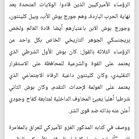
الرؤساء الأميركيين الذين قادوا الولايات المتحدة بعد
نهاية الحرب الباردة، وهم جورج بوش الأب، وبيل كلينتون،
وجورج بوش الابن باعتبارهم أيضا قادة العالم ولخص
بريجنسكي الجوهر التاريخي الخاص بكل واحد من
الرؤساء الثلاثة بالقول: كان بوش الأول الشرطي الذي
يعتمد على القوة والشرعية للمحافظة على الاستقرار
التقليدي، وكان كلينتون داعية الرفاه الاجتماعي الذي
يعتمد على العولمة لإحداث التقدم، وكان بوش الثاني
شرطيا أهليا يعبئ المخاوف الداخلية لمتابعة كفاح وجودي
أعلن عنه بذاته ضد قوى الشر.
ووصف في كتابه المذكور الغزو الأميركي للعراق بالمغامرة