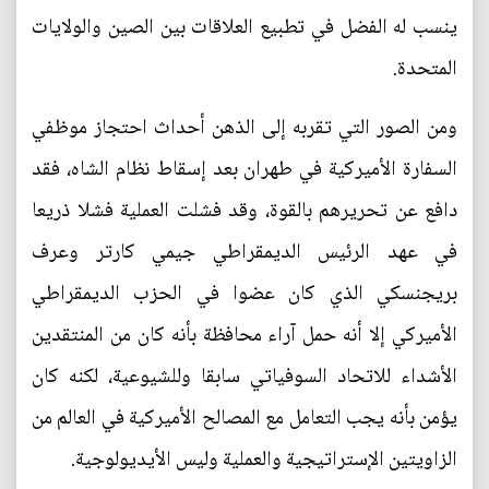
ينسب له الفضل في تطبيع العلاقات بين الصين والولايات
المتحدة.
ومن الصور التي تقربه إلى الذهن أحداث احتجاز موظفي
السفارة الأميركية في طهران بعد إسقاط نظام الشاه، فقد
دافع عن تحريرهم بالقوة، وقد فشلت العملية فشلا ذريعا
في عهد الرئيس الديمقراطي جيمي كارتر وعرف
بريجنسكي الذي كان عضوا في الحزب الديمقراطي
الأميركي إلا أنه حمل آراء محافظة بأنه كان من المنتقدين
الأشداء للاتحاد السوفياتي سابقا وللشيوعية، لكنه كان
يؤمن بأنه يجب التعامل مع المصالح الأميركية في العالم من
الزاويتين الإستراتيجية والعملية وليس الأيديولوجية.