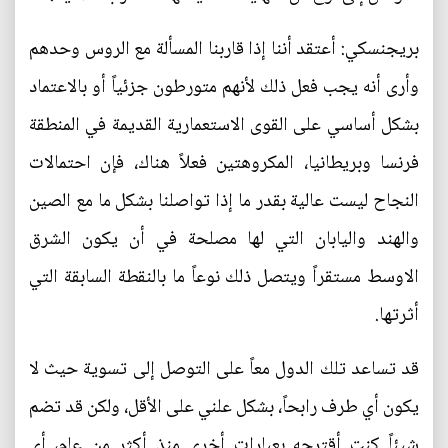
بريجنسكي: أعتقد أننا إذا قاربنا المسألة مع الروس وحدهم
وأرى أنه يجب فعل ذلك لأنهم متورطون جزئياً أو بالاعتماد
بشكل أساسي على القوى الاستعمارية القديمة في المنطقة
فرنسا وبريطانيا، المكروهتين فعلاً هناك، فإن احتمالات
النجاح ليست عالية بقدر ما إذا تواصلنا بشكل ما مع الصين
والهند واليابان التي لها مصلحة في أن يكون الشرق
الاوسط مستقراً ويتصل ذلك نوعاً ما بالنقطة السابقة التي
أثرتها.
قد تساعد تلك الدول معاً على التوصل إلى تسوية حيث لا
يكون أي طرف رابحاً، بشكل علني على الأقل، ولكن قد تضم
شيئاً كنت أقترحه بعبارات أخرى منذ أكثر من عام، أي