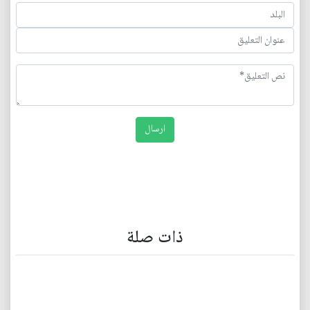
ذات صلة