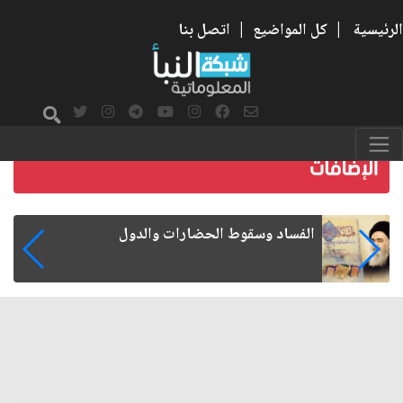
الرئيسية
|
كل المواضيع
|
اتصل بنا
رواتب الموظفين على صفيح ساخن