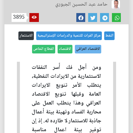
حامد عبد الحسين الجبوري
3895
النفط
مركز الفرات للتنمية والدراسات الإستراتيجية
الاستثمار
الاقتصاد العراقي
الاقتصاد
القطاع الخاص
ومن أجل فك أَسر النفقات
الاستثمارية من الايرادات النفطية،
يتطلب الأمر تنويع الايرادات
العامة وقبلها تنويع الاقتصاد
العراقي وهذا يتطلب العمل على
محاربة الفساد وتهيئة بيئة أعمال
جاذبة للاستثمار لا طارده له. إذ إن
توفير بيئة اعمال مناسبة