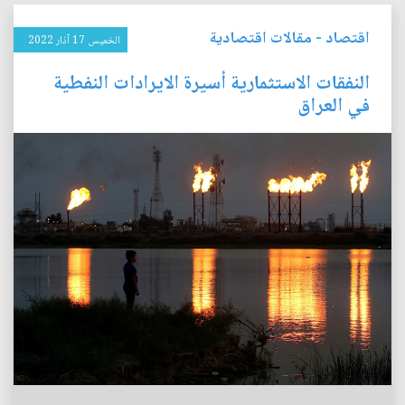
اقتصاد
-
مقالات اقتصادية
الخميس 17 آذار 2022
النفقات الاستثمارية أسيرة الايرادات النفطية
في العراق