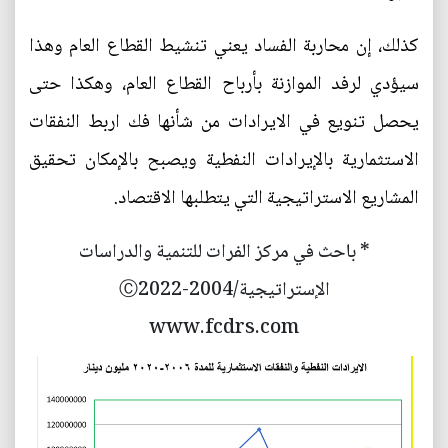
كذلك، إن محاربة الفساد يعني تنشيط القطاع العام وهذا
سيؤدي لرفد الموازنة بأرباح القطاع العام، وهكذا حتى
يحصل تنويع في الايرادات من شأنها فك اربط النفقات
الاستثمارية بالإيرادات النفطية ويصبح بالإمكان تحقيق
المشاريع الاستراتيجية التي يتطلبها الاقتصاد.
* باحث في مركز الفرات للتنمية والدراسات
الإستراتيجية/2004-Ⓒ2022
www.fcdrs.com