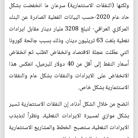
ولكنها (النفقات الاستثمارية) سرعان ما انخفضت بشكل
حاد عام 2020-حسب البيانات الفعلية الصادرة عن البنك
المركزي العراقي- لتبلغ 3208 مليار دينار مقابل ايرادات
نفطية بلغت 63 تريليون دينار، وذلك بسبب جائحة كورونا
التي عطّلت عجلة الاقتصاد وانخفاض الطلب ثم انخفاض
أسعار النفط إلى أقل من 40 دولار للبرميل، انعكس هذا
الانخفاض على الايرادات والنفقات بشكل عام والنفقات
الاستثمارية بشكل خاص.
اتضح من خلال الشكل أدناه، إن النفقات الاستثمارية تسير
بشكل موازي لمسيرة الايرادات النفطية، ونظراً لتذبذب
الايرادات النفطية، ستصبح الخطط والمشاريع الاستثمارية