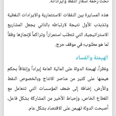
تحت رحمة اسعار النفط وايراداته.
هذه المسايرة بين النفقات الاستثمارية والايرادات النفطية
وتذبذب الأول نتيجة لارتباطه بالثاني يجعل المشاريع
الاستراتيجية، التي تتطلب استمراراً وتراكماً لإنجازها وفقاً
لما هو مطلوب؛ في موقف حرج.
الهيمنة والفساد
ونظراً، لهيمنة الدولة على المالية العامة إيراداً وإنفاقاً بحكم
هيمنها على كثير من عناصر الانتاج وبالخصوص النفط
والأرض، إضافة إلى ضعف المؤسسات التي تتعامل مع
القطاع الخاص، وإحباط الأخير من المشاركة بشكل فاعل،
أصبحت الدولة تهيمن على الاقتصاد بشكل عام.