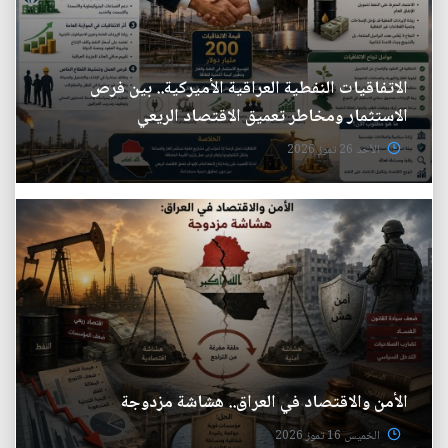
الاتفاقيات النفطية العراقية الأميركية.. بين فرص
الاستثمار ومخاطر تعميق الاقتصاد الريعي
الأحد 26 تموز 2026
الأمن والاقتصاد في العراق.. هشاشة مزدوجة
الخميس 16 تموز 2026