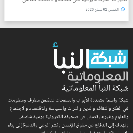
تأثيرات الحرب الايرانية على الطاقة والاقتصاد العالمي
الخميس 02 نيسان 2026
شبكة النبأ المعلوماتية
شبكة واسعة متعددة الأبواب والصفحات تتضمن معارف ومعلومات
في الفكر والثقافة والدين والتراث والسياسة والاقتصاد والاجتماع
والعلوم وغيرها، تتمثل في صحيفة الكترونية يومية شاملة..
وتهدف إلى الدفاع عن حقوق الإنسان ونشر الوعي والدعوة إلى بناء