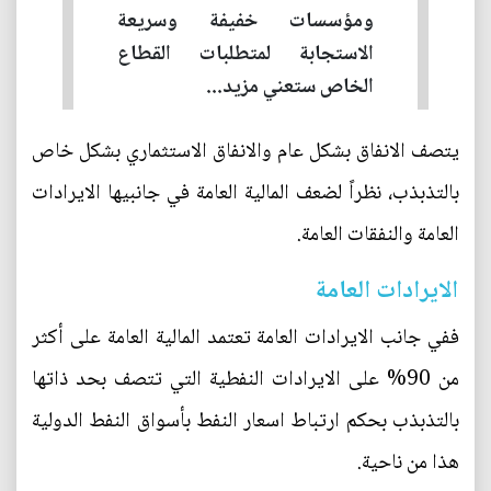
ومؤسسات خفيفة وسريعة
الاستجابة لمتطلبات القطاع
الخاص ستعني مزيد...
يتصف الانفاق بشكل عام والانفاق الاستثماري بشكل خاص
بالتذبذب، نظراً لضعف المالية العامة في جانبيها الايرادات
العامة والنفقات العامة.
الايرادات العامة
ففي جانب الايرادات العامة تعتمد المالية العامة على أكثر
من 90% على الايرادات النفطية التي تتصف بحد ذاتها
بالتذبذب بحكم ارتباط اسعار النفط بأسواق النفط الدولية
هذا من ناحية.