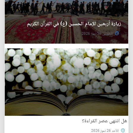
زيارة أربعين الإمام الحسين (ع) في القرآن الكريم
الخميس 30 تموز 2026
هل انتهى عصر القراءة؟
الأحد 26 تموز 2026