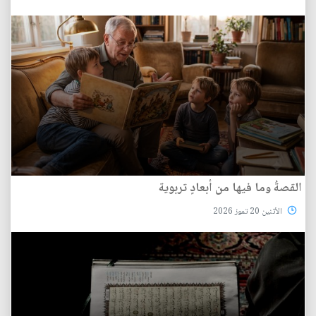
القصةُ وما فيها من أبعادٍ تربوية
الأثنين 20 تموز 2026