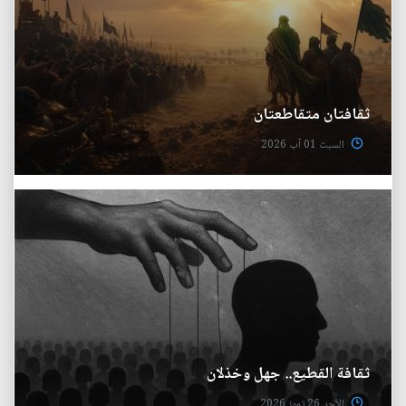
ثقافتان متقاطعتان
السبت 01 آب 2026
ثقافة القطيع.. جهل وخذلان
الأحد 26 تموز 2026