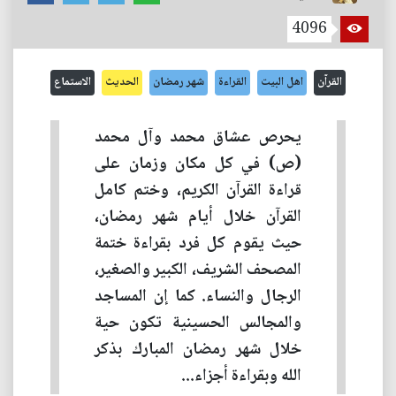
4096
القرآن
اهل البيت
القراءة
شهر رمضان
الحديث
الاستماع
يحرص عشاق محمد وآل محمد
(ص) في كل مكان وزمان على
قراءة القرآن الكريم، وختم كامل
القرآن خلال أيام شهر رمضان،
حيث يقوم كل فرد بقراءة ختمة
المصحف الشريف، الكبير والصغير،
الرجال والنساء. كما إن المساجد
والمجالس الحسينية تكون حية
خلال شهر رمضان المبارك بذكر
الله وبقراءة أجزاء...