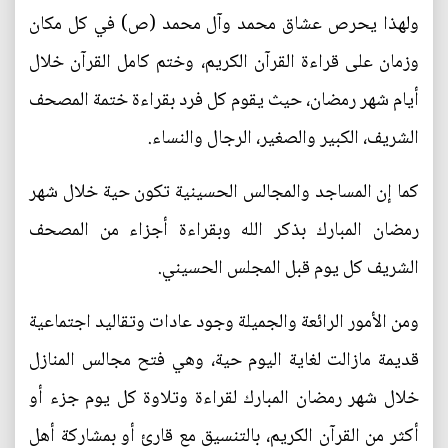
ولهذا يحرص عشاق محمد وآل محمد (ص) في كل مكان
وزمان على قراءة القرآن الكريم، وختم كامل القرآن خلال
أيام شهر رمضان، حيث يقوم كل فرد بقراءة ختمة المصحف
الشريف، الكبير والصغير، الرجال والنساء.
كما إن المساجد والمجالس الحسينية تكون حية خلال شهر
رمضان المبارك بذكر الله وبقراءة أجزاء من المصحف
الشريف كل يوم قبل المجلس الحسيني.
ومن الأمور الرائعة والجميلة وجود عادات وتقاليد اجتماعية
قديمة مازالت لغاية اليوم حية، وهي فتح مجالس المنازل
خلال شهر رمضان المبارك لقراءة وتلاوة كل يوم جزء أو
أكثر من القرآن الكريم، بالتنسيق مع قارئ أو بمشاركة أهل