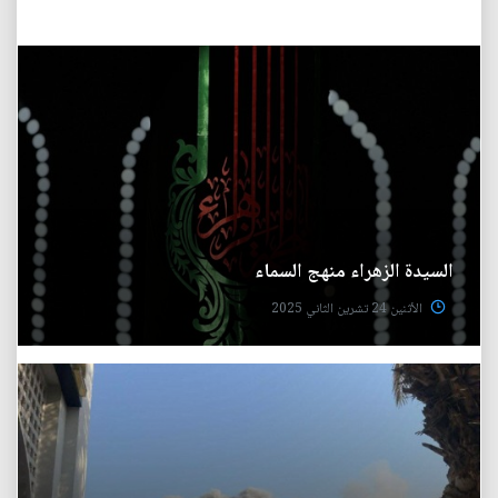
السيدة الزهراء منهج السماء
الأثنين 24 تشرين الثاني 2025