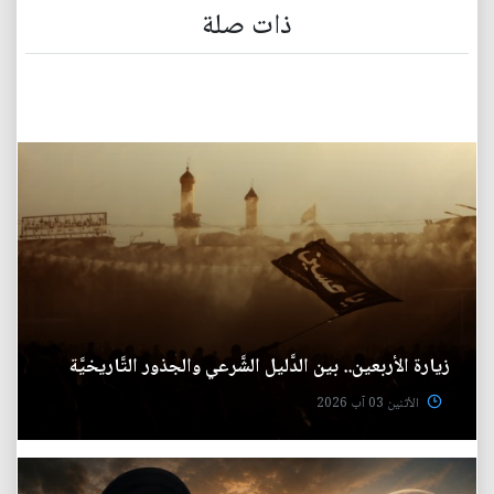
ذات صلة
زيارة الأربعين.. بين الدَّليل الشَّرعي والجذور التَّاريخيَّة
الأثنين 03 آب 2026