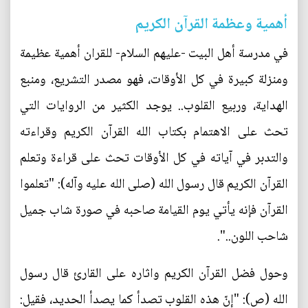
أهمية وعظمة القرآن الكريم
في مدرسة أهل البيت -عليهم السلام- للقران أهمية عظيمة
ومنزلة كبيرة في كل الأوقات، فهو مصدر التشريع، ومنبع
الهداية، وربيع القلوب.. يوجد الكثير من الروايات التي
تحث على الاهتمام بكتاب الله القرآن الكريم وقراءته
والتدبر في آياته في كل الأوقات تحث على قراءة وتعلم
القرآن الكريم قال رسول الله (صلى الله عليه وآله): "تعلموا
القرآن فإنه يأتي يوم القيامة صاحبه في صورة شاب جميل
شاحب اللون..".
وحول فضل القرآن الكريم واثاره على القارئ قال رسول
الله (ص): "إنّ هذه القلوب تصدأ كما يصدأ الحديد، فقيل: