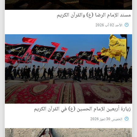
مسند الإمام الرضا (ع) والقرآن الكريم
الأحد 02 آب 2026
زيارة أربعين الإمام الحسين (ع) في القرآن الكريم
الخميس 30 تموز 2026