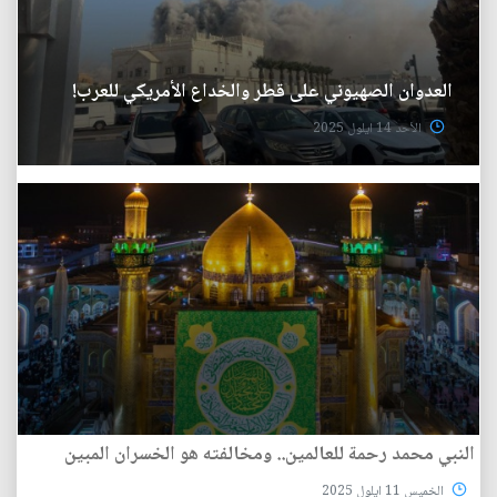
العدوان الصهيوني على قطر والخداع الأمريكي للعرب!
الأحد 14 ايلول 2025
النبي محمد رحمة للعالمين.. ومخالفته هو الخسران المبين
الخميس 11 ايلول 2025