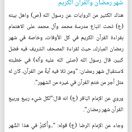
شهر رمضان والقران الكريم
هناك الكثير من الروايات عن رسول الله (ص) واهل بيته
(ع) تحث اتباع مدرسة محمد وآل محمد على الاهتمام
بقراءة القرآن الكريم في كل الأوقات، وخاصة في شهر
رمضان المبارك، حيث لقراءة المصحف الشريف فيه فضل
كبير، قال رسول الله (صلى الله عليه وآله) في خطبته
لاستقبال شهر رمضان: "ومن تلا فيه آيةً من القرآن، كان له
مثل أجر من ختم القرآن في غيره من الشهور".
وروي عن الإمام الباقر (ع) انه قال:"لكل شيء ربيع وربيع
القرآن شهر رمضان".
وجاء عن الإمام الرضا (ع) قوله: "..وأَكثِرْ في هذا الشّهر