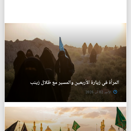
المرأة في زيارة الأربعين والمسير مع ظلال زينب
الأحد 02 آب 2026