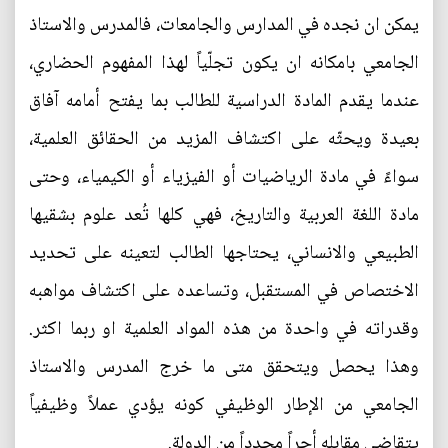
يمكن ان نجده في المدارس والجامعات، فالمدرس والاستاذ
الجامعي بامكانه ان يكون تجلّياً لهذا المفهوم الحضاري،
عندما يقدم المادة الدراسية للطالب بما يفتح أمامه آفاق
بعيدة ويحثّه على اكتشاف المزيد من الحقائق العلمية،
سواءً في مادة الرياضيات أو الفيزياء أو الكيمياء، وحتى
مادة اللغة العربية والتاريخ، فهي كلها تُعد علوم بشقيها
الطبيعي والانساني، يحتاجها الطالب لتعينه على تحديد
الاختصاص في المستقبل، وتساعده على اكتشاف مواهبه
وقدراته في واحدة من هذه المواد العلمية او ربما اكثر.
وهذا يحصل ويتحقق متى ما خرج المدرس والاستاذ
الجامعي من الإطار الوظيفي كونه يؤدي عملاً وظيفياً
يتقاضى مقابله أجراً محدداً من الدولة.