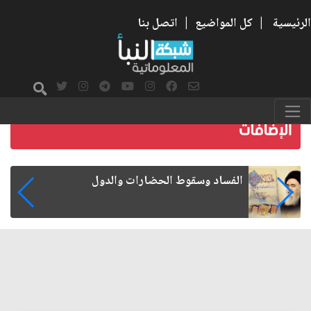
الرئيسية
|
كل المواضيع
|
اتصل بنا
رواتب الموظفين على صفيح ساخن