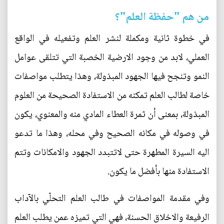
من هم "حفظة العلم"؟
في خطوة ثانية ومكملة لنشر العلم وتفعيله في الواقع
العملي، لابد من وجود الارضية الخصبة التي تتلقى عوامل
النمو وتنجح فيها الجهود المبذولة، وهذا يتطلب مواصفات
خاصة لطالب العلم تمكنه من الاستفادة الصحيحة من العلوم
المبذولة، بمعنى أن ثمرة العطاء المادي منه والمعنوي، يكون
في وصوله في مكانه الصحيح وفي محله، وهذا ما تدعو
اليه السيرة المطهرة حتى لاتتبدد الجهود والامكانات وتتم
الاستفادة منها بأفضل ما يكون.
وفي مقدمة المواصفات في طالب العلم التحلّي بالآداب
الرفيعة والاخلاق الحسنة، فهي التي تميزه عمن يطلب العلم