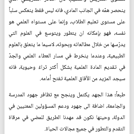
ينحصر همّه في الجانب المادي، فانه ليس فقط ينعكس سلباً
على مستوى تعليم الطلاب، وإنما على مستواه العلمي هو
نفسه، فهو بإمكانه ان يتطور ويتوسع في العلوم التي
يدرّسها من خلال مطالعاته وبحوثه، لاسيما ما يتعلق بالعلوم
الطبيعية، وعندما ينخرط في مسار العطاء العلمي والجدّ
في تقديم المادة العلمية بشكل أكثر ثراءً وحيوية، فانه
سيجد المزيد من الآفاق العلمية تفتح أمامه.
طبعاً؛ هذا الجهد يكتمل وينجح مع تظافر جهود المدرسة
والجامعة، اضافة الى جهود ودعم المسؤولين المعنيين في
الدولة، وحينها نكون قد مهدنا الطريق للمضي في مرقاة
التقدم والتطور في جميع مجالات الحياة.