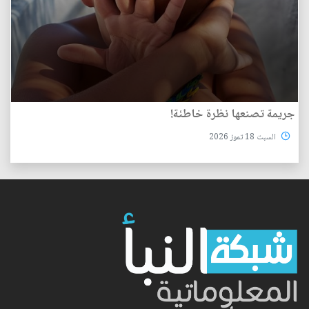
جريمة تصنعها نظرة خاطئة!
السبت 18 تموز 2026