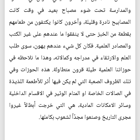
والمدارسة تحت ضوء مصباح بعيد في وقت كانت
المصابيح نادرة وقليلة، وآخرون كانوا يكتفون من طعامهم
بقطعة من الخبز حتى لا ينفقوا ما عندهم على غير الكتب
والمصادر العلمية. فكان كل شيء عندهم يهون، سوى طلب
العلم والارتقاء في مدراجه وكمالاته، وهذا ما نلاحظه في
حوزاتنا العلمية طيلة قرون متطاولة. هذه الحوزات وفي
تلك الظروف الصعبة التي لم يكن فيها أثر للأطعمة اللذيذة
في الصالات الخاصة او المنام الوثير في الاقسام الداخلية
وسائر الامكانات المادية، هي التي خرجت أبطالاً غيروا
مجرى التاريخ وصنعوا مجدّاً لشعوب بكاملها.