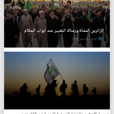
الزائرين المشاة ورسالة التغيير عند أبواب الحكام
الثلاثاء 28 تموز 2026
مسيرة الأربعين وانتزاع الشرعية الدينية من الفاسدين