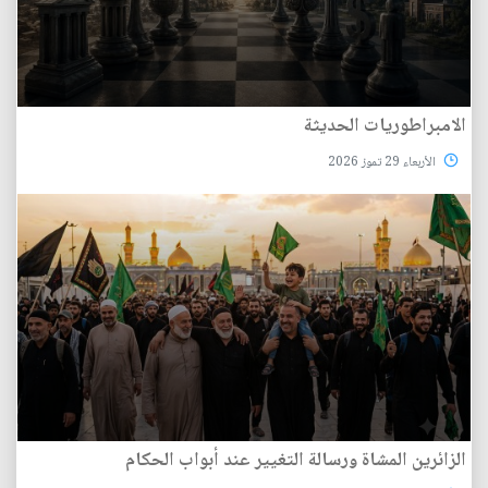
الامبراطوريات الحديثة
الأربعاء 29 تموز 2026
الزائرين المشاة ورسالة التغيير عند أبواب الحكام