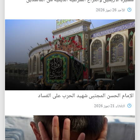
الأحد 26 تموز 2026
الإمام الحسن المجتبى شهيد الحرب على الفساد
الثلاثاء 21 تموز 2026