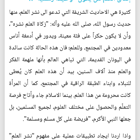
كثيرة هي الاحاديث الشريفة التي تدعو الى نشر العلم، منها
حديث رسول الله، صلى الله عليه وآله: "زكاة العلم نشره"،
وأن لا يكون حكراً على فئة معينة، ويدور في أدمغة أناس
معدودين في المجتمع، وللعلم؛ فان هذه الحالة كانت سائدة
في اليونان القديمة، التي تباهي العالم بأنها ملهمة الفكر
والعلم منذ آلاف السنين، بيد أن هذه العلم كان يُعطى
للنبلاء وابناء الطبقة الراقية في المجتمع، كما أن المرأة
كانت محرومة من هذا العلم. بينما الاسلام جاء وأتاح فرصة
التعلّم والحصول على مختلف العلوم، لجميع المسلمين، بل
جعلها النبي الأكرم، "فريضة على كل مسلم ومسلمة".
واذا اردنا ايجاد تطبيقات عملية على مفهوم "نشر العلم"