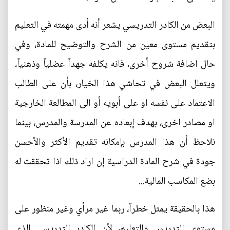
البعض من الكادر التدريسي يشعر أنه أدى مهمته في التعليم
بتقديم مستوى معين من الشرح والتوضيح للمادة، وفي
حال اضافة شروح أخرى، فانه يكلفه جهداً عضلياً وذهنياً،
ويتعلل البعض في تحاشي هذا الخيار، بأن على الطالب
الاعتماد على نفسه او على أبويه أو الى المطالعة الخارجية
او مصادر اخرى، بهدف إبعاده عن المدرسة والمدرس، بينما
نلاحظ أن هذا المدرس بإمكانه تقديم الأكثر والأحسن
جودة في شرح المادة الدراسية إن اراد ذلك اذا تحققت له
بضع المكاسب المالية...
هذا بالحقيقة يمثل خطراً، ربما غير مرأي وغير منظور على
مستوى التدريس والتعليم، لأن الكادر التدريسي الذي