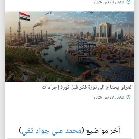
الثلاثاء 28 تموز 2026
العراق يحتاج إلى ثورة فكر قبل ثورة إجراءات
الثلاثاء 28 تموز 2026
آخر مواضيع (
محمد علي جواد تقي
)