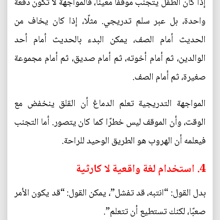
إذا كان الطفل يتجنب موقفًا معينًا، فالمواجهة لا تكون دفعة
واحدة، بل عبر سلم تدريجي. مثلًا، إذا كان يخاف من
الحديث أمام الصف، يمكن البدء بالحديث أمام أحد
الوالدين، ثم أمام أخوته، ثم أمام صديق، ثم أمام مجموعة
صغيرة، ثم أمام الصف.
المواجهة التدريجية تعلم الدماغ أن القلق ينخفض مع
الوقت، وأن الموقف ليس خطرًا كما كان يتصور. أما التجنب
فيعلمه أن الهروب هو الطريق الوحيد للراحة.
4. استخدام لغة واقعية لا كارثية
بدل القول: “انتبه، قد تفشل”، يمكن القول: “قد يكون الأمر
صعبًا، لكنك تستطيع أن تتعلم”.