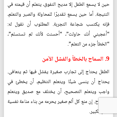
حين لا يسمع الطفل إلا مديح التفوق، يتعلم أن قيمته في
النتيجة. أما حين يسمع تقديرًا للمحاولة والصبر والتعلم،
فإنه يكتسب شجاعة التجربة. المطلوب أن نقول له:
“أعجبني أنك حاولت”، “أحسنت لأنك لم تستسلم”،
“الخطأ جزء من التعلم”.
9. السماح بالخطأ والفشل الآمن
الطفل يحتاج إلى تجارب صغيرة يفشل فيها ثم يتعافى.
يحتاج أن ينسى شيئًا ويتعلم التنظيم، أن يخطئ في
واجب ويتعلم التصحيح، أن يختلف مع صديق ويتعلم
الإصلاح. إن منع كل ألم صغير يحرمه من بناء مناعة نفسية
للألم الكبير.