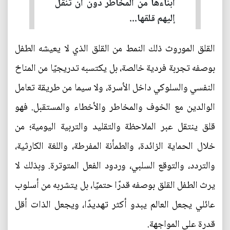
أبناءها من المخاطر دون أن تنقل
إليهم قلقها...
القلق الموروث ذلك النمط من القلق الذي لا يعيشه الطفل
بوصفه تجربة فردية خالصة، بل يكتسبه تدريجيًا من المناخ
النفسي والسلوكي داخل الأسرة، ولا سيما من طريقة تعامل
الوالدين مع الخوف والمخاطر والأخطاء والمستقبل. فهو
قلق ينتقل عبر الملاحظة والتقليد والتربية اليومية؛ من
خلال الحماية الزائدة، والطمأنة المفرطة، واللغة الكارثية،
والتردد، والتوقع السلبي، وردود الفعل المتوترة. وبذلك لا
يرث الطفل القلق بوصفه قدرًا حتميًا، بل يتشربه من أسلوب
عائلي يجعل العالم يبدو أكثر تهديدًا، ويجعل الذات أقل
قدرة على المواجهة.