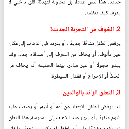
جديد. هذا ليس عنادًا، بل محاولة لتهدئة قلق داخلي لا
يعرف كيف ينظمه.
2. الخوف من التجربة الجديدة
يرفض الطفل نشاطًا جديدًا، أو يتردد في الذهاب إلى مكان
غير مألوف، أو يخاف من التعرف إلى أصدقاء جدد. وقد
يبدو خجولًا أو غير مبادر، بينما الحقيقة أنه يخاف من
الخطأ أو الإحراج أو فقدان السيطرة.
3. التعلق الزائد بالوالدين
قد يرفض الطفل الابتعاد عن أمه أو أبيه، أو يصعب عليه
النوم منفردًا، أو ينهار عند الذهاب إلى المدرسة. هذا التعلق
قد يكون مؤشرًا على أن الطفل لم يكتسب شعورًا داخليًا