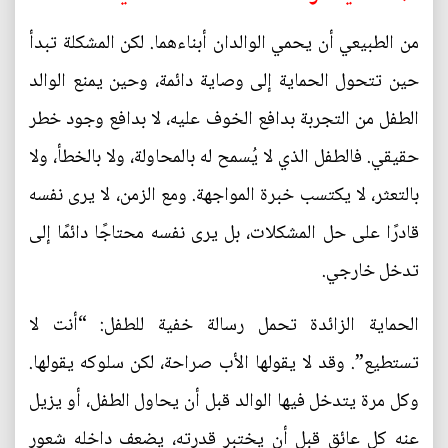
من الطبيعي أن يحمي الوالدان أبناءهما. لكن المشكلة تبدأ
حين تتحول الحماية إلى وصاية دائمة، وحين يمنع الوالد
الطفل من التجربة بدافع الخوف عليه، لا بدافع وجود خطر
حقيقي. فالطفل الذي لا يُسمح له بالمحاولة، ولا بالخطأ، ولا
بالتعثر، لا يكتسب خبرة المواجهة. ومع الزمن، لا يرى نفسه
قادرًا على حل المشكلات، بل يرى نفسه محتاجًا دائمًا إلى
تدخل خارجي.
الحماية الزائدة تحمل رسالة خفية للطفل: “أنت لا
تستطيع”. وقد لا يقولها الأب صراحة، لكن سلوكه يقولها.
وكل مرة يتدخل فيها الوالد قبل أن يحاول الطفل، أو يزيل
عنه كل عائق قبل أن يختبر قدرته، يضعف داخله شعور