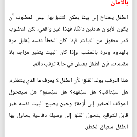
بالأمان
الطفل يحتاج إلى بيئة يمكن التنبؤ بها. ليس المطلوب أن
يكون الأبوان هادئين دائمًا، فهذا غير واقعي، لكن المطلوب
قدر معقول من الثبات. فإذا كان الخطأ نفسه يُقابل مرة
بالهدوء ومرة بالغضب، وإذا كان البيت يتغير مزاجه بلا
مقدمات، فإن الطفل يعيش في حالة ترقب دائم.
هذا الترقب يولد القلق؛ لأن الطفل لا يعرف ما الذي ينتظره.
هل سيُعاقب؟ هل سيُفهم؟ هل سيُسمع؟ هل سيتحول
الموقف الصغير إلى أزمة؟ وحين يصبح البيت نفسه غير
قابل للتوقع، يتحول القلق إلى وسيلة دفاعية يحاول بها
الطفل استباق الخطر.