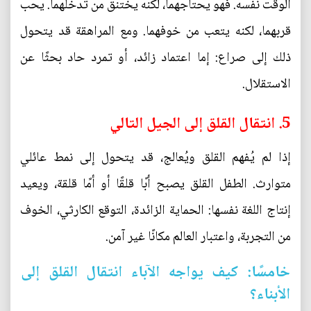
الوقت نفسه. فهو يحتاجهما، لكنه يختنق من تدخلهما. يحب
قربهما، لكنه يتعب من خوفهما. ومع المراهقة قد يتحول
ذلك إلى صراع: إما اعتماد زائد، أو تمرد حاد بحثًا عن
الاستقلال.
5. انتقال القلق إلى الجيل التالي
إذا لم يُفهم القلق ويُعالج، قد يتحول إلى نمط عائلي
متوارث. الطفل القلق يصبح أبًا قلقًا أو أمًا قلقة، ويعيد
إنتاج اللغة نفسها: الحماية الزائدة، التوقع الكارثي، الخوف
من التجربة، واعتبار العالم مكانًا غير آمن.
خامسًا: كيف يواجه الآباء انتقال القلق إلى
الأبناء؟