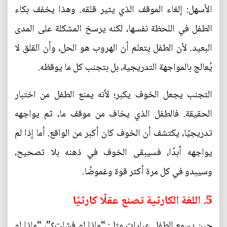
الأسهل: إلغاء الموقف الذي يثير قلقه. وهذا يخفف بكاء
الطفل في اللحظة نفسها، لكنه يرسخ المشكلة على المدى
البعيد. لأن الطفل يتعلم أن الهروب هو الحل، وأن القلق لا
يُعالج بالمواجهة التدريجية، بل بتجنب كل ما يوقظه.
التجنب يجعل الخوف يكبر؛ لأنه يمنع الطفل من اختبار
الحقيقة. فالطفل الذي يخاف من موقف ما، ثم يواجهه
تدريجيًا، يكتشف أن الخوف كان أكبر من الواقع. أما إذا لم
يواجهه أبدًا، فسيبقى الخوف في ذهنه بلا تصحيح،
وسيبدو في كل مرة أكثر قوة وغموضًا.
5. اللغة الكارثية تصنع عقلًا كارثيًا
حين يسمع الطفل عبارات مثل: “ماذا لو فشلت؟”، “ماذا لو