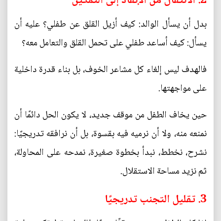
2. الانتقال من الإنقاذ إلى التمكين
بدل أن يسأل الوالد: كيف أزيل القلق عن طفلي؟ عليه أن
يسأل: كيف أساعد طفلي على تحمل القلق والتعامل معه؟
فالهدف ليس إلغاء كل مشاعر الخوف، بل بناء قدرة داخلية
على مواجهتها.
حين يخاف الطفل من موقف جديد، لا يكون الحل دائمًا أن
نمنعه منه، ولا أن نرميه فيه بقسوة، بل أن نرافقه تدريجيًا:
نشرح، نخطط، نبدأ بخطوة صغيرة، نمدحه على المحاولة،
ثم نزيد مساحة الاستقلال.
3. تقليل التجنب تدريجيًا