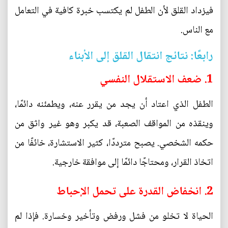
فيزداد القلق لأن الطفل لم يكتسب خبرة كافية في التعامل
مع الناس.
رابعًا: نتائج انتقال القلق إلى الأبناء
1. ضعف الاستقلال النفسي
الطفل الذي اعتاد أن يجد من يقرر عنه، ويطمئنه دائمًا،
وينقذه من المواقف الصعبة، قد يكبر وهو غير واثق من
حكمه الشخصي. يصبح مترددًا، كثير الاستشارة، خائفًا من
اتخاذ القرار، ومحتاجًا دائمًا إلى موافقة خارجية.
2. انخفاض القدرة على تحمل الإحباط
الحياة لا تخلو من فشل ورفض وتأخير وخسارة. فإذا لم