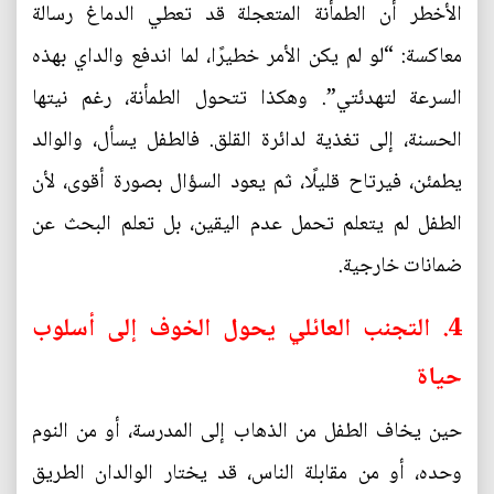
الأخطر أن الطمأنة المتعجلة قد تعطي الدماغ رسالة
معاكسة: “لو لم يكن الأمر خطيرًا، لما اندفع والداي بهذه
السرعة لتهدئتي”. وهكذا تتحول الطمأنة، رغم نيتها
الحسنة، إلى تغذية لدائرة القلق. فالطفل يسأل، والوالد
يطمئن، فيرتاح قليلًا، ثم يعود السؤال بصورة أقوى، لأن
الطفل لم يتعلم تحمل عدم اليقين، بل تعلم البحث عن
ضمانات خارجية.
4. التجنب العائلي يحول الخوف إلى أسلوب
حياة
حين يخاف الطفل من الذهاب إلى المدرسة، أو من النوم
وحده، أو من مقابلة الناس، قد يختار الوالدان الطريق