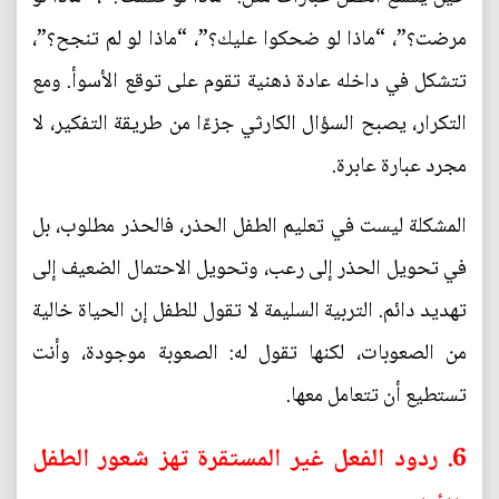
مرضت؟”، “ماذا لو ضحكوا عليك؟”، “ماذا لو لم تنجح؟”،
تتشكل في داخله عادة ذهنية تقوم على توقع الأسوأ. ومع
التكرار، يصبح السؤال الكارثي جزءًا من طريقة التفكير، لا
مجرد عبارة عابرة.
المشكلة ليست في تعليم الطفل الحذر، فالحذر مطلوب، بل
في تحويل الحذر إلى رعب، وتحويل الاحتمال الضعيف إلى
تهديد دائم. التربية السليمة لا تقول للطفل إن الحياة خالية
من الصعوبات، لكنها تقول له: الصعوبة موجودة، وأنت
تستطيع أن تتعامل معها.
6. ردود الفعل غير المستقرة تهز شعور الطفل