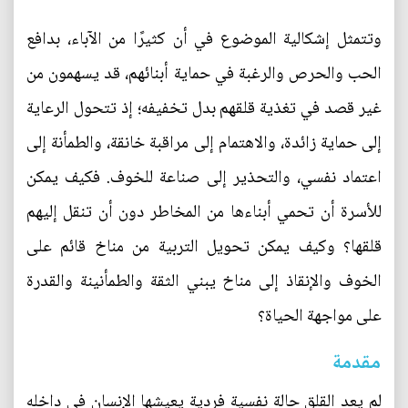
وتتمثل إشكالية الموضوع في أن كثيرًا من الآباء، بدافع
الحب والحرص والرغبة في حماية أبنائهم، قد يسهمون من
غير قصد في تغذية قلقهم بدل تخفيفه؛ إذ تتحول الرعاية
إلى حماية زائدة، والاهتمام إلى مراقبة خانقة، والطمأنة إلى
اعتماد نفسي، والتحذير إلى صناعة للخوف. فكيف يمكن
للأسرة أن تحمي أبناءها من المخاطر دون أن تنقل إليهم
قلقها؟ وكيف يمكن تحويل التربية من مناخ قائم على
الخوف والإنقاذ إلى مناخ يبني الثقة والطمأنينة والقدرة
على مواجهة الحياة؟
مقدمة
لم يعد القلق حالة نفسية فردية يعيشها الإنسان في داخله