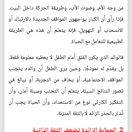
من وجه الأم، وصوت الأب، وطريقة الحركة داخل البيت.
فإذا رأى أن الكبار يواجهون المواقف الجديدة بالارتباك أو
الانسحاب أو التهويل، فإنه يتعلم أن هذه هي الطريقة
الطبيعية للتعامل مع الحياة.
فالوالد الذي يكرر القلق أمام الطفل لا يعطيه معلومة فقط،
بل يقدّم له نموذجًا. وحين يرى الطفل أن والده يتجنب
المواقف الاجتماعية، أو يخاف من التجربة، أو يبالغ في
تصور النتائج السيئة، يتعلم أن التجنب وسيلة أمان، وأن
التفكير الكارثي نوع من الاستعداد، وأن الحياة يجب أن
تُدار بالحذر الزائد لا بالثقة المتزنة.
2. الحماية الزائدة تضعف الثقة الذاتية