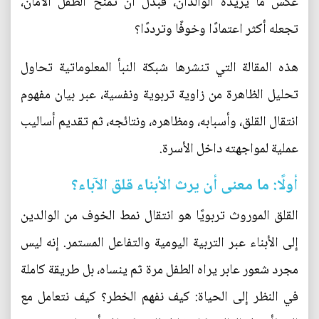
عكس ما يريده الوالدان، فبدل أن تمنح الطفل الأمان،
تجعله أكثر اعتمادًا وخوفًا وترددًا؟
هذه المقالة التي تنشرها شبكة النبأ المعلوماتية تحاول
تحليل الظاهرة من زاوية تربوية ونفسية، عبر بيان مفهوم
انتقال القلق، وأسبابه، ومظاهره، ونتائجه، ثم تقديم أساليب
عملية لمواجهته داخل الأسرة.
أولًا: ما معنى أن يرث الأبناء قلق الآباء؟
القلق الموروث تربويًا هو انتقال نمط الخوف من الوالدين
إلى الأبناء عبر التربية اليومية والتفاعل المستمر. إنه ليس
مجرد شعور عابر يراه الطفل مرة ثم ينساه، بل طريقة كاملة
في النظر إلى الحياة: كيف نفهم الخطر؟ كيف نتعامل مع