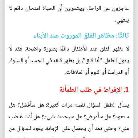
عاجزون عن الراحة، ويشعرون أن الحياة امتحان دائم لا
ينتهي.
ثالثًا: مظاهر القلق الموروث عند الأبناء
لا يظهر القلق عند الأطفال دائمًا بصورة واضحة. فقد لا
يقول الطفل: “أنا قلق”، بل يظهر قلقه في الجسد أو السلوك
أو الدراسة أو النوم أو العلاقات.
1. الإفراط في طلب الطمأنة
يسأل الطفل السؤال نفسه مرات كثيرة: هل سأفشل؟ هل
ستعود؟ هل سأمرض؟ هل سيحدث شيء؟ هل أنت غاضب
مني؟ وحتى بعد أن يحصل على الإجابة، يعود للسؤال من