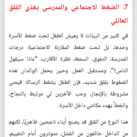
7. الضغط الاجتماعي والمدرسي يغذي القلق
العائلي
في كثير من البيئات لا يعيش الطفل تحت ضغط الأسرة
وحدها، بل تحت ضغط المقارنة الاجتماعية: درجات
المدرسة، التفوق، السمعة، نظرة الأقارب، “ماذا سيقول
الناس؟”، ومستقبل العمل. وحين يحمل الوالدان هذه
الضغوط بقلق شديد، فإن الطفل يلتقط الرسالة: قيمتي
مشروطة بالإنجاز، وحب الآخرين لي مرتبط بالنجاح،
والخطأ يهدد مكانتي داخل الأسرة.
هذا النوع من القلق قد يصنع أبناء ناجحين ظاهريًا، لكنهم
من الداخل خائفون من الفشل، متوترون أمام التقييم،