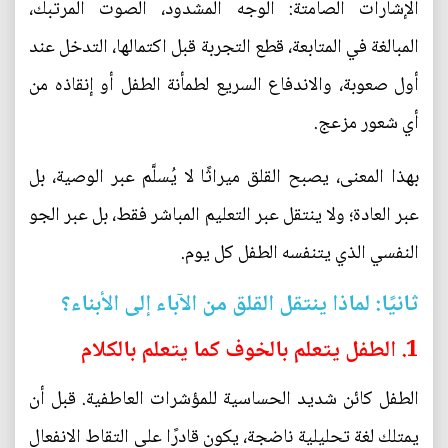
الإشارات الصامتة: الوجه المشدود، الصوت المرتبك،
المبالغة في المتابعة، قطع التجربة قبل اكتمالها، التدخل عند
أول صعوبة، والاندفاع السريع لطمأنة الطفل أو إنقاذه من
أي شعور مزعج.
بهذا المعنى، يصبح القلق ميراثًا لا يُسلَّم عبر الوصية، بل
عبر العادة؛ ولا ينتقل عبر التعليم المباشر فقط، بل عبر الجو
النفسي الذي يتنفسه الطفل كل يوم.
ثانيًا: لماذا ينتقل القلق من الآباء إلى الأبناء؟
1. الطفل يتعلم بالخوف كما يتعلم بالكلام
الطفل كائن شديد الحساسية للمؤشرات العاطفية. قبل أن
يمتلك لغة تحليلية ناضجة، يكون قادرًا على التقاط الانفعال