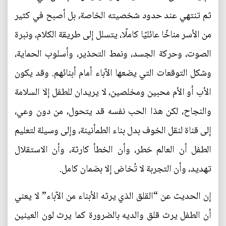
ثم تنتهي عند حدود شخصيته الخاصة، بل أصبح في كثير
من الأسر مناخًا عائليًا كاملًا، يتسلل إلى طريقة الكلام، ونبرة
الصوت، وحركة الجسد، ونمط التحذير، وأسلوب الحماية،
وشكل التوقعات التي يضعها الآباء أمام أبنائهم. وقد يكون
الأب أو الأم محبين ومخلصين، لا يريدان للطفل إلا السلامة
والنجاح، لكن هذا الحب نفسه قد يتحول، من دون وعي،
إلى قناة لنقل الخوف بدل بناء الطمأنينة، وإلى وسيلة لتعليم
الطفل أن العالم خطر، وأن الخطأ كارثة، وأن الاستقلال
تهديد، وأن التجربة لا تُخاض إلا بضمان كامل.
إن الحديث عن “القلق الذي يرثه الأبناء من الآباء” لا يعني
أن الطفل يرث قلق والديه بالضرورة كما يرث لون العينين