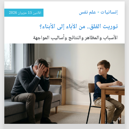
إنسانيات
-
علم نفس
الأثنين 15 حزيران 2026
توريث القلق.. من الآباء إلى الأبناء؟
الأسباب والمظاهر والنتائج وأساليب المواجهة