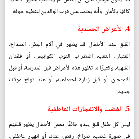
كافيًا بالأمان، وأنه يعتمد على قرب الوالدين لتنظيم خوفه.
4. الأعراض الجسدية
القلق عند الأطفال قد يظهر في آلام البطن، الصداع،
الغثيان، التعب، اضطراب النوم، الكوابيس، أو فقدان
الشهية. وكثيرًا ما تظهر هذه الأعراض قبل المدرسة، أو قبل
الامتحان، أو قبل زيارة اجتماعية، أو عند توقع موقف
جديد.
5. الغضب والانفجارات العاطفية
ليس كل طفل قلق يبدو خائفًا. بعض الأطفال يظهر قلقهم
في صورة غضب، صراخ، رفض، عناد، أو انهيار عاطفي.