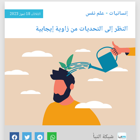
إنسانيات
-
علم نفس
الثلاثاء 18 تموز 2023
النظر إلى التحديات من زاوية إيجابية
شبكة النبأ