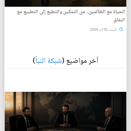
الحياة مع الظالمين.. من التمكين والتطبع إلى التطبيع مع
النفاق
السبت 01 آب 2026
آخر مواضيع (
شبكة النبأ
)