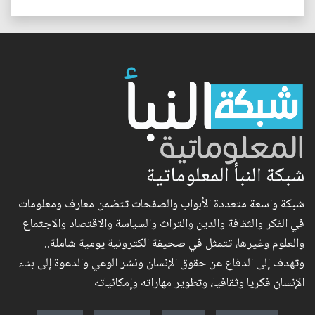
شبكة النبأ المعلوماتية
شبكة واسعة متعددة الأبواب والصفحات تتضمن معارف ومعلومات
في الفكر والثقافة والدين والتراث والسياسة والاقتصاد والاجتماع
والعلوم وغيرها، تتمثل في صحيفة الكترونية يومية شاملة..
وتهدف إلى الدفاع عن حقوق الإنسان ونشر الوعي والدعوة إلى بناء
الإنسان فكريا وثقافيا، وتطوير مهاراته وإمكانياته