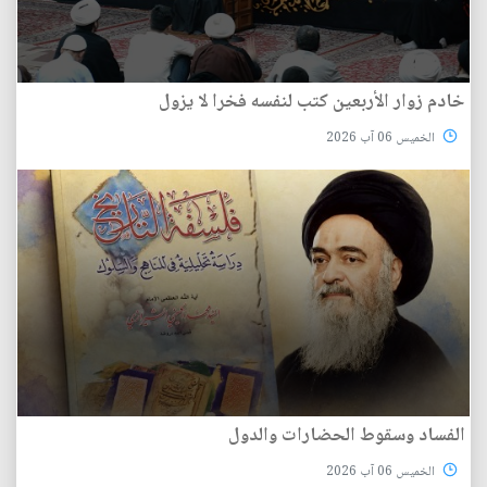
خادم زوار الأربعين كتب لنفسه فخرا لا يزول
الخميس 06 آب 2026
الفساد وسقوط الحضارات والدول
الخميس 06 آب 2026