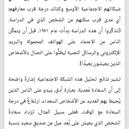
شبكاتهم الاجتماعية الأوسع وكذلك درجة قرب معارفهم؛
أي مدى قرب سكنهم من الشخص الذي في الدراسة.
(تذكَّروا أن هذه الدراسة بدأت عام ١٩٧١، قبل أن يتمكَّن
الناس من الاعتماد على الهواتف المحمولة والبريد
الإلكتروني والرسائل النصية ليظلُّوا على اتصال بالأشخاص
الذين يعيشون بعيدًا).
تشير نتائج تحليل هذه الشبكة الاجتماعية إشارةً واضحة
إلى أن السعادة مُعدية. بعبارة أدق، يبدو على الناس الذين
يُحيط بهم العديد من الأشخاص السعداء، ارتفاعٌ في درجة
السعادة مع الوقت. فعلى سبيل المثال، تزداد سعادةُ
الشخص الذي يعيش على بُعد ميل من صديقٍ سعيد بنسبة