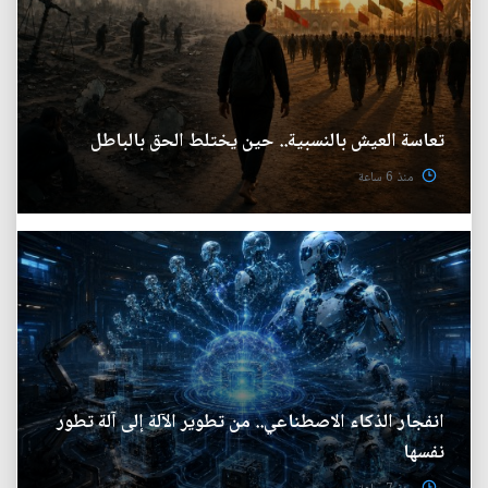
تعاسة العيش بالنسبية.. حين يختلط الحق بالباطل
منذ 6 ساعة
انفجار الذكاء الاصطناعي.. من تطوير الآلة إلى آلة تطور
نفسها