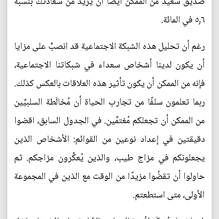
صديق سعيد من الممكن أيضًا أن يزيد من سعادتك بنسبة
٥٫٦ في المائة.
رغم أن تحليل هذه الشبكة الاجتماعية قد انصبَّ على مزايا
أن يكون لدينا أشخاص سعداء في شبكاتنا الاجتماعية،
فإنه من الممكن أن يكون تأثير هذه العلاقات بالعكس كذلك.
ربما تعلمون سلفًا من تجارب الحياة أن مُخالَطة السلبيِّين
من الممكن أن تجعلكم مُغتمِّين. في الجدول السابق، اقضوا
دقيقتين في إعداد نوعين من القوائم: الأشخاص الذين
يجعلونكم في مزاج طيب، والذين يُعكِّرون مزاجكم. ثم
حاولوا أن تقضُوا مزيدًا من الوقت مع الذين في المجموعة
الأولى، متى استطعتم.