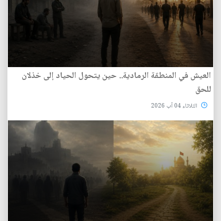
العيش في المنطقة الرمادية.. حين يتحول الحياد إلى خذلان
للحق
الثلاثاء 04 آب 2026