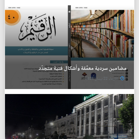
مضامين سردية معمَّقة وأشكال فنية متجدّد
الأربعاء 22 نيسان 2026