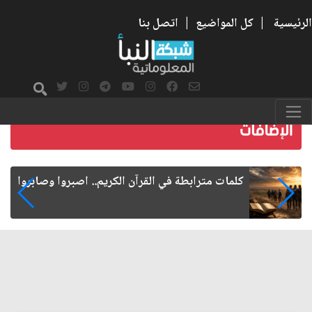
الرئيسية
|
كل المواضيع
|
اتصل بنا
كلمات مترابطة في القرآن الكريم.. اصبروا وصابروا