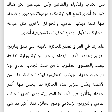
بين الكتاب والأدباء والفنانين وكل المبدعين، لكن هناك
ضوابط أخرى تمنح الجائزة مكانة مرموقة وجدوى واضحة،
منها قيمة مبلغها المادي، والحوافز الأخرى مثل طباعة
المشاركات الأولى ومنح تحفيزات تشجيعية أخرى.
علما إننا في العراق نفتقر للجائزة الأدبية التي تليق بتاريخ
العراق وعمقه الأدبي الإبداعي، حتى جائزة وزارة الثقافة
ليست بالمستوى المطلوب، لا من حيث الجانب المادي، ولا
من حيث جدية الجوانب التنظيمية لهذه الجائزة، لذلك من
الأهمية بمكان تعزيز هذه الجائزة بما يجعل منها أكثر
اجتذابا وتأثيرا في الأوساط المتبارية، ومنها تعزيز الجانب
المادي والترويج الإعلامي ومنح الجائزة ثقلا أكبر مما هي