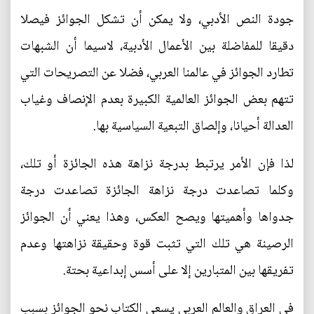
جودة النص الأدبي، ولا يمكن أن تشكل الجوائز فيصلا
دقيقا للمفاضلة بين الأعمال الأدبية، لاسيما أن الشبهات
تطارد الجوائز في عالمنا العربي، فضلا عن التصريحات التي
تتهم بعض الجوائز العالمية الكبيرة بعدم الإنصاف وغياب
العدالة أحيانا، وإلصاق التبعية السياسية بها.
لذا فإن الأمر يرتبط بدرجة نزاهة هذه الجائزة أو تلك،
وكلما تصاعدت درجة نزاهة الجائزة تصاعدت درجة
جدواها وأهميتها ويصح العكس، وهذا يعني أن الجوائز
الرصينة هي تلك التي تثبت قوة وحقيقة نزاهتها وعدم
تفريقها بين المتبارين إلا على أسس إبداعية بحتة.
في العراق والعالم العربي يسعى الكتاب نحو الجوائز بسبب