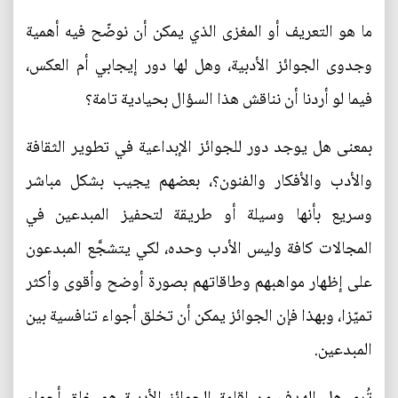
ما هو التعريف أو المغزى الذي يمكن أن نوضّح فيه أهمية
وجدوى الجوائز الأدبية، وهل لها دور إيجابي أم العكس،
فيما لو أردنا أن نناقش هذا السؤال بحيادية تامة؟
بمعنى هل يوجد دور للجوائز الإبداعية في تطوير الثقافة
والأدب والأفكار والفنون؟، بعضهم يجيب بشكل مباشر
وسريع بأنها وسيلة أو طريقة لتحفيز المبدعين في
المجالات كافة وليس الأدب وحده، لكي يتشجَّع المبدعون
على إظهار مواهبهم وطاقاتهم بصورة أوضح وأقوى وأكثر
تميّزا، وبهذا فإن الجوائز يمكن أن تخلق أجواء تنافسية بين
المبدعين.