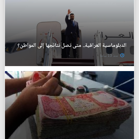
الدبلوماسية العراقية.. متى تصل نتائجها إلى المواطن؟
منذ 13 ساعة