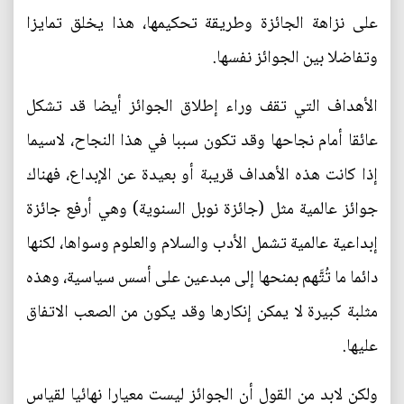
على نزاهة الجائزة وطريقة تحكيمها، هذا يخلق تمايزا
وتفاضلا بين الجوائز نفسها.
الأهداف التي تقف وراء إطلاق الجوائز أيضا قد تشكل
عائقا أمام نجاحها وقد تكون سببا في هذا النجاح، لاسيما
إذا كانت هذه الأهداف قريبة أو بعيدة عن الإبداع، فهناك
جوائز عالمية مثل (جائزة نوبل السنوية) وهي أرفع جائزة
إبداعية عالمية تشمل الأدب والسلام والعلوم وسواها، لكنها
دائما ما تُتَّهم بمنحها إلى مبدعين على أسس سياسية، وهذه
مثلبة كبيرة لا يمكن إنكارها وقد يكون من الصعب الاتفاق
عليها.
ولكن لابد من القول أن الجوائز ليست معيارا نهائيا لقياس