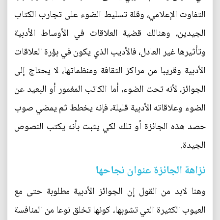
التفاوت الإعلامي، وقلة تسليط الضوء على تجارب الكتاب
الجيدين، وهنالك قضية العلاقات في الأوساط الأدبية
وتأثيرها غير العادل، فالأديب الذي يكون في بؤرة العلاقات
الأدبية وقريبا من مراكز الثقافة ومنظماتها، لا يحتاج إلى
الجوائز، لأنه تحت الضوء، أما الكاتب المغمور أو البعيد عن
الضوء وعلاقاته الأدبية قليلة، فإنه يخطط ثم يمضي صوب
حصد هذه الجائزة أو تلك لكي يثبت بأنه يكتب النصوص
الجيدة.
نزاهة الجائزة عنوان نجاحها
وهنا لابد من القول إن الجوائز الأدبية مطلوبة حتى مع
العيوب الكثيرة التي تشوبها، كونها تخلق نوعا من المنافسة