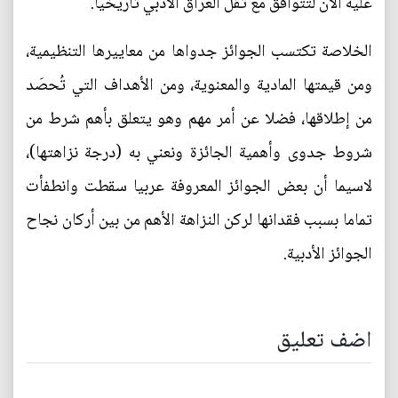
عليه الآن لتتوافق مع ثقل العراق الأدبي تاريخيا.
الخلاصة تكتسب الجوائز جدواها من معاييرها التنظيمية،
ومن قيمتها المادية والمعنوية، ومن الأهداف التي تُحصَد
من إطلاقها، فضلا عن أمر مهم وهو يتعلق بأهم شرط من
شروط جدوى وأهمية الجائزة ونعني به (درجة نزاهتها)،
لاسيما أن بعض الجوائز المعروفة عربيا سقطت وانطفأت
تماما بسبب فقدانها لركن النزاهة الأهم من بين أركان نجاح
الجوائز الأدبية.
اضف تعليق