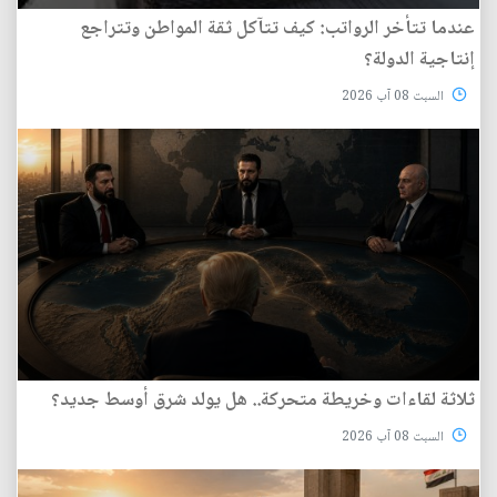
عندما تتأخر الرواتب: كيف تتآكل ثقة المواطن وتتراجع
إنتاجية الدولة؟
السبت 08 آب 2026
ثلاثة لقاءات وخريطة متحركة.. هل يولد شرق أوسط جديد؟
السبت 08 آب 2026