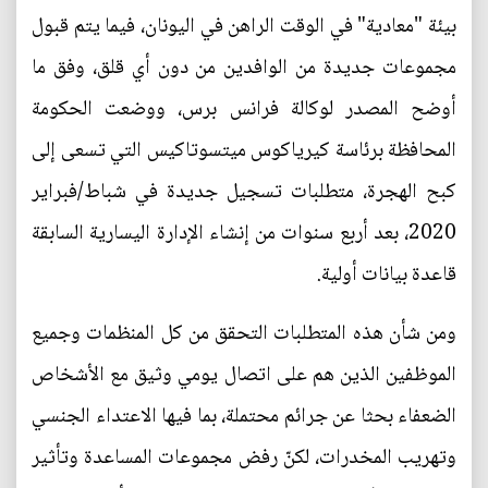
بيئة "معادية" في الوقت الراهن في اليونان، فيما يتم قبول
مجموعات جديدة من الوافدين من دون أي قلق، وفق ما
أوضح المصدر لوكالة فرانس برس، ووضعت الحكومة
المحافظة برئاسة كيرياكوس ميتسوتاكيس التي تسعى إلى
كبح الهجرة، متطلبات تسجيل جديدة في شباط/فبراير
2020، بعد أربع سنوات من إنشاء الإدارة اليسارية السابقة
قاعدة بيانات أولية.
ومن شأن هذه المتطلبات التحقق من كل المنظمات وجميع
الموظفين الذين هم على اتصال يومي وثيق مع الأشخاص
الضعفاء بحثا عن جرائم محتملة، بما فيها الاعتداء الجنسي
وتهريب المخدرات، لكنّ رفض مجموعات المساعدة وتأثير