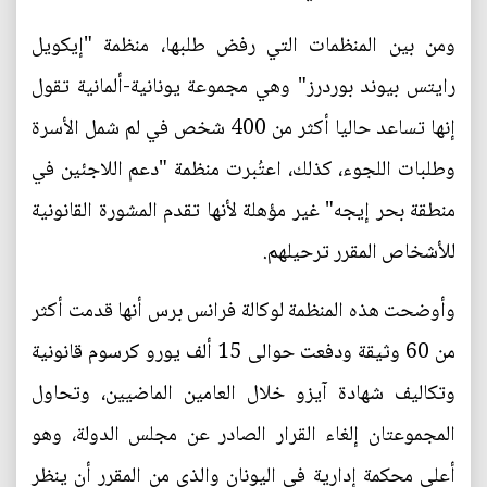
ومن بين المنظمات التي رفض طلبها، منظمة "إيكويل
رايتس بيوند بوردرز" وهي مجموعة يونانية-ألمانية تقول
إنها تساعد حاليا أكثر من 400 شخص في لم شمل الأسرة
وطلبات اللجوء، كذلك، اعتُبرت منظمة "دعم اللاجئين في
منطقة بحر إيجه" غير مؤهلة لأنها تقدم المشورة القانونية
للأشخاص المقرر ترحيلهم.
وأوضحت هذه المنظمة لوكالة فرانس برس أنها قدمت أكثر
من 60 وثيقة ودفعت حوالى 15 ألف يورو كرسوم قانونية
وتكاليف شهادة آيزو خلال العامين الماضيين، وتحاول
المجموعتان إلغاء القرار الصادر عن مجلس الدولة، وهو
أعلى محكمة إدارية في اليونان والذي من المقرر أن ينظر