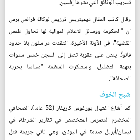
تسريب الوثائق التي نشرها إفسين.
وقال كاتب المقال ديميتريس ترزيس لوكالة فرانس برس
ان "الحكومة ووسائل الاعلام الموالية لها تحاول طمس
القضية"، في الآونة الأخيرة، انتقدت مراسلون بلا حدود
قانونًا ينص على عقوبة تصل إلى السجن خمس سنوات
بتهمة التضليل، واستنكرت المنظمة "مساسا بحرية
الصحافة".
شبح الخوف
كما أشاع اغتيال يورغوس كاريفاز (52 عاما)، الصحافي
المخضرم المتمرس المتخصص في تقارير الشرطة، في
نيسان/أبريل صدمة في اليونان، وهي ثاني جريمة قتل