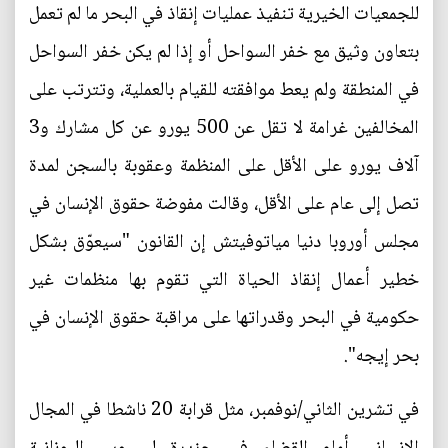
للجمعيات الخيرية تنفيذ عمليات إنقاذ في البحر ما لم تعمل
بتعاون وثيق مع خفر السواحل أو إذا لم يكن خفر السواحل
في المنطقة ولم يعط موافقته للقيام بالعملية، وتترتب على
المخالفين غرامة لا تقل عن 500 يورو عن كل مشارك و3
آلاف يورو على الأقل على المنظمة وعقوبة بالسجن لمدة
تصل إلى عام على الأقل، وقالت مفوضة حقوق الإنسان في
مجلس أوروبا دنيا مياتوفيتش إن القانون "سيعوّق بشكل
خطير أعمال إنقاذ الحياة التي تقوم بها منظمات غير
حكومية في البحر وقدراتها على مراقبة حقوق الإنسان في
بحر إيجه".
في تشرين الثاني/نوفمبر، مثل قرابة 20 ناشطا في المجال