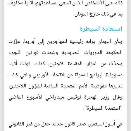
ذلك على الأشخاص الذين تسعى لمساعدتهم، أثارا مخاوف
بما في ذلك خارج اليونان.
استعادة السيطرة
ولأن اليونان بوابة رئيسية للمهاجرين إلى أوروبا، عزّزت
الحكومة الدوريات الحدودية وشددت قوانين اللجوء
وحدّت من المزايا المقدمة للاجئين، كذلك، تولت أثينا
مسؤولية البرامج الممولة من الاتحاد الأوروبي والتي كانت
تديرها مفوضية الأمم المتحدة السامية لشؤون اللاجئين،
وقال وزير الهجرة نوتيس ميتاراخي الأسبوع الماضي
"استعدنا السيطرة".
في أيلول/سبتمبر، صدر قانون جديد جعل من غير القانوني