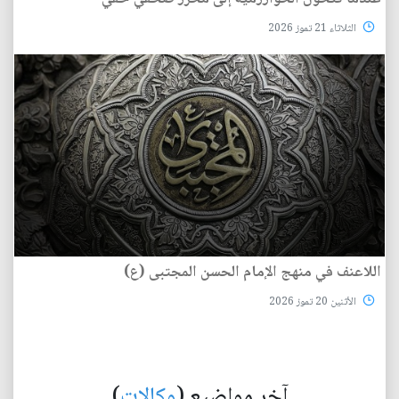
الثلاثاء 21 تموز 2026
اللاعنف في منهج الإمام الحسن المجتبى (ع)
الأثنين 20 تموز 2026
آخر مواضيع (
وكالات
)