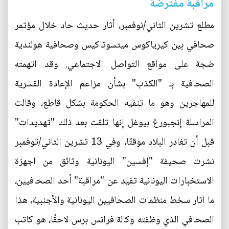
مراقبة مفترضة
مطلع تشرين الثاني/نوفمبر، أثار حديث حاد خلال مؤتمر
صحافي بين كيرياكوس ميتسوتاكيس وصحافية هولندية
ضجة على مواقع التواصل الاجتماعي. وقد اتهمته
الصحافية بـ "الكذب" بشأن مزاعم الإعادة القسرية
للمهاجرين وهو ما تنفيه الحكومة بشكل قاطع، وقالت
المراسلة إنجبورغ بيوغل إنها تلقت بعد ذلك "تهديدات"
قبل أن تغادر البلاد موقتًا، وفي 13 تشرين الثاني/توفمبر
نشرت صحيفة "إفسين" اليونانية وثائق من اجهزة
الاستخبارات اليونانية تفيد عن "مراقبة" أحد الصحافيين،
ما اثار سخط منظمات الصحافيين اليونانية والأجنبية، هذا
الصحافي الذي وظفته وكالة فرانس برس لاحقًا، هو كاتب