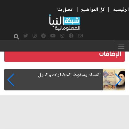
الرئيسية
|
كل المواضيع
|
اتصل بنا
رواتب الموظفين على صفيح ساخن