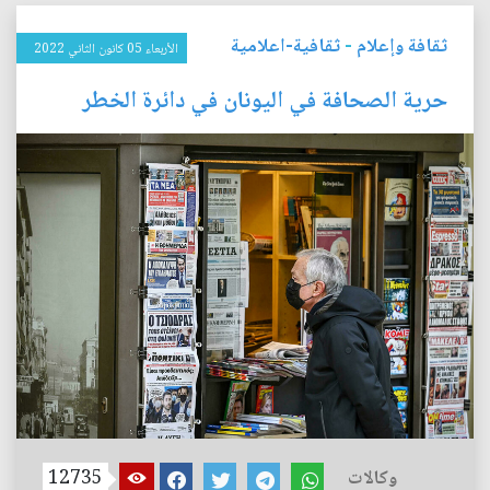
ثقافة وإعلام
-
ثقافية-اعلامية
الأربعاء 05 كانون الثاني 2022
حرية الصحافة في اليونان في دائرة الخطر
وكالات
12735