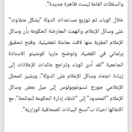
والسلطات العامة ليست ظاهرة جديدة".
خلال الوباء، تم توزيع مساعدات الدولة "بشكل متفاوت"
على وسائل الإعلام، واتهمت المعارضة الحكومة بأن وسائل
الإعلام المقربة منها لاقت معاملة تفضيلية. وفتح تحقيق
برلماني في القضية، وتوضح ماريا كومنينو الاستاذة
الجامعية "لقد أدى الوباء وتراجع عائدات الإعلانات إلى
زيادة اعتماد وسائل الإعلام على الدولة"، ويشير المحلل
الإعلامي جورج تسوغوبولوس إلى ميل بعض وسائل
الإعلام "المحدود" إلى "انتقاد إدارة الحكومة للجائحة"، مع
اكتفائها احيانا ب"نسخ البيانات الصحافية الوزارية".