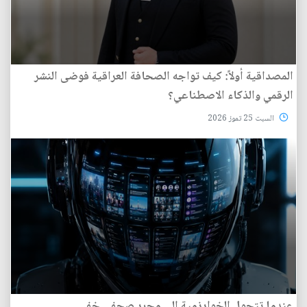
المصداقية أولاً: كيف تواجه الصحافة العراقية فوضى النشر
الرقمي والذكاء الاصطناعي؟
السبت 25 تموز 2026
عندما تتحول الخوارزمية إلى محرر صحفي خفي