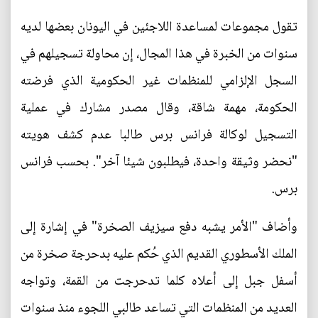
تقول مجموعات لمساعدة اللاجئين في اليونان بعضها لديه
سنوات من الخبرة في هذا المجال، إن محاولة تسجيلهم في
السجل الإلزامي للمنظمات غير الحكومية الذي فرضته
الحكومة، مهمة شاقة، وقال مصدر مشارك في عملية
التسجيل لوكالة فرانس برس طالبا عدم كشف هويته
"نحضر وثيقة واحدة، فيطلبون شيئا آخر". بحسب فرانس
برس.
وأضاف "الأمر يشبه دفع سيزيف الصخرة" في إشارة إلى
الملك الأسطوري القديم الذي حُكم عليه بدحرجة صخرة من
أسفل جبل إلى أعلاه كلما تدحرجت من القمة، وتواجه
العديد من المنظمات التي تساعد طالبي اللجوء منذ سنوات