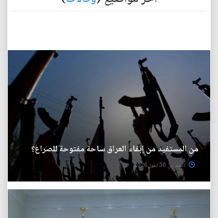
من المستفيد من إبقاء العراق ساحة مفتوحة للصراع؟
الخميس 30 تموز 2026