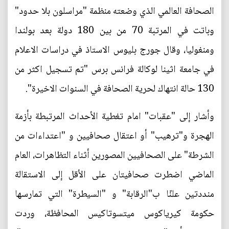
الصحافة العالمي الذي وضعته منظمة "مراسلون بلا حدود"
وباتت في المرتبة 70 من بين 180 دولة بعد بولندا
ومنغوليا، وقال جورج بليوس الاستاذ في دراسات الاعلام
في جامعة اثينا لوكالة فرانس برس "تم تسجيل اكثر من
130 حالة انتهاك لحرية الصحافة في السنوات الاخيرة".
وأشار إلى "عقبات" امام تغطية الأحداث المرتبطة بأزمة
الهجرة و"ترهيب" أو اعتقال صحافيين و "اعتداءات من
الشرطة" على الصحافيين المصورين أثناء التظاهرات، العام
الماضي اضطرت صحافيتان على الأقل إلى الاستقالة
منددتين علنًا ب"الرقابة" و "السيطرة" التي تمارسها
حكومة كيرياكوس ميتسوتاكيس المحافظة، وردت