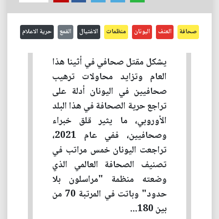
صحافة
العنف
اليونان
منظمات
الاغتيال
القمع
حرية الاعلام
يشكل مقتل صحافي في أثينا هذا
العام وتزايد محاولات ترهيب
صحافيين في اليونان أدلة على
تراجع حرية الصحافة في هذا البلد
الأوروبي، ما يثير قلق خبراء
وصحافيين، ففي عام 2021،
تراجعت اليونان خمس مراتب في
تصنيف الصحافة العالمي الذي
وضعته منظمة "مراسلون بلا
حدود" وباتت في المرتبة 70 من
بين 180...