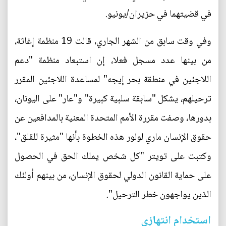
في قضيتهما في حزيران/يونيو.
وفي وقت سابق من الشهر الجاري، قالت 19 منظمة إغاثة،
من بينها عدد مسجل فعلا، إن استبعاد منظمة "دعم
اللاجئين في منطقة بحر إيجه" لمساعدة اللاجئين المقرر
ترحيلهم، يشكل "سابقة سلبية كبيرة" و"عار" على اليونان،
بدورها، وصفت مقررة الأمم المتحدة المعنية بالمدافعين عن
حقوق الإنسان ماري لولور هذه الخطوة بأنها "مثيرة للقلق"،
وكتبت على تويتر "كل شخص يملك الحق في الحصول
على حماية القانون الدولي لحقوق الإنسان، من بينهم أولئك
الذين يواجهون خطر الترحيل".
استخدام انتهازي