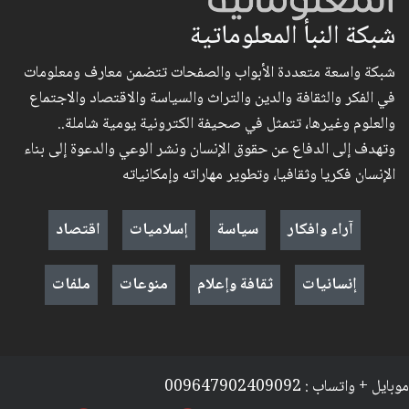
شبكة النبأ المعلوماتية
شبكة واسعة متعددة الأبواب والصفحات تتضمن معارف ومعلومات
في الفكر والثقافة والدين والتراث والسياسة والاقتصاد والاجتماع
والعلوم وغيرها، تتمثل في صحيفة الكترونية يومية شاملة..
وتهدف إلى الدفاع عن حقوق الإنسان ونشر الوعي والدعوة إلى بناء
الإنسان فكريا وثقافيا، وتطوير مهاراته وإمكانياته
آراء وافكار
سياسة
إسلاميات
اقتصاد
إنسانيات
ثقافة وإعلام
منوعات
ملفات
موبايل + واتساب : 009647902409092