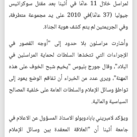
لمراسل خلال 11 عامًا في أثينا بعد مقتل سوكراتيس
جيوليا (37 عامًا)في 2010 على يد مجموعة متطرفة،
وفي الجريمتين لم يتم كشف هوية الجناة.
وأشارت مراسلون بلا حدود إلى "أوجه القصور في
الإجراءات التي تتخذها السلطات لحماية المراسلين في
البلاد"، وقال جورج بليوس "يخيم شبح الخوف على هذه
المهنة"، ويرى عدد من الخبراء أن تفاقم الوضع يعود إلى
تواطؤ وسائل الإعلام والسلطات العامة على خلفية المصالح
السياسية والمالية.
ويؤكد لامبريني بابادوبولو الاستاذ المسؤول عن الاعلام في
جامعة أثينا أن "العلاقة المعقدة بين وسائل الإعلام