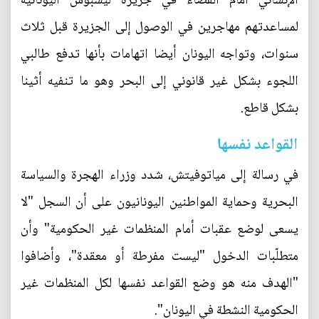
الإنساني أمام القضاء في جزيرة ليسبوس اليونانية
لمساعدتهم مهاجرين في الوصول إلى الجزيرة قبل ثلاث
سنوات، وتواجه اليونان أيضا اتهامات بأنها تدفع طالبي
اللجوء بشكل غير قانوني إلى البحر وهو ما تنفيه أثينا
بشكل قاطع.
القواعد نفسها
في رسالة إلى مياتوفيتش، شدد وزراء الهجرة والسياسة
البحرية وحماية المواطنين اليونانيون على أن السجل "لا
يسعى لوضع عقبات أمام المنظمات غير الحكومية" وأن
متطلّبات الدخول "ليست مفرطة أو معقدة"، وأضافوا
"الهدف منه هو وضع القواعد نفسها لكل المنظمات غير
الحكومية النشطة في اليونان".