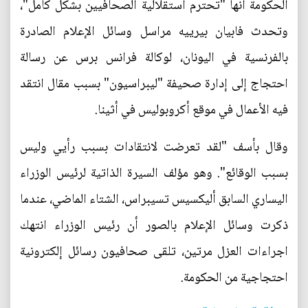
الحكومة أنها "تحترم استقلالية الصحافيين بشكل كامل"،
وتحدث فابيان بيرييه مراسل وسائل الإعلام الصادرة
بالفرنسية في اليونان، لوكالة فرانس برس عن رسالة
احتجاج إلى إدارة صحيفة "ليبراسيون" بسبب مقال انتقد
فيه الأعمال في موقع أكروبوليس في أثينا.
وقال بأسف "لقد تعرضت لانتقادات بسبب رأيي وليس
بسبب الوقائع". وهو مؤلف السيرة الذاتية لرئيس الوزراء
اليساري السابق أليكسيس تسيبراس، الشتاء الماضي، عندما
ذكرت وسائل الإعلام بالصور أن رئيس الوزراء انتهك
اجراءات العزل مرتين، تلقى صحافيون رسائل إلكترونية
احتجاجية من الحكومة.