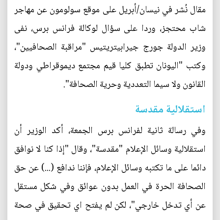
مقال نُشر في نيسان/أبريل على موقع سولومون عن مهاجر
شاب محتجز، وردا على سؤال لوكالة فرانس برس، نفى
وزير الدولة جورج جيرابيتريتيس "مراقبة الصحافيين"،
وكتب "اليونان تطبق كليا قيم مجتمع ديموقراطي ودولة
القانون ولا سيما التعددية وحرية الصحافة".
استقلالية مقدسة
وفي رسالة ثانية لفرانس برس الجمعة، أكد الوزير أن
استقلالية وسائل الإعلام "مقدسة"، وقال "إذا كنا لا نوافق
دائما على ما تكتبه وسائل الإعلام، فإننا ندافع (...) عن حق
الصحافة الحرة في العمل بدون عوائق وفي شكل مستقل
عن أي تدخل خارجي"، لكن لم يفتح اي تحقيق في صحة