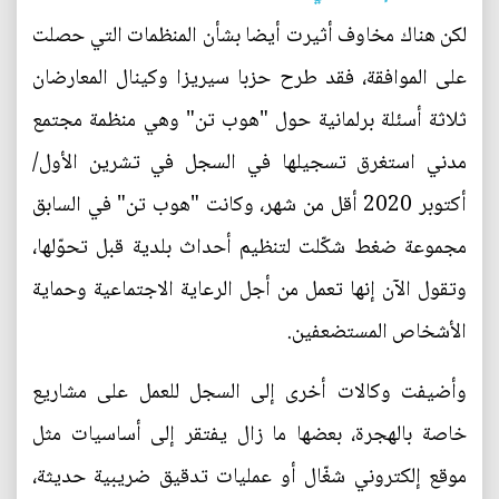
لكن هناك مخاوف أثيرت أيضا بشأن المنظمات التي حصلت
على الموافقة، فقد طرح حزبا سيريزا وكينال المعارضان
ثلاثة أسئلة برلمانية حول "هوب تن" وهي منظمة مجتمع
مدني استغرق تسجيلها في السجل في تشرين الأول/
أكتوبر 2020 أقل من شهر، وكانت "هوب تن" في السابق
مجموعة ضغط شكّلت لتنظيم أحداث بلدية قبل تحوّلها،
وتقول الآن إنها تعمل من أجل الرعاية الاجتماعية وحماية
الأشخاص المستضعفين.
وأضيفت وكالات أخرى إلى السجل للعمل على مشاريع
خاصة بالهجرة، بعضها ما زال يفتقر إلى أساسيات مثل
موقع إلكتروني شغّال أو عمليات تدقيق ضريبية حديثة،