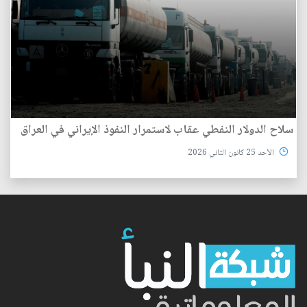
سلاح الدولار النفطي عقاب لاستمرار النفوذ الإيراني في العراق
الأحد 25 كانون الثاني 2026