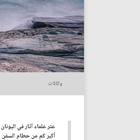
وكالات
أكبر كم من حطام السفن ي