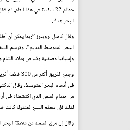
البحر هناك.
وقال كامبل لرويترز ”ربما يمكن أن أطل
البحر المتوسط القديم“، وترسم السف
وإسبانيا وصقلية وقبرص وبلاد الشام و
وجمع الفريق أ
من حطام السفن الذي اكتشفناه في أرخ
لذلك فإن معظم السلع المنقولة كانت خ
وقال إن مرق السمك من منطقة البحر ال