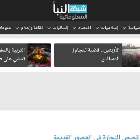
ياسة
إسلاميات
اقتصاد
إنسانيات
ثقافة وإعلام
منوعا
الأربعين.. قضية تتجاوز
التربية بالمشاهد
الدسائس
تمشي على طريق 
ي قصص التجارة في العصور القديمة