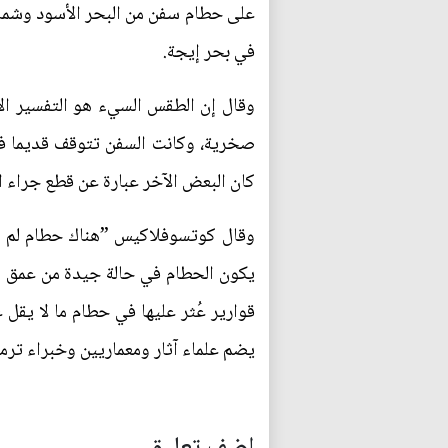
على حطام سفن من البحر الأسود وشمال 
في بحر إيجة.
وقال إن الطقس السيء هو التفسير ا
صخرية، وكانت السفن تتوقف قديما في
كان البعض الآخر عبارة عن قطع جراء 
يضم علماء آثار ومعماريين وخبراء ترم