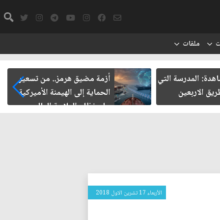
ت
ملفات
ة: المدرسة التي
أزمة مضيق هرمز.. من تسعير
الاربعين
الحماية إلى الهيمنة الأميركية
على نظام الملاحة العالمي
الأربعاء 17 تشرين الاول 2018