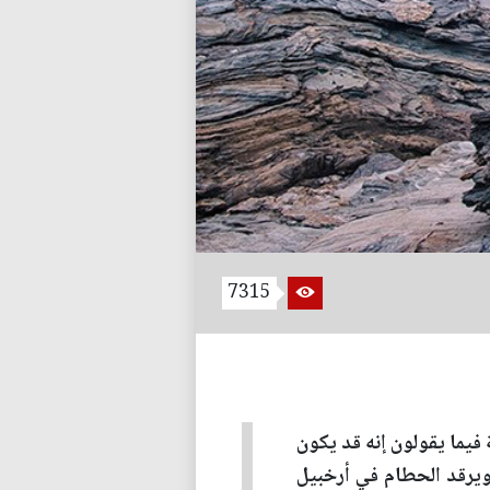
7315
ر منها بالقطع الأثرية فيما يقولون إنه قد يكون
ويرقد الحطام في أرخبيل