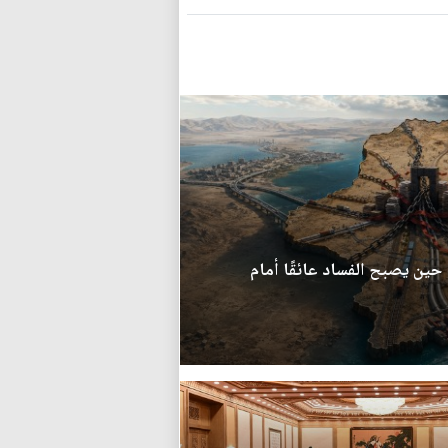
 حين يصبح الفساد عائقًا أمام