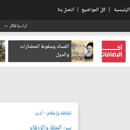
الرئيسية
|
كل المواضيع
|
اتصل بنا
آراء وافكار
س
بعين كتب لنفسه
الفساد وسقوط الحضارات
والدول
ثقافة وإعلام
-
أدب
بين الحلة والزرقاء