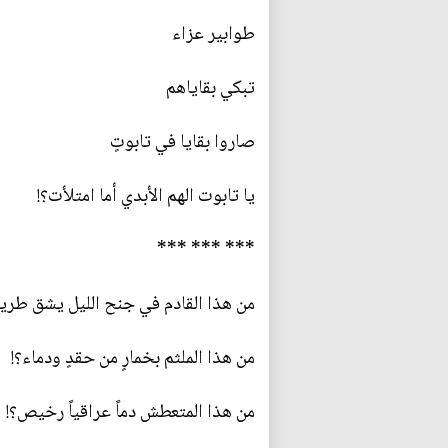
طوابير عزاء
تبكي بقاياهم
صاروا بقايا في تابوتٍ
يا تابوت الهم الأبدي أما امتلأت؟!
*** *** ***
من هذا القادم في جنح الليل يشق طري
من هذا الملثم بخمارٍ من حقدٍ ودماء؟!
من هذا المتعطش دماً عراقياً رخيص؟!