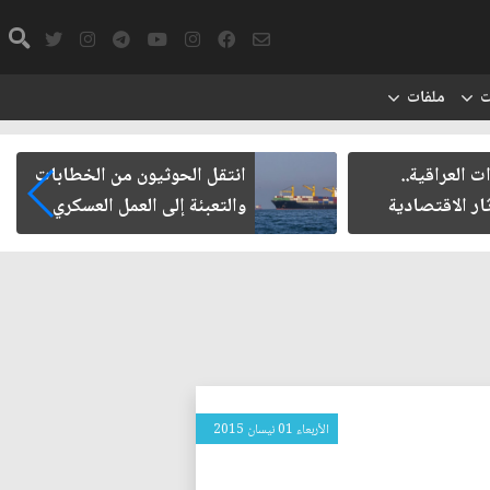
ت
ملفات
ت العراقية..
انتقل الحوثيون من الخطابات
ار الاقتصادية
والتعبئة إلى العمل العسكري
الأربعاء 01 نيسان 2015