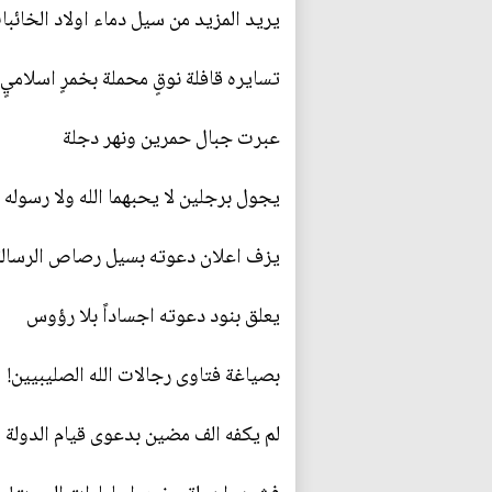
يريد المزيد من سيل دماء اولاد الخائبا
تسايره قافلة نوقٍ محملة بخمرٍ اسلاميٍ
عبرت جبال حمرين ونهر دجلة
يجول برجلين لا يحبهما الله ولا رسوله
يزف اعلان دعوته بسيل رصاص الرسالة
يعلق بنود دعوته اجساداً بلا رؤوس
بصياغة فتاوى رجالات الله الصليبيين!
لم يكفه الف مضين بدعوى قيام الدولة