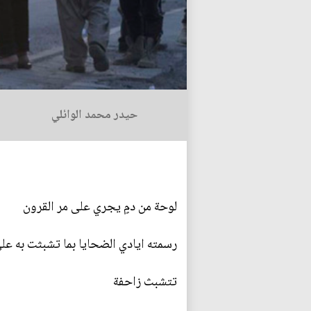
حيدر محمد الوائلي
لوحة من دمٍ يجري على مر القرون
رسمته ايادي الضحايا بما تشبثت به ع
تتشبث زاحفة