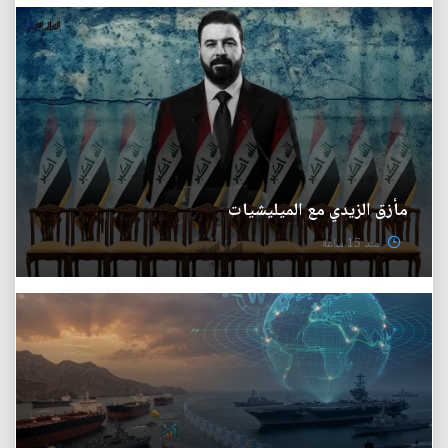
مأزق الزيدي مع الميليشيات
منذ 15 ساعة