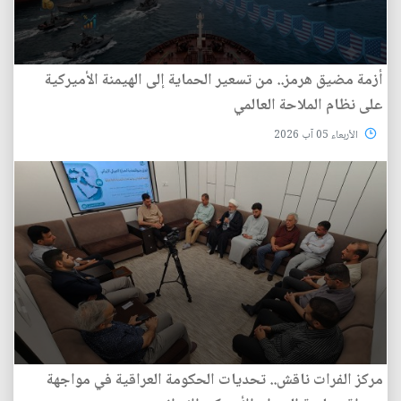
أزمة مضيق هرمز.. من تسعير الحماية إلى الهيمنة الأميركية
على نظام الملاحة العالمي
الأربعاء 05 آب 2026
مركز الفرات ناقش.. تحديات الحكومة العراقية في مواجهة