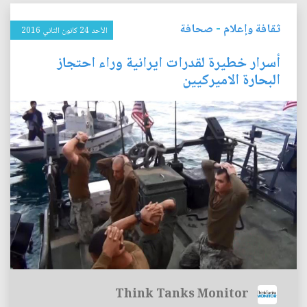
ثقافة وإعلام
-
صحافة
الأحد 24 كانون الثاني 2016
أسرار خطيرة لقدرات ايرانية وراء احتجاز
البحارة الاميركيين
Think Tanks Monitor