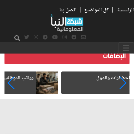
الرئيسية
|
كل المواضيع
|
اتصل بنا
رواتب الموظفين على صفيح ساخن