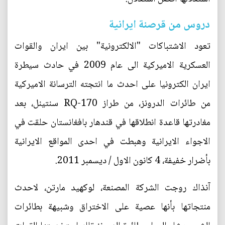
دروس من قرصنة ايرانية
تعود الاشتباكات "الالكترونية" بين ايران والقوات
العسكرية الاميركية الى عام 2009 في حادث سيطرة
ايران الكترونيا على احدث ما انتجته الترسانة الاميركية
من طائرات الدرونز، من طراز RQ-170 سنتينل، بعد
مغادرتها قاعدة انطلاقها في قندهار بافغانستان حلقت في
الاجواء الايرانية وهبطت في احدى المواقع الايرانية
بأضرار خفيفة، 4 كانون الاول / ديسمبر 2011.
آنذاك روجت الشركة المصنعة، لوكهيد مارتن، لاحدث
منتجاتها بأنها عصية على الاختراق وشبيهة بطائرات