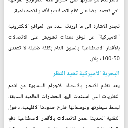
الاميركية، هو قدرتها على اختراق نظم الصواريخ الموجهة
التي تعتمد ايضا على نظم اتصالات بالأقمار الاصطناعية.
تجدر الاشارة الى ما اوردته عدد من المواقع الالكترونية
"الاميركية" عن توفر معدات تشويش على الاتصالات
بالأقمار الاصطناعية بالسوق العام بكلفة ضئيلة لا تتعدى
50-100 دولار.
البحرية الاميركية تعيد النظر
يعد نظام الابحار بالاستناد للاجرام السماوية من اقدم
النظريات التي استندت اليها الحضارات العالمية السابقة،
لبسط سيطرتها وتوسعاتها خارج حدودها الاقليمية. دخول
التقنية الحديثة عصر الاتصالات بالأقمار الاصطناعية دفع