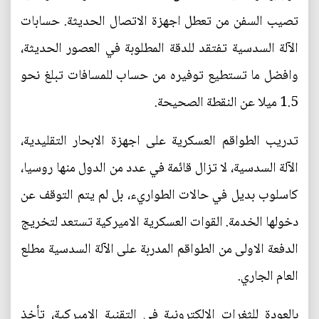
تصيب السفن من تعطل اجهزة الاتصال الحديثة. حسابات
الآلة السدسية تفتقد للدقة المطلوبة في العصور الحديثة،
وافضل ما تستطيع توفيره من حساب للمسافات تبلغ نحو
1.5 ميلا عن النقطة الصحيحة.
تدريب الطواقم العسكرية على اجهزة الابحار التقليدية،
الآلة السدسية، لا تزال قائمة في عدد من الدول منها روسيا،
كاسلوب بديل في حالات الطواريء، بل لم يتم التوقف عن
دخولها الخدمة. القوات العسكرية الاميركية تستعد لتخريج
الدفعة الاولى من الطواقم المدربة على الآلة السدسية مطلع
العام الجاري.
بالعودة للثغرات الالكترونية في التقنية الاميركية، تأخذ