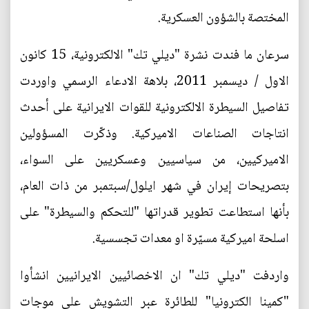
المختصة بالشؤون العسكرية.
سرعان ما فندت نشرة "ديلي تك" الالكترونية، 15 كانون
الاول / ديسمبر 2011، بلاهة الادعاء الرسمي واوردت
تفاصيل السيطرة الالكترونية للقوات الايرانية على أحدث
انتاجات الصناعات الاميركية. وذكّرت المسؤولين
الاميركيين، من سياسيين وعسكريين على السواء،
بتصريحات إيران في شهر ايلول/سبتمبر من ذات العام،
بأنها استطاعت تطوير قدراتها "للتحكم والسيطرة" على
اسلحة اميركية مسيّرة او معدات تجسسية.
واردفت "ديلي تك" ان الاخصائيين الايرانيين انشأوا
"كمينا الكترونيا" للطائرة عبر التشويش على موجات