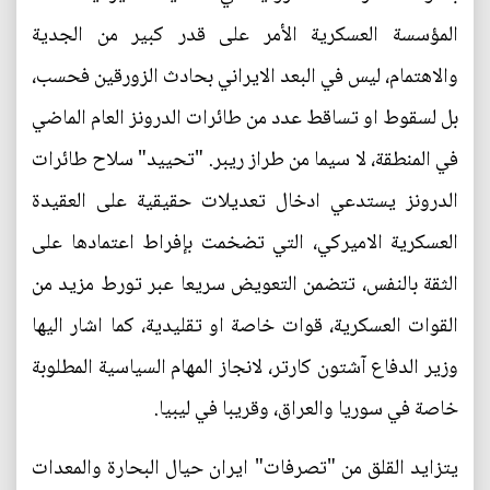
المؤسسة العسكرية الأمر على قدر كبير من الجدية
والاهتمام، ليس في البعد الايراني بحادث الزورقين فحسب،
بل لسقوط او تساقط عدد من طائرات الدرونز العام الماضي
في المنطقة، لا سيما من طراز ريبر. "تحييد" سلاح طائرات
الدرونز يستدعي ادخال تعديلات حقيقية على العقيدة
العسكرية الاميركي، التي تضخمت بإفراط اعتمادها على
الثقة بالنفس، تتضمن التعويض سريعا عبر تورط مزيد من
القوات العسكرية، قوات خاصة او تقليدية، كما اشار اليها
وزير الدفاع آشتون كارتر، لانجاز المهام السياسية المطلوبة
خاصة في سوريا والعراق، وقريبا في ليبيا.
يتزايد القلق من "تصرفات" ايران حيال البحارة والمعدات