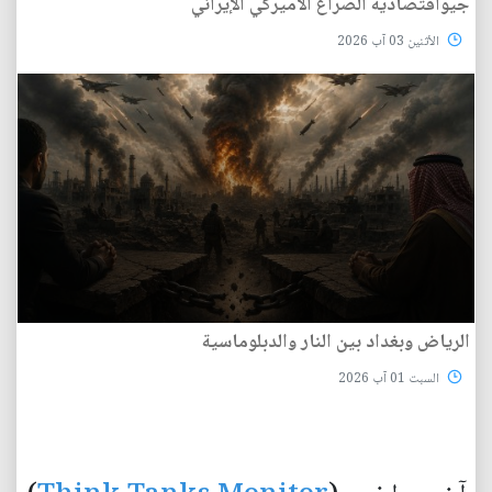
جيواقتصادية الصراع الأميركي الإيراني
الأثنين 03 آب 2026
الرياض وبغداد بين النار والدبلوماسية
السبت 01 آب 2026