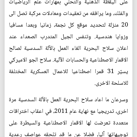
على اليقظة الذهنية والتحلي بمهارات علم الرياضيات
والفلك، وما يرافقه من تعقيدات ومعادلات مركبة تصل الى
20 منزلة لتحديد موقع كل نجمة، زمانيا وبعدا مسافيا
وزوايا هندسية. وتنفس الجيل المتدرب الصعداء عند
اعلان سلاح البحرية الغاء العمل بالآلة السدسية لصالح
الاقمار الاصطناعية والحسابات الآلية. سلاح الجو الاميركي
يسيّر 31 قمرا اصطناعيا للاعمال العسكرية المختلفة
للاسلحة الاخرى.
وسرعان ما اعاد سلاح البحرية العمل بالآلة السدسية مرة
اخرى، تدريجيا مع نهاية عام 2011، في اعقاب اختراقات
متعددة تعرضت لها الاقمار الاصطناعية والسيطرة على
توجيهاتها آليا، فضلا عن ما قد تلحقه عواصف رعدية