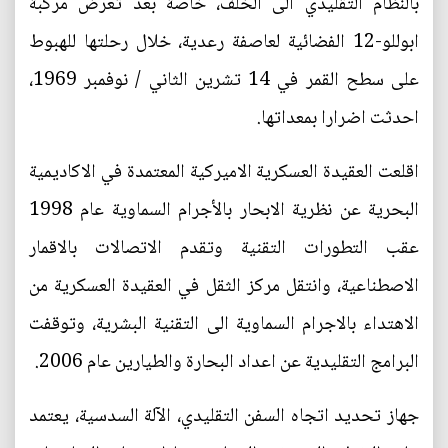
بالنظام التقليدي الى الخلف، خاصة بعد تعرض مركبة
ابوللو-12 الفضائية لعاصفة رعدية، خلال رحلتها للهبوط
على سطح القمر في 14 تشرين الثاني / نوفمبر 1969،
احدثت اضرارا بمعداتها.
اقلعت العقيدة العسكرية الاميركية المعتمدة في الاكاديمية
البحرية عن نظرية الابحار بالأجرام السماوية عام 1998
عقب التطورات التقنية وتقدم الاتصالات بالاقمار
الاصطناعية، وانتقل مركز الثقل في العقيدة العسكرية من
الاهتداء بالاجرام السماوية الى التقنية البشرية، وتوقفت
البرامج التقليدية عن اعداد البحارة والطيارين عام 2006.
جهاز تحديد اتجاه السفن التقليدي، الآلة السدسية، يعتمد