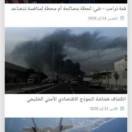
قمة ترامب – شي: لحظة مصالحة أم محطة لمنافسة تتصاعد
الخميس 14 آيار 2026
انكشاف هشاشة النموذج الاقتصادي الأمني الخليجي
الأثنين 11 آيار 2026