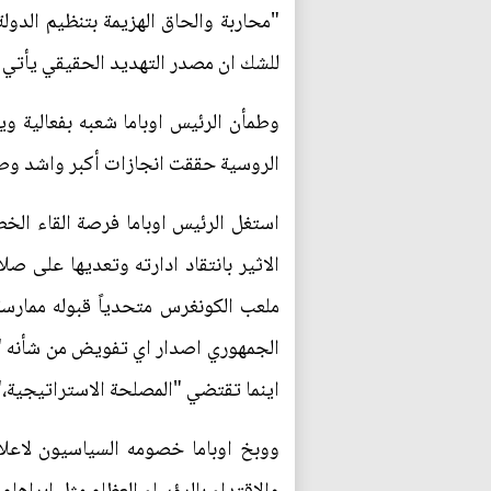
"محاربة والحاق الهزيمة بتنظيم الدولة
للشك ان مصدر التهديد الحقيقي يأتي من
وطمأن الرئيس اوباما شعبه بفعالية وي
الروسية حققت انجازات أكبر واشد وط
استغل الرئيس اوباما فرصة القاء الخ
الاثير بانتقاد ادارته وتعديها على 
ملعب الكونغرس متحدياً قبوله ممارس
الجمهوري اصدار اي تفويض من شأنه "ت
اينما تقتضي "المصلحة الاستراتيجية،
ووبخ اوباما خصومه السياسيون لاعلا