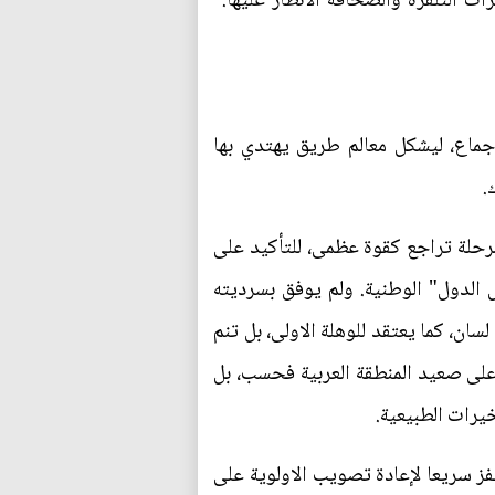
التلفزة والصحافة الانظار عليها."
جماع، ليشكل معالم طريق يهتدي بها
.
 مرحلة تراجع كقوة عظمى، للتأكيد على
 الدول" الوطنية. ولم يوفق بسرديته
سان، كما يعتقد للوهلة الاولى، بل تنم
ى صعيد المنطقة العربية فحسب، بل
خيرات الطبيعية.
قفز سريعا لإعادة تصويب الاولوية على