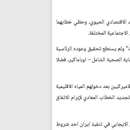
يد الاقتصادي الحيوي، وحظي خطابهما
الاجتماعية المختلفة.
ت" ولم يستطع تحقيق وعوده الرئاسية
ج الرعاية الصحية الشامل – اوباماكير، فضلا
يركيين بعد دخولهم المياه الاقليمية
جديد الخطاب المعادي لإبرام الاتفاق
ق الايجابي في تنفيذ ايران احد شروط