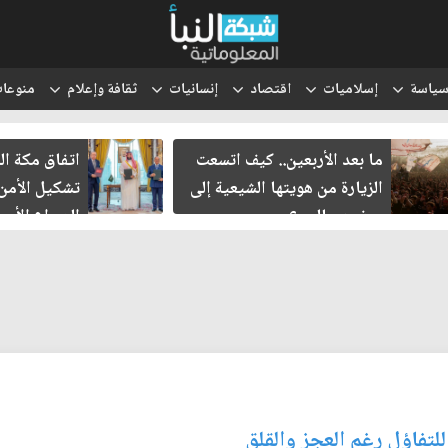
ياسة
إسلاميات
اقتصاد
إنسانيات
ثقافة وإعلام
منوعا
ما بعد الأربعين.. كيف اتسعت
اتفاق مكة ال
الزيارة من هويتها الشيعية إلى
تشكيل الأمن
حضور عالمي؟
الصراع الأمي
الإسرائيلي؟
للتفاؤل رغم العجز والقلق