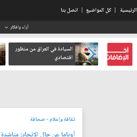
الرئيسية
|
كل المواضيع
|
اتصل بنا
آراء وافكار
س
كربلاء بعد أخذ
السيادة في العراق من منظور
لكرامة
اقتصادي
ثقافة وإعلام
-
صحافة
أوباما عن حال الاتحاد: مناشدة 