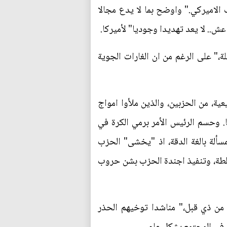
ب الاميركي." واوضح بما لا يدع مجالا
ش.. لا يعد تهديدا وجوديا" لأميركا.
ة،" على الرغم من ان الغارات الجوية
ة، من الحزبين، والذين ملأوا امواج
. وحسم الرئيس الأمر برمي الكرة في
ألة بالغة الدقة، اذ "يخشى" الحزب
سلطة، وتنفيذ اجندة الحزب بشن حروب
 من ذي قبل،" مناشدا توخيهم الحذر