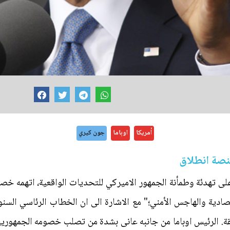
أمريكا
اوباما
جون كيري
نصة انطلاق
ى تهدئة وطمأنة الجمهور الاميركي للتحديات الواقعية، اتهمه خصو
صادية والهاجس الأمني؛" مع الاشارة الى ان الخطاب الرئاسي السن