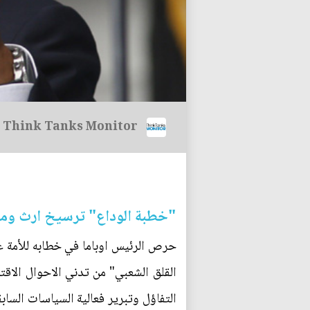
Think Tanks Monitor
"خطبة الوداع" ترسيخ ارث وم
حرص الرئيس اوباما في خطابه للأمة عل
القلق الشعبي" من تدني الاحوال الاقت