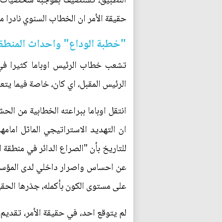
التطبيق، تستضيف بموجبه شخصيات كبر
حقيقة الأمر ان الخطاب السنوي نادرا ما
"خطبة الوداع" واحداث المنطقة
تشعب خطاب الرئيس اوباما كثيرا في 
الرئيس المقبل، اي كان، خاصة فيما يت
انتقل اوباما ببراعته الخطابية من الح
ان التهديد الاستراتيجي الماثل امام
للتاريخ بأن "الصراع الدائر في منطقة ا
عن احساس واصرار داخلي لدى المؤسس
على مستوى الكون بأكمله، جذرها الحقيق
لم يتوقع احد، في حقيقة الأمر، تقديم 