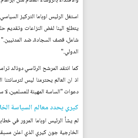
والاقتداء بالرؤساء العظام مثل ابراها
استغل الرئيس اوباما التركيز السياسي
يتطلع الينا لفض النزاعات وتقديم حل
شامل، قصف السجادة، ضد المدنيين." و
الدولي."
كما انتقد المرشح الرئاسي دونالد ترام
اذ ان العالم يحترمنا ليس لترسانتنا
دعوات "الساسة المهينة للمسلمين، لا 
كيري يحدد معالم السياسة الخا
لم يشأ الرئيس اوباما المرور في خطاب
الخارجية جون كيري الذي اعلن مسبقا 