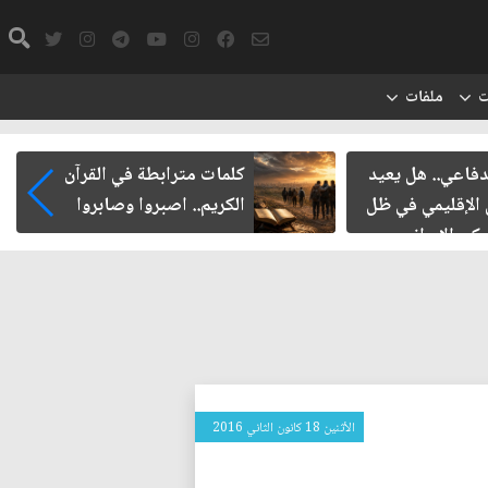
ت
ملفات
دفاعي.. هل يعيد
كلمات مترابطة في القرآن
 الإقليمي في ظل
الكريم.. اصبروا وصابروا
ركي الإيراني
الأثنين 18 كانون الثاني 2016